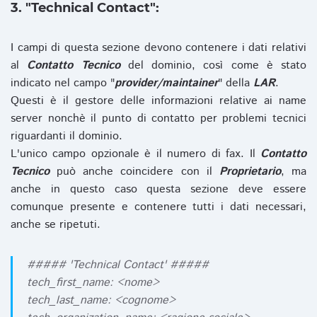
3. "Technical Contact":
I campi di questa sezione devono contenere i dati relativi
al
Contatto Tecnico
del dominio, così come è stato
indicato nel campo "
provider/maintainer
" della
LAR
.
Questi è il gestore delle informazioni relative ai name
server nonchè il punto di contatto per problemi tecnici
riguardanti il dominio.
L'unico campo opzionale è il numero di fax. Il
Contatto
Tecnico
può anche coincidere con il
Proprietario
, ma
anche in questo caso questa sezione deve essere
comunque presente e contenere tutti i dati necessari,
anche se ripetuti.
##### 'Technical Contact' #####
tech_first_name: <nome>
tech_last_name: <cognome>