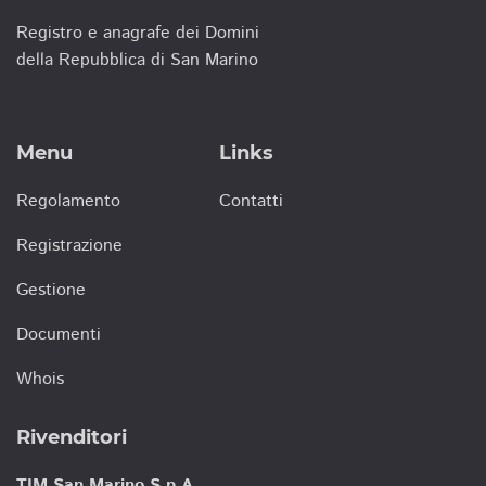
Registro e anagrafe dei Domini
della Repubblica di San Marino
Menu
Links
Regolamento
Contatti
Registrazione
Gestione
Documenti
Whois
Rivenditori
TIM San Marino S.p.A.