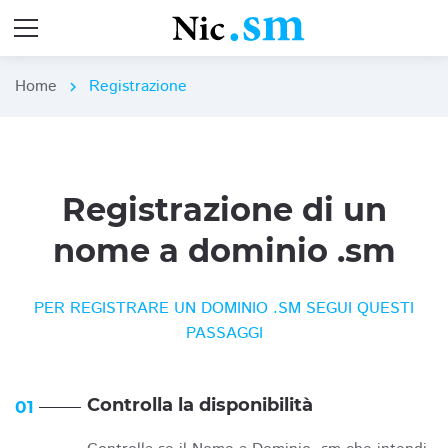
Home
Registrazione
chevron_right
Registrazione di un
nome a dominio .sm
PER REGISTRARE UN DOMINIO .SM SEGUI QUESTI
PASSAGGI
Controlla la disponibilità
01