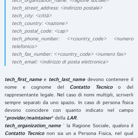
tech_organization_name: <ragione sociale>
tech_street_address: <indirizzo postale>
tech_city: <città>
tech_country: <nazione>
tech_postal_code: <cap>
tech_phone_number: <+country_code> <numero
telefonico>
tech_fax_number: <+country_code> <numero fax>
tech_email: <indirizzo di posta elettronica>
tech_first_name
e
tech_last_name
devono contenere il
nome e cognome del
Contatto Tecnico
o del
rappresentante legale. Nel caso di nomi multipli, scriverli
sempre separati da uno spazio. In caso di persona fisica
devono coincidere con quanto indicato nel campo
"
provider/maintainer
" della
LAR
.
tech_organization_name
` la Ragione Sociale, qualora il
Contatto Tecnico
non sia un a Persona Fisica, nel qual