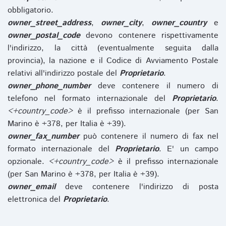
obbligatorio.
owner_street_address
,
owner_city
,
owner_country
e
owner_postal_code
devono contenere rispettivamente
l'indirizzo, la città (eventualmente seguita dalla
provincia), la nazione e il Codice di Avviamento Postale
relativi all'indirizzo postale del
Proprietario
.
owner_phone_number
deve contenere il numero di
telefono nel formato internazionale del
Proprietario
.
<+country_code>
è il prefisso internazionale (per San
Marino è +378, per Italia è +39).
owner_fax_number
può contenere il numero di fax nel
formato internazionale del
Proprietario
. E' un campo
opzionale.
<+country_code>
è il prefisso internazionale
(per San Marino è +378, per Italia è +39).
owner_email
deve contenere l'indirizzo di posta
elettronica del
Proprietario
.