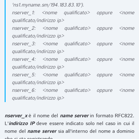
'ns1.myname.sm/194.183.83.10').
nserver_1: <nome qualificato> oppure <nome
qualificato/indirizzo ip>
nserver_2: <nome qualificato> oppure <nome
qualificato/indirizzo ip>
nserver_3: <nome qualificato> oppure <nome
qualificato/indirizzo ip>
nserver_4: <nome qualificato> oppure <nome
qualificato/indirizzo ip>
nserver_5: <nome qualificato> oppure <nome
qualificato/indirizzo ip>
nserver_6: <nome qualificato> oppure <nome
qualificato/indirizzo ip>
nserver_x
è il nome del
name server
in formato RFC822.
L'
indirizzo IP
deve essere indicato solo nel caso in cui il
nome del
name server
sia all'interno del nome a dominio