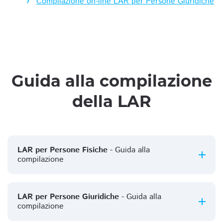
Compilazione on-line LAR per Persone Giuridiche
Guida alla compilazione
della LAR
LAR per Persone Fisiche
- Guida alla
compilazione
LAR per Persone Giuridiche
- Guida alla
compilazione