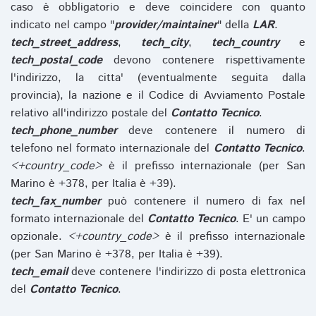
caso è obbligatorio e deve coincidere con quanto
indicato nel campo "
provider/maintainer
" della
LAR
.
tech_street_address
,
tech_city
,
tech_country
e
tech_postal_code
devono contenere rispettivamente
l'indirizzo, la citta' (eventualmente seguita dalla
provincia), la nazione e il Codice di Avviamento Postale
relativo all'indirizzo postale del
Contatto Tecnico
.
tech_phone_number
deve contenere il numero di
telefono nel formato internazionale del
Contatto Tecnico
.
<+country_code>
è il prefisso internazionale (per San
Marino è +378, per Italia è +39).
tech_fax_number
può contenere il numero di fax nel
formato internazionale del
Contatto Tecnico
. E' un campo
opzionale.
<+country_code>
è il prefisso internazionale
(per San Marino è +378, per Italia è +39).
tech_email
deve contenere l'indirizzo di posta elettronica
del
Contatto Tecnico
.