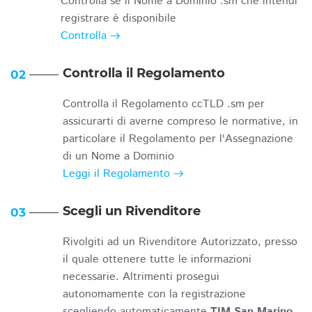
Controlla se il Nome a Dominio .sm che intendi
registrare è disponibile
Controlla
Controlla il Regolamento
02
Controlla il Regolamento ccTLD .sm per
assicurarti di averne compreso le normative, in
particolare il Regolamento per l'Assegnazione
di un Nome a Dominio
Leggi il Regolamento
Scegli un Rivenditore
03
Rivolgiti ad un Rivenditore Autorizzato, presso
il quale ottenere tutte le informazioni
necessarie. Altrimenti prosegui
autonomamente con la registrazione
scegliendo automaticamente
TIM San Marino