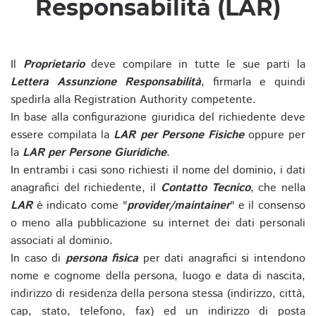
Responsabilità (LAR)
Il
Proprietario
deve compilare in tutte le sue parti la
Lettera Assunzione Responsabilità
, firmarla e quindi
spedirla alla Registration Authority competente.
In base alla configurazione giuridica del richiedente deve
essere compilata la
LAR per Persone Fisiche
oppure per
la
LAR per Persone Giuridiche
.
In entrambi i casi sono richiesti il nome del dominio, i dati
anagrafici del richiedente, il
Contatto Tecnico
, che nella
LAR
è indicato come "
provider/maintainer
" e il consenso
o meno alla pubblicazione su internet dei dati personali
associati al dominio.
In caso di
persona fisica
per dati anagrafici si intendono
nome e cognome della persona, luogo e data di nascita,
indirizzo di residenza della persona stessa (indirizzo, città,
cap, stato, telefono, fax) ed un indirizzo di posta