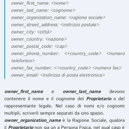
owner_first_name: <nome>
owner_last_name: <cognome>
owner_organization_name: <ragione sociale>
owner_street_address: <indirizzo postale>
owner_city: <città>
owner_country: <nazione>
owner_postal_code: <cap>
owner_phone_number: <+country_code> <numero
telefonico>
owner_fax_number: <+country_code> <numero fax>
owner_email: <indirizzo di posta elettronica>
owner_first_name
e
owner_last_name
devono
contenere il nome e il cognome del
Proprietario
o del
rappresentante legale. Nel caso di nomi e/o cognomi
multipli, scriverli sempre separati da uno spazio.
owner_organization_name
è la Ragione Sociale, qualora
il
Proprietario
non sia un a Persona Fisica, nel qual caso è