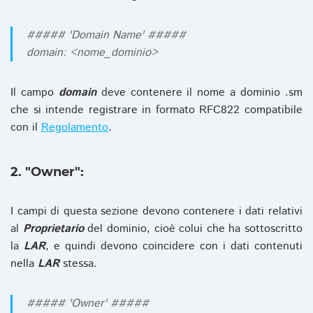
##### 'Domain Name' #####
domain: <nome_dominio>
Il campo
domain
deve contenere il nome a dominio .sm
che si intende registrare in formato RFC822 compatibile
con il
Regolamento
.
2. "Owner":
I campi di questa sezione devono contenere i dati relativi
al
Proprietario
del dominio, cioè colui che ha sottoscritto
la
LAR
, e quindi devono coincidere con i dati contenuti
nella
LAR
stessa.
##### 'Owner' #####