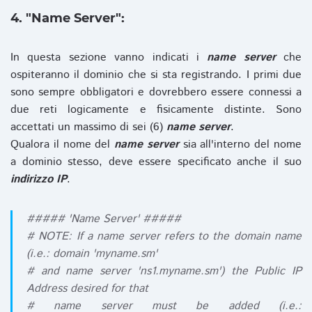
4. "Name Server":
In questa sezione vanno indicati i
name server
che
ospiteranno il dominio che si sta registrando. I primi due
sono sempre obbligatori e dovrebbero essere connessi a
due reti logicamente e fisicamente distinte. Sono
accettati un massimo di sei (6)
name server
.
Qualora il nome del
name server
sia all'interno del nome
a dominio stesso, deve essere specificato anche il suo
indirizzo IP
.
##### 'Name Server' #####
# NOTE: If a name server refers to the domain name
(i.e.: domain 'myname.sm'
# and name server 'ns1.myname.sm') the Public IP
Address desired for that
# name server must be added (i.e.: