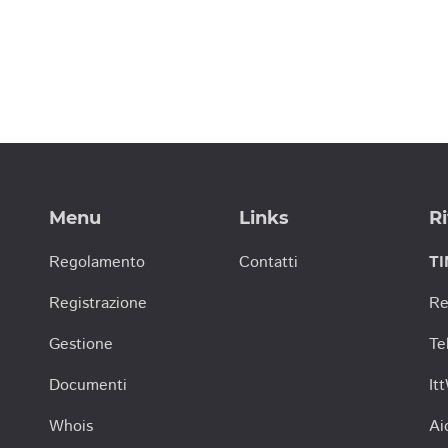
Menu
Links
Ri
Regolamento
Contatti
TI
Registrazione
Re
Gestione
Te
Documenti
It
Whois
Ai