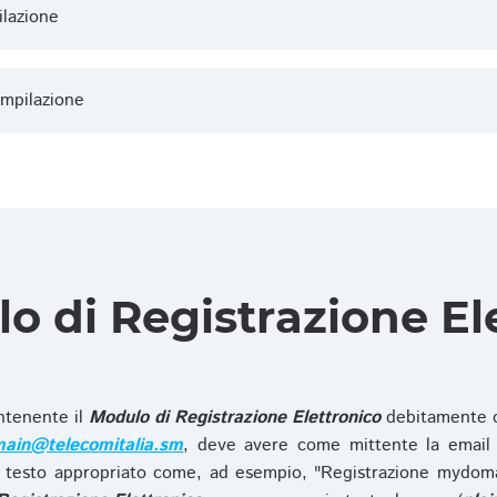
ilazione
ompilazione
lo di Registrazione El
ntenente il
Modulo di Registrazione Elettronico
debitamente c
ain@telecomitalia.sm
, deve avere come mittente la email 
 testo appropriato come, ad esempio, "Registrazione mydo