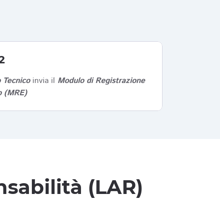
2
 Tecnico
invia il
Modulo di Registrazione
co (MRE)
sabilità (LAR)