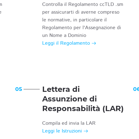
m
Controlla il Regolamento ccTLD .sm
e
per assicurarti di averne compreso
le normative, in particolare il
Regolamento per l'Assegnazione di
un Nome a Dominio
Leggi il Regolamento
Lettera di
05
0
Assunzione di
Responsabilità (LAR)
Compila ed invia la LAR
Leggi le Istruzioni