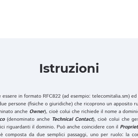
Istruzioni
ve essere in formato RFC822 (ad esempio: telecomitalia.sm) ed
e persone (fisiche o giuridiche) che ricoprono un apposito ru
inato anche
Owner
), cioè colui che richiede il nome a domini
co
(denominato anche
Technical Contact
), cioè colui che ge
ici riguardanti il dominio. Può anche coincidere con il
Propriet
è composta da due semplici passaggi, uno per ruolo: la co