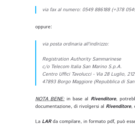
via fax al numero: 0549 886188 (+378 05
oppure:
via posta ordinaria all'indirizzo:
Registration Authority Sammarinese
c/o Telecom Italia San Marino S.p.A.
Centro Uffici Tavolucci - Via 28 Luglio, 212
47893 Borgo Maggiore (Repubblica di San
NOTA BENE:
in base al
Rivenditore
, potreb
documentazione, di rivolgersi al
Rivenditore
, 
La
LAR
da compilare, in formato pdf, può esse