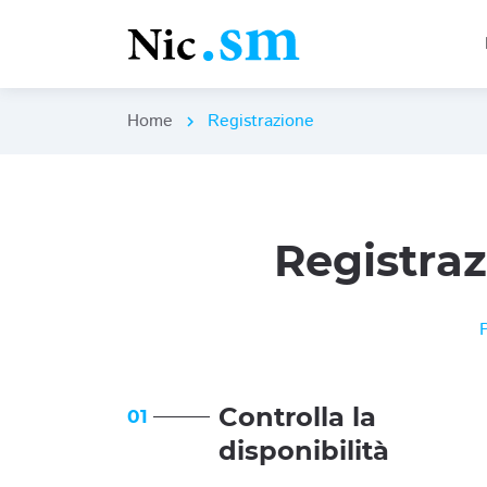
Home
Registrazione
chevron_right
Registra
Controlla la
01
disponibilità