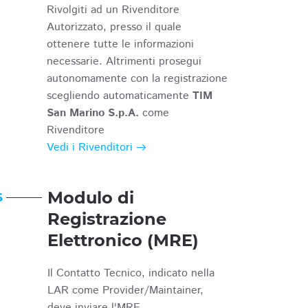
Rivolgiti ad un Rivenditore
Autorizzato, presso il quale
ottenere tutte le informazioni
necessarie. Altrimenti prosegui
autonomamente con la registrazione
scegliendo automaticamente
TIM
San Marino S.p.A.
come
Rivenditore
Vedi i Rivenditori
Modulo di
6
Registrazione
Elettronico (MRE)
Il Contatto Tecnico, indicato nella
LAR come Provider/Maintainer,
deve inviare l'MRE