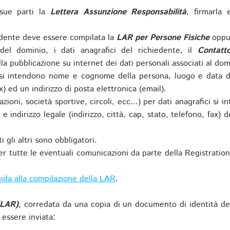
sue parti la
Lettera Assunzione Responsabilità
, firmarla 
iedente deve essere compilata la
LAR per Persone Fisiche
oppu
del dominio, i dati anagrafici del richiedente, il
Contatt
la pubblicazione su internet dei dati personali associati al dom
 si intendono nome e cognome della persona, luogo e data di 
ax) ed un indirizzo di posta elettronica (email).
zioni, società sportive, circoli, ecc...) per dati anagrafici 
e indirizzo legale (indirizzo, città, cap, stato, telefono, fax) 
 gli altri sono obbligatori.
r tutte le eventuali comunicazioni da parte della Registratio
ida alla compilazione della LAR
.
(LAR)
, corredata da una copia di un documento di identità de
 essere inviata: