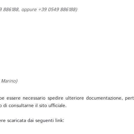
49 886188, oppure +39 0549 886188)
 Marino)
be essere necessario spedire ulteriore documentazione, pert
o di consultarne il sito ufficiale.
re scaricata dai seguenti link: