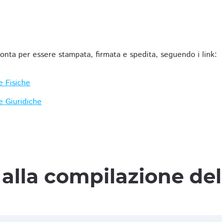
ronta per essere stampata, firmata e spedita, seguendo i link:
e Fisiche
e Giuridiche
alla compilazione de