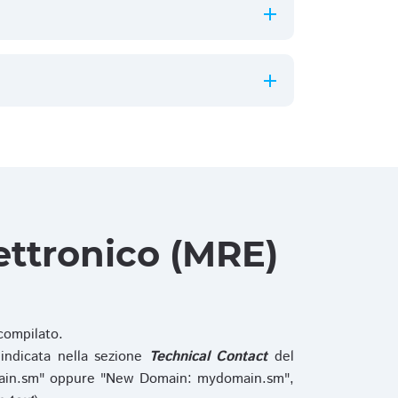
ettronico (MRE)
ompilato.
indicata nella sezione
Technical Contact
del
main.sm" oppure "New Domain: mydomain.sm",