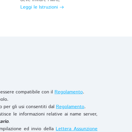
Leggi le Istruzioni
 essere compatibile con il
Regolamento
.
olo.
o per gli usi consentiti dal
Regolamento
.
stisce le informazioni relative ai name server,
ario
.
mpilazione ed invio della
Lettera Assunzione