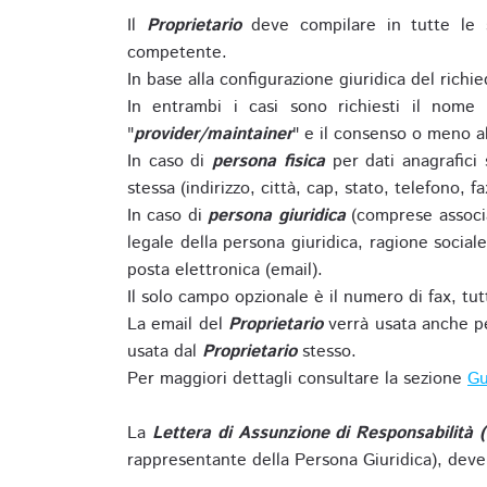
Il
Proprietario
deve compilare in tutte le 
competente.
In base alla configurazione giuridica del rich
In entrambi i casi sono richiesti il nome 
"
provider/maintainer
" e il consenso o meno al
In caso di
persona fisica
per dati anagrafici
stessa (indirizzo, città, cap, stato, telefono, f
In caso di
persona giuridica
(comprese associa
legale della persona giuridica, ragione sociale 
posta elettronica (email).
Il solo campo opzionale è il numero di fax, tutti
La email del
Proprietario
verrà usata anche pe
usata dal
Proprietario
stesso.
Per maggiori dettagli consultare la sezione
Gu
La
Lettera di Assunzione di Responsabilità 
rappresentante della Persona Giuridica), deve