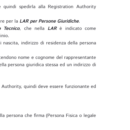
e quindi spedirla alla Registration Authority
re per la
LAR per Persone Giuridiche
.
o Tecnico
, che nella
LAR
è indicato come
inio.
nascita, indirizzo di residenza della persona
si intendono nome e cognome del rappresentante
della persona giuridica stessa ed un indirizzo di
n Authority, quindi deve essere funzionante ed
lla persona che firma (Persona Fisica o legale