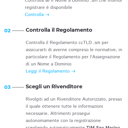
Controlla se il Nome a Dominio .sm che intendi
registrare è disponibile
Controlla
Controlla il Regolamento
02
Controlla il Regolamento ccTLD .sm per
assicurarti di averne compreso le normative, in
particolare il Regolamento per l'Assegnazione
di un Nome a Dominio
Leggi il Regolamento
Scegli un Rivenditore
03
Rivolgiti ad un Rivenditore Autorizzato, presso
il quale ottenere tutte le informazioni
necessarie. Altrimenti prosegui
autonomamente con la registrazione
scegliendo automaticamente
TIM San Marino