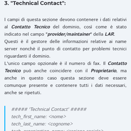
3. "Technical Contact":
I campi di questa sezione devono contenere i dati relativi
al
Contatto Tecnico
del dominio, così come è stato
indicato nel campo "
provider/maintainer
" della
LAR
.
Questi è il gestore delle informazioni relative ai name
server nonchè il punto di contatto per problemi tecnici
riguardanti il dominio.
L'unico campo opzionale è il numero di fax. Il
Contatto
Tecnico
può anche coincidere con il
Proprietario
, ma
anche in questo caso questa sezione deve essere
comunque presente e contenere tutti i dati necessari,
anche se ripetuti.
##### 'Technical Contact' #####
tech_first_name: <nome>
tech_last_name: <cognome>