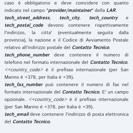
caso è obbligatorio e deve coincidere con quanto
indicato nel campo "
provider/maintainer
" della
LAR
.
tech_street_address
,
tech_city
,
tech_country
e
tech_postal_code
devono contenere rispettivamente
l'indirizzo, la citta' (eventualmente seguita dalla
provincia), la nazione e il Codice di Avviamento Postale
relativo all'indirizzo postale del
Contatto Tecnico
.
tech_phone_number
deve contenere il numero di
telefono nel formato internazionale del
Contatto Tecnico
.
<+country_code>
è il prefisso internazionale (per San
Marino è +378, per Italia è +39).
tech_fax_number
può contenere il numero di fax nel
formato internazionale del
Contatto Tecnico
. E' un campo
opzionale.
<+country_code>
è il prefisso internazionale
(per San Marino è +378, per Italia è +39).
tech_email
deve contenere l'indirizzo di posta elettronica
del
Contatto Tecnico
.