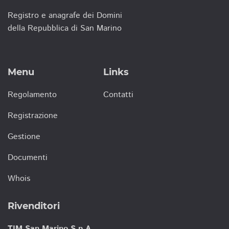
Registro e anagrafe dei Domini
della Repubblica di San Marino
Menu
Links
Regolamento
Contatti
Registrazione
Gestione
Documenti
Whois
Rivenditori
TIM San Marino S.p.A.