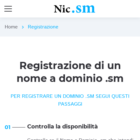
Home
Registrazione
chevron_right
Registrazione di un
nome a dominio .sm
PER REGISTRARE UN DOMINIO .SM SEGUI QUESTI
PASSAGGI
Controlla la disponibilità
01