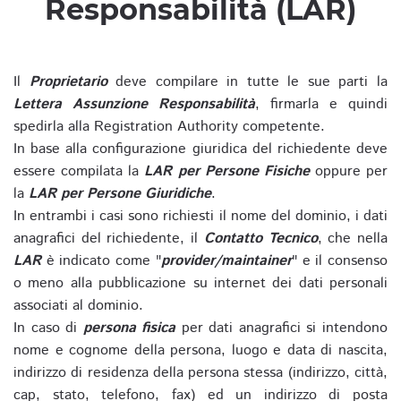
Responsabilità (LAR)
Il
Proprietario
deve compilare in tutte le sue parti la
Lettera Assunzione Responsabilità
, firmarla e quindi
spedirla alla Registration Authority competente.
In base alla configurazione giuridica del richiedente deve
essere compilata la
LAR per Persone Fisiche
oppure per
la
LAR per Persone Giuridiche
.
In entrambi i casi sono richiesti il nome del dominio, i dati
anagrafici del richiedente, il
Contatto Tecnico
, che nella
LAR
è indicato come "
provider/maintainer
" e il consenso
o meno alla pubblicazione su internet dei dati personali
associati al dominio.
In caso di
persona fisica
per dati anagrafici si intendono
nome e cognome della persona, luogo e data di nascita,
indirizzo di residenza della persona stessa (indirizzo, città,
cap, stato, telefono, fax) ed un indirizzo di posta