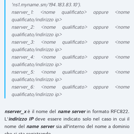
'ns1.myname.sm/194.183.83.10').
nserver_1: <nome qualificato> oppure <nome
qualificato/indirizzo ip>
nserver_2: <nome qualificato> oppure <nome
qualificato/indirizzo ip>
nserver_3: <nome qualificato> oppure <nome
qualificato/indirizzo ip>
nserver_4: <nome qualificato> oppure <nome
qualificato/indirizzo ip>
nserver_5: <nome qualificato> oppure <nome
qualificato/indirizzo ip>
nserver_6: <nome qualificato> oppure <nome
qualificato/indirizzo ip>
nserver_x
è il nome del
name server
in formato RFC822.
L'
indirizzo IP
deve essere indicato solo nel caso in cui il
nome del
name server
sia all'interno del nome a dominio