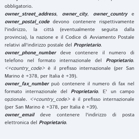
obbligatorio.
owner_street_address
,
owner_city
,
owner_country
e
owner_postal_code
devono contenere rispettivamente
l'indirizzo, la città (eventualmente seguita dalla
provincia), la nazione e il Codice di Avviamento Postale
relativi all'indirizzo postale del
Proprietario
.
owner_phone_number
deve contenere il numero di
telefono nel formato internazionale del
Proprietario
.
<+country_code>
è il prefisso internazionale (per San
Marino è +378, per Italia è +39).
owner_fax_number
può contenere il numero di fax nel
formato internazionale del
Proprietario
. E' un campo
opzionale.
<+country_code>
è il prefisso internazionale
(per San Marino è +378, per Italia è +39).
owner_email
deve contenere l'indirizzo di posta
elettronica del
Proprietario
.