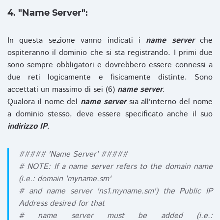
4. "Name Server":
In questa sezione vanno indicati i
name server
che
ospiteranno il dominio che si sta registrando. I primi due
sono sempre obbligatori e dovrebbero essere connessi a
due reti logicamente e fisicamente distinte. Sono
accettati un massimo di sei (6)
name server
.
Qualora il nome del
name server
sia all'interno del nome
a dominio stesso, deve essere specificato anche il suo
indirizzo IP
.
##### 'Name Server' #####
# NOTE: If a name server refers to the domain name
(i.e.: domain 'myname.sm'
# and name server 'ns1.myname.sm') the Public IP
Address desired for that
# name server must be added (i.e.: