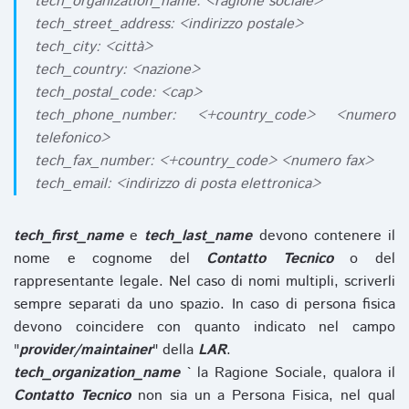
tech_organization_name: <ragione sociale>
tech_street_address: <indirizzo postale>
tech_city: <città>
tech_country: <nazione>
tech_postal_code: <cap>
tech_phone_number: <+country_code> <numero
telefonico>
tech_fax_number: <+country_code> <numero fax>
tech_email: <indirizzo di posta elettronica>
tech_first_name
e
tech_last_name
devono contenere il
nome e cognome del
Contatto Tecnico
o del
rappresentante legale. Nel caso di nomi multipli, scriverli
sempre separati da uno spazio. In caso di persona fisica
devono coincidere con quanto indicato nel campo
"
provider/maintainer
" della
LAR
.
tech_organization_name
` la Ragione Sociale, qualora il
Contatto Tecnico
non sia un a Persona Fisica, nel qual