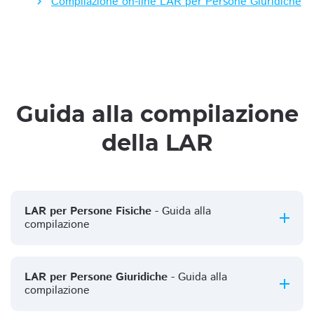
Compilazione on-line LAR per Persone Giuridiche
Guida alla compilazione
della LAR
LAR per Persone Fisiche
- Guida alla
compilazione
LAR per Persone Giuridiche
- Guida alla
compilazione