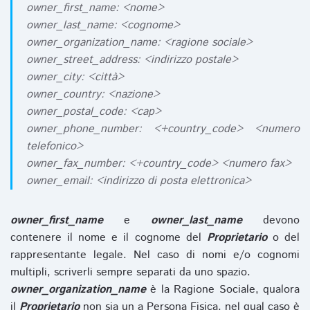
owner_first_name: <nome>
owner_last_name: <cognome>
owner_organization_name: <ragione sociale>
owner_street_address: <indirizzo postale>
owner_city: <città>
owner_country: <nazione>
owner_postal_code: <cap>
owner_phone_number: <+country_code> <numero
telefonico>
owner_fax_number: <+country_code> <numero fax>
owner_email: <indirizzo di posta elettronica>
owner_first_name
e
owner_last_name
devono
contenere il nome e il cognome del
Proprietario
o del
rappresentante legale. Nel caso di nomi e/o cognomi
multipli, scriverli sempre separati da uno spazio.
owner_organization_name
è la Ragione Sociale, qualora
il
Proprietario
non sia un a Persona Fisica, nel qual caso è