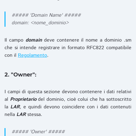
##### 'Domain Name' #####
domain: <nome_dominio>
Il campo
domain
deve contenere il nome a dominio .sm
che si intende registrare in formato RFC822 compatibile
con il
Regolamento
.
2. "Owner":
I campi di questa sezione devono contenere i dati relativi
al
Proprietario
del dominio, cioè colui che ha sottoscritto
la
LAR
, e quindi devono coincidere con i dati contenuti
nella
LAR
stessa.
##### 'Owner' #####