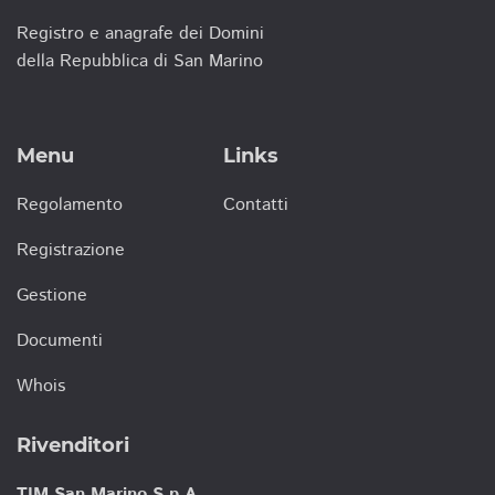
Registro e anagrafe dei Domini
della Repubblica di San Marino
Menu
Links
Regolamento
Contatti
Registrazione
Gestione
Documenti
Whois
Rivenditori
TIM San Marino S.p.A.