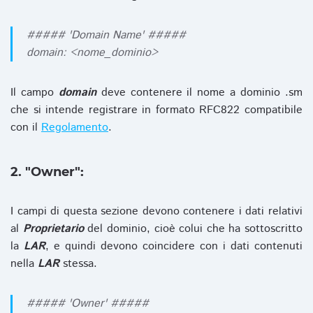
##### 'Domain Name' #####
domain: <nome_dominio>
Il campo
domain
deve contenere il nome a dominio .sm
che si intende registrare in formato RFC822 compatibile
con il
Regolamento
.
2. "Owner":
I campi di questa sezione devono contenere i dati relativi
al
Proprietario
del dominio, cioè colui che ha sottoscritto
la
LAR
, e quindi devono coincidere con i dati contenuti
nella
LAR
stessa.
##### 'Owner' #####