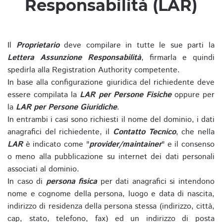
Responsabilità (LAR)
Il
Proprietario
deve compilare in tutte le sue parti la
Lettera Assunzione Responsabilità
, firmarla e quindi
spedirla alla Registration Authority competente.
In base alla configurazione giuridica del richiedente deve
essere compilata la
LAR per Persone Fisiche
oppure per
la
LAR per Persone Giuridiche
.
In entrambi i casi sono richiesti il nome del dominio, i dati
anagrafici del richiedente, il
Contatto Tecnico
, che nella
LAR
è indicato come "
provider/maintainer
" e il consenso
o meno alla pubblicazione su internet dei dati personali
associati al dominio.
In caso di
persona fisica
per dati anagrafici si intendono
nome e cognome della persona, luogo e data di nascita,
indirizzo di residenza della persona stessa (indirizzo, città,
cap, stato, telefono, fax) ed un indirizzo di posta