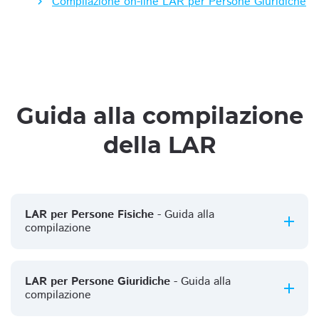
Compilazione on-line LAR per Persone Giuridiche
Guida alla compilazione
della LAR
LAR per Persone Fisiche
- Guida alla
compilazione
LAR per Persone Giuridiche
- Guida alla
compilazione