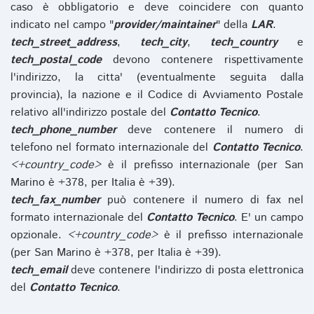
caso è obbligatorio e deve coincidere con quanto
indicato nel campo "
provider/maintainer
" della
LAR
.
tech_street_address
,
tech_city
,
tech_country
e
tech_postal_code
devono contenere rispettivamente
l'indirizzo, la citta' (eventualmente seguita dalla
provincia), la nazione e il Codice di Avviamento Postale
relativo all'indirizzo postale del
Contatto Tecnico
.
tech_phone_number
deve contenere il numero di
telefono nel formato internazionale del
Contatto Tecnico
.
<+country_code>
è il prefisso internazionale (per San
Marino è +378, per Italia è +39).
tech_fax_number
può contenere il numero di fax nel
formato internazionale del
Contatto Tecnico
. E' un campo
opzionale.
<+country_code>
è il prefisso internazionale
(per San Marino è +378, per Italia è +39).
tech_email
deve contenere l'indirizzo di posta elettronica
del
Contatto Tecnico
.