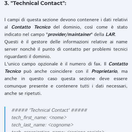
3. "Technical Contact":
I campi di questa sezione devono contenere i dati relativi
al
Contatto Tecnico
del dominio, così come è stato
indicato nel campo "
provider/maintainer
" della
LAR
.
Questi è il gestore delle informazioni relative ai name
server nonchè il punto di contatto per problemi tecnici
riguardanti il dominio.
L'unico campo opzionale è il numero di fax. Il
Contatto
Tecnico
può anche coincidere con il
Proprietario
, ma
anche in questo caso questa sezione deve essere
comunque presente e contenere tutti i dati necessari,
anche se ripetuti.
##### 'Technical Contact' #####
tech_first_name: <nome>
tech_last_name: <cognome>