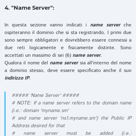
4. "Name Server":
In questa sezione vanno indicati i
name server
che
ospiteranno il dominio che si sta registrando. I primi due
sono sempre obbligatori e dovrebbero essere connessi a
due reti logicamente e fisicamente distinte. Sono
accettati un massimo di sei (6)
name server
.
Qualora il nome del
name server
sia all'interno del nome
a dominio stesso, deve essere specificato anche il suo
indirizzo IP
.
##### 'Name Server' #####
# NOTE: If a name server refers to the domain name
(i.e.: domain 'myname.sm'
# and name server 'ns1.myname.sm') the Public IP
Address desired for that
# name server must be added (i.e.: