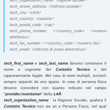
tech_organization_name: <ragione sociale>
tech_street_address: <indirizzo postale>
tech_city: <città>
tech_country: <nazione>
tech_postal_code: <cap>
tech_phone_number: <+country_code> <numero
telefonico>
tech_fax_number: <+country_code> <numero fax>
tech_email: <indirizzo di posta elettronica>
tech_first_name
e
tech_last_name
devono contenere il
nome e cognome del
Contatto Tecnico
o del
rappresentante legale. Nel caso di nomi multipli, scriverli
sempre separati da uno spazio. In caso di persona fisica
devono coincidere con quanto indicato nel campo
"
provider/maintainer
" della
LAR
.
tech_organization_name
` la Ragione Sociale, qualora il
Contatto Tecnico
non sia un a Persona Fisica, nel qual