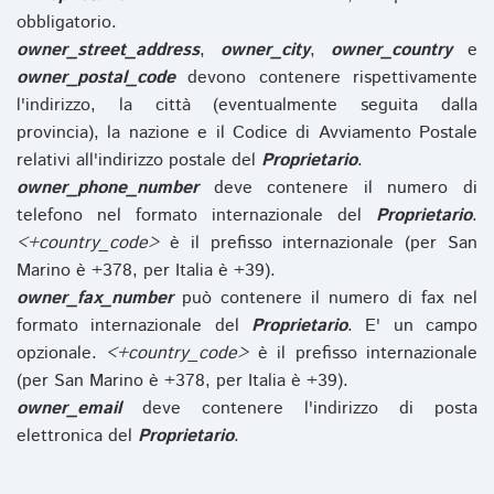
obbligatorio.
owner_street_address
,
owner_city
,
owner_country
e
owner_postal_code
devono contenere rispettivamente
l'indirizzo, la città (eventualmente seguita dalla
provincia), la nazione e il Codice di Avviamento Postale
relativi all'indirizzo postale del
Proprietario
.
owner_phone_number
deve contenere il numero di
telefono nel formato internazionale del
Proprietario
.
<+country_code>
è il prefisso internazionale (per San
Marino è +378, per Italia è +39).
owner_fax_number
può contenere il numero di fax nel
formato internazionale del
Proprietario
. E' un campo
opzionale.
<+country_code>
è il prefisso internazionale
(per San Marino è +378, per Italia è +39).
owner_email
deve contenere l'indirizzo di posta
elettronica del
Proprietario
.