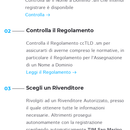
Controlla se il Nome a Dominio .sm che intendi
registrare è disponibile
Controlla
Controlla il Regolamento
02
Controlla il Regolamento ccTLD .sm per
assicurarti di averne compreso le normative, in
particolare il Regolamento per l'Assegnazione
di un Nome a Dominio
Leggi il Regolamento
Scegli un Rivenditore
03
Rivolgiti ad un Rivenditore Autorizzato, presso
il quale ottenere tutte le informazioni
necessarie. Altrimenti prosegui
autonomamente con la registrazione
scegliendo automaticamente
TIM San Marino