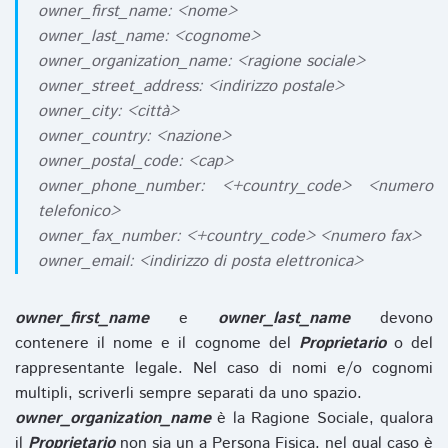
owner_first_name: <nome>
owner_last_name: <cognome>
owner_organization_name: <ragione sociale>
owner_street_address: <indirizzo postale>
owner_city: <città>
owner_country: <nazione>
owner_postal_code: <cap>
owner_phone_number: <+country_code> <numero
telefonico>
owner_fax_number: <+country_code> <numero fax>
owner_email: <indirizzo di posta elettronica>
owner_first_name
e
owner_last_name
devono
contenere il nome e il cognome del
Proprietario
o del
rappresentante legale. Nel caso di nomi e/o cognomi
multipli, scriverli sempre separati da uno spazio.
owner_organization_name
è la Ragione Sociale, qualora
il
Proprietario
non sia un a Persona Fisica, nel qual caso è