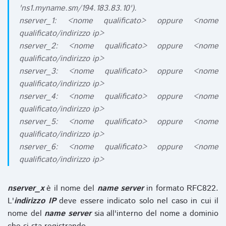
'ns1.myname.sm/194.183.83.10').
nserver_1: <nome qualificato> oppure <nome
qualificato/indirizzo ip>
nserver_2: <nome qualificato> oppure <nome
qualificato/indirizzo ip>
nserver_3: <nome qualificato> oppure <nome
qualificato/indirizzo ip>
nserver_4: <nome qualificato> oppure <nome
qualificato/indirizzo ip>
nserver_5: <nome qualificato> oppure <nome
qualificato/indirizzo ip>
nserver_6: <nome qualificato> oppure <nome
qualificato/indirizzo ip>
nserver_x
è il nome del
name server
in formato RFC822.
L'
indirizzo IP
deve essere indicato solo nel caso in cui il
nome del
name server
sia all'interno del nome a dominio