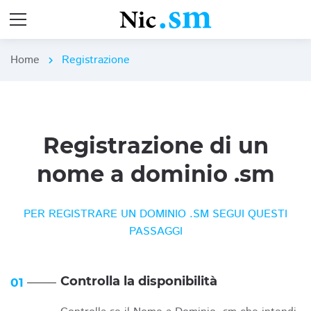
Home
Registrazione
chevron_right
Registrazione di un
nome a dominio .sm
PER REGISTRARE UN DOMINIO .SM SEGUI QUESTI
PASSAGGI
Controlla la disponibilità
01