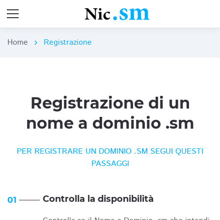
Home
Registrazione
chevron_right
Registrazione di un
nome a dominio .sm
PER REGISTRARE UN DOMINIO .SM SEGUI QUESTI
PASSAGGI
Controlla la disponibilità
01