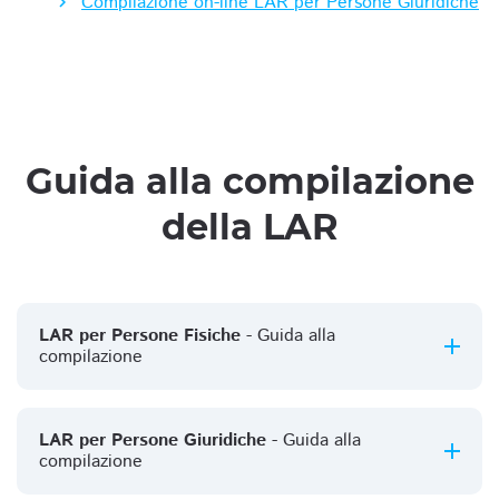
Compilazione on-line LAR per Persone Giuridiche
Guida alla compilazione
della LAR
LAR per Persone Fisiche
- Guida alla
compilazione
LAR per Persone Giuridiche
- Guida alla
compilazione