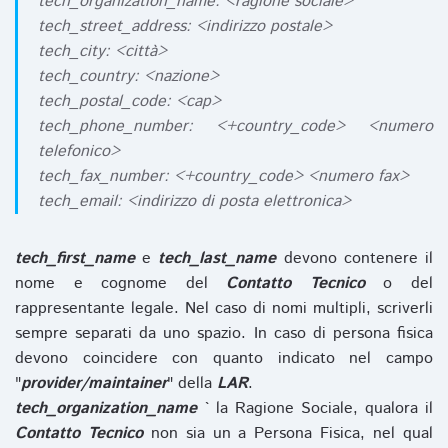
tech_organization_name: <ragione sociale>
tech_street_address: <indirizzo postale>
tech_city: <città>
tech_country: <nazione>
tech_postal_code: <cap>
tech_phone_number: <+country_code> <numero
telefonico>
tech_fax_number: <+country_code> <numero fax>
tech_email: <indirizzo di posta elettronica>
tech_first_name
e
tech_last_name
devono contenere il
nome e cognome del
Contatto Tecnico
o del
rappresentante legale. Nel caso di nomi multipli, scriverli
sempre separati da uno spazio. In caso di persona fisica
devono coincidere con quanto indicato nel campo
"
provider/maintainer
" della
LAR
.
tech_organization_name
` la Ragione Sociale, qualora il
Contatto Tecnico
non sia un a Persona Fisica, nel qual