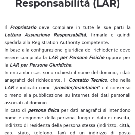
Responsabilità (LAR)
Il
Proprietario
deve compilare in tutte le sue parti la
Lettera Assunzione Responsabilità
, firmarla e quindi
spedirla alla Registration Authority competente.
In base alla configurazione giuridica del richiedente deve
essere compilata la
LAR per Persone Fisiche
oppure per
la
LAR per Persone Giuridiche
.
In entrambi i casi sono richiesti il nome del dominio, i dati
anagrafici del richiedente, il
Contatto Tecnico
, che nella
LAR
è indicato come "
provider/maintainer
" e il consenso
o meno alla pubblicazione su internet dei dati personali
associati al dominio.
In caso di
persona fisica
per dati anagrafici si intendono
nome e cognome della persona, luogo e data di nascita,
indirizzo di residenza della persona stessa (indirizzo, città,
cap, stato, telefono, fax) ed un indirizzo di posta