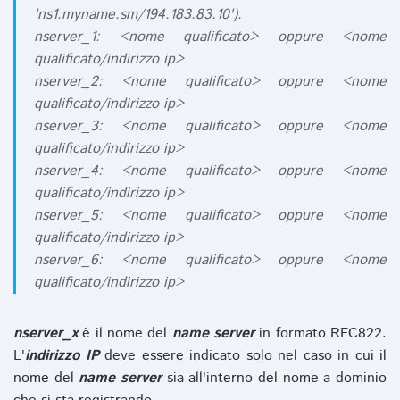
'ns1.myname.sm/194.183.83.10').
nserver_1: <nome qualificato> oppure <nome
qualificato/indirizzo ip>
nserver_2: <nome qualificato> oppure <nome
qualificato/indirizzo ip>
nserver_3: <nome qualificato> oppure <nome
qualificato/indirizzo ip>
nserver_4: <nome qualificato> oppure <nome
qualificato/indirizzo ip>
nserver_5: <nome qualificato> oppure <nome
qualificato/indirizzo ip>
nserver_6: <nome qualificato> oppure <nome
qualificato/indirizzo ip>
nserver_x
è il nome del
name server
in formato RFC822.
L'
indirizzo IP
deve essere indicato solo nel caso in cui il
nome del
name server
sia all'interno del nome a dominio