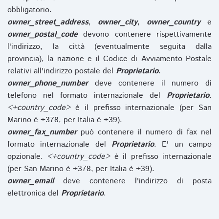
obbligatorio.
owner_street_address
,
owner_city
,
owner_country
e
owner_postal_code
devono contenere rispettivamente
l'indirizzo, la città (eventualmente seguita dalla
provincia), la nazione e il Codice di Avviamento Postale
relativi all'indirizzo postale del
Proprietario
.
owner_phone_number
deve contenere il numero di
telefono nel formato internazionale del
Proprietario
.
<+country_code>
è il prefisso internazionale (per San
Marino è +378, per Italia è +39).
owner_fax_number
può contenere il numero di fax nel
formato internazionale del
Proprietario
. E' un campo
opzionale.
<+country_code>
è il prefisso internazionale
(per San Marino è +378, per Italia è +39).
owner_email
deve contenere l'indirizzo di posta
elettronica del
Proprietario
.