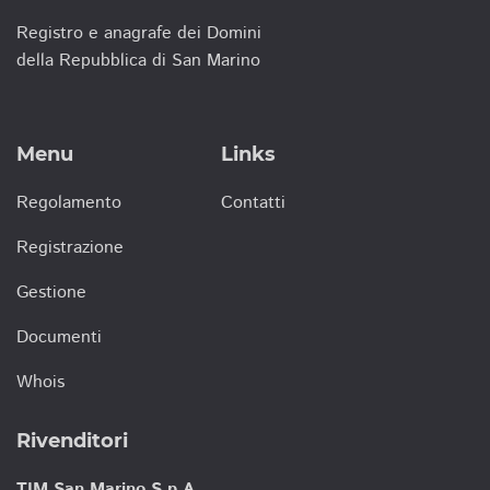
Registro e anagrafe dei Domini
della Repubblica di San Marino
Menu
Links
Regolamento
Contatti
Registrazione
Gestione
Documenti
Whois
Rivenditori
TIM San Marino S.p.A.