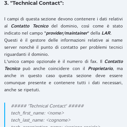
3. "Technical Contact":
I campi di questa sezione devono contenere i dati relativi
al
Contatto Tecnico
del dominio, così come è stato
indicato nel campo "
provider/maintainer
" della
LAR
.
Questi è il gestore delle informazioni relative ai name
server nonchè il punto di contatto per problemi tecnici
riguardanti il dominio.
L'unico campo opzionale è il numero di fax. Il
Contatto
Tecnico
può anche coincidere con il
Proprietario
, ma
anche in questo caso questa sezione deve essere
comunque presente e contenere tutti i dati necessari,
anche se ripetuti.
##### 'Technical Contact' #####
tech_first_name: <nome>
tech_last_name: <cognome>