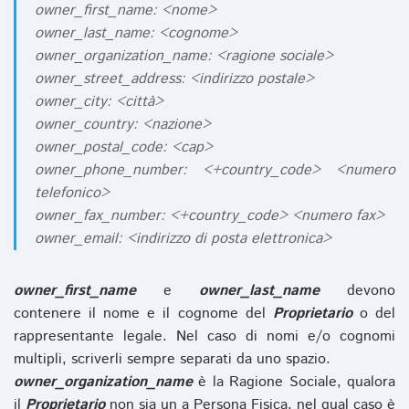
owner_first_name: <nome>
owner_last_name: <cognome>
owner_organization_name: <ragione sociale>
owner_street_address: <indirizzo postale>
owner_city: <città>
owner_country: <nazione>
owner_postal_code: <cap>
owner_phone_number: <+country_code> <numero
telefonico>
owner_fax_number: <+country_code> <numero fax>
owner_email: <indirizzo di posta elettronica>
owner_first_name
e
owner_last_name
devono
contenere il nome e il cognome del
Proprietario
o del
rappresentante legale. Nel caso di nomi e/o cognomi
multipli, scriverli sempre separati da uno spazio.
owner_organization_name
è la Ragione Sociale, qualora
il
Proprietario
non sia un a Persona Fisica, nel qual caso è