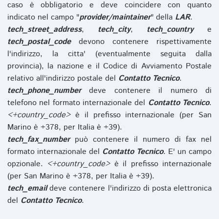
caso è obbligatorio e deve coincidere con quanto
indicato nel campo "
provider/maintainer
" della
LAR
.
tech_street_address
,
tech_city
,
tech_country
e
tech_postal_code
devono contenere rispettivamente
l'indirizzo, la citta' (eventualmente seguita dalla
provincia), la nazione e il Codice di Avviamento Postale
relativo all'indirizzo postale del
Contatto Tecnico
.
tech_phone_number
deve contenere il numero di
telefono nel formato internazionale del
Contatto Tecnico
.
<+country_code>
è il prefisso internazionale (per San
Marino è +378, per Italia è +39).
tech_fax_number
può contenere il numero di fax nel
formato internazionale del
Contatto Tecnico
. E' un campo
opzionale.
<+country_code>
è il prefisso internazionale
(per San Marino è +378, per Italia è +39).
tech_email
deve contenere l'indirizzo di posta elettronica
del
Contatto Tecnico
.