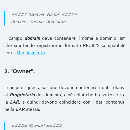
##### 'Domain Name' #####
domain: <nome_dominio>
Il campo
domain
deve contenere il nome a dominio .sm
che si intende registrare in formato RFC822 compatibile
con il
Regolamento
.
2. "Owner":
I campi di questa sezione devono contenere i dati relativi
al
Proprietario
del dominio, cioè colui che ha sottoscritto
la
LAR
, e quindi devono coincidere con i dati contenuti
nella
LAR
stessa.
##### 'Owner' #####