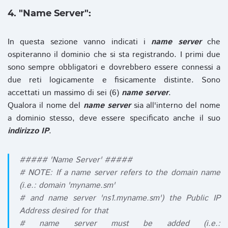
4. "Name Server":
In questa sezione vanno indicati i
name server
che
ospiteranno il dominio che si sta registrando. I primi due
sono sempre obbligatori e dovrebbero essere connessi a
due reti logicamente e fisicamente distinte. Sono
accettati un massimo di sei (6)
name server
.
Qualora il nome del
name server
sia all'interno del nome
a dominio stesso, deve essere specificato anche il suo
indirizzo IP
.
##### 'Name Server' #####
# NOTE: If a name server refers to the domain name
(i.e.: domain 'myname.sm'
# and name server 'ns1.myname.sm') the Public IP
Address desired for that
# name server must be added (i.e.: