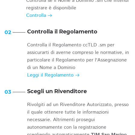
Controlla se il Nome a Dominio .sm che intendi
registrare è disponibile
Controlla
Controlla il Regolamento
02
Controlla il Regolamento ccTLD .sm per
assicurarti di averne compreso le normative, in
particolare il Regolamento per l'Assegnazione
di un Nome a Dominio
Leggi il Regolamento
Scegli un Rivenditore
03
Rivolgiti ad un Rivenditore Autorizzato, presso
il quale ottenere tutte le informazioni
necessarie. Altrimenti prosegui
autonomamente con la registrazione
scegliendo automaticamente
TIM San Marino