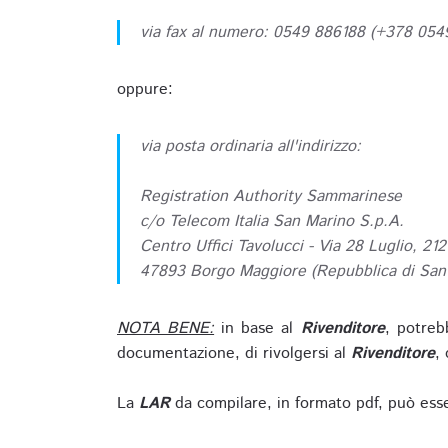
via fax al numero: 0549 886188 (+378 05
oppure:
via posta ordinaria all'indirizzo:
Registration Authority Sammarinese
c/o Telecom Italia San Marino S.p.A.
Centro Uffici Tavolucci - Via 28 Luglio, 212
47893 Borgo Maggiore (Repubblica di San
NOTA BENE:
in base al
Rivenditore
, potreb
documentazione, di rivolgersi al
Rivenditore
, 
La
LAR
da compilare, in formato pdf, può esse