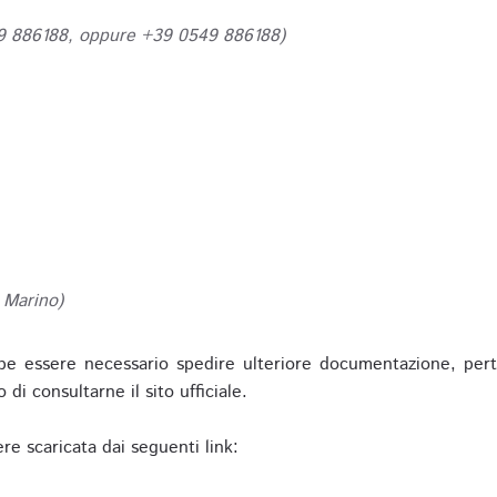
49 886188, oppure +39 0549 886188)
 Marino)
be essere necessario spedire ulteriore documentazione, pert
o di consultarne il sito ufficiale.
re scaricata dai seguenti link: