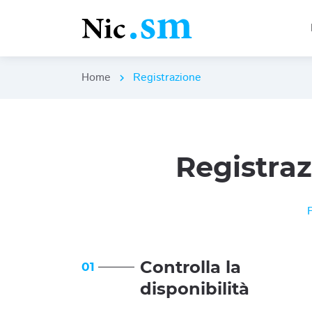
Home
Registrazione
chevron_right
Registra
Controlla la
01
disponibilità