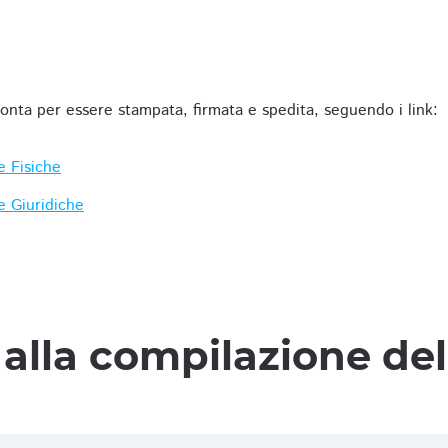
ronta per essere stampata, firmata e spedita, seguendo i link:
e Fisiche
e Giuridiche
alla compilazione de