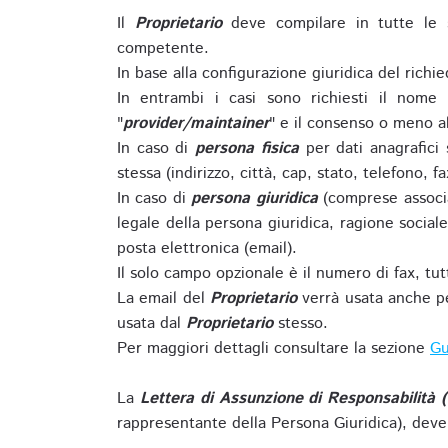
Il
Proprietario
deve compilare in tutte le 
competente.
In base alla configurazione giuridica del rich
In entrambi i casi sono richiesti il nome 
"
provider/maintainer
" e il consenso o meno al
In caso di
persona fisica
per dati anagrafici
stessa (indirizzo, città, cap, stato, telefono, f
In caso di
persona giuridica
(comprese associa
legale della persona giuridica, ragione sociale 
posta elettronica (email).
Il solo campo opzionale è il numero di fax, tutti
La email del
Proprietario
verrà usata anche pe
usata dal
Proprietario
stesso.
Per maggiori dettagli consultare la sezione
Gu
La
Lettera di Assunzione di Responsabilità 
rappresentante della Persona Giuridica), deve