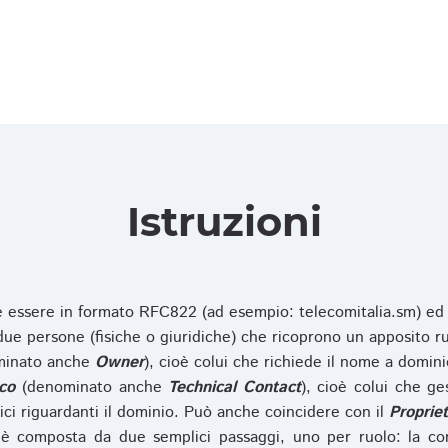
Istruzioni
ve essere in formato RFC822 (ad esempio: telecomitalia.sm) ed
e persone (fisiche o giuridiche) che ricoprono un apposito ru
inato anche
Owner
), cioè colui che richiede il nome a domini
co
(denominato anche
Technical Contact
), cioè colui che ge
ici riguardanti il dominio. Può anche coincidere con il
Propriet
è composta da due semplici passaggi, uno per ruolo: la co