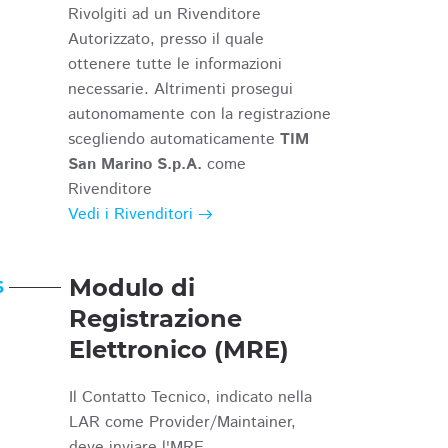
Rivolgiti ad un Rivenditore
Autorizzato, presso il quale
ottenere tutte le informazioni
necessarie. Altrimenti prosegui
autonomamente con la registrazione
scegliendo automaticamente
TIM
San Marino S.p.A.
come
Rivenditore
Vedi i Rivenditori
Modulo di
6
Registrazione
Elettronico (MRE)
Il Contatto Tecnico, indicato nella
LAR come Provider/Maintainer,
deve inviare l'MRE