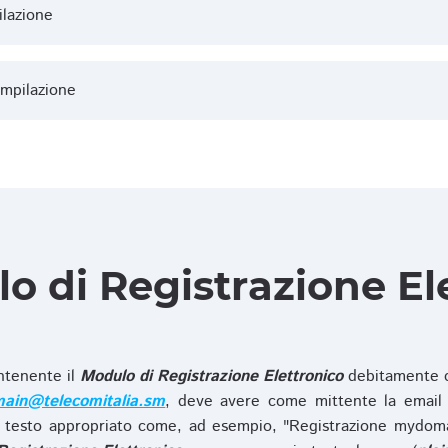
ilazione
ompilazione
lo di Registrazione El
ntenente il
Modulo di Registrazione Elettronico
debitamente c
ain@telecomitalia.sm
, deve avere come mittente la email 
 testo appropriato come, ad esempio, "Registrazione mydo