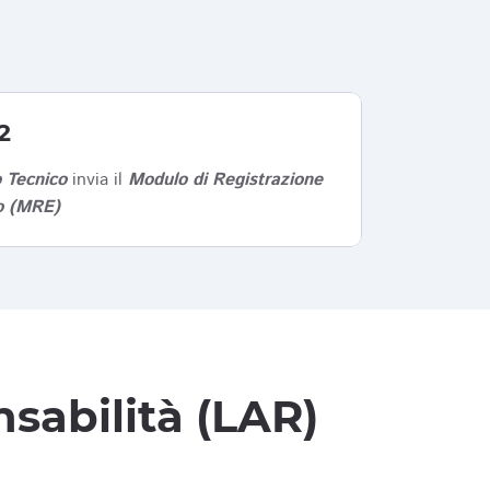
2
 Tecnico
invia il
Modulo di Registrazione
co (MRE)
sabilità (LAR)