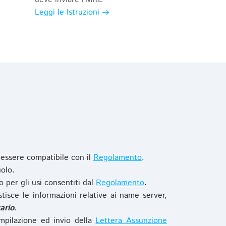
Leggi le Istruzioni
 essere compatibile con il
Regolamento
.
olo.
o per gli usi consentiti dal
Regolamento
.
stisce le informazioni relative ai name server,
ario
.
mpilazione ed invio della
Lettera Assunzione