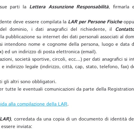
sue parti la
Lettera Assunzione Responsabilità
, firmarla 
iedente deve essere compilata la
LAR per Persone Fisiche
oppu
del dominio, i dati anagrafici del richiedente, il
Contatt
la pubblicazione su internet dei dati personali associati al dom
 si intendono nome e cognome della persona, luogo e data di 
ax) ed un indirizzo di posta elettronica (email).
zioni, società sportive, circoli, ecc...) per dati anagrafici 
e indirizzo legale (indirizzo, città, cap, stato, telefono, fax) 
 gli altri sono obbligatori.
r tutte le eventuali comunicazioni da parte della Registratio
ida alla compilazione della LAR
.
(LAR)
, corredata da una copia di un documento di identità de
 essere inviata: