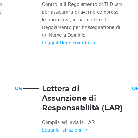
m
Controlla il Regolamento ccTLD .sm
e
per assicurarti di averne compreso
le normative, in particolare il
Regolamento per l'Assegnazione di
un Nome a Dominio
Leggi il Regolamento
Lettera di
05
0
Assunzione di
Responsabilità (LAR)
Compila ed invia la LAR
Leggi le Istruzioni