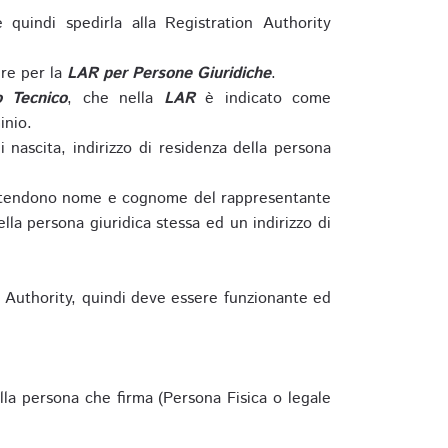
e quindi spedirla alla Registration Authority
re per la
LAR per Persone Giuridiche
.
o Tecnico
, che nella
LAR
è indicato come
inio.
nascita, indirizzo di residenza della persona
si intendono nome e cognome del rappresentante
della persona giuridica stessa ed un indirizzo di
n Authority, quindi deve essere funzionante ed
lla persona che firma (Persona Fisica o legale