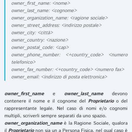
owner_first_name: <nome>
owner_last_name: <cognome>
owner_organization_name: <ragione sociale>
owner_street_address: <indirizzo postale>
owner_city: <città>
owner_country: <nazione>
owner_postal_code: <cap>
owner_phone_number: <+country_code> <numero
telefonico>
owner_fax_number: <+country_code> <numero fax>
owner_email: <indirizzo di posta elettronica>
owner_first_name
e
owner_last_name
devono
contenere il nome e il cognome del
Proprietario
o del
rappresentante legale. Nel caso di nomi e/o cognomi
multipli, scriverli sempre separati da uno spazio.
owner_organization_name
è la Ragione Sociale, qualora
il
Proprietario
non sia un a Persona Fisica, nel qual caso è