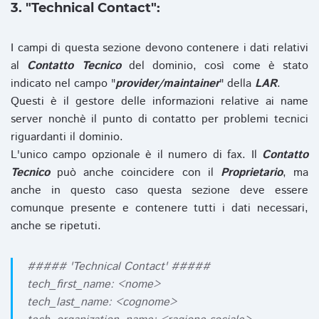
3. "Technical Contact":
I campi di questa sezione devono contenere i dati relativi
al
Contatto Tecnico
del dominio, così come è stato
indicato nel campo "
provider/maintainer
" della
LAR
.
Questi è il gestore delle informazioni relative ai name
server nonchè il punto di contatto per problemi tecnici
riguardanti il dominio.
L'unico campo opzionale è il numero di fax. Il
Contatto
Tecnico
può anche coincidere con il
Proprietario
, ma
anche in questo caso questa sezione deve essere
comunque presente e contenere tutti i dati necessari,
anche se ripetuti.
##### 'Technical Contact' #####
tech_first_name: <nome>
tech_last_name: <cognome>