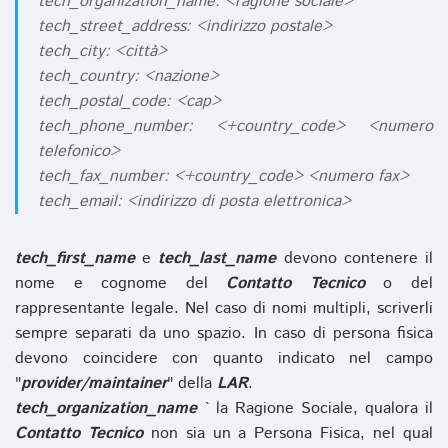
tech_organization_name: <ragione sociale>
tech_street_address: <indirizzo postale>
tech_city: <città>
tech_country: <nazione>
tech_postal_code: <cap>
tech_phone_number: <+country_code> <numero
telefonico>
tech_fax_number: <+country_code> <numero fax>
tech_email: <indirizzo di posta elettronica>
tech_first_name
e
tech_last_name
devono contenere il
nome e cognome del
Contatto Tecnico
o del
rappresentante legale. Nel caso di nomi multipli, scriverli
sempre separati da uno spazio. In caso di persona fisica
devono coincidere con quanto indicato nel campo
"
provider/maintainer
" della
LAR
.
tech_organization_name
` la Ragione Sociale, qualora il
Contatto Tecnico
non sia un a Persona Fisica, nel qual