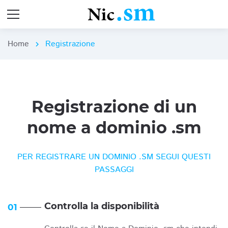
Home
Registrazione
chevron_right
Registrazione di un
nome a dominio .sm
PER REGISTRARE UN DOMINIO .SM SEGUI QUESTI
PASSAGGI
Controlla la disponibilità
01