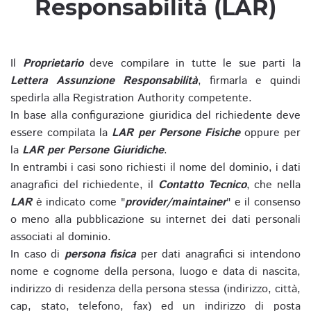
Responsabilità (LAR)
Il
Proprietario
deve compilare in tutte le sue parti la
Lettera Assunzione Responsabilità
, firmarla e quindi
spedirla alla Registration Authority competente.
In base alla configurazione giuridica del richiedente deve
essere compilata la
LAR per Persone Fisiche
oppure per
la
LAR per Persone Giuridiche
.
In entrambi i casi sono richiesti il nome del dominio, i dati
anagrafici del richiedente, il
Contatto Tecnico
, che nella
LAR
è indicato come "
provider/maintainer
" e il consenso
o meno alla pubblicazione su internet dei dati personali
associati al dominio.
In caso di
persona fisica
per dati anagrafici si intendono
nome e cognome della persona, luogo e data di nascita,
indirizzo di residenza della persona stessa (indirizzo, città,
cap, stato, telefono, fax) ed un indirizzo di posta