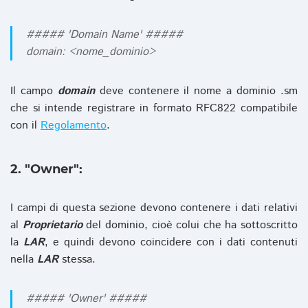
##### 'Domain Name' #####
domain: <nome_dominio>
Il campo
domain
deve contenere il nome a dominio .sm
che si intende registrare in formato RFC822 compatibile
con il
Regolamento
.
2. "Owner":
I campi di questa sezione devono contenere i dati relativi
al
Proprietario
del dominio, cioè colui che ha sottoscritto
la
LAR
, e quindi devono coincidere con i dati contenuti
nella
LAR
stessa.
##### 'Owner' #####