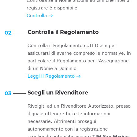
Controlla se il Nome a Dominio .sm che intendi
registrare è disponibile
Controlla
Controlla il Regolamento
02
Controlla il Regolamento ccTLD .sm per
assicurarti di averne compreso le normative, in
particolare il Regolamento per l'Assegnazione
di un Nome a Dominio
Leggi il Regolamento
Scegli un Rivenditore
03
Rivolgiti ad un Rivenditore Autorizzato, presso
il quale ottenere tutte le informazioni
necessarie. Altrimenti prosegui
autonomamente con la registrazione
scegliendo automaticamente
TIM San Marino