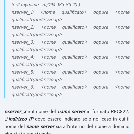
'ns1.myname.sm/194.183.83.10').
nserver_1: <nome qualificato> oppure <nome
qualificato/indirizzo ip>
nserver_2: <nome qualificato> oppure <nome
qualificato/indirizzo ip>
nserver_3: <nome qualificato> oppure <nome
qualificato/indirizzo ip>
nserver_4: <nome qualificato> oppure <nome
qualificato/indirizzo ip>
nserver_5: <nome qualificato> oppure <nome
qualificato/indirizzo ip>
nserver_6: <nome qualificato> oppure <nome
qualificato/indirizzo ip>
nserver_x
è il nome del
name server
in formato RFC822.
L'
indirizzo IP
deve essere indicato solo nel caso in cui il
nome del
name server
sia all'interno del nome a dominio