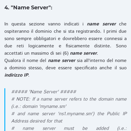
4. "Name Server":
In questa sezione vanno indicati i
name server
che
ospiteranno il dominio che si sta registrando. I primi due
sono sempre obbligatori e dovrebbero essere connessi a
due reti logicamente e fisicamente distinte. Sono
accettati un massimo di sei (6)
name server
.
Qualora il nome del
name server
sia all'interno del nome
a dominio stesso, deve essere specificato anche il suo
indirizzo IP
.
##### 'Name Server' #####
# NOTE: If a name server refers to the domain name
(i.e.: domain 'myname.sm'
# and name server 'ns1.myname.sm') the Public IP
Address desired for that
# name server must be added (i.e.: