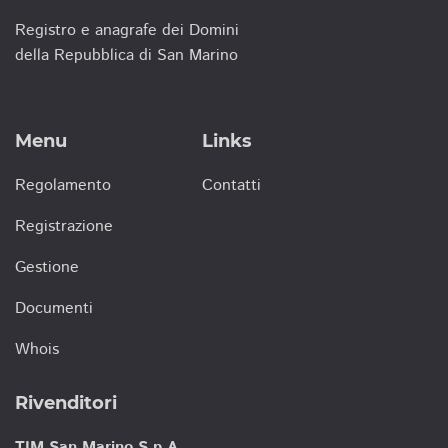
Registro e anagrafe dei Domini
della Repubblica di San Marino
Menu
Links
Regolamento
Contatti
Registrazione
Gestione
Documenti
Whois
Rivenditori
TIM San Marino S.p.A.