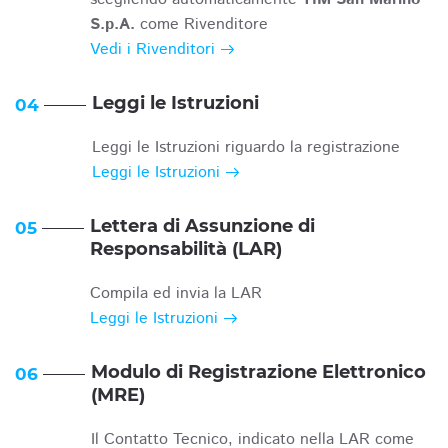
S.p.A.
come Rivenditore
Vedi i Rivenditori
Leggi le Istruzioni
04
Leggi le Istruzioni riguardo la registrazione
Leggi le Istruzioni
Lettera di Assunzione di
05
Responsabilità (LAR)
Compila ed invia la LAR
Leggi le Istruzioni
Modulo di Registrazione Elettronico
06
(MRE)
Il Contatto Tecnico, indicato nella LAR come