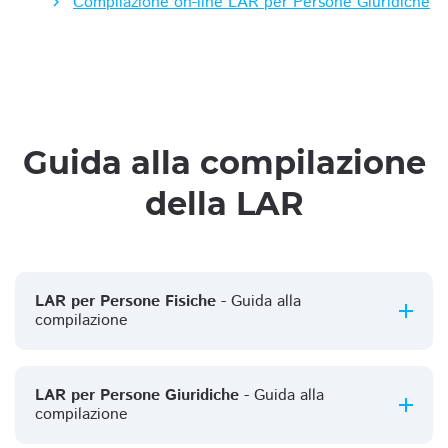
Compilazione on-line LAR per Persone Giuridiche
Guida alla compilazione
della LAR
LAR per Persone Fisiche
- Guida alla
compilazione
LAR per Persone Giuridiche
- Guida alla
compilazione