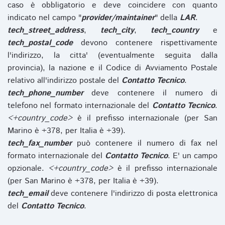
caso è obbligatorio e deve coincidere con quanto
indicato nel campo "
provider/maintainer
" della
LAR
.
tech_street_address
,
tech_city
,
tech_country
e
tech_postal_code
devono contenere rispettivamente
l'indirizzo, la citta' (eventualmente seguita dalla
provincia), la nazione e il Codice di Avviamento Postale
relativo all'indirizzo postale del
Contatto Tecnico
.
tech_phone_number
deve contenere il numero di
telefono nel formato internazionale del
Contatto Tecnico
.
<+country_code>
è il prefisso internazionale (per San
Marino è +378, per Italia è +39).
tech_fax_number
può contenere il numero di fax nel
formato internazionale del
Contatto Tecnico
. E' un campo
opzionale.
<+country_code>
è il prefisso internazionale
(per San Marino è +378, per Italia è +39).
tech_email
deve contenere l'indirizzo di posta elettronica
del
Contatto Tecnico
.