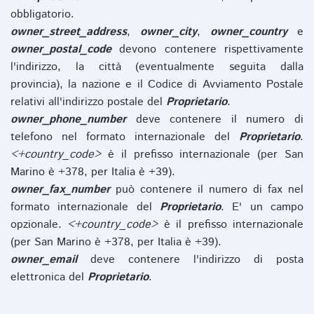
obbligatorio.
owner_street_address
,
owner_city
,
owner_country
e
owner_postal_code
devono contenere rispettivamente
l'indirizzo, la città (eventualmente seguita dalla
provincia), la nazione e il Codice di Avviamento Postale
relativi all'indirizzo postale del
Proprietario
.
owner_phone_number
deve contenere il numero di
telefono nel formato internazionale del
Proprietario
.
<+country_code>
è il prefisso internazionale (per San
Marino è +378, per Italia è +39).
owner_fax_number
può contenere il numero di fax nel
formato internazionale del
Proprietario
. E' un campo
opzionale.
<+country_code>
è il prefisso internazionale
(per San Marino è +378, per Italia è +39).
owner_email
deve contenere l'indirizzo di posta
elettronica del
Proprietario
.