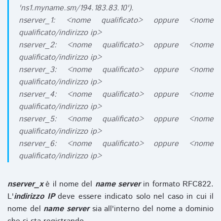
'ns1.myname.sm/194.183.83.10').
nserver_1: <nome qualificato> oppure <nome
qualificato/indirizzo ip>
nserver_2: <nome qualificato> oppure <nome
qualificato/indirizzo ip>
nserver_3: <nome qualificato> oppure <nome
qualificato/indirizzo ip>
nserver_4: <nome qualificato> oppure <nome
qualificato/indirizzo ip>
nserver_5: <nome qualificato> oppure <nome
qualificato/indirizzo ip>
nserver_6: <nome qualificato> oppure <nome
qualificato/indirizzo ip>
nserver_x
è il nome del
name server
in formato RFC822.
L'
indirizzo IP
deve essere indicato solo nel caso in cui il
nome del
name server
sia all'interno del nome a dominio