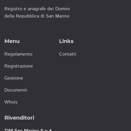
Registro e anagrafe dei Domini
della Repubblica di San Marino
Menu
Links
Regolamento
Contatti
Registrazione
Gestione
Documenti
Whois
Rivenditori
TIM San Marino S.p.A.