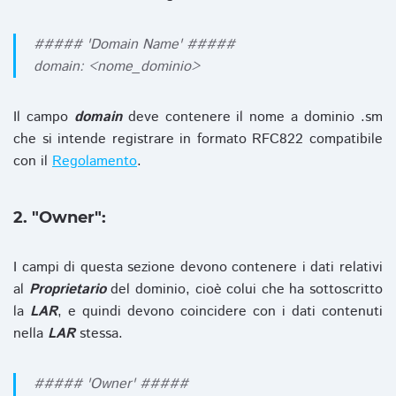
##### 'Domain Name' #####
domain: <nome_dominio>
Il campo
domain
deve contenere il nome a dominio .sm
che si intende registrare in formato RFC822 compatibile
con il
Regolamento
.
2. "Owner":
I campi di questa sezione devono contenere i dati relativi
al
Proprietario
del dominio, cioè colui che ha sottoscritto
la
LAR
, e quindi devono coincidere con i dati contenuti
nella
LAR
stessa.
##### 'Owner' #####