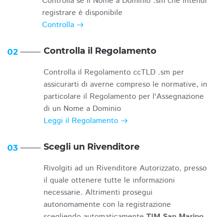
Controlla se il Nome a Dominio .sm che intendi
registrare è disponibile
Controlla
Controlla il Regolamento
02
Controlla il Regolamento ccTLD .sm per
assicurarti di averne compreso le normative, in
particolare il Regolamento per l'Assegnazione
di un Nome a Dominio
Leggi il Regolamento
Scegli un Rivenditore
03
Rivolgiti ad un Rivenditore Autorizzato, presso
il quale ottenere tutte le informazioni
necessarie. Altrimenti prosegui
autonomamente con la registrazione
scegliendo automaticamente
TIM San Marino