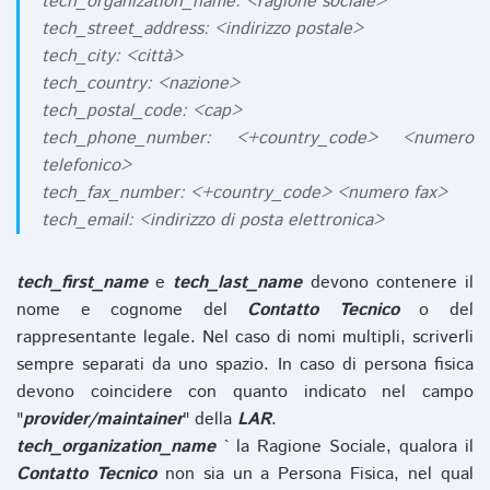
tech_organization_name: <ragione sociale>
tech_street_address: <indirizzo postale>
tech_city: <città>
tech_country: <nazione>
tech_postal_code: <cap>
tech_phone_number: <+country_code> <numero
telefonico>
tech_fax_number: <+country_code> <numero fax>
tech_email: <indirizzo di posta elettronica>
tech_first_name
e
tech_last_name
devono contenere il
nome e cognome del
Contatto Tecnico
o del
rappresentante legale. Nel caso di nomi multipli, scriverli
sempre separati da uno spazio. In caso di persona fisica
devono coincidere con quanto indicato nel campo
"
provider/maintainer
" della
LAR
.
tech_organization_name
` la Ragione Sociale, qualora il
Contatto Tecnico
non sia un a Persona Fisica, nel qual