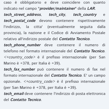
caso è obbligatorio e deve coincidere con quanto
indicato nel campo "
provider/maintainer
" della
LAR
.
tech_street_address
,
tech_city
,
tech_country
e
tech_postal_code
devono contenere rispettivamente
l'indirizzo, la citta' (eventualmente seguita dalla
provincia), la nazione e il Codice di Avviamento Postale
relativo all'indirizzo postale del
Contatto Tecnico
.
tech_phone_number
deve contenere il numero di
telefono nel formato internazionale del
Contatto Tecnico
.
<+country_code>
è il prefisso internazionale (per San
Marino è +378, per Italia è +39).
tech_fax_number
può contenere il numero di fax nel
formato internazionale del
Contatto Tecnico
. E' un campo
opzionale.
<+country_code>
è il prefisso internazionale
(per San Marino è +378, per Italia è +39).
tech_email
deve contenere l'indirizzo di posta elettronica
del
Contatto Tecnico
.