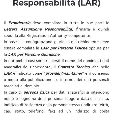
Responsabilità (LAR)
Il
Proprietario
deve compilare in tutte le sue parti la
Lettera Assunzione Responsabilità
, firmarla e quindi
spedirla alla Registration Authority competente.
In base alla configurazione giuridica del richiedente deve
essere compilata la
LAR per Persone Fisiche
oppure per
la
LAR per Persone Giuridiche
.
In entrambi i casi sono richiesti il nome del dominio, i dati
anagrafici del richiedente, il
Contatto Tecnico
, che nella
LAR
è indicato come "
provider/maintainer
" e il consenso
o meno alla pubblicazione su internet dei dati personali
associati al dominio.
In caso di
persona fisica
per dati anagrafici si intendono
nome e cognome della persona, luogo e data di nascita,
indirizzo di residenza della persona stessa (indirizzo, città,
cap, stato, telefono, fax) ed un indirizzo di posta