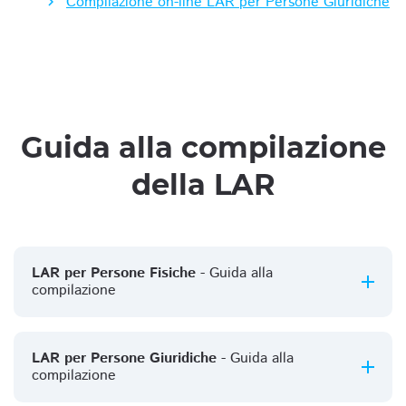
Compilazione on-line LAR per Persone Giuridiche
Guida alla compilazione
della LAR
LAR per Persone Fisiche
- Guida alla
compilazione
LAR per Persone Giuridiche
- Guida alla
compilazione