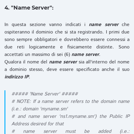
4. "Name Server":
In questa sezione vanno indicati i
name server
che
ospiteranno il dominio che si sta registrando. I primi due
sono sempre obbligatori e dovrebbero essere connessi a
due reti logicamente e fisicamente distinte. Sono
accettati un massimo di sei (6)
name server
.
Qualora il nome del
name server
sia all'interno del nome
a dominio stesso, deve essere specificato anche il suo
indirizzo IP
.
##### 'Name Server' #####
# NOTE: If a name server refers to the domain name
(i.e.: domain 'myname.sm'
# and name server 'ns1.myname.sm') the Public IP
Address desired for that
# name server must be added (i.e.: