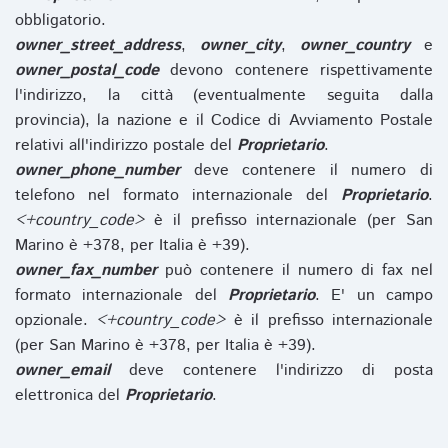
obbligatorio.
owner_street_address
,
owner_city
,
owner_country
e
owner_postal_code
devono contenere rispettivamente
l'indirizzo, la città (eventualmente seguita dalla
provincia), la nazione e il Codice di Avviamento Postale
relativi all'indirizzo postale del
Proprietario
.
owner_phone_number
deve contenere il numero di
telefono nel formato internazionale del
Proprietario
.
<+country_code>
è il prefisso internazionale (per San
Marino è +378, per Italia è +39).
owner_fax_number
può contenere il numero di fax nel
formato internazionale del
Proprietario
. E' un campo
opzionale.
<+country_code>
è il prefisso internazionale
(per San Marino è +378, per Italia è +39).
owner_email
deve contenere l'indirizzo di posta
elettronica del
Proprietario
.