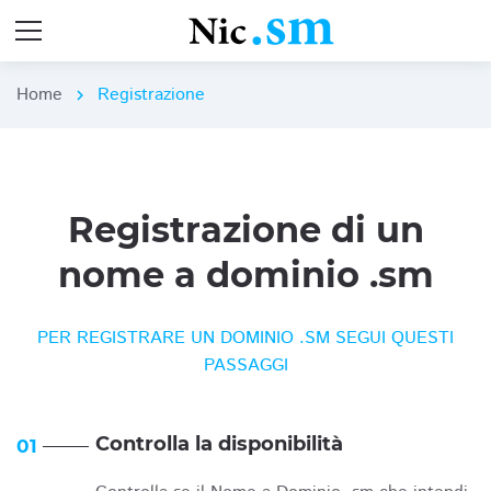
Home
Registrazione
chevron_right
Registrazione di un
nome a dominio .sm
PER REGISTRARE UN DOMINIO .SM SEGUI QUESTI
PASSAGGI
Controlla la disponibilità
01