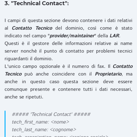
3. "Technical Contact":
I campi di questa sezione devono contenere i dati relativi
al
Contatto Tecnico
del dominio, così come è stato
indicato nel campo "
provider/maintainer
" della
LAR
.
Questi è il gestore delle informazioni relative ai name
server nonchè il punto di contatto per problemi tecnici
riguardanti il dominio.
L'unico campo opzionale è il numero di fax. Il
Contatto
Tecnico
può anche coincidere con il
Proprietario
, ma
anche in questo caso questa sezione deve essere
comunque presente e contenere tutti i dati necessari,
anche se ripetuti.
##### 'Technical Contact' #####
tech_first_name: <nome>
tech_last_name: <cognome>