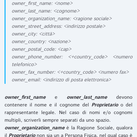
owner_first_name: <nome>
owner_last_name: <cognome>
owner_organization_name: <ragione sociale>
owner_street_address: <indirizzo postale>
owner_city: <città>
owner_country: <nazione>
owner_postal_code: <cap>
owner_phone_number: <+country_code> <numero
telefonico>
owner_fax_number: <+country_code> <numero fax>
owner_email: <indirizzo di posta elettronica>
owner_first_name
e
owner_last_name
devono
contenere il nome e il cognome del
Proprietario
o del
rappresentante legale. Nel caso di nomi e/o cognomi
multipli, scriverli sempre separati da uno spazio.
owner_organization_name
è la Ragione Sociale, qualora
il
Proprietario
non sia un a Persona Fisica, nel qual caso è