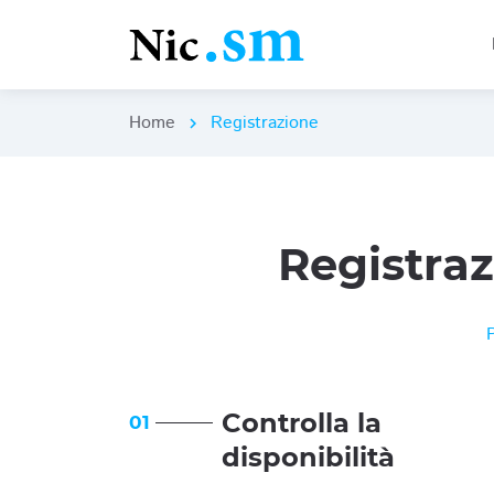
Home
Registrazione
chevron_right
Registra
Controlla la
01
disponibilità