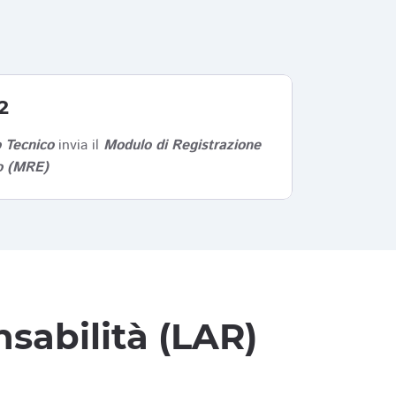
2
 Tecnico
invia il
Modulo di Registrazione
co (MRE)
sabilità (LAR)