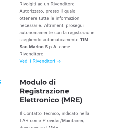
Rivolgiti ad un Rivenditore
Autorizzato, presso il quale
ottenere tutte le informazioni
necessarie. Altrimenti prosegui
autonomamente con la registrazione
scegliendo automaticamente
TIM
San Marino S.p.A.
come
Rivenditore
Vedi i Rivenditori
Modulo di
6
Registrazione
Elettronico (MRE)
Il Contatto Tecnico, indicato nella
LAR come Provider/Maintainer,
deve inviare l'MRE