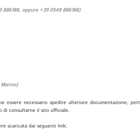
49 886188, oppure +39 0549 886188)
 Marino)
be essere necessario spedire ulteriore documentazione, pert
o di consultarne il sito ufficiale.
re scaricata dai seguenti link: