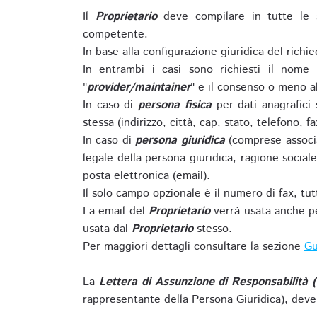
Il
Proprietario
deve compilare in tutte le 
competente.
In base alla configurazione giuridica del rich
In entrambi i casi sono richiesti il nome 
"
provider/maintainer
" e il consenso o meno al
In caso di
persona fisica
per dati anagrafici
stessa (indirizzo, città, cap, stato, telefono, f
In caso di
persona giuridica
(comprese associa
legale della persona giuridica, ragione sociale 
posta elettronica (email).
Il solo campo opzionale è il numero di fax, tutti
La email del
Proprietario
verrà usata anche pe
usata dal
Proprietario
stesso.
Per maggiori dettagli consultare la sezione
Gu
La
Lettera di Assunzione di Responsabilità 
rappresentante della Persona Giuridica), deve