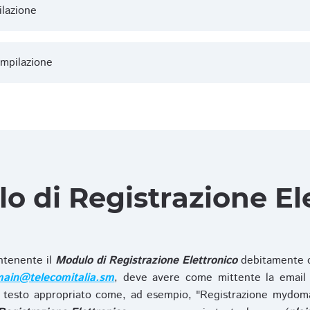
ilazione
ompilazione
lo di Registrazione El
ntenente il
Modulo di Registrazione Elettronico
debitamente c
ain@telecomitalia.sm
, deve avere come mittente la email 
 testo appropriato come, ad esempio, "Registrazione mydo