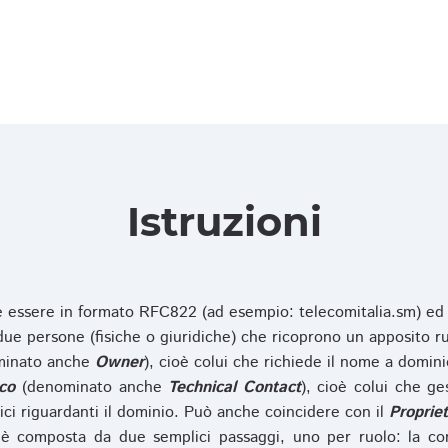
Istruzioni
ve essere in formato RFC822 (ad esempio: telecomitalia.sm) ed
e persone (fisiche o giuridiche) che ricoprono un apposito ru
inato anche
Owner
), cioè colui che richiede il nome a domini
co
(denominato anche
Technical Contact
), cioè colui che ge
ici riguardanti il dominio. Può anche coincidere con il
Propriet
è composta da due semplici passaggi, uno per ruolo: la co