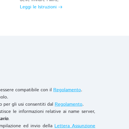
Leggi le Istruzioni
 essere compatibile con il
Regolamento
.
olo.
o per gli usi consentiti dal
Regolamento
.
stisce le informazioni relative ai name server,
ario
.
mpilazione ed invio della
Lettera Assunzione