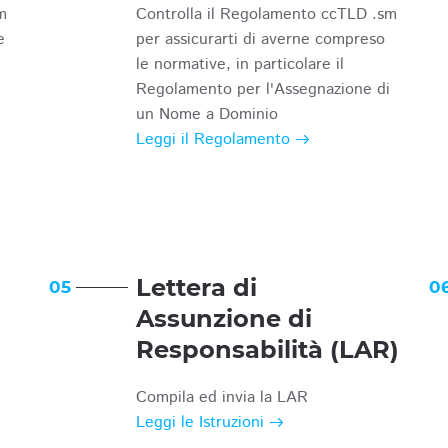
m
Controlla il Regolamento ccTLD .sm
e
per assicurarti di averne compreso
le normative, in particolare il
Regolamento per l'Assegnazione di
un Nome a Dominio
Leggi il Regolamento
Lettera di
05
0
Assunzione di
Responsabilità (LAR)
Compila ed invia la LAR
Leggi le Istruzioni