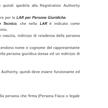
e quindi spedirla alla Registration Authority
re per la
LAR per Persone Giuridiche
.
o Tecnico
, che nella
LAR
è indicato come
inio.
nascita, indirizzo di residenza della persona
si intendono nome e cognome del rappresentante
della persona giuridica stessa ed un indirizzo di
n Authority, quindi deve essere funzionante ed
lla persona che firma (Persona Fisica o legale