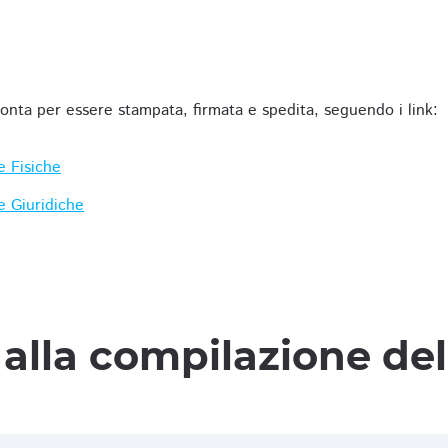
ronta per essere stampata, firmata e spedita, seguendo i link:
e Fisiche
e Giuridiche
alla compilazione de