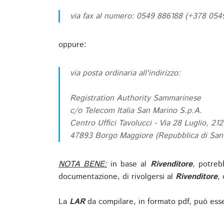
via fax al numero: 0549 886188 (+378 05
oppure:
via posta ordinaria all'indirizzo:
Registration Authority Sammarinese
c/o Telecom Italia San Marino S.p.A.
Centro Uffici Tavolucci - Via 28 Luglio, 212
47893 Borgo Maggiore (Repubblica di San
NOTA BENE:
in base al
Rivenditore
, potreb
documentazione, di rivolgersi al
Rivenditore
, 
La
LAR
da compilare, in formato pdf, può esse