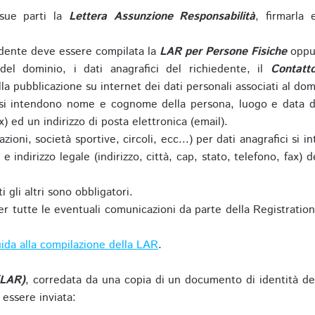
sue parti la
Lettera Assunzione Responsabilità
, firmarla 
iedente deve essere compilata la
LAR per Persone Fisiche
oppu
del dominio, i dati anagrafici del richiedente, il
Contatt
la pubblicazione su internet dei dati personali associati al dom
 si intendono nome e cognome della persona, luogo e data di 
ax) ed un indirizzo di posta elettronica (email).
zioni, società sportive, circoli, ecc...) per dati anagrafici 
e indirizzo legale (indirizzo, città, cap, stato, telefono, fax) 
 gli altri sono obbligatori.
r tutte le eventuali comunicazioni da parte della Registratio
ida alla compilazione della LAR
.
(LAR)
, corredata da una copia di un documento di identità de
 essere inviata: