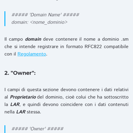
##### 'Domain Name' #####
domain: <nome_dominio>
Il campo
domain
deve contenere il nome a dominio .sm
che si intende registrare in formato RFC822 compatibile
con il
Regolamento
.
2. "Owner":
I campi di questa sezione devono contenere i dati relativi
al
Proprietario
del dominio, cioè colui che ha sottoscritto
la
LAR
, e quindi devono coincidere con i dati contenuti
nella
LAR
stessa.
##### 'Owner' #####