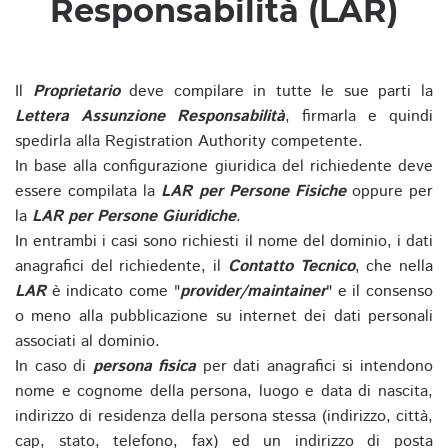
Responsabilità (LAR)
Il
Proprietario
deve compilare in tutte le sue parti la
Lettera Assunzione Responsabilità
, firmarla e quindi
spedirla alla Registration Authority competente.
In base alla configurazione giuridica del richiedente deve
essere compilata la
LAR per Persone Fisiche
oppure per
la
LAR per Persone Giuridiche
.
In entrambi i casi sono richiesti il nome del dominio, i dati
anagrafici del richiedente, il
Contatto Tecnico
, che nella
LAR
è indicato come "
provider/maintainer
" e il consenso
o meno alla pubblicazione su internet dei dati personali
associati al dominio.
In caso di
persona fisica
per dati anagrafici si intendono
nome e cognome della persona, luogo e data di nascita,
indirizzo di residenza della persona stessa (indirizzo, città,
cap, stato, telefono, fax) ed un indirizzo di posta