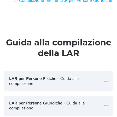
Compilazione on-line LAR per Persone Giuridiche
Guida alla compilazione
della LAR
LAR per Persone Fisiche
- Guida alla
compilazione
LAR per Persone Giuridiche
- Guida alla
compilazione