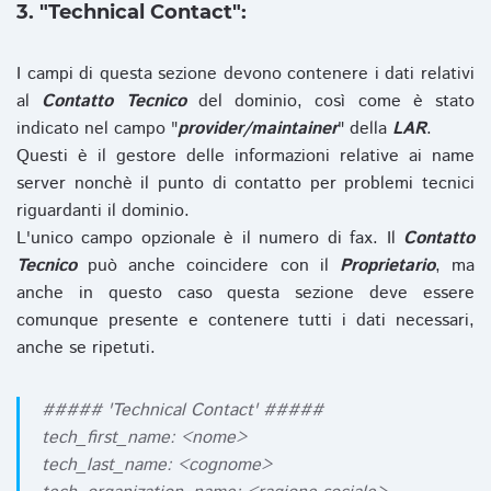
3. "Technical Contact":
I campi di questa sezione devono contenere i dati relativi
al
Contatto Tecnico
del dominio, così come è stato
indicato nel campo "
provider/maintainer
" della
LAR
.
Questi è il gestore delle informazioni relative ai name
server nonchè il punto di contatto per problemi tecnici
riguardanti il dominio.
L'unico campo opzionale è il numero di fax. Il
Contatto
Tecnico
può anche coincidere con il
Proprietario
, ma
anche in questo caso questa sezione deve essere
comunque presente e contenere tutti i dati necessari,
anche se ripetuti.
##### 'Technical Contact' #####
tech_first_name: <nome>
tech_last_name: <cognome>