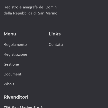
Registro e anagrafe dei Domini
della Repubblica di San Marino
Menu
Links
Regolamento
Contatti
Registrazione
Gestione
Documenti
Whois
Rivenditori
TIM San Marino S.p.A.