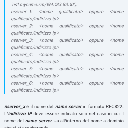
'ns1.myname.sm/194.183.83.10').
nserver_1: <nome qualificato> oppure <nome
qualificato/indirizzo ip>
nserver_2: <nome qualificato> oppure <nome
qualificato/indirizzo ip>
nserver_3: <nome qualificato> oppure <nome
qualificato/indirizzo ip>
nserver_4: <nome qualificato> oppure <nome
qualificato/indirizzo ip>
nserver_5: <nome qualificato> oppure <nome
qualificato/indirizzo ip>
nserver_6: <nome qualificato> oppure <nome
qualificato/indirizzo ip>
nserver_x
è il nome del
name server
in formato RFC822.
L'
indirizzo IP
deve essere indicato solo nel caso in cui il
nome del
name server
sia all'interno del nome a dominio