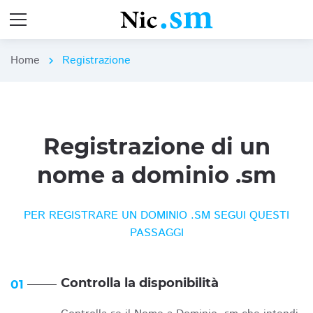
Home
Registrazione
chevron_right
Registrazione di un
nome a dominio .sm
PER REGISTRARE UN DOMINIO .SM SEGUI QUESTI
PASSAGGI
Controlla la disponibilità
01