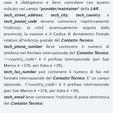
caso è obbligatorio e deve coincidere con quanto
indicato nel campo "
provider/maintainer
" della
LAR
.
tech_street_address
,
tech_city
,
tech_country
e
tech_postal_code
devono contenere rispettivamente
l'indirizzo, la citta' (eventualmente seguita dalla
provincia), la nazione e il Codice di Avviamento Postale
relativo all'indirizzo postale del
Contatto Tecnico
.
tech_phone_number
deve contenere il numero di
telefono nel formato internazionale del
Contatto Tecnico
.
<+country_code>
è il prefisso internazionale (per San
Marino è +378, per Italia è +39).
tech_fax_number
può contenere il numero di fax nel
formato internazionale del
Contatto Tecnico
. E' un campo
opzionale.
<+country_code>
è il prefisso internazionale
(per San Marino è +378, per Italia è +39).
tech_email
deve contenere l'indirizzo di posta elettronica
del
Contatto Tecnico
.