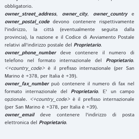
obbligatorio.
owner_street_address
,
owner_city
,
owner_country
e
owner_postal_code
devono contenere rispettivamente
l'indirizzo, la città (eventualmente seguita dalla
provincia), la nazione e il Codice di Avviamento Postale
relativi all'indirizzo postale del
Proprietario
.
owner_phone_number
deve contenere il numero di
telefono nel formato internazionale del
Proprietario
.
<+country_code>
è il prefisso internazionale (per San
Marino è +378, per Italia è +39).
owner_fax_number
può contenere il numero di fax nel
formato internazionale del
Proprietario
. E' un campo
opzionale.
<+country_code>
è il prefisso internazionale
(per San Marino è +378, per Italia è +39).
owner_email
deve contenere l'indirizzo di posta
elettronica del
Proprietario
.