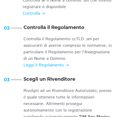
Controlla se il Nome a Dominio .sm che intendi
registrare è disponibile
Controlla
Controlla il Regolamento
02
Controlla il Regolamento ccTLD .sm per
assicurarti di averne compreso le normative, in
particolare il Regolamento per l'Assegnazione
di un Nome a Dominio
Leggi il Regolamento
Scegli un Rivenditore
03
Rivolgiti ad un Rivenditore Autorizzato, presso
il quale ottenere tutte le informazioni
necessarie. Altrimenti prosegui
autonomamente con la registrazione
scegliendo automaticamente
TIM San Marino