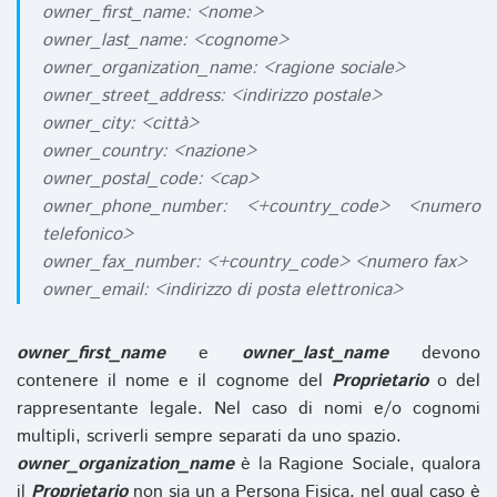
owner_first_name: <nome>
owner_last_name: <cognome>
owner_organization_name: <ragione sociale>
owner_street_address: <indirizzo postale>
owner_city: <città>
owner_country: <nazione>
owner_postal_code: <cap>
owner_phone_number: <+country_code> <numero
telefonico>
owner_fax_number: <+country_code> <numero fax>
owner_email: <indirizzo di posta elettronica>
owner_first_name
e
owner_last_name
devono
contenere il nome e il cognome del
Proprietario
o del
rappresentante legale. Nel caso di nomi e/o cognomi
multipli, scriverli sempre separati da uno spazio.
owner_organization_name
è la Ragione Sociale, qualora
il
Proprietario
non sia un a Persona Fisica, nel qual caso è