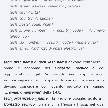
tech_organization_name: <ragione sociale>
tech_street_address: <indirizzo postale>
tech_city: <città>
tech_country: <nazione>
tech_postal_code: <cap>
tech_phone_number: <+country_code> <numero
telefonico>
tech_fax_number: <+country_code> <numero fax>
tech_email: <indirizzo di posta elettronica>
tech_first_name
e
tech_last_name
devono contenere il
nome e cognome del
Contatto Tecnico
o del
rappresentante legale. Nel caso di nomi multipli, scriverli
sempre separati da uno spazio. In caso di persona fisica
devono coincidere con quanto indicato nel campo
"
provider/maintainer
" della
LAR
.
tech_organization_name
` la Ragione Sociale, qualora il
Contatto Tecnico
non sia un a Persona Fisica, nel qual