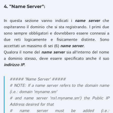
4. "Name Server":
In questa sezione vanno indicati i
name server
che
ospiteranno il dominio che si sta registrando. I primi due
sono sempre obbligatori e dovrebbero essere connessi a
due reti logicamente e fisicamente distinte. Sono
accettati un massimo di sei (6)
name server
.
Qualora il nome del
name server
sia all'interno del nome
a dominio stesso, deve essere specificato anche il suo
indirizzo IP
.
##### 'Name Server' #####
# NOTE: If a name server refers to the domain name
(i.e.: domain 'myname.sm'
# and name server 'ns1.myname.sm') the Public IP
Address desired for that
# name server must be added (i.e.: