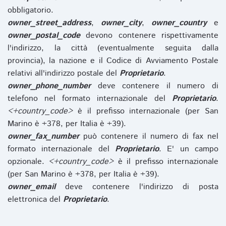
obbligatorio.
owner_street_address
,
owner_city
,
owner_country
e
owner_postal_code
devono contenere rispettivamente
l'indirizzo, la città (eventualmente seguita dalla
provincia), la nazione e il Codice di Avviamento Postale
relativi all'indirizzo postale del
Proprietario
.
owner_phone_number
deve contenere il numero di
telefono nel formato internazionale del
Proprietario
.
<+country_code>
è il prefisso internazionale (per San
Marino è +378, per Italia è +39).
owner_fax_number
può contenere il numero di fax nel
formato internazionale del
Proprietario
. E' un campo
opzionale.
<+country_code>
è il prefisso internazionale
(per San Marino è +378, per Italia è +39).
owner_email
deve contenere l'indirizzo di posta
elettronica del
Proprietario
.