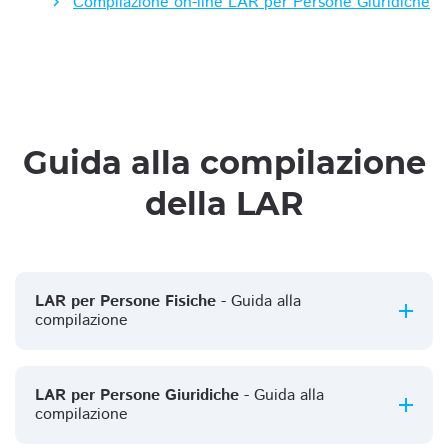
Compilazione on-line LAR per Persone Giuridiche
Guida alla compilazione
della LAR
LAR per Persone Fisiche
- Guida alla
compilazione
LAR per Persone Giuridiche
- Guida alla
compilazione