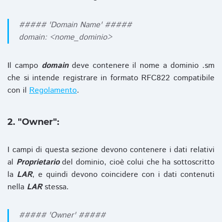
##### 'Domain Name' #####
domain: <nome_dominio>
Il campo
domain
deve contenere il nome a dominio .sm
che si intende registrare in formato RFC822 compatibile
con il
Regolamento
.
2. "Owner":
I campi di questa sezione devono contenere i dati relativi
al
Proprietario
del dominio, cioè colui che ha sottoscritto
la
LAR
, e quindi devono coincidere con i dati contenuti
nella
LAR
stessa.
##### 'Owner' #####