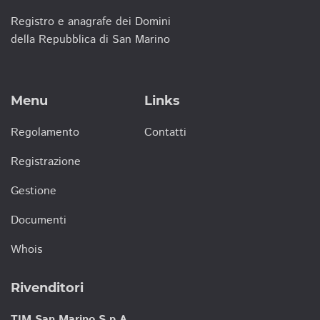
Registro e anagrafe dei Domini
della Repubblica di San Marino
Menu
Links
Regolamento
Contatti
Registrazione
Gestione
Documenti
Whois
Rivenditori
TIM San Marino S.p.A.