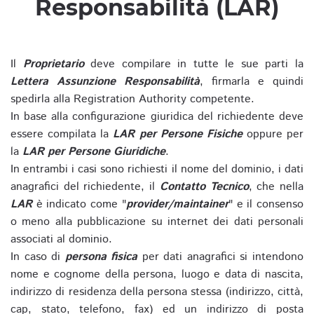
Responsabilità (LAR)
Il
Proprietario
deve compilare in tutte le sue parti la
Lettera Assunzione Responsabilità
, firmarla e quindi
spedirla alla Registration Authority competente.
In base alla configurazione giuridica del richiedente deve
essere compilata la
LAR per Persone Fisiche
oppure per
la
LAR per Persone Giuridiche
.
In entrambi i casi sono richiesti il nome del dominio, i dati
anagrafici del richiedente, il
Contatto Tecnico
, che nella
LAR
è indicato come "
provider/maintainer
" e il consenso
o meno alla pubblicazione su internet dei dati personali
associati al dominio.
In caso di
persona fisica
per dati anagrafici si intendono
nome e cognome della persona, luogo e data di nascita,
indirizzo di residenza della persona stessa (indirizzo, città,
cap, stato, telefono, fax) ed un indirizzo di posta