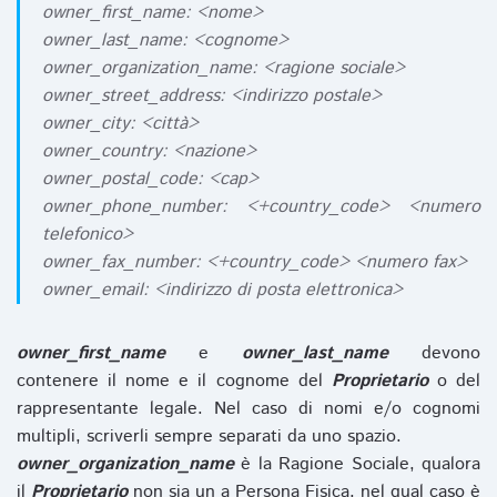
owner_first_name: <nome>
owner_last_name: <cognome>
owner_organization_name: <ragione sociale>
owner_street_address: <indirizzo postale>
owner_city: <città>
owner_country: <nazione>
owner_postal_code: <cap>
owner_phone_number: <+country_code> <numero
telefonico>
owner_fax_number: <+country_code> <numero fax>
owner_email: <indirizzo di posta elettronica>
owner_first_name
e
owner_last_name
devono
contenere il nome e il cognome del
Proprietario
o del
rappresentante legale. Nel caso di nomi e/o cognomi
multipli, scriverli sempre separati da uno spazio.
owner_organization_name
è la Ragione Sociale, qualora
il
Proprietario
non sia un a Persona Fisica, nel qual caso è