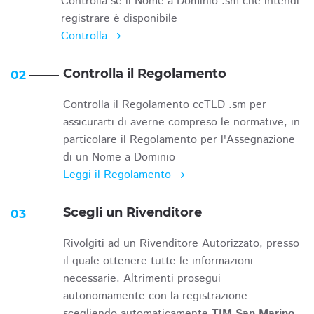
Controlla se il Nome a Dominio .sm che intendi
registrare è disponibile
Controlla
Controlla il Regolamento
02
Controlla il Regolamento ccTLD .sm per
assicurarti di averne compreso le normative, in
particolare il Regolamento per l'Assegnazione
di un Nome a Dominio
Leggi il Regolamento
Scegli un Rivenditore
03
Rivolgiti ad un Rivenditore Autorizzato, presso
il quale ottenere tutte le informazioni
necessarie. Altrimenti prosegui
autonomamente con la registrazione
scegliendo automaticamente
TIM San Marino