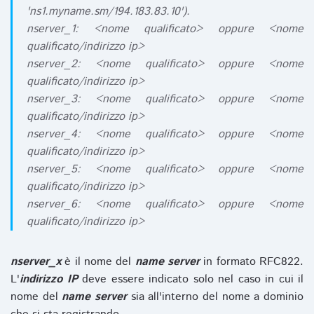
'ns1.myname.sm/194.183.83.10').
nserver_1: <nome qualificato> oppure <nome
qualificato/indirizzo ip>
nserver_2: <nome qualificato> oppure <nome
qualificato/indirizzo ip>
nserver_3: <nome qualificato> oppure <nome
qualificato/indirizzo ip>
nserver_4: <nome qualificato> oppure <nome
qualificato/indirizzo ip>
nserver_5: <nome qualificato> oppure <nome
qualificato/indirizzo ip>
nserver_6: <nome qualificato> oppure <nome
qualificato/indirizzo ip>
nserver_x
è il nome del
name server
in formato RFC822.
L'
indirizzo IP
deve essere indicato solo nel caso in cui il
nome del
name server
sia all'interno del nome a dominio