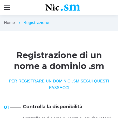
Home
Registrazione
chevron_right
Registrazione di un
nome a dominio .sm
PER REGISTRARE UN DOMINIO .SM SEGUI QUESTI
PASSAGGI
Controlla la disponibilità
01