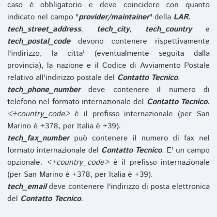
caso è obbligatorio e deve coincidere con quanto
indicato nel campo "
provider/maintainer
" della
LAR
.
tech_street_address
,
tech_city
,
tech_country
e
tech_postal_code
devono contenere rispettivamente
l'indirizzo, la citta' (eventualmente seguita dalla
provincia), la nazione e il Codice di Avviamento Postale
relativo all'indirizzo postale del
Contatto Tecnico
.
tech_phone_number
deve contenere il numero di
telefono nel formato internazionale del
Contatto Tecnico
.
<+country_code>
è il prefisso internazionale (per San
Marino è +378, per Italia è +39).
tech_fax_number
può contenere il numero di fax nel
formato internazionale del
Contatto Tecnico
. E' un campo
opzionale.
<+country_code>
è il prefisso internazionale
(per San Marino è +378, per Italia è +39).
tech_email
deve contenere l'indirizzo di posta elettronica
del
Contatto Tecnico
.