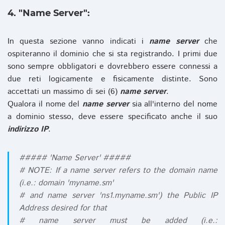
4. "Name Server":
In questa sezione vanno indicati i
name server
che
ospiteranno il dominio che si sta registrando. I primi due
sono sempre obbligatori e dovrebbero essere connessi a
due reti logicamente e fisicamente distinte. Sono
accettati un massimo di sei (6)
name server
.
Qualora il nome del
name server
sia all'interno del nome
a dominio stesso, deve essere specificato anche il suo
indirizzo IP
.
##### 'Name Server' #####
# NOTE: If a name server refers to the domain name
(i.e.: domain 'myname.sm'
# and name server 'ns1.myname.sm') the Public IP
Address desired for that
# name server must be added (i.e.: