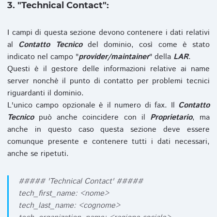
3. "Technical Contact":
I campi di questa sezione devono contenere i dati relativi
al
Contatto Tecnico
del dominio, così come è stato
indicato nel campo "
provider/maintainer
" della
LAR
.
Questi è il gestore delle informazioni relative ai name
server nonchè il punto di contatto per problemi tecnici
riguardanti il dominio.
L'unico campo opzionale è il numero di fax. Il
Contatto
Tecnico
può anche coincidere con il
Proprietario
, ma
anche in questo caso questa sezione deve essere
comunque presente e contenere tutti i dati necessari,
anche se ripetuti.
##### 'Technical Contact' #####
tech_first_name: <nome>
tech_last_name: <cognome>