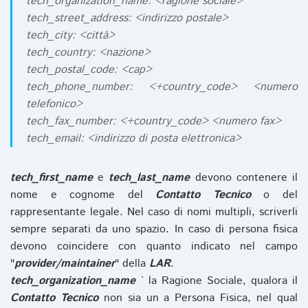
tech_organization_name: <ragione sociale>
tech_street_address: <indirizzo postale>
tech_city: <città>
tech_country: <nazione>
tech_postal_code: <cap>
tech_phone_number: <+country_code> <numero
telefonico>
tech_fax_number: <+country_code> <numero fax>
tech_email: <indirizzo di posta elettronica>
tech_first_name
e
tech_last_name
devono contenere il
nome e cognome del
Contatto Tecnico
o del
rappresentante legale. Nel caso di nomi multipli, scriverli
sempre separati da uno spazio. In caso di persona fisica
devono coincidere con quanto indicato nel campo
"
provider/maintainer
" della
LAR
.
tech_organization_name
` la Ragione Sociale, qualora il
Contatto Tecnico
non sia un a Persona Fisica, nel qual