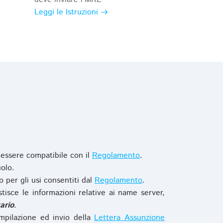
Leggi le Istruzioni
 essere compatibile con il
Regolamento
.
olo.
o per gli usi consentiti dal
Regolamento
.
stisce le informazioni relative ai name server,
ario
.
mpilazione ed invio della
Lettera Assunzione