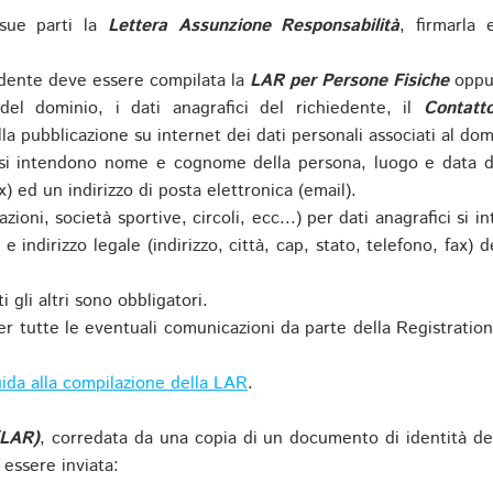
sue parti la
Lettera Assunzione Responsabilità
, firmarla 
iedente deve essere compilata la
LAR per Persone Fisiche
oppu
del dominio, i dati anagrafici del richiedente, il
Contatt
la pubblicazione su internet dei dati personali associati al dom
 si intendono nome e cognome della persona, luogo e data di 
ax) ed un indirizzo di posta elettronica (email).
zioni, società sportive, circoli, ecc...) per dati anagrafici 
e indirizzo legale (indirizzo, città, cap, stato, telefono, fax) 
 gli altri sono obbligatori.
r tutte le eventuali comunicazioni da parte della Registratio
ida alla compilazione della LAR
.
(LAR)
, corredata da una copia di un documento di identità de
 essere inviata: