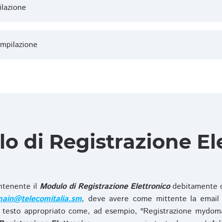
ilazione
ompilazione
lo di Registrazione El
ntenente il
Modulo di Registrazione Elettronico
debitamente c
ain@telecomitalia.sm
, deve avere come mittente la email 
 testo appropriato come, ad esempio, "Registrazione mydo