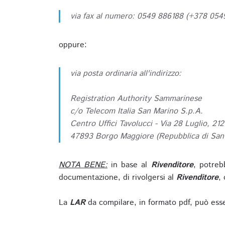
via fax al numero: 0549 886188 (+378 05
oppure:
via posta ordinaria all'indirizzo:
Registration Authority Sammarinese
c/o Telecom Italia San Marino S.p.A.
Centro Uffici Tavolucci - Via 28 Luglio, 212
47893 Borgo Maggiore (Repubblica di San
NOTA BENE:
in base al
Rivenditore
, potreb
documentazione, di rivolgersi al
Rivenditore
, 
La
LAR
da compilare, in formato pdf, può esse