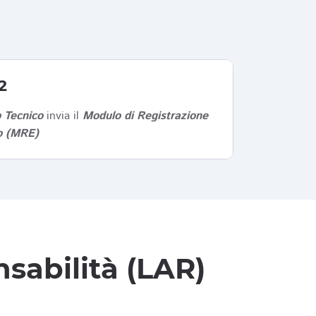
2
 Tecnico
invia il
Modulo di Registrazione
co (MRE)
sabilità (LAR)