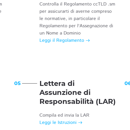
m
Controlla il Regolamento ccTLD .sm
e
per assicurarti di averne compreso
le normative, in particolare il
Regolamento per l'Assegnazione di
un Nome a Dominio
Leggi il Regolamento
Lettera di
05
0
Assunzione di
Responsabilità (LAR)
Compila ed invia la LAR
Leggi le Istruzioni