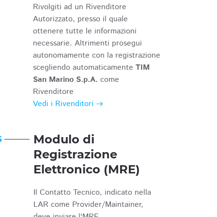
Rivolgiti ad un Rivenditore
Autorizzato, presso il quale
ottenere tutte le informazioni
necessarie. Altrimenti prosegui
autonomamente con la registrazione
scegliendo automaticamente
TIM
San Marino S.p.A.
come
Rivenditore
Vedi i Rivenditori
Modulo di
6
Registrazione
Elettronico (MRE)
Il Contatto Tecnico, indicato nella
LAR come Provider/Maintainer,
deve inviare l'MRE