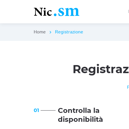
Home
Registrazione
chevron_right
Registra
Controlla la
01
disponibilità