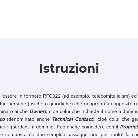
Istruzioni
ve essere in formato RFC822 (ad esempio: telecomitalia.sm) ed
e persone (fisiche o giuridiche) che ricoprono un apposito ru
inato anche
Owner
), cioè colui che richiede il nome a domini
co
(denominato anche
Technical Contact
), cioè colui che ge
ici riguardanti il dominio. Può anche coincidere con il
Propriet
è composta da due semplici passaggi, uno per ruolo: la co