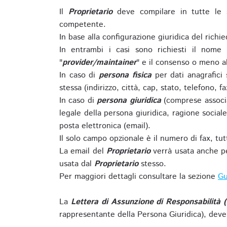
Il
Proprietario
deve compilare in tutte le 
competente.
In base alla configurazione giuridica del rich
In entrambi i casi sono richiesti il nome 
"
provider/maintainer
" e il consenso o meno al
In caso di
persona fisica
per dati anagrafici
stessa (indirizzo, città, cap, stato, telefono, f
In caso di
persona giuridica
(comprese associa
legale della persona giuridica, ragione sociale 
posta elettronica (email).
Il solo campo opzionale è il numero di fax, tutti
La email del
Proprietario
verrà usata anche pe
usata dal
Proprietario
stesso.
Per maggiori dettagli consultare la sezione
Gu
La
Lettera di Assunzione di Responsabilità 
rappresentante della Persona Giuridica), deve