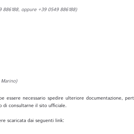
49 886188, oppure +39 0549 886188)
 Marino)
be essere necessario spedire ulteriore documentazione, pert
o di consultarne il sito ufficiale.
re scaricata dai seguenti link: