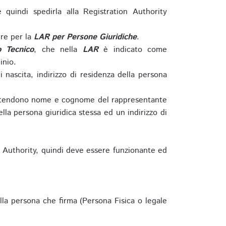
e quindi spedirla alla Registration Authority
re per la
LAR per Persone Giuridiche
.
o Tecnico
, che nella
LAR
è indicato come
inio.
nascita, indirizzo di residenza della persona
si intendono nome e cognome del rappresentante
della persona giuridica stessa ed un indirizzo di
n Authority, quindi deve essere funzionante ed
lla persona che firma (Persona Fisica o legale