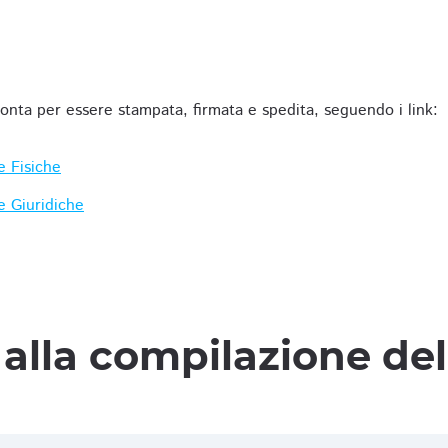
ronta per essere stampata, firmata e spedita, seguendo i link:
e Fisiche
e Giuridiche
alla compilazione de