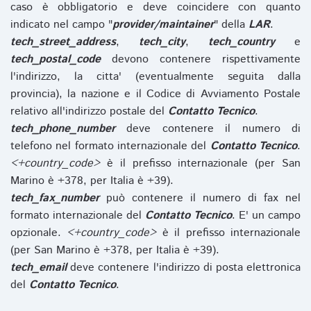
caso è obbligatorio e deve coincidere con quanto
indicato nel campo "
provider/maintainer
" della
LAR
.
tech_street_address
,
tech_city
,
tech_country
e
tech_postal_code
devono contenere rispettivamente
l'indirizzo, la citta' (eventualmente seguita dalla
provincia), la nazione e il Codice di Avviamento Postale
relativo all'indirizzo postale del
Contatto Tecnico
.
tech_phone_number
deve contenere il numero di
telefono nel formato internazionale del
Contatto Tecnico
.
<+country_code>
è il prefisso internazionale (per San
Marino è +378, per Italia è +39).
tech_fax_number
può contenere il numero di fax nel
formato internazionale del
Contatto Tecnico
. E' un campo
opzionale.
<+country_code>
è il prefisso internazionale
(per San Marino è +378, per Italia è +39).
tech_email
deve contenere l'indirizzo di posta elettronica
del
Contatto Tecnico
.