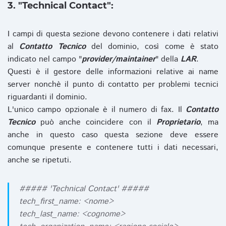
3. "Technical Contact":
I campi di questa sezione devono contenere i dati relativi
al
Contatto Tecnico
del dominio, così come è stato
indicato nel campo "
provider/maintainer
" della
LAR
.
Questi è il gestore delle informazioni relative ai name
server nonchè il punto di contatto per problemi tecnici
riguardanti il dominio.
L'unico campo opzionale è il numero di fax. Il
Contatto
Tecnico
può anche coincidere con il
Proprietario
, ma
anche in questo caso questa sezione deve essere
comunque presente e contenere tutti i dati necessari,
anche se ripetuti.
##### 'Technical Contact' #####
tech_first_name: <nome>
tech_last_name: <cognome>