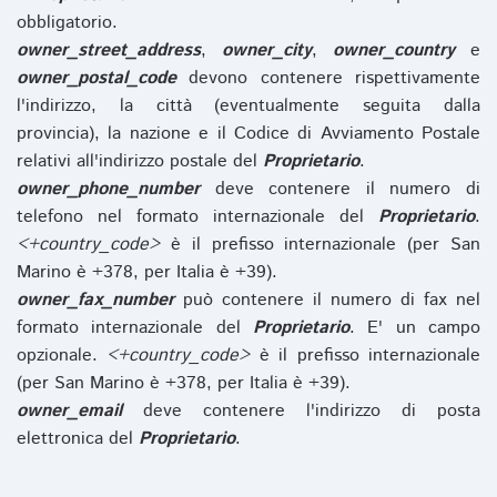
obbligatorio.
owner_street_address
,
owner_city
,
owner_country
e
owner_postal_code
devono contenere rispettivamente
l'indirizzo, la città (eventualmente seguita dalla
provincia), la nazione e il Codice di Avviamento Postale
relativi all'indirizzo postale del
Proprietario
.
owner_phone_number
deve contenere il numero di
telefono nel formato internazionale del
Proprietario
.
<+country_code>
è il prefisso internazionale (per San
Marino è +378, per Italia è +39).
owner_fax_number
può contenere il numero di fax nel
formato internazionale del
Proprietario
. E' un campo
opzionale.
<+country_code>
è il prefisso internazionale
(per San Marino è +378, per Italia è +39).
owner_email
deve contenere l'indirizzo di posta
elettronica del
Proprietario
.