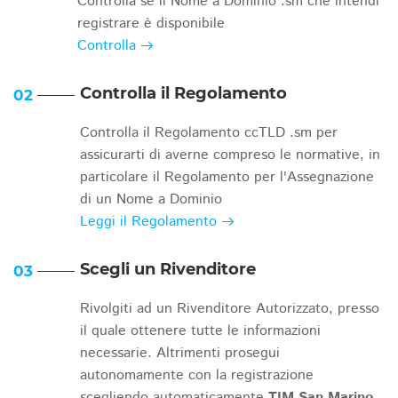
Controlla se il Nome a Dominio .sm che intendi
registrare è disponibile
Controlla
Controlla il Regolamento
02
Controlla il Regolamento ccTLD .sm per
assicurarti di averne compreso le normative, in
particolare il Regolamento per l'Assegnazione
di un Nome a Dominio
Leggi il Regolamento
Scegli un Rivenditore
03
Rivolgiti ad un Rivenditore Autorizzato, presso
il quale ottenere tutte le informazioni
necessarie. Altrimenti prosegui
autonomamente con la registrazione
scegliendo automaticamente
TIM San Marino