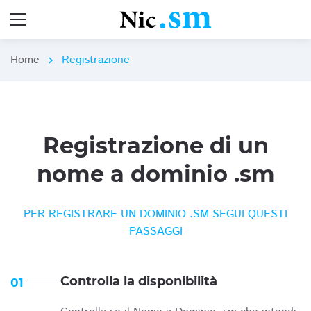
Home
Registrazione
chevron_right
Registrazione di un
nome a dominio .sm
PER REGISTRARE UN DOMINIO .SM SEGUI QUESTI
PASSAGGI
Controlla la disponibilità
01