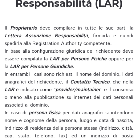
Responsabilità (LAR)
Il
Proprietario
deve compilare in tutte le sue parti la
Lettera Assunzione Responsabilità
, firmarla e quindi
spedirla alla Registration Authority competente.
In base alla configurazione giuridica del richiedente deve
essere compilata la
LAR per Persone Fisiche
oppure per
la
LAR per Persone Giuridiche
.
In entrambi i casi sono richiesti il nome del dominio, i dati
anagrafici del richiedente, il
Contatto Tecnico
, che nella
LAR
è indicato come "
provider/maintainer
" e il consenso
o meno alla pubblicazione su internet dei dati personali
associati al dominio.
In caso di
persona fisica
per dati anagrafici si intendono
nome e cognome della persona, luogo e data di nascita,
indirizzo di residenza della persona stessa (indirizzo, città,
cap, stato, telefono, fax) ed un indirizzo di posta