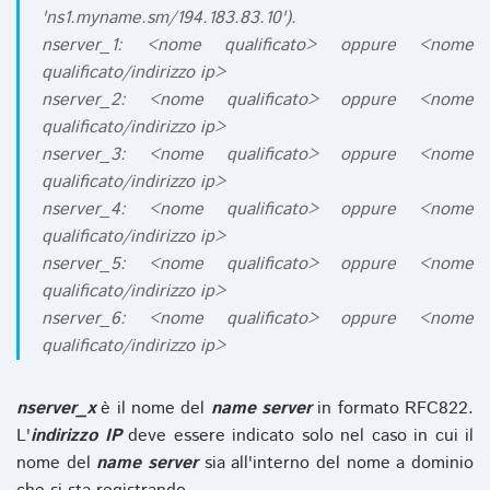
'ns1.myname.sm/194.183.83.10').
nserver_1: <nome qualificato> oppure <nome
qualificato/indirizzo ip>
nserver_2: <nome qualificato> oppure <nome
qualificato/indirizzo ip>
nserver_3: <nome qualificato> oppure <nome
qualificato/indirizzo ip>
nserver_4: <nome qualificato> oppure <nome
qualificato/indirizzo ip>
nserver_5: <nome qualificato> oppure <nome
qualificato/indirizzo ip>
nserver_6: <nome qualificato> oppure <nome
qualificato/indirizzo ip>
nserver_x
è il nome del
name server
in formato RFC822.
L'
indirizzo IP
deve essere indicato solo nel caso in cui il
nome del
name server
sia all'interno del nome a dominio