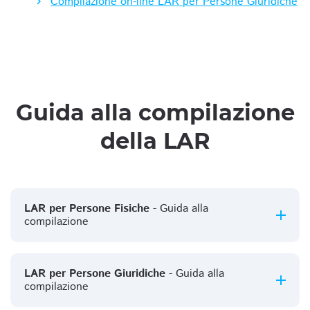
Compilazione on-line LAR per Persone Giuridiche
Guida alla compilazione
della LAR
LAR per Persone Fisiche
- Guida alla
compilazione
LAR per Persone Giuridiche
- Guida alla
compilazione