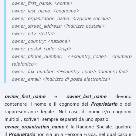
owner_first_name: <nome>
owner_last_name: <cognome>
owner_organization_name: <ragione sociale>
owner_street_address: <indirizzo postale>
owner_city: <città>
owner_country: <nazione>
owner_postal_code: <cap>
owner_phone_number: <+country_code> <numero
telefonico>
owner_fax_number: <+country_code> <numero fax>
owner_email: <indirizzo di posta elettronica>
owner_first_name
e
owner_last_name
devono
contenere il nome e il cognome del
Proprietario
o del
rappresentante legale. Nel caso di nomi e/o cognomi
multipli, scriverli sempre separati da uno spazio.
owner_organization_name
è la Ragione Sociale, qualora
il
Proprietario
non sia un a Persona Fisica, nel qual caso è