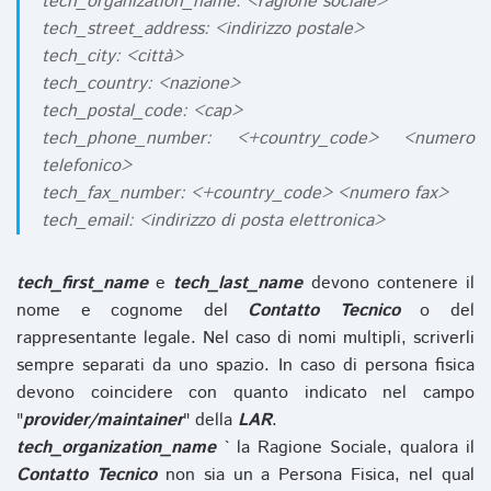
tech_organization_name: <ragione sociale>
tech_street_address: <indirizzo postale>
tech_city: <città>
tech_country: <nazione>
tech_postal_code: <cap>
tech_phone_number: <+country_code> <numero
telefonico>
tech_fax_number: <+country_code> <numero fax>
tech_email: <indirizzo di posta elettronica>
tech_first_name
e
tech_last_name
devono contenere il
nome e cognome del
Contatto Tecnico
o del
rappresentante legale. Nel caso di nomi multipli, scriverli
sempre separati da uno spazio. In caso di persona fisica
devono coincidere con quanto indicato nel campo
"
provider/maintainer
" della
LAR
.
tech_organization_name
` la Ragione Sociale, qualora il
Contatto Tecnico
non sia un a Persona Fisica, nel qual