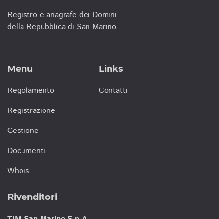
Registro e anagrafe dei Domini
della Repubblica di San Marino
Menu
Links
Regolamento
Contatti
Registrazione
Gestione
Documenti
Whois
Rivenditori
TIM San Marino S.p.A.