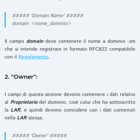
##### 'Domain Name' #####
domain: <nome_dominio>
Il campo
domain
deve contenere il nome a dominio .sm
che si intende registrare in formato RFC822 compatibile
con il
Regolamento
.
2. "Owner":
I campi di questa sezione devono contenere i dati relativi
al
Proprietario
del dominio, cioè colui che ha sottoscritto
la
LAR
, e quindi devono coincidere con i dati contenuti
nella
LAR
stessa.
##### 'Owner' #####