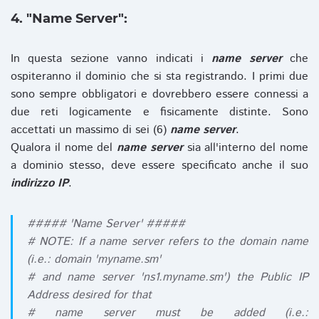
4. "Name Server":
In questa sezione vanno indicati i
name server
che
ospiteranno il dominio che si sta registrando. I primi due
sono sempre obbligatori e dovrebbero essere connessi a
due reti logicamente e fisicamente distinte. Sono
accettati un massimo di sei (6)
name server
.
Qualora il nome del
name server
sia all'interno del nome
a dominio stesso, deve essere specificato anche il suo
indirizzo IP
.
##### 'Name Server' #####
# NOTE: If a name server refers to the domain name
(i.e.: domain 'myname.sm'
# and name server 'ns1.myname.sm') the Public IP
Address desired for that
# name server must be added (i.e.: