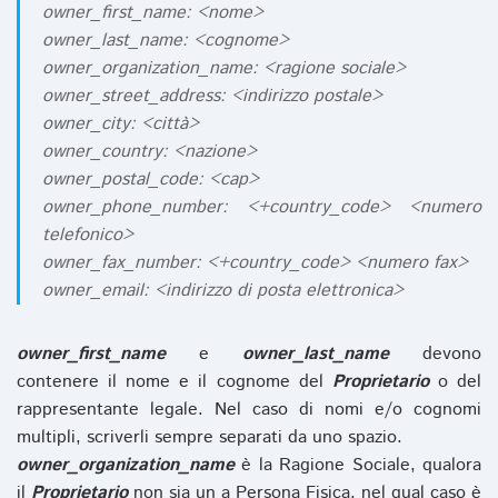
owner_first_name: <nome>
owner_last_name: <cognome>
owner_organization_name: <ragione sociale>
owner_street_address: <indirizzo postale>
owner_city: <città>
owner_country: <nazione>
owner_postal_code: <cap>
owner_phone_number: <+country_code> <numero
telefonico>
owner_fax_number: <+country_code> <numero fax>
owner_email: <indirizzo di posta elettronica>
owner_first_name
e
owner_last_name
devono
contenere il nome e il cognome del
Proprietario
o del
rappresentante legale. Nel caso di nomi e/o cognomi
multipli, scriverli sempre separati da uno spazio.
owner_organization_name
è la Ragione Sociale, qualora
il
Proprietario
non sia un a Persona Fisica, nel qual caso è