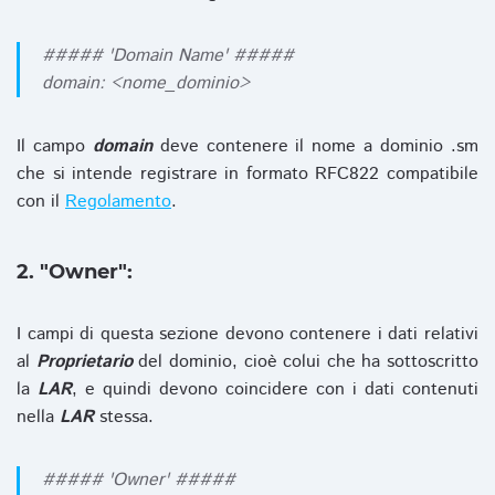
##### 'Domain Name' #####
domain: <nome_dominio>
Il campo
domain
deve contenere il nome a dominio .sm
che si intende registrare in formato RFC822 compatibile
con il
Regolamento
.
2. "Owner":
I campi di questa sezione devono contenere i dati relativi
al
Proprietario
del dominio, cioè colui che ha sottoscritto
la
LAR
, e quindi devono coincidere con i dati contenuti
nella
LAR
stessa.
##### 'Owner' #####