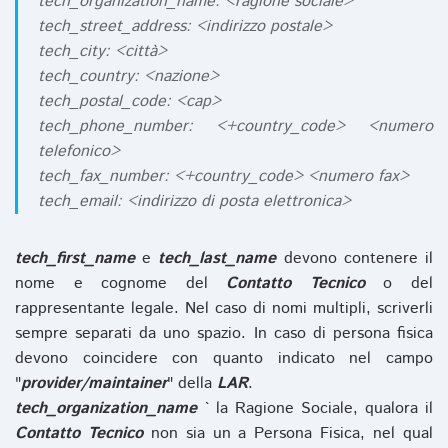
tech_organization_name: <ragione sociale>
tech_street_address: <indirizzo postale>
tech_city: <città>
tech_country: <nazione>
tech_postal_code: <cap>
tech_phone_number: <+country_code> <numero
telefonico>
tech_fax_number: <+country_code> <numero fax>
tech_email: <indirizzo di posta elettronica>
tech_first_name
e
tech_last_name
devono contenere il
nome e cognome del
Contatto Tecnico
o del
rappresentante legale. Nel caso di nomi multipli, scriverli
sempre separati da uno spazio. In caso di persona fisica
devono coincidere con quanto indicato nel campo
"
provider/maintainer
" della
LAR
.
tech_organization_name
` la Ragione Sociale, qualora il
Contatto Tecnico
non sia un a Persona Fisica, nel qual