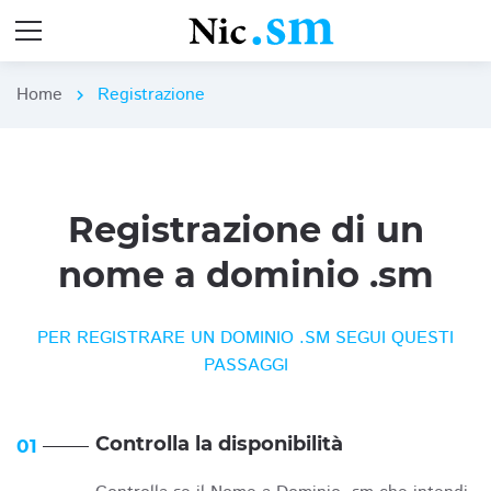
Home
Registrazione
chevron_right
Registrazione di un
nome a dominio .sm
PER REGISTRARE UN DOMINIO .SM SEGUI QUESTI
PASSAGGI
Controlla la disponibilità
01