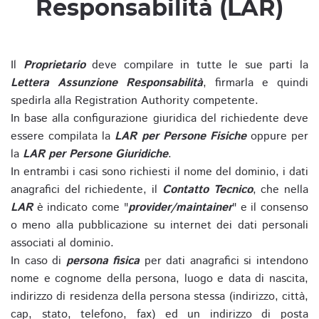
Responsabilità (LAR)
Il
Proprietario
deve compilare in tutte le sue parti la
Lettera Assunzione Responsabilità
, firmarla e quindi
spedirla alla Registration Authority competente.
In base alla configurazione giuridica del richiedente deve
essere compilata la
LAR per Persone Fisiche
oppure per
la
LAR per Persone Giuridiche
.
In entrambi i casi sono richiesti il nome del dominio, i dati
anagrafici del richiedente, il
Contatto Tecnico
, che nella
LAR
è indicato come "
provider/maintainer
" e il consenso
o meno alla pubblicazione su internet dei dati personali
associati al dominio.
In caso di
persona fisica
per dati anagrafici si intendono
nome e cognome della persona, luogo e data di nascita,
indirizzo di residenza della persona stessa (indirizzo, città,
cap, stato, telefono, fax) ed un indirizzo di posta