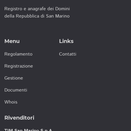
Registro e anagrafe dei Domini
della Repubblica di San Marino
Menu
Links
Regolamento
Contatti
Registrazione
Gestione
Documenti
Whois
Rivenditori
TIM San Marino S.p.A.