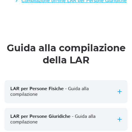
Compilazione on-line LAR per Persone Giuridiche
Guida alla compilazione
della LAR
LAR per Persone Fisiche
- Guida alla
compilazione
LAR per Persone Giuridiche
- Guida alla
compilazione