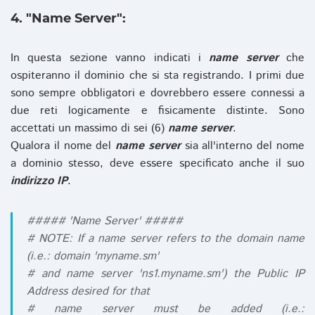
4. "Name Server":
In questa sezione vanno indicati i
name server
che
ospiteranno il dominio che si sta registrando. I primi due
sono sempre obbligatori e dovrebbero essere connessi a
due reti logicamente e fisicamente distinte. Sono
accettati un massimo di sei (6)
name server
.
Qualora il nome del
name server
sia all'interno del nome
a dominio stesso, deve essere specificato anche il suo
indirizzo IP
.
##### 'Name Server' #####
# NOTE: If a name server refers to the domain name
(i.e.: domain 'myname.sm'
# and name server 'ns1.myname.sm') the Public IP
Address desired for that
# name server must be added (i.e.: