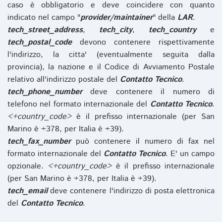
caso è obbligatorio e deve coincidere con quanto
indicato nel campo "
provider/maintainer
" della
LAR
.
tech_street_address
,
tech_city
,
tech_country
e
tech_postal_code
devono contenere rispettivamente
l'indirizzo, la citta' (eventualmente seguita dalla
provincia), la nazione e il Codice di Avviamento Postale
relativo all'indirizzo postale del
Contatto Tecnico
.
tech_phone_number
deve contenere il numero di
telefono nel formato internazionale del
Contatto Tecnico
.
<+country_code>
è il prefisso internazionale (per San
Marino è +378, per Italia è +39).
tech_fax_number
può contenere il numero di fax nel
formato internazionale del
Contatto Tecnico
. E' un campo
opzionale.
<+country_code>
è il prefisso internazionale
(per San Marino è +378, per Italia è +39).
tech_email
deve contenere l'indirizzo di posta elettronica
del
Contatto Tecnico
.