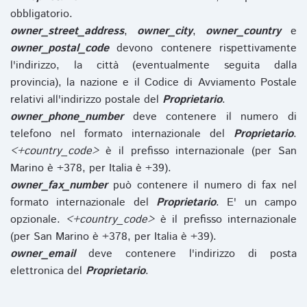
obbligatorio.
owner_street_address
,
owner_city
,
owner_country
e
owner_postal_code
devono contenere rispettivamente
l'indirizzo, la città (eventualmente seguita dalla
provincia), la nazione e il Codice di Avviamento Postale
relativi all'indirizzo postale del
Proprietario
.
owner_phone_number
deve contenere il numero di
telefono nel formato internazionale del
Proprietario
.
<+country_code>
è il prefisso internazionale (per San
Marino è +378, per Italia è +39).
owner_fax_number
può contenere il numero di fax nel
formato internazionale del
Proprietario
. E' un campo
opzionale.
<+country_code>
è il prefisso internazionale
(per San Marino è +378, per Italia è +39).
owner_email
deve contenere l'indirizzo di posta
elettronica del
Proprietario
.