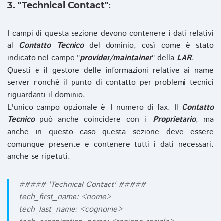
3. "Technical Contact":
I campi di questa sezione devono contenere i dati relativi
al
Contatto Tecnico
del dominio, così come è stato
indicato nel campo "
provider/maintainer
" della
LAR
.
Questi è il gestore delle informazioni relative ai name
server nonchè il punto di contatto per problemi tecnici
riguardanti il dominio.
L'unico campo opzionale è il numero di fax. Il
Contatto
Tecnico
può anche coincidere con il
Proprietario
, ma
anche in questo caso questa sezione deve essere
comunque presente e contenere tutti i dati necessari,
anche se ripetuti.
##### 'Technical Contact' #####
tech_first_name: <nome>
tech_last_name: <cognome>