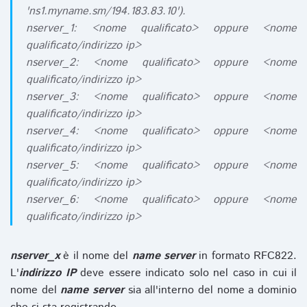
'ns1.myname.sm/194.183.83.10').
nserver_1: <nome qualificato> oppure <nome
qualificato/indirizzo ip>
nserver_2: <nome qualificato> oppure <nome
qualificato/indirizzo ip>
nserver_3: <nome qualificato> oppure <nome
qualificato/indirizzo ip>
nserver_4: <nome qualificato> oppure <nome
qualificato/indirizzo ip>
nserver_5: <nome qualificato> oppure <nome
qualificato/indirizzo ip>
nserver_6: <nome qualificato> oppure <nome
qualificato/indirizzo ip>
nserver_x
è il nome del
name server
in formato RFC822.
L'
indirizzo IP
deve essere indicato solo nel caso in cui il
nome del
name server
sia all'interno del nome a dominio