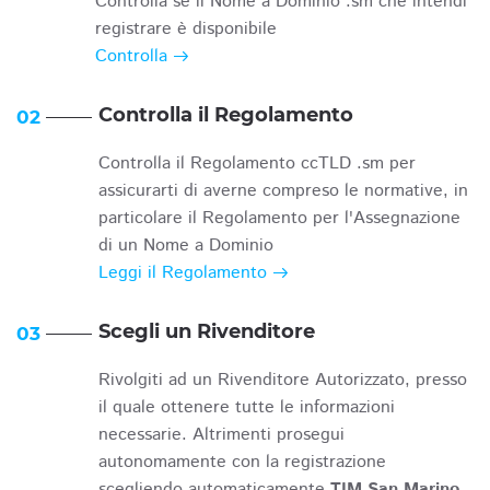
Controlla se il Nome a Dominio .sm che intendi
registrare è disponibile
Controlla
Controlla il Regolamento
02
Controlla il Regolamento ccTLD .sm per
assicurarti di averne compreso le normative, in
particolare il Regolamento per l'Assegnazione
di un Nome a Dominio
Leggi il Regolamento
Scegli un Rivenditore
03
Rivolgiti ad un Rivenditore Autorizzato, presso
il quale ottenere tutte le informazioni
necessarie. Altrimenti prosegui
autonomamente con la registrazione
scegliendo automaticamente
TIM San Marino