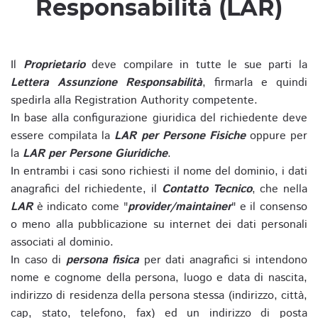
Responsabilità (LAR)
Il
Proprietario
deve compilare in tutte le sue parti la
Lettera Assunzione Responsabilità
, firmarla e quindi
spedirla alla Registration Authority competente.
In base alla configurazione giuridica del richiedente deve
essere compilata la
LAR per Persone Fisiche
oppure per
la
LAR per Persone Giuridiche
.
In entrambi i casi sono richiesti il nome del dominio, i dati
anagrafici del richiedente, il
Contatto Tecnico
, che nella
LAR
è indicato come "
provider/maintainer
" e il consenso
o meno alla pubblicazione su internet dei dati personali
associati al dominio.
In caso di
persona fisica
per dati anagrafici si intendono
nome e cognome della persona, luogo e data di nascita,
indirizzo di residenza della persona stessa (indirizzo, città,
cap, stato, telefono, fax) ed un indirizzo di posta