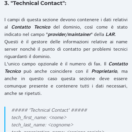
3. "Technical Contact":
I campi di questa sezione devono contenere i dati relativi
al
Contatto Tecnico
del dominio, così come è stato
indicato nel campo "
provider/maintainer
" della
LAR
.
Questi è il gestore delle informazioni relative ai name
server nonchè il punto di contatto per problemi tecnici
riguardanti il dominio.
L'unico campo opzionale è il numero di fax. Il
Contatto
Tecnico
può anche coincidere con il
Proprietario
, ma
anche in questo caso questa sezione deve essere
comunque presente e contenere tutti i dati necessari,
anche se ripetuti.
##### 'Technical Contact' #####
tech_first_name: <nome>
tech_last_name: <cognome>