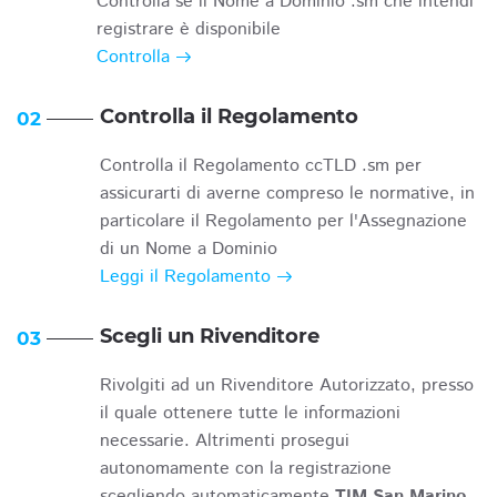
Controlla se il Nome a Dominio .sm che intendi
registrare è disponibile
Controlla
Controlla il Regolamento
02
Controlla il Regolamento ccTLD .sm per
assicurarti di averne compreso le normative, in
particolare il Regolamento per l'Assegnazione
di un Nome a Dominio
Leggi il Regolamento
Scegli un Rivenditore
03
Rivolgiti ad un Rivenditore Autorizzato, presso
il quale ottenere tutte le informazioni
necessarie. Altrimenti prosegui
autonomamente con la registrazione
scegliendo automaticamente
TIM San Marino