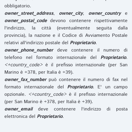
obbligatorio.
owner_street_address
,
owner_city
,
owner_country
e
owner_postal_code
devono contenere rispettivamente
l'indirizzo, la città (eventualmente seguita dalla
provincia), la nazione e il Codice di Avviamento Postale
relativi all'indirizzo postale del
Proprietario
.
owner_phone_number
deve contenere il numero di
telefono nel formato internazionale del
Proprietario
.
<+country_code>
è il prefisso internazionale (per San
Marino è +378, per Italia è +39).
owner_fax_number
può contenere il numero di fax nel
formato internazionale del
Proprietario
. E' un campo
opzionale.
<+country_code>
è il prefisso internazionale
(per San Marino è +378, per Italia è +39).
owner_email
deve contenere l'indirizzo di posta
elettronica del
Proprietario
.