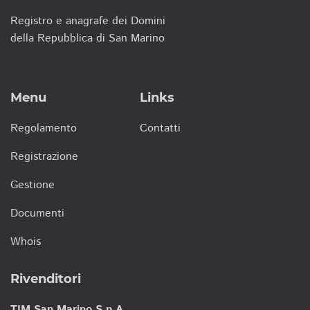
Registro e anagrafe dei Domini
della Repubblica di San Marino
Menu
Links
Regolamento
Contatti
Registrazione
Gestione
Documenti
Whois
Rivenditori
TIM San Marino S.p.A.