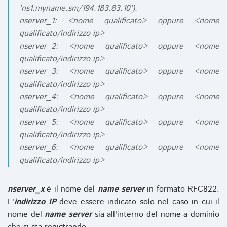
'ns1.myname.sm/194.183.83.10').
nserver_1: <nome qualificato> oppure <nome
qualificato/indirizzo ip>
nserver_2: <nome qualificato> oppure <nome
qualificato/indirizzo ip>
nserver_3: <nome qualificato> oppure <nome
qualificato/indirizzo ip>
nserver_4: <nome qualificato> oppure <nome
qualificato/indirizzo ip>
nserver_5: <nome qualificato> oppure <nome
qualificato/indirizzo ip>
nserver_6: <nome qualificato> oppure <nome
qualificato/indirizzo ip>
nserver_x
è il nome del
name server
in formato RFC822.
L'
indirizzo IP
deve essere indicato solo nel caso in cui il
nome del
name server
sia all'interno del nome a dominio