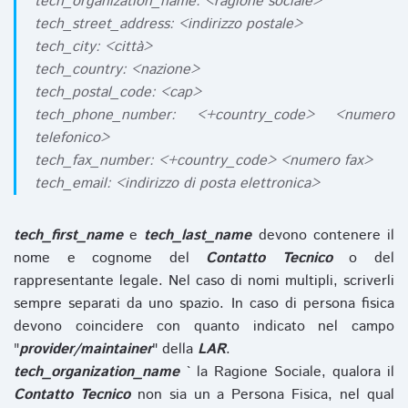
tech_organization_name: <ragione sociale>
tech_street_address: <indirizzo postale>
tech_city: <città>
tech_country: <nazione>
tech_postal_code: <cap>
tech_phone_number: <+country_code> <numero
telefonico>
tech_fax_number: <+country_code> <numero fax>
tech_email: <indirizzo di posta elettronica>
tech_first_name
e
tech_last_name
devono contenere il
nome e cognome del
Contatto Tecnico
o del
rappresentante legale. Nel caso di nomi multipli, scriverli
sempre separati da uno spazio. In caso di persona fisica
devono coincidere con quanto indicato nel campo
"
provider/maintainer
" della
LAR
.
tech_organization_name
` la Ragione Sociale, qualora il
Contatto Tecnico
non sia un a Persona Fisica, nel qual