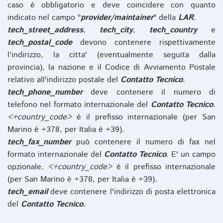
caso è obbligatorio e deve coincidere con quanto
indicato nel campo "
provider/maintainer
" della
LAR
.
tech_street_address
,
tech_city
,
tech_country
e
tech_postal_code
devono contenere rispettivamente
l'indirizzo, la citta' (eventualmente seguita dalla
provincia), la nazione e il Codice di Avviamento Postale
relativo all'indirizzo postale del
Contatto Tecnico
.
tech_phone_number
deve contenere il numero di
telefono nel formato internazionale del
Contatto Tecnico
.
<+country_code>
è il prefisso internazionale (per San
Marino è +378, per Italia è +39).
tech_fax_number
può contenere il numero di fax nel
formato internazionale del
Contatto Tecnico
. E' un campo
opzionale.
<+country_code>
è il prefisso internazionale
(per San Marino è +378, per Italia è +39).
tech_email
deve contenere l'indirizzo di posta elettronica
del
Contatto Tecnico
.