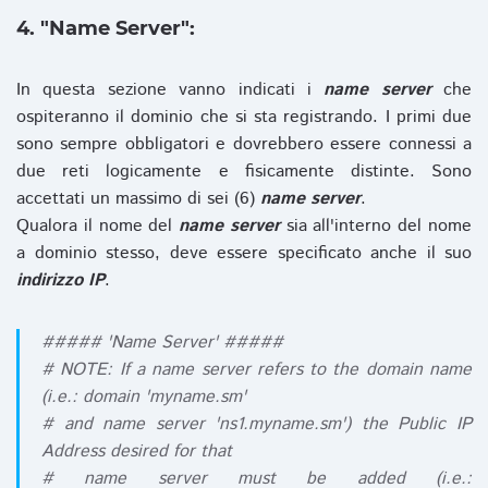
4. "Name Server":
In questa sezione vanno indicati i
name server
che
ospiteranno il dominio che si sta registrando. I primi due
sono sempre obbligatori e dovrebbero essere connessi a
due reti logicamente e fisicamente distinte. Sono
accettati un massimo di sei (6)
name server
.
Qualora il nome del
name server
sia all'interno del nome
a dominio stesso, deve essere specificato anche il suo
indirizzo IP
.
##### 'Name Server' #####
# NOTE: If a name server refers to the domain name
(i.e.: domain 'myname.sm'
# and name server 'ns1.myname.sm') the Public IP
Address desired for that
# name server must be added (i.e.: