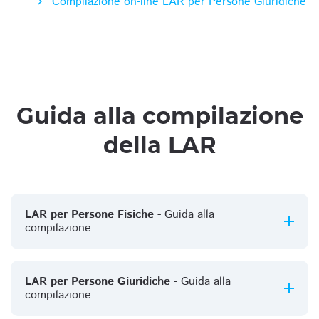
Compilazione on-line LAR per Persone Giuridiche
Guida alla compilazione
della LAR
LAR per Persone Fisiche
- Guida alla
compilazione
LAR per Persone Giuridiche
- Guida alla
compilazione