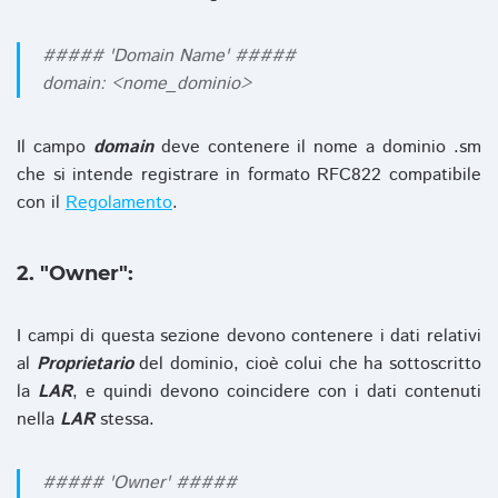
##### 'Domain Name' #####
domain: <nome_dominio>
Il campo
domain
deve contenere il nome a dominio .sm
che si intende registrare in formato RFC822 compatibile
con il
Regolamento
.
2. "Owner":
I campi di questa sezione devono contenere i dati relativi
al
Proprietario
del dominio, cioè colui che ha sottoscritto
la
LAR
, e quindi devono coincidere con i dati contenuti
nella
LAR
stessa.
##### 'Owner' #####