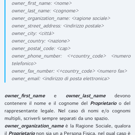
owner_first_name: <nome>
owner_last_name: <cognome>
owner_organization_name: <ragione sociale>
owner_street_address: <indirizzo postale>
owner_city: <città>
owner_country: <nazione>
owner_postal_code: <cap>
owner_phone_number: <+country_code> <numero
telefonico>
owner_fax_number: <+country_code> <numero fax>
owner_email: <indirizzo di posta elettronica>
owner_first_name
e
owner_last_name
devono
contenere il nome e il cognome del
Proprietario
o del
rappresentante legale. Nel caso di nomi e/o cognomi
multipli, scriverli sempre separati da uno spazio.
owner_organization_name
è la Ragione Sociale, qualora
il
Proprietario
non sia un a Persona Fisica, nel qual caso è