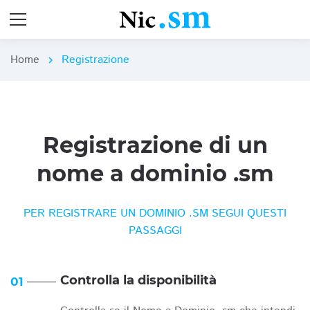
Home
Registrazione
chevron_right
Registrazione di un
nome a dominio .sm
PER REGISTRARE UN DOMINIO .SM SEGUI QUESTI
PASSAGGI
Controlla la disponibilità
01