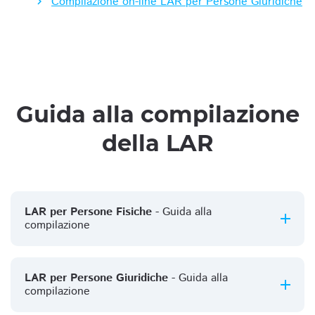
Compilazione on-line LAR per Persone Giuridiche
Guida alla compilazione
della LAR
LAR per Persone Fisiche
- Guida alla
compilazione
LAR per Persone Giuridiche
- Guida alla
compilazione