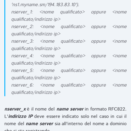
'ns1.myname.sm/194.183.83.10').
nserver_1: <nome qualificato> oppure <nome
qualificato/indirizzo ip>
nserver_2: <nome qualificato> oppure <nome
qualificato/indirizzo ip>
nserver_3: <nome qualificato> oppure <nome
qualificato/indirizzo ip>
nserver_4: <nome qualificato> oppure <nome
qualificato/indirizzo ip>
nserver_5: <nome qualificato> oppure <nome
qualificato/indirizzo ip>
nserver_6: <nome qualificato> oppure <nome
qualificato/indirizzo ip>
nserver_x
è il nome del
name server
in formato RFC822.
L'
indirizzo IP
deve essere indicato solo nel caso in cui il
nome del
name server
sia all'interno del nome a dominio