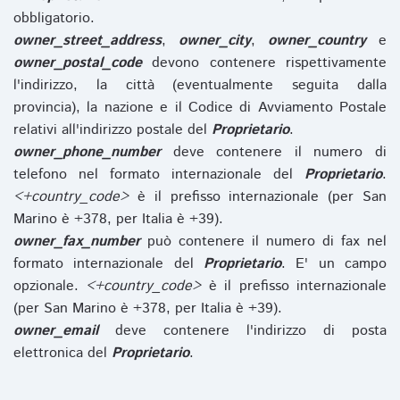
obbligatorio.
owner_street_address
,
owner_city
,
owner_country
e
owner_postal_code
devono contenere rispettivamente
l'indirizzo, la città (eventualmente seguita dalla
provincia), la nazione e il Codice di Avviamento Postale
relativi all'indirizzo postale del
Proprietario
.
owner_phone_number
deve contenere il numero di
telefono nel formato internazionale del
Proprietario
.
<+country_code>
è il prefisso internazionale (per San
Marino è +378, per Italia è +39).
owner_fax_number
può contenere il numero di fax nel
formato internazionale del
Proprietario
. E' un campo
opzionale.
<+country_code>
è il prefisso internazionale
(per San Marino è +378, per Italia è +39).
owner_email
deve contenere l'indirizzo di posta
elettronica del
Proprietario
.