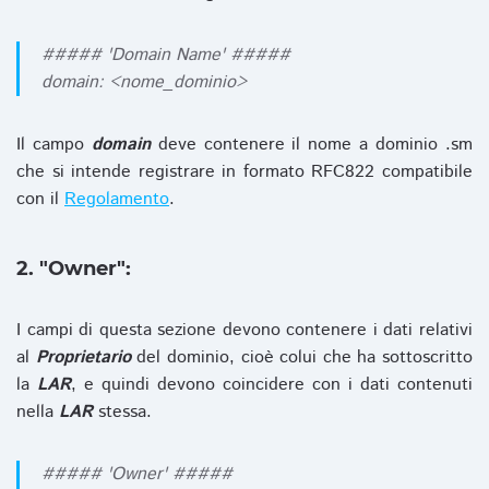
##### 'Domain Name' #####
domain: <nome_dominio>
Il campo
domain
deve contenere il nome a dominio .sm
che si intende registrare in formato RFC822 compatibile
con il
Regolamento
.
2. "Owner":
I campi di questa sezione devono contenere i dati relativi
al
Proprietario
del dominio, cioè colui che ha sottoscritto
la
LAR
, e quindi devono coincidere con i dati contenuti
nella
LAR
stessa.
##### 'Owner' #####