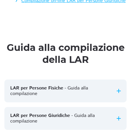
Compilazione on-line LAR per Persone Giuridiche
Guida alla compilazione
della LAR
LAR per Persone Fisiche
- Guida alla
compilazione
LAR per Persone Giuridiche
- Guida alla
compilazione