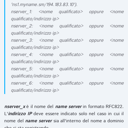
'ns1.myname.sm/194.183.83.10').
nserver_1: <nome qualificato> oppure <nome
qualificato/indirizzo ip>
nserver_2: <nome qualificato> oppure <nome
qualificato/indirizzo ip>
nserver_3: <nome qualificato> oppure <nome
qualificato/indirizzo ip>
nserver_4: <nome qualificato> oppure <nome
qualificato/indirizzo ip>
nserver_5: <nome qualificato> oppure <nome
qualificato/indirizzo ip>
nserver_6: <nome qualificato> oppure <nome
qualificato/indirizzo ip>
nserver_x
è il nome del
name server
in formato RFC822.
L'
indirizzo IP
deve essere indicato solo nel caso in cui il
nome del
name server
sia all'interno del nome a dominio