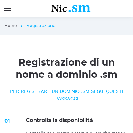
Home
Registrazione
chevron_right
Registrazione di un
nome a dominio .sm
PER REGISTRARE UN DOMINIO .SM SEGUI QUESTI
PASSAGGI
Controlla la disponibilità
01