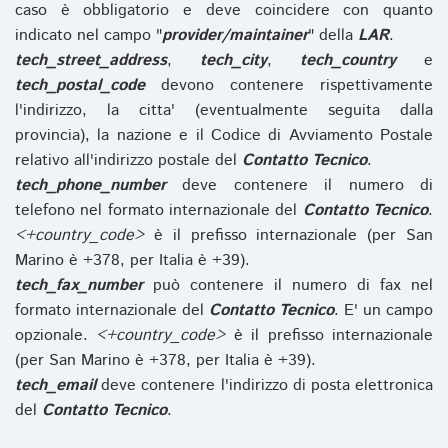
caso è obbligatorio e deve coincidere con quanto
indicato nel campo "
provider/maintainer
" della
LAR
.
tech_street_address
,
tech_city
,
tech_country
e
tech_postal_code
devono contenere rispettivamente
l'indirizzo, la citta' (eventualmente seguita dalla
provincia), la nazione e il Codice di Avviamento Postale
relativo all'indirizzo postale del
Contatto Tecnico
.
tech_phone_number
deve contenere il numero di
telefono nel formato internazionale del
Contatto Tecnico
.
<+country_code>
è il prefisso internazionale (per San
Marino è +378, per Italia è +39).
tech_fax_number
può contenere il numero di fax nel
formato internazionale del
Contatto Tecnico
. E' un campo
opzionale.
<+country_code>
è il prefisso internazionale
(per San Marino è +378, per Italia è +39).
tech_email
deve contenere l'indirizzo di posta elettronica
del
Contatto Tecnico
.