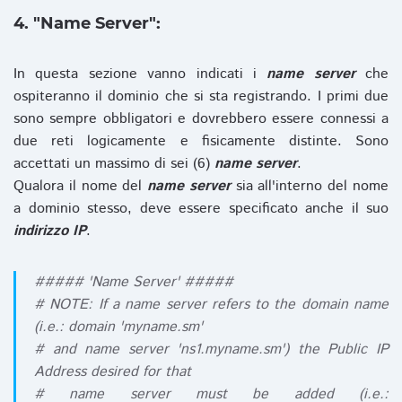
4. "Name Server":
In questa sezione vanno indicati i
name server
che
ospiteranno il dominio che si sta registrando. I primi due
sono sempre obbligatori e dovrebbero essere connessi a
due reti logicamente e fisicamente distinte. Sono
accettati un massimo di sei (6)
name server
.
Qualora il nome del
name server
sia all'interno del nome
a dominio stesso, deve essere specificato anche il suo
indirizzo IP
.
##### 'Name Server' #####
# NOTE: If a name server refers to the domain name
(i.e.: domain 'myname.sm'
# and name server 'ns1.myname.sm') the Public IP
Address desired for that
# name server must be added (i.e.: