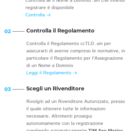
Controlla se il Nome a Dominio .sm che intendi
registrare è disponibile
Controlla
Controlla il Regolamento
02
Controlla il Regolamento ccTLD .sm per
assicurarti di averne compreso le normative, in
particolare il Regolamento per l'Assegnazione
di un Nome a Dominio
Leggi il Regolamento
Scegli un Rivenditore
03
Rivolgiti ad un Rivenditore Autorizzato, presso
il quale ottenere tutte le informazioni
necessarie. Altrimenti prosegui
autonomamente con la registrazione
scegliendo automaticamente
TIM San Marino