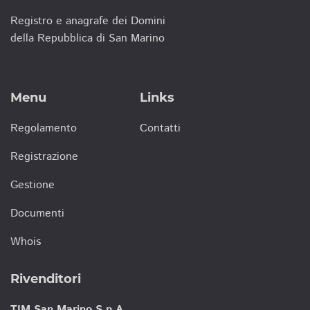
Registro e anagrafe dei Domini
della Repubblica di San Marino
Menu
Links
Regolamento
Contatti
Registrazione
Gestione
Documenti
Whois
Rivenditori
TIM San Marino S.p.A.