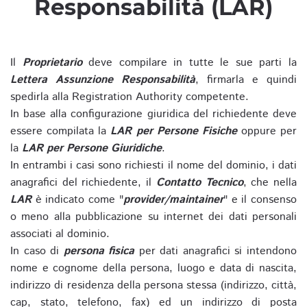
Responsabilità (LAR)
Il
Proprietario
deve compilare in tutte le sue parti la
Lettera Assunzione Responsabilità
, firmarla e quindi
spedirla alla Registration Authority competente.
In base alla configurazione giuridica del richiedente deve
essere compilata la
LAR per Persone Fisiche
oppure per
la
LAR per Persone Giuridiche
.
In entrambi i casi sono richiesti il nome del dominio, i dati
anagrafici del richiedente, il
Contatto Tecnico
, che nella
LAR
è indicato come "
provider/maintainer
" e il consenso
o meno alla pubblicazione su internet dei dati personali
associati al dominio.
In caso di
persona fisica
per dati anagrafici si intendono
nome e cognome della persona, luogo e data di nascita,
indirizzo di residenza della persona stessa (indirizzo, città,
cap, stato, telefono, fax) ed un indirizzo di posta