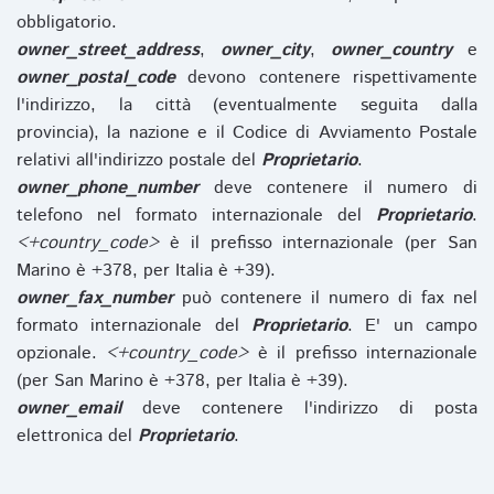
obbligatorio.
owner_street_address
,
owner_city
,
owner_country
e
owner_postal_code
devono contenere rispettivamente
l'indirizzo, la città (eventualmente seguita dalla
provincia), la nazione e il Codice di Avviamento Postale
relativi all'indirizzo postale del
Proprietario
.
owner_phone_number
deve contenere il numero di
telefono nel formato internazionale del
Proprietario
.
<+country_code>
è il prefisso internazionale (per San
Marino è +378, per Italia è +39).
owner_fax_number
può contenere il numero di fax nel
formato internazionale del
Proprietario
. E' un campo
opzionale.
<+country_code>
è il prefisso internazionale
(per San Marino è +378, per Italia è +39).
owner_email
deve contenere l'indirizzo di posta
elettronica del
Proprietario
.