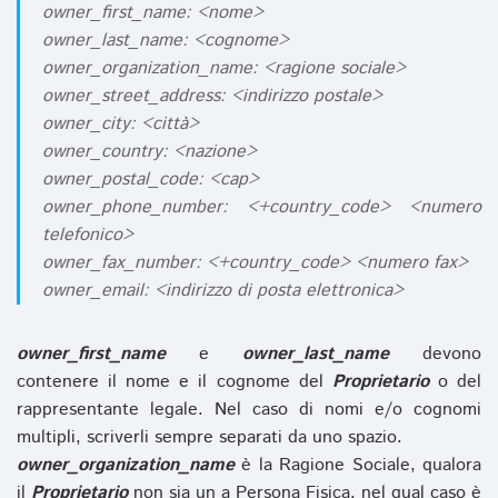
owner_first_name: <nome>
owner_last_name: <cognome>
owner_organization_name: <ragione sociale>
owner_street_address: <indirizzo postale>
owner_city: <città>
owner_country: <nazione>
owner_postal_code: <cap>
owner_phone_number: <+country_code> <numero
telefonico>
owner_fax_number: <+country_code> <numero fax>
owner_email: <indirizzo di posta elettronica>
owner_first_name
e
owner_last_name
devono
contenere il nome e il cognome del
Proprietario
o del
rappresentante legale. Nel caso di nomi e/o cognomi
multipli, scriverli sempre separati da uno spazio.
owner_organization_name
è la Ragione Sociale, qualora
il
Proprietario
non sia un a Persona Fisica, nel qual caso è