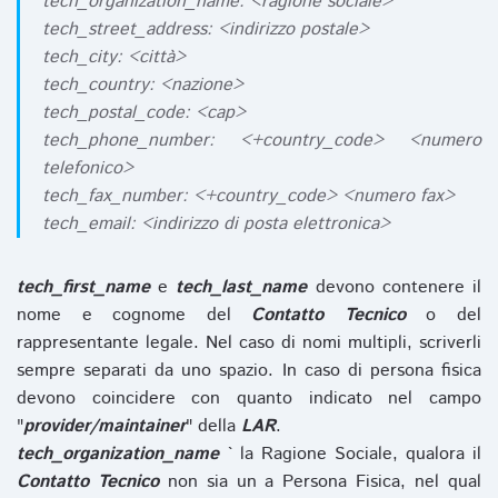
tech_organization_name: <ragione sociale>
tech_street_address: <indirizzo postale>
tech_city: <città>
tech_country: <nazione>
tech_postal_code: <cap>
tech_phone_number: <+country_code> <numero
telefonico>
tech_fax_number: <+country_code> <numero fax>
tech_email: <indirizzo di posta elettronica>
tech_first_name
e
tech_last_name
devono contenere il
nome e cognome del
Contatto Tecnico
o del
rappresentante legale. Nel caso di nomi multipli, scriverli
sempre separati da uno spazio. In caso di persona fisica
devono coincidere con quanto indicato nel campo
"
provider/maintainer
" della
LAR
.
tech_organization_name
` la Ragione Sociale, qualora il
Contatto Tecnico
non sia un a Persona Fisica, nel qual