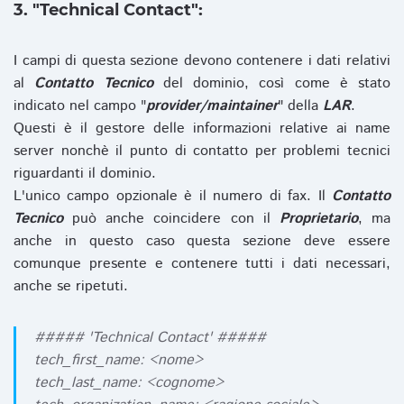
3. "Technical Contact":
I campi di questa sezione devono contenere i dati relativi
al
Contatto Tecnico
del dominio, così come è stato
indicato nel campo "
provider/maintainer
" della
LAR
.
Questi è il gestore delle informazioni relative ai name
server nonchè il punto di contatto per problemi tecnici
riguardanti il dominio.
L'unico campo opzionale è il numero di fax. Il
Contatto
Tecnico
può anche coincidere con il
Proprietario
, ma
anche in questo caso questa sezione deve essere
comunque presente e contenere tutti i dati necessari,
anche se ripetuti.
##### 'Technical Contact' #####
tech_first_name: <nome>
tech_last_name: <cognome>