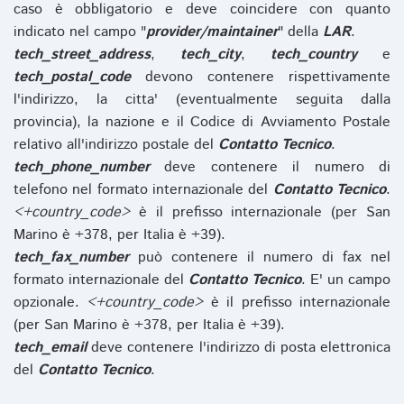
caso è obbligatorio e deve coincidere con quanto
indicato nel campo "
provider/maintainer
" della
LAR
.
tech_street_address
,
tech_city
,
tech_country
e
tech_postal_code
devono contenere rispettivamente
l'indirizzo, la citta' (eventualmente seguita dalla
provincia), la nazione e il Codice di Avviamento Postale
relativo all'indirizzo postale del
Contatto Tecnico
.
tech_phone_number
deve contenere il numero di
telefono nel formato internazionale del
Contatto Tecnico
.
<+country_code>
è il prefisso internazionale (per San
Marino è +378, per Italia è +39).
tech_fax_number
può contenere il numero di fax nel
formato internazionale del
Contatto Tecnico
. E' un campo
opzionale.
<+country_code>
è il prefisso internazionale
(per San Marino è +378, per Italia è +39).
tech_email
deve contenere l'indirizzo di posta elettronica
del
Contatto Tecnico
.