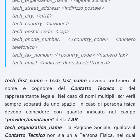
tech_organization_name: <ragione sociale>
tech_street_address: <indirizzo postale>
tech_city: <città>
tech_country: <nazione>
tech_postal_code: <cap>
tech_phone_number: <+country_code> <numero
telefonico>
tech_fax_number: <+country_code> <numero fax>
tech_email: <indirizzo di posta elettronica>
tech_first_name
e
tech_last_name
devono contenere il
nome e cognome del
Contatto Tecnico
o del
rappresentante legale. Nel caso di nomi multipli, scriverli
sempre separati da uno spazio. In caso di persona fisica
devono coincidere con quanto indicato nel campo
"
provider/maintainer
" della
LAR
.
tech_organization_name
` la Ragione Sociale, qualora il
Contatto Tecnico
non sia un a Persona Fisica, nel qual