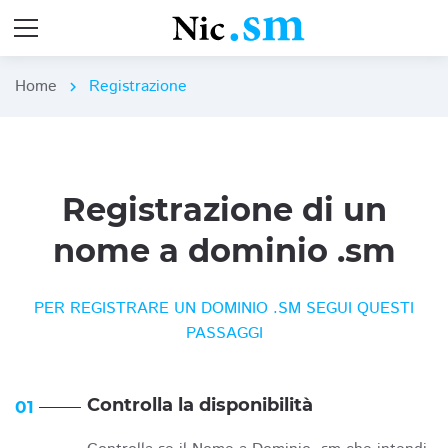
Home
Registrazione
chevron_right
Registrazione di un
nome a dominio .sm
PER REGISTRARE UN DOMINIO .SM SEGUI QUESTI
PASSAGGI
Controlla la disponibilità
01