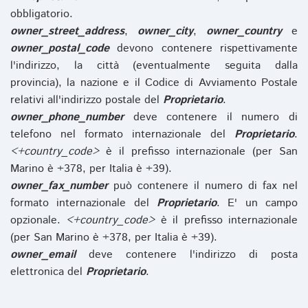
obbligatorio.
owner_street_address
,
owner_city
,
owner_country
e
owner_postal_code
devono contenere rispettivamente
l'indirizzo, la città (eventualmente seguita dalla
provincia), la nazione e il Codice di Avviamento Postale
relativi all'indirizzo postale del
Proprietario
.
owner_phone_number
deve contenere il numero di
telefono nel formato internazionale del
Proprietario
.
<+country_code>
è il prefisso internazionale (per San
Marino è +378, per Italia è +39).
owner_fax_number
può contenere il numero di fax nel
formato internazionale del
Proprietario
. E' un campo
opzionale.
<+country_code>
è il prefisso internazionale
(per San Marino è +378, per Italia è +39).
owner_email
deve contenere l'indirizzo di posta
elettronica del
Proprietario
.