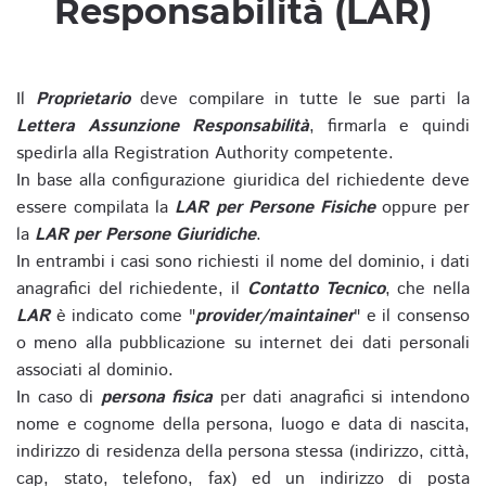
Responsabilità (LAR)
Il
Proprietario
deve compilare in tutte le sue parti la
Lettera Assunzione Responsabilità
, firmarla e quindi
spedirla alla Registration Authority competente.
In base alla configurazione giuridica del richiedente deve
essere compilata la
LAR per Persone Fisiche
oppure per
la
LAR per Persone Giuridiche
.
In entrambi i casi sono richiesti il nome del dominio, i dati
anagrafici del richiedente, il
Contatto Tecnico
, che nella
LAR
è indicato come "
provider/maintainer
" e il consenso
o meno alla pubblicazione su internet dei dati personali
associati al dominio.
In caso di
persona fisica
per dati anagrafici si intendono
nome e cognome della persona, luogo e data di nascita,
indirizzo di residenza della persona stessa (indirizzo, città,
cap, stato, telefono, fax) ed un indirizzo di posta