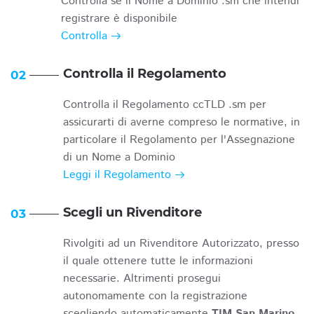
Controlla se il Nome a Dominio .sm che intendi
registrare è disponibile
Controlla
Controlla il Regolamento
02
Controlla il Regolamento ccTLD .sm per
assicurarti di averne compreso le normative, in
particolare il Regolamento per l'Assegnazione
di un Nome a Dominio
Leggi il Regolamento
Scegli un Rivenditore
03
Rivolgiti ad un Rivenditore Autorizzato, presso
il quale ottenere tutte le informazioni
necessarie. Altrimenti prosegui
autonomamente con la registrazione
scegliendo automaticamente
TIM San Marino