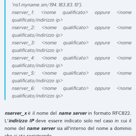
'ns1.myname.sm/194.183.83.10').
nserver_1: <nome qualificato> oppure <nome
qualificato/indirizzo ip>
nserver_2: <nome qualificato> oppure <nome
qualificato/indirizzo ip>
nserver_3: <nome qualificato> oppure <nome
qualificato/indirizzo ip>
nserver_4: <nome qualificato> oppure <nome
qualificato/indirizzo ip>
nserver_5: <nome qualificato> oppure <nome
qualificato/indirizzo ip>
nserver_6: <nome qualificato> oppure <nome
qualificato/indirizzo ip>
nserver_x
è il nome del
name server
in formato RFC822.
L'
indirizzo IP
deve essere indicato solo nel caso in cui il
nome del
name server
sia all'interno del nome a dominio