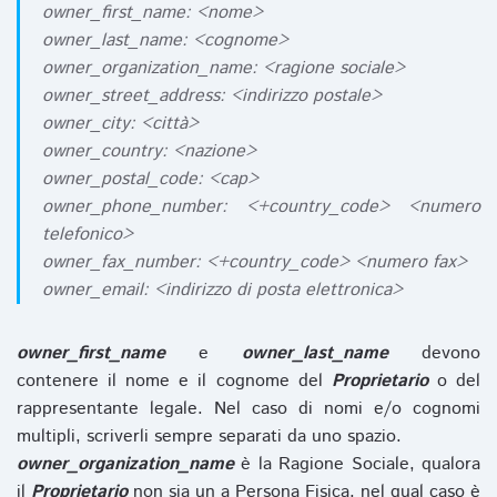
owner_first_name: <nome>
owner_last_name: <cognome>
owner_organization_name: <ragione sociale>
owner_street_address: <indirizzo postale>
owner_city: <città>
owner_country: <nazione>
owner_postal_code: <cap>
owner_phone_number: <+country_code> <numero
telefonico>
owner_fax_number: <+country_code> <numero fax>
owner_email: <indirizzo di posta elettronica>
owner_first_name
e
owner_last_name
devono
contenere il nome e il cognome del
Proprietario
o del
rappresentante legale. Nel caso di nomi e/o cognomi
multipli, scriverli sempre separati da uno spazio.
owner_organization_name
è la Ragione Sociale, qualora
il
Proprietario
non sia un a Persona Fisica, nel qual caso è