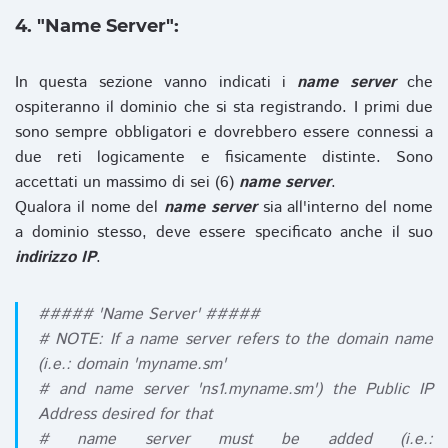
4. "Name Server":
In questa sezione vanno indicati i
name server
che
ospiteranno il dominio che si sta registrando. I primi due
sono sempre obbligatori e dovrebbero essere connessi a
due reti logicamente e fisicamente distinte. Sono
accettati un massimo di sei (6)
name server
.
Qualora il nome del
name server
sia all'interno del nome
a dominio stesso, deve essere specificato anche il suo
indirizzo IP
.
##### 'Name Server' #####
# NOTE: If a name server refers to the domain name
(i.e.: domain 'myname.sm'
# and name server 'ns1.myname.sm') the Public IP
Address desired for that
# name server must be added (i.e.: