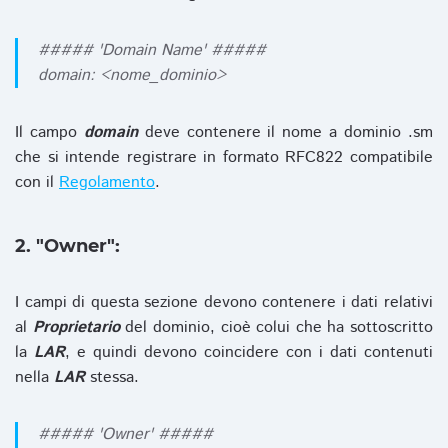
##### 'Domain Name' #####
domain: <nome_dominio>
Il campo
domain
deve contenere il nome a dominio .sm
che si intende registrare in formato RFC822 compatibile
con il
Regolamento
.
2. "Owner":
I campi di questa sezione devono contenere i dati relativi
al
Proprietario
del dominio, cioè colui che ha sottoscritto
la
LAR
, e quindi devono coincidere con i dati contenuti
nella
LAR
stessa.
##### 'Owner' #####