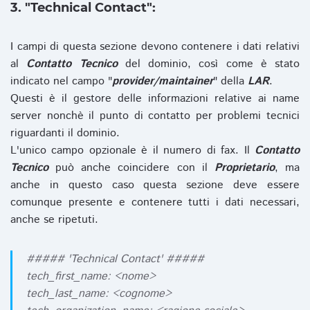
3. "Technical Contact":
I campi di questa sezione devono contenere i dati relativi
al
Contatto Tecnico
del dominio, così come è stato
indicato nel campo "
provider/maintainer
" della
LAR
.
Questi è il gestore delle informazioni relative ai name
server nonchè il punto di contatto per problemi tecnici
riguardanti il dominio.
L'unico campo opzionale è il numero di fax. Il
Contatto
Tecnico
può anche coincidere con il
Proprietario
, ma
anche in questo caso questa sezione deve essere
comunque presente e contenere tutti i dati necessari,
anche se ripetuti.
##### 'Technical Contact' #####
tech_first_name: <nome>
tech_last_name: <cognome>