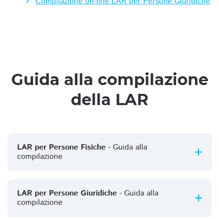
Compilazione on-line LAR per Persone Giuridiche
Guida alla compilazione
della LAR
LAR per Persone Fisiche
- Guida alla
compilazione
LAR per Persone Giuridiche
- Guida alla
compilazione