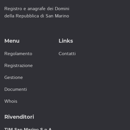
Registro e anagrafe dei Domini
della Repubblica di San Marino
Menu
Links
Regolamento
Contatti
Registrazione
Gestione
Documenti
Whois
Rivenditori
TIM San Marino S.p.A.