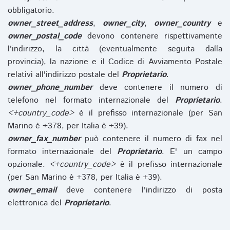
obbligatorio.
owner_street_address
,
owner_city
,
owner_country
e
owner_postal_code
devono contenere rispettivamente
l'indirizzo, la città (eventualmente seguita dalla
provincia), la nazione e il Codice di Avviamento Postale
relativi all'indirizzo postale del
Proprietario
.
owner_phone_number
deve contenere il numero di
telefono nel formato internazionale del
Proprietario
.
<+country_code>
è il prefisso internazionale (per San
Marino è +378, per Italia è +39).
owner_fax_number
può contenere il numero di fax nel
formato internazionale del
Proprietario
. E' un campo
opzionale.
<+country_code>
è il prefisso internazionale
(per San Marino è +378, per Italia è +39).
owner_email
deve contenere l'indirizzo di posta
elettronica del
Proprietario
.