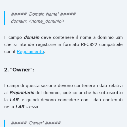
##### 'Domain Name' #####
domain: <nome_dominio>
Il campo
domain
deve contenere il nome a dominio .sm
che si intende registrare in formato RFC822 compatibile
con il
Regolamento
.
2. "Owner":
I campi di questa sezione devono contenere i dati relativi
al
Proprietario
del dominio, cioè colui che ha sottoscritto
la
LAR
, e quindi devono coincidere con i dati contenuti
nella
LAR
stessa.
##### 'Owner' #####