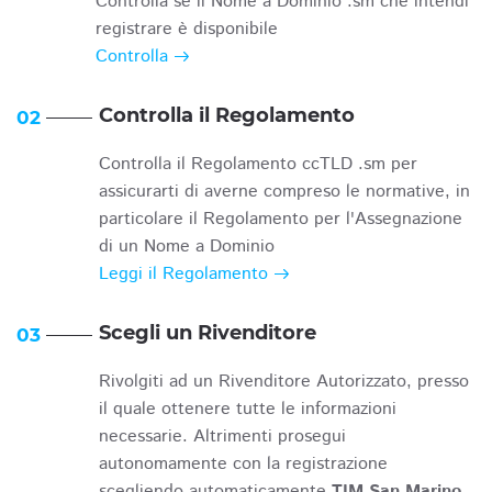
Controlla se il Nome a Dominio .sm che intendi
registrare è disponibile
Controlla
Controlla il Regolamento
02
Controlla il Regolamento ccTLD .sm per
assicurarti di averne compreso le normative, in
particolare il Regolamento per l'Assegnazione
di un Nome a Dominio
Leggi il Regolamento
Scegli un Rivenditore
03
Rivolgiti ad un Rivenditore Autorizzato, presso
il quale ottenere tutte le informazioni
necessarie. Altrimenti prosegui
autonomamente con la registrazione
scegliendo automaticamente
TIM San Marino