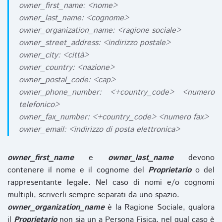
owner_first_name: <nome>
owner_last_name: <cognome>
owner_organization_name: <ragione sociale>
owner_street_address: <indirizzo postale>
owner_city: <città>
owner_country: <nazione>
owner_postal_code: <cap>
owner_phone_number: <+country_code> <numero
telefonico>
owner_fax_number: <+country_code> <numero fax>
owner_email: <indirizzo di posta elettronica>
owner_first_name
e
owner_last_name
devono
contenere il nome e il cognome del
Proprietario
o del
rappresentante legale. Nel caso di nomi e/o cognomi
multipli, scriverli sempre separati da uno spazio.
owner_organization_name
è la Ragione Sociale, qualora
il
Proprietario
non sia un a Persona Fisica, nel qual caso è