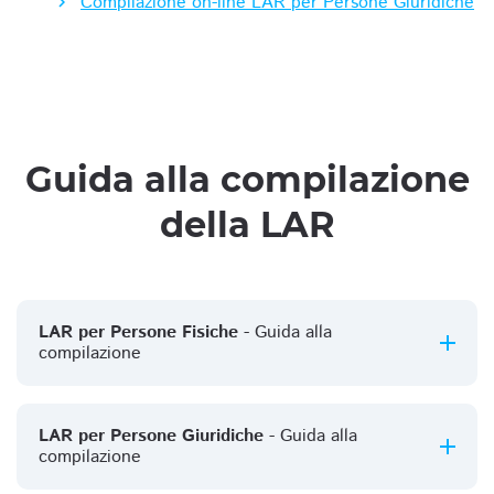
Compilazione on-line LAR per Persone Giuridiche
Guida alla compilazione
della LAR
LAR per Persone Fisiche
- Guida alla
compilazione
LAR per Persone Giuridiche
- Guida alla
compilazione