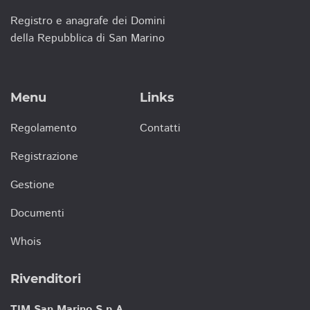
Registro e anagrafe dei Domini
della Repubblica di San Marino
Menu
Links
Regolamento
Contatti
Registrazione
Gestione
Documenti
Whois
Rivenditori
TIM San Marino S.p.A.