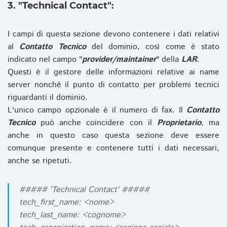
3. "Technical Contact":
I campi di questa sezione devono contenere i dati relativi
al
Contatto Tecnico
del dominio, così come è stato
indicato nel campo "
provider/maintainer
" della
LAR
.
Questi è il gestore delle informazioni relative ai name
server nonchè il punto di contatto per problemi tecnici
riguardanti il dominio.
L'unico campo opzionale è il numero di fax. Il
Contatto
Tecnico
può anche coincidere con il
Proprietario
, ma
anche in questo caso questa sezione deve essere
comunque presente e contenere tutti i dati necessari,
anche se ripetuti.
##### 'Technical Contact' #####
tech_first_name: <nome>
tech_last_name: <cognome>