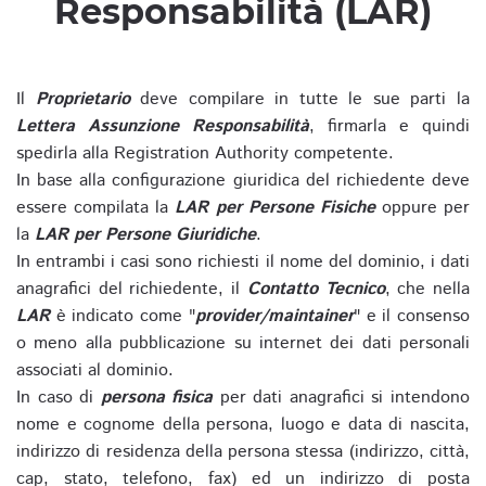
Responsabilità (LAR)
Il
Proprietario
deve compilare in tutte le sue parti la
Lettera Assunzione Responsabilità
, firmarla e quindi
spedirla alla Registration Authority competente.
In base alla configurazione giuridica del richiedente deve
essere compilata la
LAR per Persone Fisiche
oppure per
la
LAR per Persone Giuridiche
.
In entrambi i casi sono richiesti il nome del dominio, i dati
anagrafici del richiedente, il
Contatto Tecnico
, che nella
LAR
è indicato come "
provider/maintainer
" e il consenso
o meno alla pubblicazione su internet dei dati personali
associati al dominio.
In caso di
persona fisica
per dati anagrafici si intendono
nome e cognome della persona, luogo e data di nascita,
indirizzo di residenza della persona stessa (indirizzo, città,
cap, stato, telefono, fax) ed un indirizzo di posta