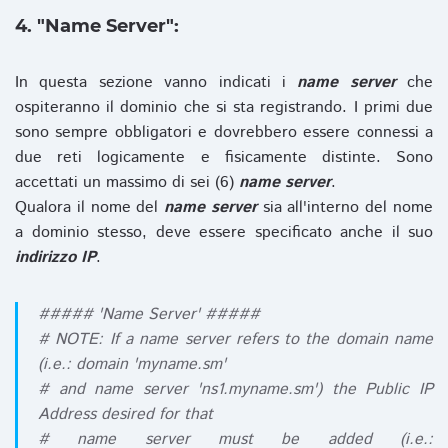
4. "Name Server":
In questa sezione vanno indicati i
name server
che
ospiteranno il dominio che si sta registrando. I primi due
sono sempre obbligatori e dovrebbero essere connessi a
due reti logicamente e fisicamente distinte. Sono
accettati un massimo di sei (6)
name server
.
Qualora il nome del
name server
sia all'interno del nome
a dominio stesso, deve essere specificato anche il suo
indirizzo IP
.
##### 'Name Server' #####
# NOTE: If a name server refers to the domain name
(i.e.: domain 'myname.sm'
# and name server 'ns1.myname.sm') the Public IP
Address desired for that
# name server must be added (i.e.: