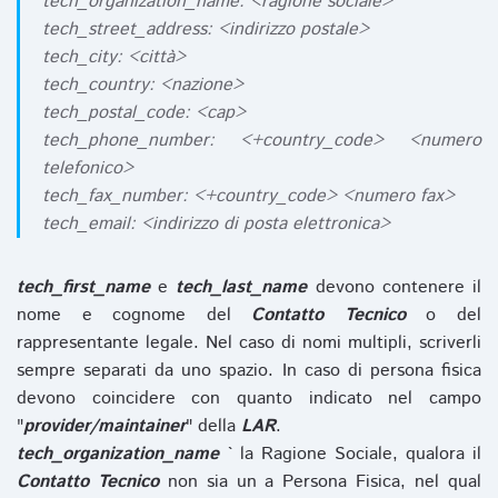
tech_organization_name: <ragione sociale>
tech_street_address: <indirizzo postale>
tech_city: <città>
tech_country: <nazione>
tech_postal_code: <cap>
tech_phone_number: <+country_code> <numero
telefonico>
tech_fax_number: <+country_code> <numero fax>
tech_email: <indirizzo di posta elettronica>
tech_first_name
e
tech_last_name
devono contenere il
nome e cognome del
Contatto Tecnico
o del
rappresentante legale. Nel caso di nomi multipli, scriverli
sempre separati da uno spazio. In caso di persona fisica
devono coincidere con quanto indicato nel campo
"
provider/maintainer
" della
LAR
.
tech_organization_name
` la Ragione Sociale, qualora il
Contatto Tecnico
non sia un a Persona Fisica, nel qual