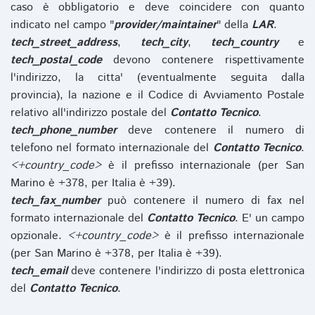
caso è obbligatorio e deve coincidere con quanto
indicato nel campo "
provider/maintainer
" della
LAR
.
tech_street_address
,
tech_city
,
tech_country
e
tech_postal_code
devono contenere rispettivamente
l'indirizzo, la citta' (eventualmente seguita dalla
provincia), la nazione e il Codice di Avviamento Postale
relativo all'indirizzo postale del
Contatto Tecnico
.
tech_phone_number
deve contenere il numero di
telefono nel formato internazionale del
Contatto Tecnico
.
<+country_code>
è il prefisso internazionale (per San
Marino è +378, per Italia è +39).
tech_fax_number
può contenere il numero di fax nel
formato internazionale del
Contatto Tecnico
. E' un campo
opzionale.
<+country_code>
è il prefisso internazionale
(per San Marino è +378, per Italia è +39).
tech_email
deve contenere l'indirizzo di posta elettronica
del
Contatto Tecnico
.