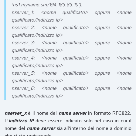
'ns1.myname.sm/194.183.83.10').
nserver_1: <nome qualificato> oppure <nome
qualificato/indirizzo ip>
nserver_2: <nome qualificato> oppure <nome
qualificato/indirizzo ip>
nserver_3: <nome qualificato> oppure <nome
qualificato/indirizzo ip>
nserver_4: <nome qualificato> oppure <nome
qualificato/indirizzo ip>
nserver_5: <nome qualificato> oppure <nome
qualificato/indirizzo ip>
nserver_6: <nome qualificato> oppure <nome
qualificato/indirizzo ip>
nserver_x
è il nome del
name server
in formato RFC822.
L'
indirizzo IP
deve essere indicato solo nel caso in cui il
nome del
name server
sia all'interno del nome a dominio