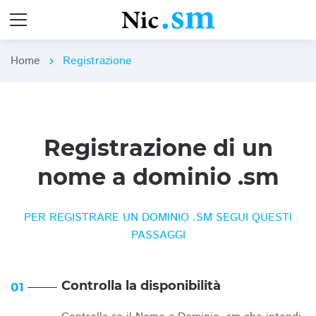
Home
Registrazione
chevron_right
Registrazione di un
nome a dominio .sm
PER REGISTRARE UN DOMINIO .SM SEGUI QUESTI
PASSAGGI
Controlla la disponibilità
01