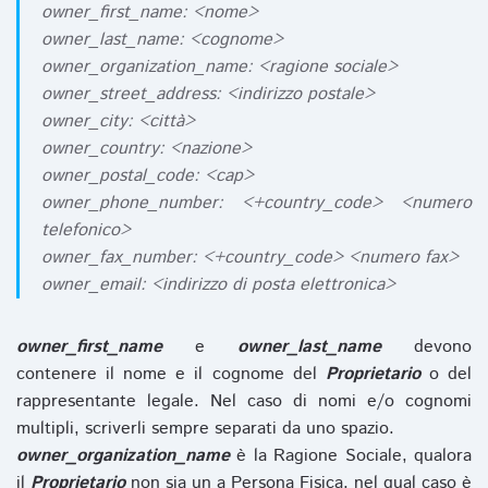
owner_first_name: <nome>
owner_last_name: <cognome>
owner_organization_name: <ragione sociale>
owner_street_address: <indirizzo postale>
owner_city: <città>
owner_country: <nazione>
owner_postal_code: <cap>
owner_phone_number: <+country_code> <numero
telefonico>
owner_fax_number: <+country_code> <numero fax>
owner_email: <indirizzo di posta elettronica>
owner_first_name
e
owner_last_name
devono
contenere il nome e il cognome del
Proprietario
o del
rappresentante legale. Nel caso di nomi e/o cognomi
multipli, scriverli sempre separati da uno spazio.
owner_organization_name
è la Ragione Sociale, qualora
il
Proprietario
non sia un a Persona Fisica, nel qual caso è