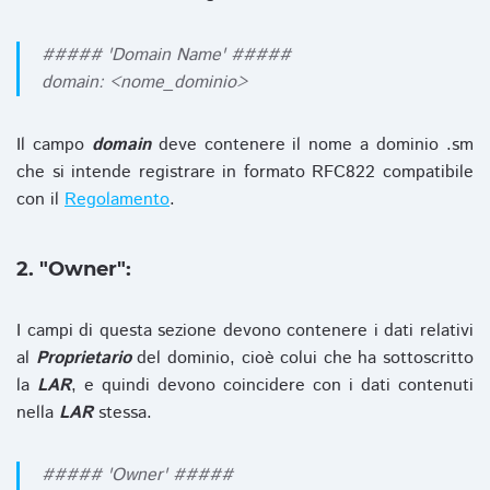
##### 'Domain Name' #####
domain: <nome_dominio>
Il campo
domain
deve contenere il nome a dominio .sm
che si intende registrare in formato RFC822 compatibile
con il
Regolamento
.
2. "Owner":
I campi di questa sezione devono contenere i dati relativi
al
Proprietario
del dominio, cioè colui che ha sottoscritto
la
LAR
, e quindi devono coincidere con i dati contenuti
nella
LAR
stessa.
##### 'Owner' #####