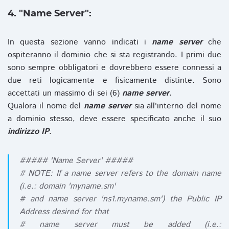
4. "Name Server":
In questa sezione vanno indicati i
name server
che
ospiteranno il dominio che si sta registrando. I primi due
sono sempre obbligatori e dovrebbero essere connessi a
due reti logicamente e fisicamente distinte. Sono
accettati un massimo di sei (6)
name server
.
Qualora il nome del
name server
sia all'interno del nome
a dominio stesso, deve essere specificato anche il suo
indirizzo IP
.
##### 'Name Server' #####
# NOTE: If a name server refers to the domain name
(i.e.: domain 'myname.sm'
# and name server 'ns1.myname.sm') the Public IP
Address desired for that
# name server must be added (i.e.: