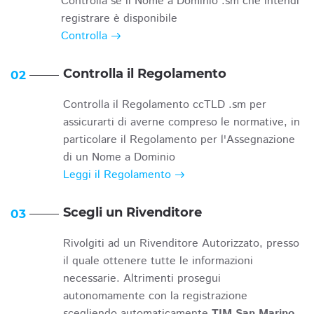
Controlla se il Nome a Dominio .sm che intendi
registrare è disponibile
Controlla
Controlla il Regolamento
02
Controlla il Regolamento ccTLD .sm per
assicurarti di averne compreso le normative, in
particolare il Regolamento per l'Assegnazione
di un Nome a Dominio
Leggi il Regolamento
Scegli un Rivenditore
03
Rivolgiti ad un Rivenditore Autorizzato, presso
il quale ottenere tutte le informazioni
necessarie. Altrimenti prosegui
autonomamente con la registrazione
scegliendo automaticamente
TIM San Marino