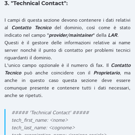
3. "Technical Contact":
I campi di questa sezione devono contenere i dati relativi
al
Contatto Tecnico
del dominio, così come è stato
indicato nel campo "
provider/maintainer
" della
LAR
.
Questi è il gestore delle informazioni relative ai name
server nonchè il punto di contatto per problemi tecnici
riguardanti il dominio.
L'unico campo opzionale è il numero di fax. Il
Contatto
Tecnico
può anche coincidere con il
Proprietario
, ma
anche in questo caso questa sezione deve essere
comunque presente e contenere tutti i dati necessari,
anche se ripetuti.
##### 'Technical Contact' #####
tech_first_name: <nome>
tech_last_name: <cognome>