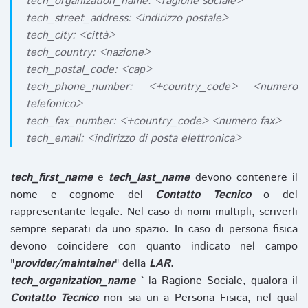
tech_organization_name: <ragione sociale>
tech_street_address: <indirizzo postale>
tech_city: <città>
tech_country: <nazione>
tech_postal_code: <cap>
tech_phone_number: <+country_code> <numero
telefonico>
tech_fax_number: <+country_code> <numero fax>
tech_email: <indirizzo di posta elettronica>
tech_first_name
e
tech_last_name
devono contenere il
nome e cognome del
Contatto Tecnico
o del
rappresentante legale. Nel caso di nomi multipli, scriverli
sempre separati da uno spazio. In caso di persona fisica
devono coincidere con quanto indicato nel campo
"
provider/maintainer
" della
LAR
.
tech_organization_name
` la Ragione Sociale, qualora il
Contatto Tecnico
non sia un a Persona Fisica, nel qual