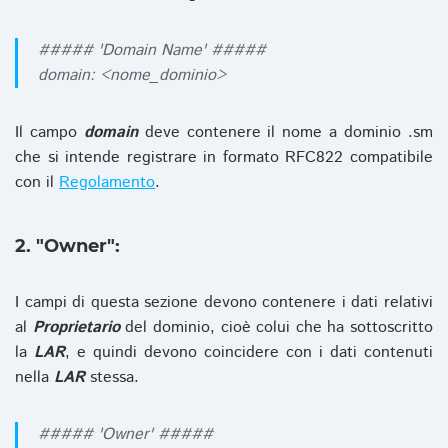
##### 'Domain Name' #####
domain: <nome_dominio>
Il campo
domain
deve contenere il nome a dominio .sm
che si intende registrare in formato RFC822 compatibile
con il
Regolamento
.
2. "Owner":
I campi di questa sezione devono contenere i dati relativi
al
Proprietario
del dominio, cioè colui che ha sottoscritto
la
LAR
, e quindi devono coincidere con i dati contenuti
nella
LAR
stessa.
##### 'Owner' #####