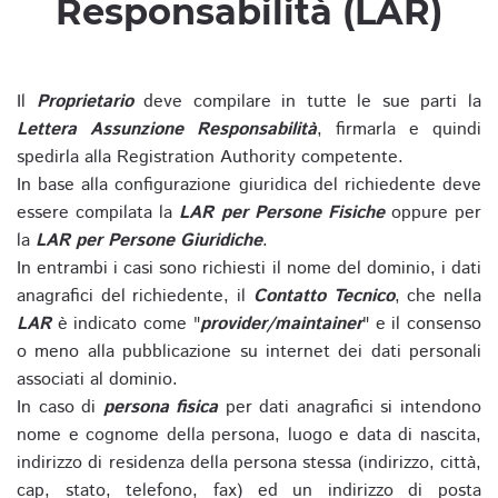
Responsabilità (LAR)
Il
Proprietario
deve compilare in tutte le sue parti la
Lettera Assunzione Responsabilità
, firmarla e quindi
spedirla alla Registration Authority competente.
In base alla configurazione giuridica del richiedente deve
essere compilata la
LAR per Persone Fisiche
oppure per
la
LAR per Persone Giuridiche
.
In entrambi i casi sono richiesti il nome del dominio, i dati
anagrafici del richiedente, il
Contatto Tecnico
, che nella
LAR
è indicato come "
provider/maintainer
" e il consenso
o meno alla pubblicazione su internet dei dati personali
associati al dominio.
In caso di
persona fisica
per dati anagrafici si intendono
nome e cognome della persona, luogo e data di nascita,
indirizzo di residenza della persona stessa (indirizzo, città,
cap, stato, telefono, fax) ed un indirizzo di posta