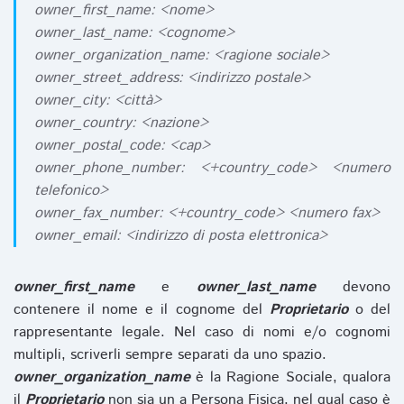
owner_first_name: <nome>
owner_last_name: <cognome>
owner_organization_name: <ragione sociale>
owner_street_address: <indirizzo postale>
owner_city: <città>
owner_country: <nazione>
owner_postal_code: <cap>
owner_phone_number: <+country_code> <numero
telefonico>
owner_fax_number: <+country_code> <numero fax>
owner_email: <indirizzo di posta elettronica>
owner_first_name
e
owner_last_name
devono
contenere il nome e il cognome del
Proprietario
o del
rappresentante legale. Nel caso di nomi e/o cognomi
multipli, scriverli sempre separati da uno spazio.
owner_organization_name
è la Ragione Sociale, qualora
il
Proprietario
non sia un a Persona Fisica, nel qual caso è