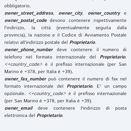
obbligatorio.
owner_street_address
,
owner_city
,
owner_country
e
owner_postal_code
devono contenere rispettivamente
l'indirizzo, la città (eventualmente seguita dalla
provincia), la nazione e il Codice di Avviamento Postale
relativi all'indirizzo postale del
Proprietario
.
owner_phone_number
deve contenere il numero di
telefono nel formato internazionale del
Proprietario
.
<+country_code>
è il prefisso internazionale (per San
Marino è +378, per Italia è +39).
owner_fax_number
può contenere il numero di fax nel
formato internazionale del
Proprietario
. E' un campo
opzionale.
<+country_code>
è il prefisso internazionale
(per San Marino è +378, per Italia è +39).
owner_email
deve contenere l'indirizzo di posta
elettronica del
Proprietario
.