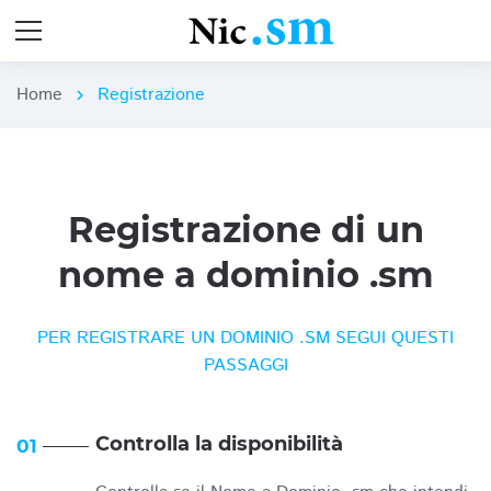
Home
Registrazione
chevron_right
Registrazione di un
nome a dominio .sm
PER REGISTRARE UN DOMINIO .SM SEGUI QUESTI
PASSAGGI
Controlla la disponibilità
01