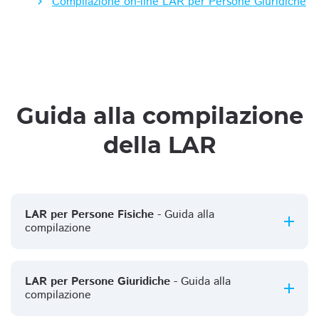
Compilazione on-line LAR per Persone Giuridiche
Guida alla compilazione
della LAR
LAR per Persone Fisiche
- Guida alla
compilazione
LAR per Persone Giuridiche
- Guida alla
compilazione