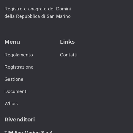
Registro e anagrafe dei Domini
della Repubblica di San Marino
Menu
Links
Regolamento
Contatti
Registrazione
Gestione
Documenti
Whois
Rivenditori
TIM San Marino S.p.A.