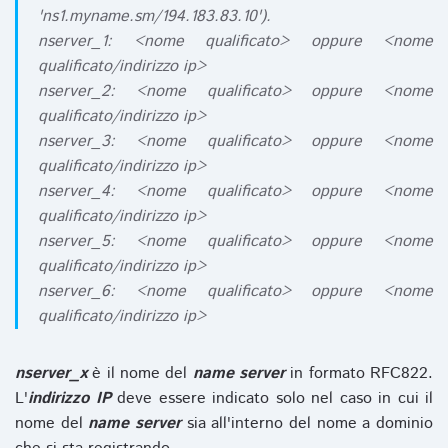
'ns1.myname.sm/194.183.83.10').
nserver_1: <nome qualificato> oppure <nome
qualificato/indirizzo ip>
nserver_2: <nome qualificato> oppure <nome
qualificato/indirizzo ip>
nserver_3: <nome qualificato> oppure <nome
qualificato/indirizzo ip>
nserver_4: <nome qualificato> oppure <nome
qualificato/indirizzo ip>
nserver_5: <nome qualificato> oppure <nome
qualificato/indirizzo ip>
nserver_6: <nome qualificato> oppure <nome
qualificato/indirizzo ip>
nserver_x
è il nome del
name server
in formato RFC822.
L'
indirizzo IP
deve essere indicato solo nel caso in cui il
nome del
name server
sia all'interno del nome a dominio