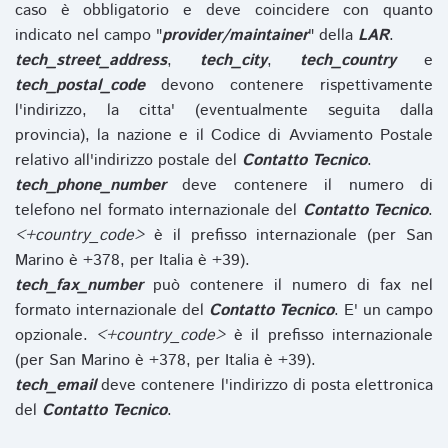
caso è obbligatorio e deve coincidere con quanto
indicato nel campo "
provider/maintainer
" della
LAR
.
tech_street_address
,
tech_city
,
tech_country
e
tech_postal_code
devono contenere rispettivamente
l'indirizzo, la citta' (eventualmente seguita dalla
provincia), la nazione e il Codice di Avviamento Postale
relativo all'indirizzo postale del
Contatto Tecnico
.
tech_phone_number
deve contenere il numero di
telefono nel formato internazionale del
Contatto Tecnico
.
<+country_code>
è il prefisso internazionale (per San
Marino è +378, per Italia è +39).
tech_fax_number
può contenere il numero di fax nel
formato internazionale del
Contatto Tecnico
. E' un campo
opzionale.
<+country_code>
è il prefisso internazionale
(per San Marino è +378, per Italia è +39).
tech_email
deve contenere l'indirizzo di posta elettronica
del
Contatto Tecnico
.