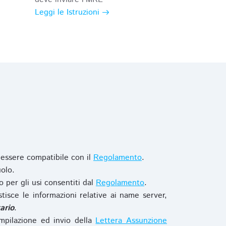
Leggi le Istruzioni
 essere compatibile con il
Regolamento
.
olo.
o per gli usi consentiti dal
Regolamento
.
stisce le informazioni relative ai name server,
ario
.
mpilazione ed invio della
Lettera Assunzione