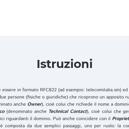
Istruzioni
ve essere in formato RFC822 (ad esempio: telecomitalia.sm) ed
e persone (fisiche o giuridiche) che ricoprono un apposito ru
inato anche
Owner
), cioè colui che richiede il nome a domini
co
(denominato anche
Technical Contact
), cioè colui che ge
ici riguardanti il dominio. Può anche coincidere con il
Propriet
è composta da due semplici passaggi, uno per ruolo: la co