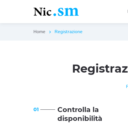
Home
Registrazione
chevron_right
Registra
Controlla la
01
disponibilità