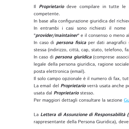
Il
Proprietario
deve compilare in tutte le 
competente.
In base alla configurazione giuridica del rich
In entrambi i casi sono richiesti il nome 
"
provider/maintainer
" e il consenso o meno al
In caso di
persona fisica
per dati anagrafici
stessa (indirizzo, città, cap, stato, telefono, f
In caso di
persona giuridica
(comprese associa
legale della persona giuridica, ragione sociale 
posta elettronica (email).
Il solo campo opzionale è il numero di fax, tutti
La email del
Proprietario
verrà usata anche pe
usata dal
Proprietario
stesso.
Per maggiori dettagli consultare la sezione
Gu
La
Lettera di Assunzione di Responsabilità 
rappresentante della Persona Giuridica), deve