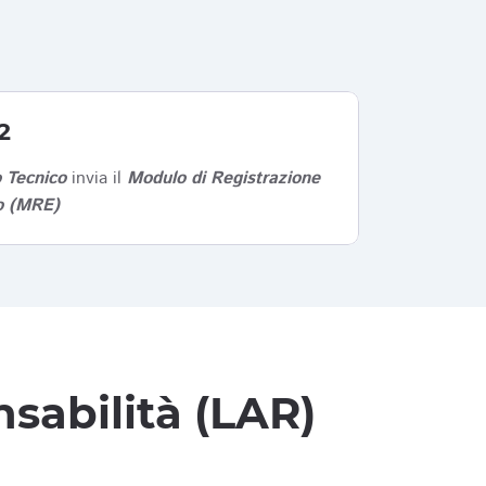
2
 Tecnico
invia il
Modulo di Registrazione
co (MRE)
sabilità (LAR)