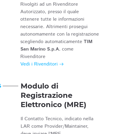
Rivolgiti ad un Rivenditore
Autorizzato, presso il quale
ottenere tutte le informazioni
necessarie. Altrimenti prosegui
autonomamente con la registrazione
scegliendo automaticamente
TIM
San Marino S.p.A.
come
Rivenditore
Vedi i Rivenditori
Modulo di
6
Registrazione
Elettronico (MRE)
Il Contatto Tecnico, indicato nella
LAR come Provider/Maintainer,
deve inviare l'MRE