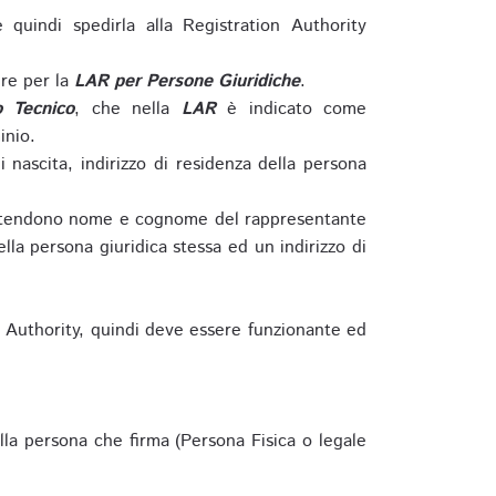
e quindi spedirla alla Registration Authority
re per la
LAR per Persone Giuridiche
.
o Tecnico
, che nella
LAR
è indicato come
inio.
nascita, indirizzo di residenza della persona
si intendono nome e cognome del rappresentante
della persona giuridica stessa ed un indirizzo di
n Authority, quindi deve essere funzionante ed
lla persona che firma (Persona Fisica o legale