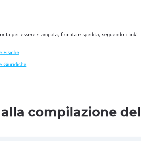
ronta per essere stampata, firmata e spedita, seguendo i link:
e Fisiche
e Giuridiche
alla compilazione de