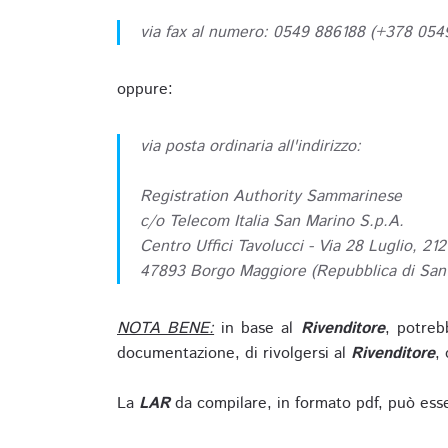
via fax al numero: 0549 886188 (+378 05
oppure:
via posta ordinaria all'indirizzo:
Registration Authority Sammarinese
c/o Telecom Italia San Marino S.p.A.
Centro Uffici Tavolucci - Via 28 Luglio, 212
47893 Borgo Maggiore (Repubblica di San
NOTA BENE:
in base al
Rivenditore
, potreb
documentazione, di rivolgersi al
Rivenditore
, 
La
LAR
da compilare, in formato pdf, può esse