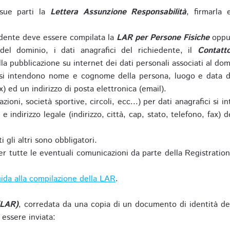
sue parti la
Lettera Assunzione Responsabilità
, firmarla 
iedente deve essere compilata la
LAR per Persone Fisiche
oppu
del dominio, i dati anagrafici del richiedente, il
Contatt
la pubblicazione su internet dei dati personali associati al dom
 si intendono nome e cognome della persona, luogo e data di 
ax) ed un indirizzo di posta elettronica (email).
zioni, società sportive, circoli, ecc...) per dati anagrafici 
e indirizzo legale (indirizzo, città, cap, stato, telefono, fax) 
 gli altri sono obbligatori.
r tutte le eventuali comunicazioni da parte della Registratio
ida alla compilazione della LAR
.
(LAR)
, corredata da una copia di un documento di identità de
 essere inviata: