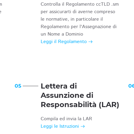
m
Controlla il Regolamento ccTLD .sm
e
per assicurarti di averne compreso
le normative, in particolare il
Regolamento per l'Assegnazione di
un Nome a Dominio
Leggi il Regolamento
Lettera di
05
0
Assunzione di
Responsabilità (LAR)
Compila ed invia la LAR
Leggi le Istruzioni