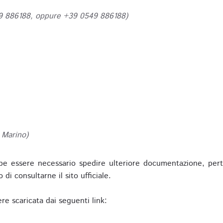
49 886188, oppure +39 0549 886188)
 Marino)
be essere necessario spedire ulteriore documentazione, pert
o di consultarne il sito ufficiale.
re scaricata dai seguenti link: