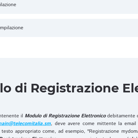
ilazione
ompilazione
lo di Registrazione El
ntenente il
Modulo di Registrazione Elettronico
debitamente c
ain@telecomitalia.sm
, deve avere come mittente la email 
 testo appropriato come, ad esempio, "Registrazione mydo