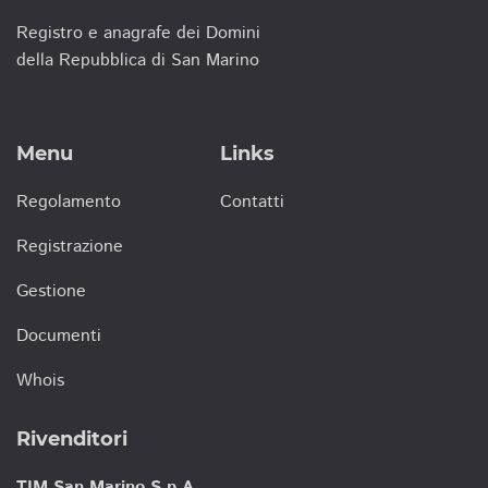
Registro e anagrafe dei Domini
della Repubblica di San Marino
Menu
Links
Regolamento
Contatti
Registrazione
Gestione
Documenti
Whois
Rivenditori
TIM San Marino S.p.A.