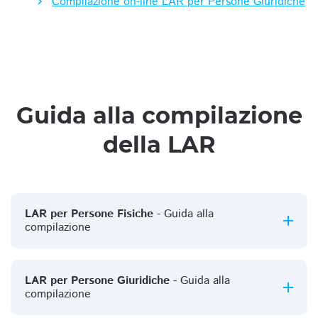
Compilazione on-line LAR per Persone Giuridiche
Guida alla compilazione
della LAR
LAR per Persone Fisiche
- Guida alla
compilazione
LAR per Persone Giuridiche
- Guida alla
compilazione