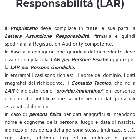
Responsabilità (LAR)
Il
Proprietario
deve compilare in tutte le sue parti la
Lettera Assunzione Responsabilità
, firmarla e quindi
spedirla alla Registration Authority competente.
In base alla configurazione giuridica del richiedente deve
essere compilata la
LAR per Persone Fisiche
oppure per
la
LAR per Persone Giuridiche
.
In entrambi i casi sono richiesti il nome del dominio, i dati
anagrafici del richiedente, il
Contatto Tecnico
, che nella
LAR
è indicato come "
provider/maintainer
" e il consenso
o meno alla pubblicazione su internet dei dati personali
associati al dominio.
In caso di
persona fisica
per dati anagrafici si intendono
nome e cognome della persona, luogo e data di nascita,
indirizzo di residenza della persona stessa (indirizzo, città,
cap, stato, telefono, fax) ed un indirizzo di posta