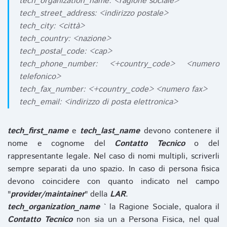
tech_organization_name: <ragione sociale>
tech_street_address: <indirizzo postale>
tech_city: <città>
tech_country: <nazione>
tech_postal_code: <cap>
tech_phone_number: <+country_code> <numero
telefonico>
tech_fax_number: <+country_code> <numero fax>
tech_email: <indirizzo di posta elettronica>
tech_first_name
e
tech_last_name
devono contenere il
nome e cognome del
Contatto Tecnico
o del
rappresentante legale. Nel caso di nomi multipli, scriverli
sempre separati da uno spazio. In caso di persona fisica
devono coincidere con quanto indicato nel campo
"
provider/maintainer
" della
LAR
.
tech_organization_name
` la Ragione Sociale, qualora il
Contatto Tecnico
non sia un a Persona Fisica, nel qual