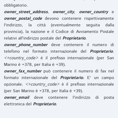
obbligatorio.
owner_street_address
,
owner_city
,
owner_country
e
owner_postal_code
devono contenere rispettivamente
l'indirizzo, la città (eventualmente seguita dalla
provincia), la nazione e il Codice di Avviamento Postale
relativi all'indirizzo postale del
Proprietario
.
owner_phone_number
deve contenere il numero di
telefono nel formato internazionale del
Proprietario
.
<+country_code>
è il prefisso internazionale (per San
Marino è +378, per Italia è +39).
owner_fax_number
può contenere il numero di fax nel
formato internazionale del
Proprietario
. E' un campo
opzionale.
<+country_code>
è il prefisso internazionale
(per San Marino è +378, per Italia è +39).
owner_email
deve contenere l'indirizzo di posta
elettronica del
Proprietario
.