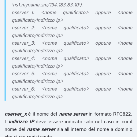
'ns1.myname.sm/194.183.83.10').
nserver_1: <nome qualificato> oppure <nome
qualificato/indirizzo ip>
nserver_2: <nome qualificato> oppure <nome
qualificato/indirizzo ip>
nserver_3: <nome qualificato> oppure <nome
qualificato/indirizzo ip>
nserver_4: <nome qualificato> oppure <nome
qualificato/indirizzo ip>
nserver_5: <nome qualificato> oppure <nome
qualificato/indirizzo ip>
nserver_6: <nome qualificato> oppure <nome
qualificato/indirizzo ip>
nserver_x
è il nome del
name server
in formato RFC822.
L'
indirizzo IP
deve essere indicato solo nel caso in cui il
nome del
name server
sia all'interno del nome a dominio