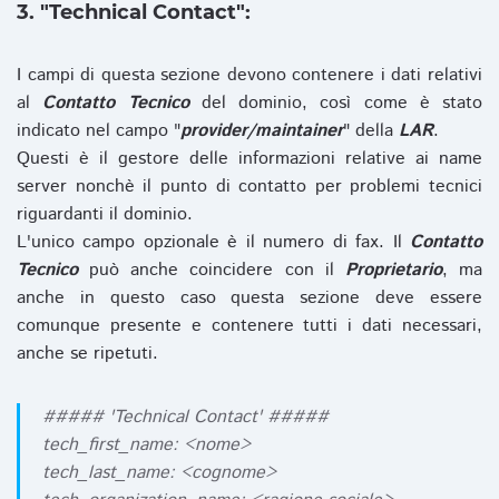
3. "Technical Contact":
I campi di questa sezione devono contenere i dati relativi
al
Contatto Tecnico
del dominio, così come è stato
indicato nel campo "
provider/maintainer
" della
LAR
.
Questi è il gestore delle informazioni relative ai name
server nonchè il punto di contatto per problemi tecnici
riguardanti il dominio.
L'unico campo opzionale è il numero di fax. Il
Contatto
Tecnico
può anche coincidere con il
Proprietario
, ma
anche in questo caso questa sezione deve essere
comunque presente e contenere tutti i dati necessari,
anche se ripetuti.
##### 'Technical Contact' #####
tech_first_name: <nome>
tech_last_name: <cognome>