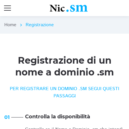
Home
Registrazione
chevron_right
Registrazione di un
nome a dominio .sm
PER REGISTRARE UN DOMINIO .SM SEGUI QUESTI
PASSAGGI
Controlla la disponibilità
01