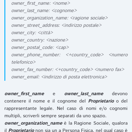
owner_first_name: <nome>
owner_last_name: <cognome>
owner_organization_name: <ragione sociale>
owner_street_address: <indirizzo postale>
owner_city: <città>
owner_country: <nazione>
owner_postal_code: <cap>
owner_phone_number: <+country_code> <numero
telefonico>
owner_fax_number: <+country_code> <numero fax>
owner_email: <indirizzo di posta elettronica>
owner_first_name
e
owner_last_name
devono
contenere il nome e il cognome del
Proprietario
o del
rappresentante legale. Nel caso di nomi e/o cognomi
multipli, scriverli sempre separati da uno spazio.
owner_organization_name
è la Ragione Sociale, qualora
il
Proprietario
non sia un a Persona Fisica, nel qual caso è