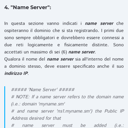
4. "Name Server":
In questa sezione vanno indicati i
name server
che
ospiteranno il dominio che si sta registrando. I primi due
sono sempre obbligatori e dovrebbero essere connessi a
due reti logicamente e fisicamente distinte. Sono
accettati un massimo di sei (6)
name server
.
Qualora il nome del
name server
sia all'interno del nome
a dominio stesso, deve essere specificato anche il suo
indirizzo IP
.
##### 'Name Server' #####
# NOTE: If a name server refers to the domain name
(i.e.: domain 'myname.sm'
# and name server 'ns1.myname.sm') the Public IP
Address desired for that
# name server must be added (i.e.: