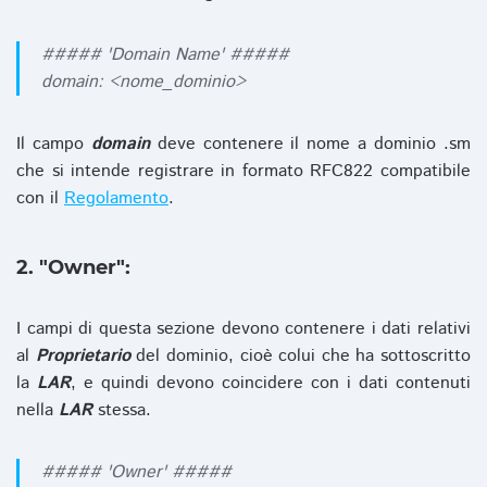
##### 'Domain Name' #####
domain: <nome_dominio>
Il campo
domain
deve contenere il nome a dominio .sm
che si intende registrare in formato RFC822 compatibile
con il
Regolamento
.
2. "Owner":
I campi di questa sezione devono contenere i dati relativi
al
Proprietario
del dominio, cioè colui che ha sottoscritto
la
LAR
, e quindi devono coincidere con i dati contenuti
nella
LAR
stessa.
##### 'Owner' #####