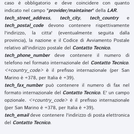
caso è obbligatorio e deve coincidere con quanto
indicato nel campo "
provider/maintainer
" della
LAR
.
tech_street_address
,
tech_city
,
tech_country
e
tech_postal_code
devono contenere rispettivamente
l'indirizzo, la citta' (eventualmente seguita dalla
provincia), la nazione e il Codice di Avviamento Postale
relativo all'indirizzo postale del
Contatto Tecnico
.
tech_phone_number
deve contenere il numero di
telefono nel formato internazionale del
Contatto Tecnico
.
<+country_code>
è il prefisso internazionale (per San
Marino è +378, per Italia è +39).
tech_fax_number
può contenere il numero di fax nel
formato internazionale del
Contatto Tecnico
. E' un campo
opzionale.
<+country_code>
è il prefisso internazionale
(per San Marino è +378, per Italia è +39).
tech_email
deve contenere l'indirizzo di posta elettronica
del
Contatto Tecnico
.