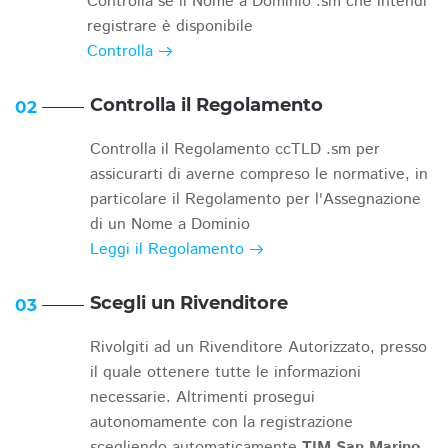
Controlla se il Nome a Dominio .sm che intendi
registrare è disponibile
Controlla
Controlla il Regolamento
02
Controlla il Regolamento ccTLD .sm per
assicurarti di averne compreso le normative, in
particolare il Regolamento per l'Assegnazione
di un Nome a Dominio
Leggi il Regolamento
Scegli un Rivenditore
03
Rivolgiti ad un Rivenditore Autorizzato, presso
il quale ottenere tutte le informazioni
necessarie. Altrimenti prosegui
autonomamente con la registrazione
scegliendo automaticamente
TIM San Marino