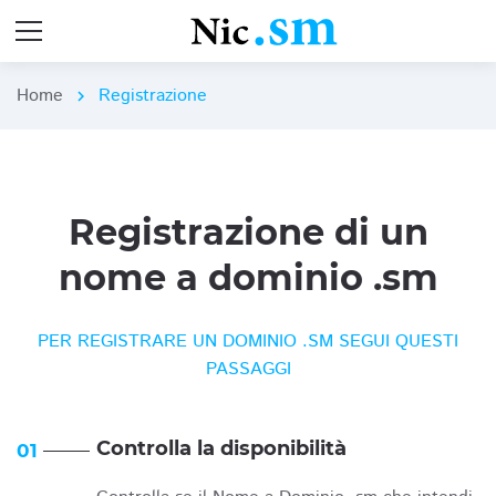
Home
Registrazione
chevron_right
Registrazione di un
nome a dominio .sm
PER REGISTRARE UN DOMINIO .SM SEGUI QUESTI
PASSAGGI
Controlla la disponibilità
01