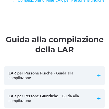
Compilazione on-line LAR per Persone Giuridiche
Guida alla compilazione
della LAR
LAR per Persone Fisiche
- Guida alla
compilazione
LAR per Persone Giuridiche
- Guida alla
compilazione