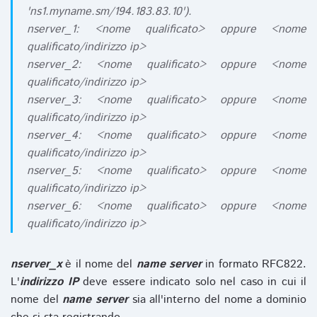
'ns1.myname.sm/194.183.83.10').
nserver_1: <nome qualificato> oppure <nome
qualificato/indirizzo ip>
nserver_2: <nome qualificato> oppure <nome
qualificato/indirizzo ip>
nserver_3: <nome qualificato> oppure <nome
qualificato/indirizzo ip>
nserver_4: <nome qualificato> oppure <nome
qualificato/indirizzo ip>
nserver_5: <nome qualificato> oppure <nome
qualificato/indirizzo ip>
nserver_6: <nome qualificato> oppure <nome
qualificato/indirizzo ip>
nserver_x
è il nome del
name server
in formato RFC822.
L'
indirizzo IP
deve essere indicato solo nel caso in cui il
nome del
name server
sia all'interno del nome a dominio