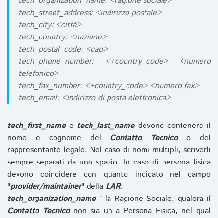
tech_organization_name: <ragione sociale>
tech_street_address: <indirizzo postale>
tech_city: <città>
tech_country: <nazione>
tech_postal_code: <cap>
tech_phone_number: <+country_code> <numero
telefonico>
tech_fax_number: <+country_code> <numero fax>
tech_email: <indirizzo di posta elettronica>
tech_first_name
e
tech_last_name
devono contenere il
nome e cognome del
Contatto Tecnico
o del
rappresentante legale. Nel caso di nomi multipli, scriverli
sempre separati da uno spazio. In caso di persona fisica
devono coincidere con quanto indicato nel campo
"
provider/maintainer
" della
LAR
.
tech_organization_name
` la Ragione Sociale, qualora il
Contatto Tecnico
non sia un a Persona Fisica, nel qual