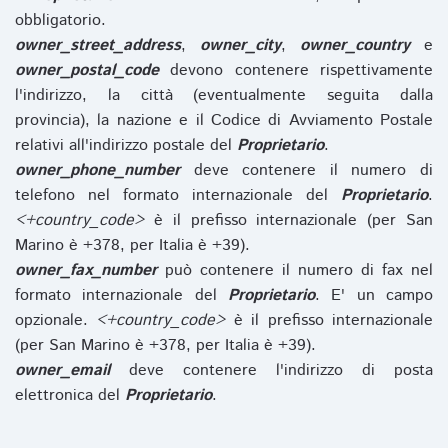
obbligatorio.
owner_street_address
,
owner_city
,
owner_country
e
owner_postal_code
devono contenere rispettivamente
l'indirizzo, la città (eventualmente seguita dalla
provincia), la nazione e il Codice di Avviamento Postale
relativi all'indirizzo postale del
Proprietario
.
owner_phone_number
deve contenere il numero di
telefono nel formato internazionale del
Proprietario
.
<+country_code>
è il prefisso internazionale (per San
Marino è +378, per Italia è +39).
owner_fax_number
può contenere il numero di fax nel
formato internazionale del
Proprietario
. E' un campo
opzionale.
<+country_code>
è il prefisso internazionale
(per San Marino è +378, per Italia è +39).
owner_email
deve contenere l'indirizzo di posta
elettronica del
Proprietario
.