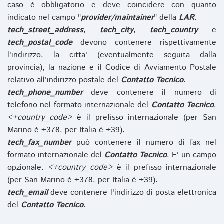
caso è obbligatorio e deve coincidere con quanto
indicato nel campo "
provider/maintainer
" della
LAR
.
tech_street_address
,
tech_city
,
tech_country
e
tech_postal_code
devono contenere rispettivamente
l'indirizzo, la citta' (eventualmente seguita dalla
provincia), la nazione e il Codice di Avviamento Postale
relativo all'indirizzo postale del
Contatto Tecnico
.
tech_phone_number
deve contenere il numero di
telefono nel formato internazionale del
Contatto Tecnico
.
<+country_code>
è il prefisso internazionale (per San
Marino è +378, per Italia è +39).
tech_fax_number
può contenere il numero di fax nel
formato internazionale del
Contatto Tecnico
. E' un campo
opzionale.
<+country_code>
è il prefisso internazionale
(per San Marino è +378, per Italia è +39).
tech_email
deve contenere l'indirizzo di posta elettronica
del
Contatto Tecnico
.