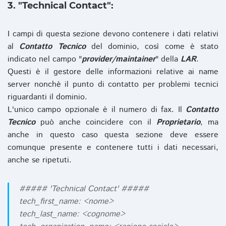
3. "Technical Contact":
I campi di questa sezione devono contenere i dati relativi
al
Contatto Tecnico
del dominio, così come è stato
indicato nel campo "
provider/maintainer
" della
LAR
.
Questi è il gestore delle informazioni relative ai name
server nonchè il punto di contatto per problemi tecnici
riguardanti il dominio.
L'unico campo opzionale è il numero di fax. Il
Contatto
Tecnico
può anche coincidere con il
Proprietario
, ma
anche in questo caso questa sezione deve essere
comunque presente e contenere tutti i dati necessari,
anche se ripetuti.
##### 'Technical Contact' #####
tech_first_name: <nome>
tech_last_name: <cognome>