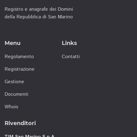
Registro e anagrafe dei Domini
della Repubblica di San Marino
Menu
Links
Regolamento
Contatti
Registrazione
Gestione
Documenti
Whois
Rivenditori
TIM San Marino S.p.A.