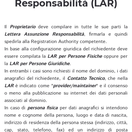
Responsabilità (LAR)
Il
Proprietario
deve compilare in tutte le sue parti la
Lettera Assunzione Responsabilità
, firmarla e quindi
spedirla alla Registration Authority competente.
In base alla configurazione giuridica del richiedente deve
essere compilata la
LAR per Persone Fisiche
oppure per
la
LAR per Persone Giuridiche
.
In entrambi i casi sono richiesti il nome del dominio, i dati
anagrafici del richiedente, il
Contatto Tecnico
, che nella
LAR
è indicato come "
provider/maintainer
" e il consenso
o meno alla pubblicazione su internet dei dati personali
associati al dominio.
In caso di
persona fisica
per dati anagrafici si intendono
nome e cognome della persona, luogo e data di nascita,
indirizzo di residenza della persona stessa (indirizzo, città,
cap, stato, telefono, fax) ed un indirizzo di posta