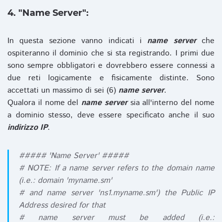
4. "Name Server":
In questa sezione vanno indicati i
name server
che
ospiteranno il dominio che si sta registrando. I primi due
sono sempre obbligatori e dovrebbero essere connessi a
due reti logicamente e fisicamente distinte. Sono
accettati un massimo di sei (6)
name server
.
Qualora il nome del
name server
sia all'interno del nome
a dominio stesso, deve essere specificato anche il suo
indirizzo IP
.
##### 'Name Server' #####
# NOTE: If a name server refers to the domain name
(i.e.: domain 'myname.sm'
# and name server 'ns1.myname.sm') the Public IP
Address desired for that
# name server must be added (i.e.: