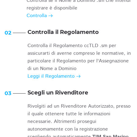
Controlla se il Nome a Dominio .sm che intendi
registrare è disponibile
Controlla
Controlla il Regolamento
02
Controlla il Regolamento ccTLD .sm per
assicurarti di averne compreso le normative, in
particolare il Regolamento per l'Assegnazione
di un Nome a Dominio
Leggi il Regolamento
Scegli un Rivenditore
03
Rivolgiti ad un Rivenditore Autorizzato, presso
il quale ottenere tutte le informazioni
necessarie. Altrimenti prosegui
autonomamente con la registrazione
scegliendo automaticamente
TIM San Marino