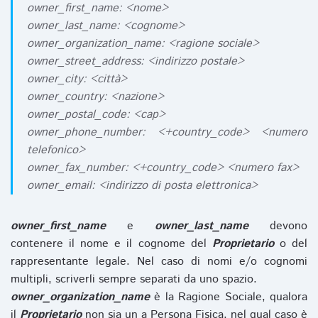
owner_first_name: <nome>
owner_last_name: <cognome>
owner_organization_name: <ragione sociale>
owner_street_address: <indirizzo postale>
owner_city: <città>
owner_country: <nazione>
owner_postal_code: <cap>
owner_phone_number: <+country_code> <numero
telefonico>
owner_fax_number: <+country_code> <numero fax>
owner_email: <indirizzo di posta elettronica>
owner_first_name
e
owner_last_name
devono
contenere il nome e il cognome del
Proprietario
o del
rappresentante legale. Nel caso di nomi e/o cognomi
multipli, scriverli sempre separati da uno spazio.
owner_organization_name
è la Ragione Sociale, qualora
il
Proprietario
non sia un a Persona Fisica, nel qual caso è