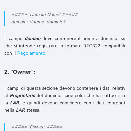
##### 'Domain Name' #####
domain: <nome_dominio>
Il campo
domain
deve contenere il nome a dominio .sm
che si intende registrare in formato RFC822 compatibile
con il
Regolamento
.
2. "Owner":
I campi di questa sezione devono contenere i dati relativi
al
Proprietario
del dominio, cioè colui che ha sottoscritto
la
LAR
, e quindi devono coincidere con i dati contenuti
nella
LAR
stessa.
##### 'Owner' #####