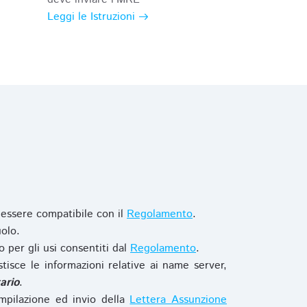
Leggi le Istruzioni
 essere compatibile con il
Regolamento
.
olo.
o per gli usi consentiti dal
Regolamento
.
stisce le informazioni relative ai name server,
ario
.
mpilazione ed invio della
Lettera Assunzione