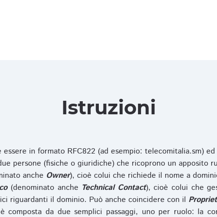
Istruzioni
ve essere in formato RFC822 (ad esempio: telecomitalia.sm) ed
e persone (fisiche o giuridiche) che ricoprono un apposito ru
inato anche
Owner
), cioè colui che richiede il nome a domini
co
(denominato anche
Technical Contact
), cioè colui che ge
ici riguardanti il dominio. Può anche coincidere con il
Propriet
è composta da due semplici passaggi, uno per ruolo: la co