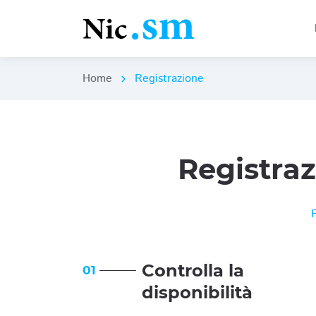
Home
Registrazione
chevron_right
Registra
Controlla la
01
disponibilità