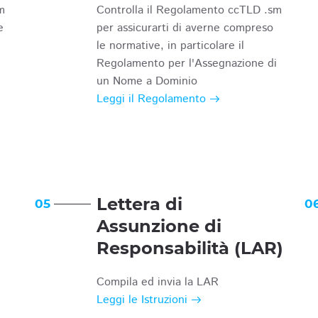
m
Controlla il Regolamento ccTLD .sm
e
per assicurarti di averne compreso
le normative, in particolare il
Regolamento per l'Assegnazione di
un Nome a Dominio
Leggi il Regolamento
Lettera di
05
0
Assunzione di
Responsabilità (LAR)
Compila ed invia la LAR
Leggi le Istruzioni