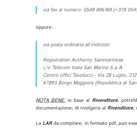
via fax al numero: 0549 886188 (+378 05
oppure:
via posta ordinaria all'indirizzo:
Registration Authority Sammarinese
c/o Telecom Italia San Marino S.p.A.
Centro Uffici Tavolucci - Via 28 Luglio, 212
47893 Borgo Maggiore (Repubblica di San
NOTA BENE:
in base al
Rivenditore
, potreb
documentazione, di rivolgersi al
Rivenditore
, 
La
LAR
da compilare, in formato pdf, può esse