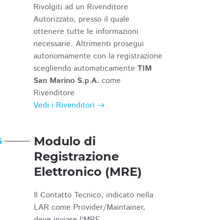
Rivolgiti ad un Rivenditore
Autorizzato, presso il quale
ottenere tutte le informazioni
necessarie. Altrimenti prosegui
autonomamente con la registrazione
scegliendo automaticamente
TIM
San Marino S.p.A.
come
Rivenditore
Vedi i Rivenditori
Modulo di
6
Registrazione
Elettronico (MRE)
Il Contatto Tecnico, indicato nella
LAR come Provider/Maintainer,
deve inviare l'MRE