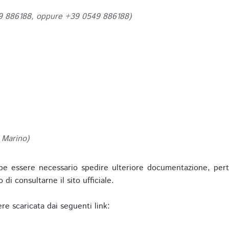
49 886188, oppure +39 0549 886188)
 Marino)
be essere necessario spedire ulteriore documentazione, pert
o di consultarne il sito ufficiale.
re scaricata dai seguenti link: