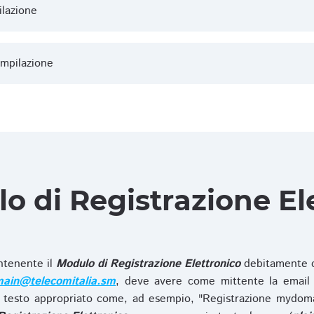
ilazione
ompilazione
lo di Registrazione El
ntenente il
Modulo di Registrazione Elettronico
debitamente c
ain@telecomitalia.sm
, deve avere come mittente la email 
 testo appropriato come, ad esempio, "Registrazione mydo