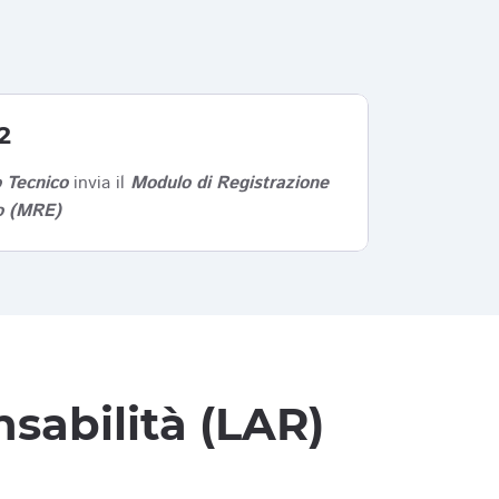
2
 Tecnico
invia il
Modulo di Registrazione
co (MRE)
sabilità (LAR)