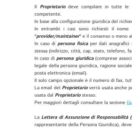
Il
Proprietario
deve compilare in tutte le 
competente.
In base alla configurazione giuridica del rich
In entrambi i casi sono richiesti il nome 
"
provider/maintainer
" e il consenso o meno al
In caso di
persona fisica
per dati anagrafici
stessa (indirizzo, città, cap, stato, telefono, f
In caso di
persona giuridica
(comprese associa
legale della persona giuridica, ragione sociale 
posta elettronica (email).
Il solo campo opzionale è il numero di fax, tutti
La email del
Proprietario
verrà usata anche pe
usata dal
Proprietario
stesso.
Per maggiori dettagli consultare la sezione
Gu
La
Lettera di Assunzione di Responsabilità 
rappresentante della Persona Giuridica), deve