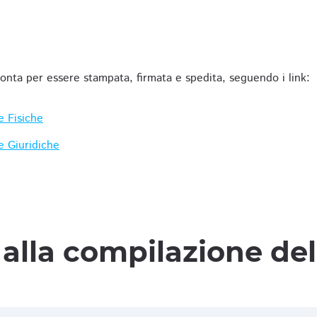
ronta per essere stampata, firmata e spedita, seguendo i link:
e Fisiche
e Giuridiche
alla compilazione de