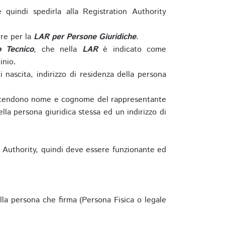
e quindi spedirla alla Registration Authority
re per la
LAR per Persone Giuridiche
.
o Tecnico
, che nella
LAR
è indicato come
inio.
nascita, indirizzo di residenza della persona
si intendono nome e cognome del rappresentante
della persona giuridica stessa ed un indirizzo di
n Authority, quindi deve essere funzionante ed
lla persona che firma (Persona Fisica o legale