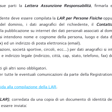
sue parti la
Lettera Assunzione Responsabilità
, firmarla 
iedente deve essere compilata la
LAR per Persone Fisiche
oppu
del dominio, i dati anagrafici del richiedente, il
Contatt
la pubblicazione su internet dei dati personali associati al dom
 si intendono nome e cognome della persona, luogo e data di 
ax) ed un indirizzo di posta elettronica (email).
zioni, società sportive, circoli, ecc...) per dati anagrafici 
e indirizzo legale (indirizzo, città, cap, stato, telefono, fax) 
 gli altri sono obbligatori.
r tutte le eventuali comunicazioni da parte della Registratio
ida alla compilazione della LAR
.
(LAR)
, corredata da una copia di un documento di identità de
 essere inviata: