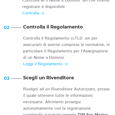
Controlla se il Nome a Dominio .sm che intendi
registrare è disponibile
Controlla
Controlla il Regolamento
02
Controlla il Regolamento ccTLD .sm per
assicurarti di averne compreso le normative, in
particolare il Regolamento per l'Assegnazione
di un Nome a Dominio
Leggi il Regolamento
Scegli un Rivenditore
03
Rivolgiti ad un Rivenditore Autorizzato, presso
il quale ottenere tutte le informazioni
necessarie. Altrimenti prosegui
autonomamente con la registrazione
scegliendo automaticamente
TIM San Marino