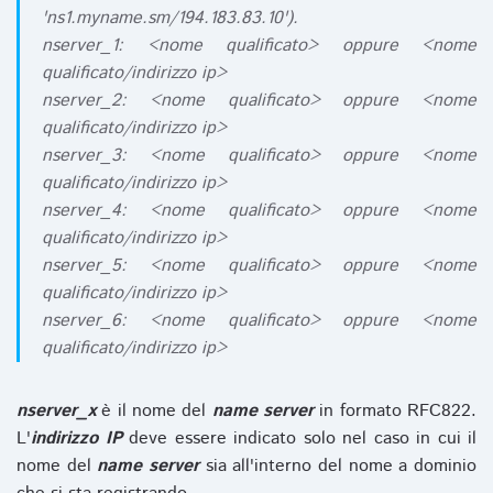
'ns1.myname.sm/194.183.83.10').
nserver_1: <nome qualificato> oppure <nome
qualificato/indirizzo ip>
nserver_2: <nome qualificato> oppure <nome
qualificato/indirizzo ip>
nserver_3: <nome qualificato> oppure <nome
qualificato/indirizzo ip>
nserver_4: <nome qualificato> oppure <nome
qualificato/indirizzo ip>
nserver_5: <nome qualificato> oppure <nome
qualificato/indirizzo ip>
nserver_6: <nome qualificato> oppure <nome
qualificato/indirizzo ip>
nserver_x
è il nome del
name server
in formato RFC822.
L'
indirizzo IP
deve essere indicato solo nel caso in cui il
nome del
name server
sia all'interno del nome a dominio