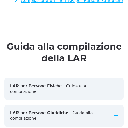
Compilazione on-line LAR per Persone Giuridiche
Guida alla compilazione
della LAR
LAR per Persone Fisiche
- Guida alla
compilazione
LAR per Persone Giuridiche
- Guida alla
compilazione