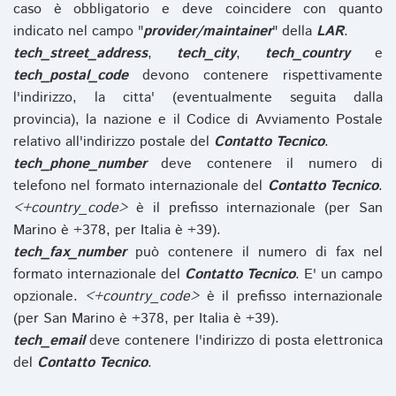
caso è obbligatorio e deve coincidere con quanto
indicato nel campo "
provider/maintainer
" della
LAR
.
tech_street_address
,
tech_city
,
tech_country
e
tech_postal_code
devono contenere rispettivamente
l'indirizzo, la citta' (eventualmente seguita dalla
provincia), la nazione e il Codice di Avviamento Postale
relativo all'indirizzo postale del
Contatto Tecnico
.
tech_phone_number
deve contenere il numero di
telefono nel formato internazionale del
Contatto Tecnico
.
<+country_code>
è il prefisso internazionale (per San
Marino è +378, per Italia è +39).
tech_fax_number
può contenere il numero di fax nel
formato internazionale del
Contatto Tecnico
. E' un campo
opzionale.
<+country_code>
è il prefisso internazionale
(per San Marino è +378, per Italia è +39).
tech_email
deve contenere l'indirizzo di posta elettronica
del
Contatto Tecnico
.