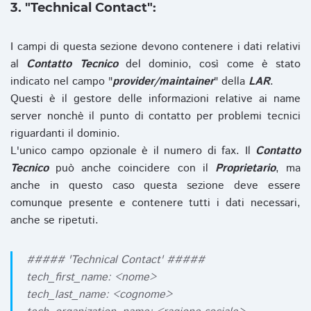
3. "Technical Contact":
I campi di questa sezione devono contenere i dati relativi
al
Contatto Tecnico
del dominio, così come è stato
indicato nel campo "
provider/maintainer
" della
LAR
.
Questi è il gestore delle informazioni relative ai name
server nonchè il punto di contatto per problemi tecnici
riguardanti il dominio.
L'unico campo opzionale è il numero di fax. Il
Contatto
Tecnico
può anche coincidere con il
Proprietario
, ma
anche in questo caso questa sezione deve essere
comunque presente e contenere tutti i dati necessari,
anche se ripetuti.
##### 'Technical Contact' #####
tech_first_name: <nome>
tech_last_name: <cognome>