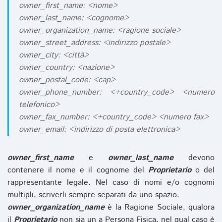
owner_first_name: <nome>
owner_last_name: <cognome>
owner_organization_name: <ragione sociale>
owner_street_address: <indirizzo postale>
owner_city: <città>
owner_country: <nazione>
owner_postal_code: <cap>
owner_phone_number: <+country_code> <numero
telefonico>
owner_fax_number: <+country_code> <numero fax>
owner_email: <indirizzo di posta elettronica>
owner_first_name
e
owner_last_name
devono
contenere il nome e il cognome del
Proprietario
o del
rappresentante legale. Nel caso di nomi e/o cognomi
multipli, scriverli sempre separati da uno spazio.
owner_organization_name
è la Ragione Sociale, qualora
il
Proprietario
non sia un a Persona Fisica, nel qual caso è