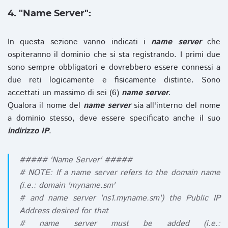
4. "Name Server":
In questa sezione vanno indicati i
name server
che
ospiteranno il dominio che si sta registrando. I primi due
sono sempre obbligatori e dovrebbero essere connessi a
due reti logicamente e fisicamente distinte. Sono
accettati un massimo di sei (6)
name server
.
Qualora il nome del
name server
sia all'interno del nome
a dominio stesso, deve essere specificato anche il suo
indirizzo IP
.
##### 'Name Server' #####
# NOTE: If a name server refers to the domain name
(i.e.: domain 'myname.sm'
# and name server 'ns1.myname.sm') the Public IP
Address desired for that
# name server must be added (i.e.: