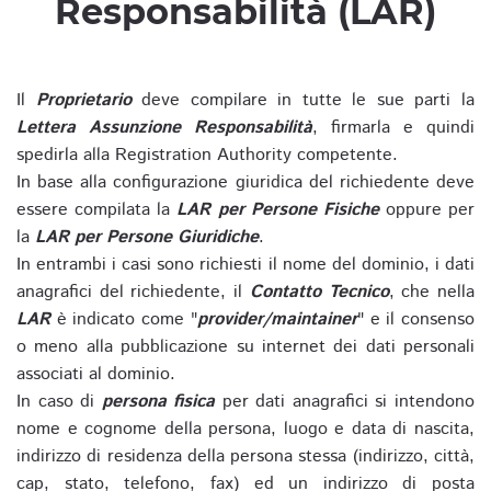
Responsabilità (LAR)
Il
Proprietario
deve compilare in tutte le sue parti la
Lettera Assunzione Responsabilità
, firmarla e quindi
spedirla alla Registration Authority competente.
In base alla configurazione giuridica del richiedente deve
essere compilata la
LAR per Persone Fisiche
oppure per
la
LAR per Persone Giuridiche
.
In entrambi i casi sono richiesti il nome del dominio, i dati
anagrafici del richiedente, il
Contatto Tecnico
, che nella
LAR
è indicato come "
provider/maintainer
" e il consenso
o meno alla pubblicazione su internet dei dati personali
associati al dominio.
In caso di
persona fisica
per dati anagrafici si intendono
nome e cognome della persona, luogo e data di nascita,
indirizzo di residenza della persona stessa (indirizzo, città,
cap, stato, telefono, fax) ed un indirizzo di posta