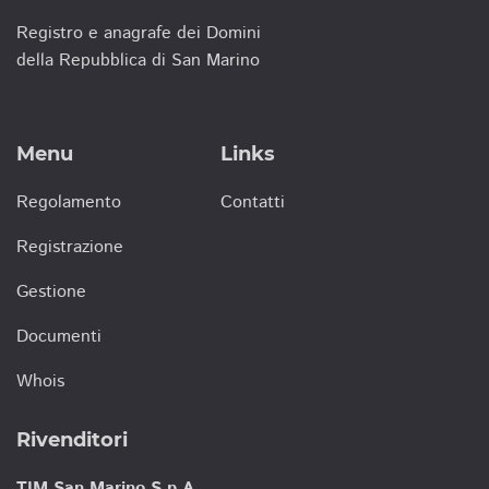
Registro e anagrafe dei Domini
della Repubblica di San Marino
Menu
Links
Regolamento
Contatti
Registrazione
Gestione
Documenti
Whois
Rivenditori
TIM San Marino S.p.A.