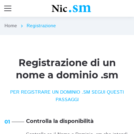
Home
Registrazione
chevron_right
Registrazione di un
nome a dominio .sm
PER REGISTRARE UN DOMINIO .SM SEGUI QUESTI
PASSAGGI
Controlla la disponibilità
01