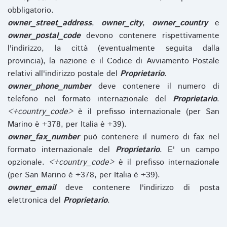
obbligatorio.
owner_street_address
,
owner_city
,
owner_country
e
owner_postal_code
devono contenere rispettivamente
l'indirizzo, la città (eventualmente seguita dalla
provincia), la nazione e il Codice di Avviamento Postale
relativi all'indirizzo postale del
Proprietario
.
owner_phone_number
deve contenere il numero di
telefono nel formato internazionale del
Proprietario
.
<+country_code>
è il prefisso internazionale (per San
Marino è +378, per Italia è +39).
owner_fax_number
può contenere il numero di fax nel
formato internazionale del
Proprietario
. E' un campo
opzionale.
<+country_code>
è il prefisso internazionale
(per San Marino è +378, per Italia è +39).
owner_email
deve contenere l'indirizzo di posta
elettronica del
Proprietario
.