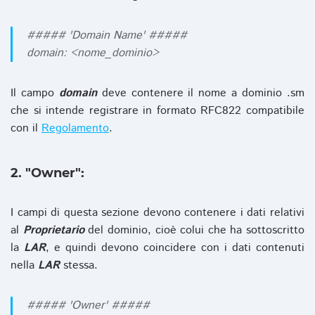
##### 'Domain Name' #####
domain: <nome_dominio>
Il campo
domain
deve contenere il nome a dominio .sm
che si intende registrare in formato RFC822 compatibile
con il
Regolamento
.
2. "Owner":
I campi di questa sezione devono contenere i dati relativi
al
Proprietario
del dominio, cioè colui che ha sottoscritto
la
LAR
, e quindi devono coincidere con i dati contenuti
nella
LAR
stessa.
##### 'Owner' #####