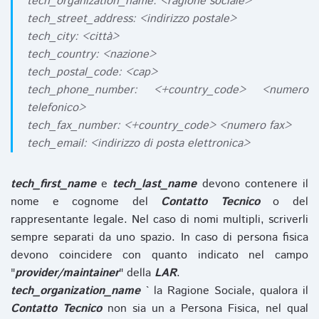
tech_organization_name: <ragione sociale>
tech_street_address: <indirizzo postale>
tech_city: <città>
tech_country: <nazione>
tech_postal_code: <cap>
tech_phone_number: <+country_code> <numero
telefonico>
tech_fax_number: <+country_code> <numero fax>
tech_email: <indirizzo di posta elettronica>
tech_first_name
e
tech_last_name
devono contenere il
nome e cognome del
Contatto Tecnico
o del
rappresentante legale. Nel caso di nomi multipli, scriverli
sempre separati da uno spazio. In caso di persona fisica
devono coincidere con quanto indicato nel campo
"
provider/maintainer
" della
LAR
.
tech_organization_name
` la Ragione Sociale, qualora il
Contatto Tecnico
non sia un a Persona Fisica, nel qual