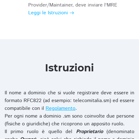
Provider/Maintainer, deve inviare l'MRE
Leggi le Istruzioni
Istruzioni
Il nome a dominio che si vuole registrare deve essere in
formato RFC822 (ad esempio: telecomitalia.sm) ed essere
compatibile con il
Regolamento
.
Per ogni nome a dominio .sm sono coinvolte due persone
(fisiche o giuridiche) che ricoprono un apposito ruolo.
Il primo ruolo è quello del
Proprietario
(denominato