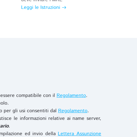
Leggi le Istruzioni
 essere compatibile con il
Regolamento
.
olo.
o per gli usi consentiti dal
Regolamento
.
stisce le informazioni relative ai name server,
ario
.
mpilazione ed invio della
Lettera Assunzione