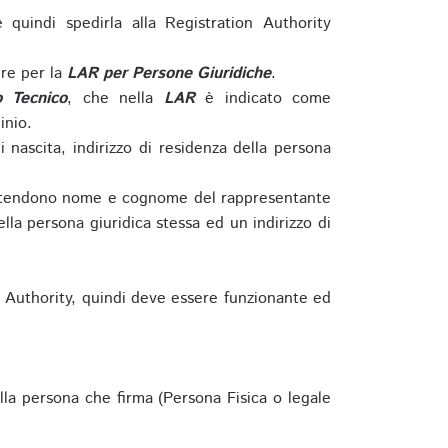
e quindi spedirla alla Registration Authority
re per la
LAR per Persone Giuridiche
.
o Tecnico
, che nella
LAR
è indicato come
inio.
nascita, indirizzo di residenza della persona
si intendono nome e cognome del rappresentante
della persona giuridica stessa ed un indirizzo di
n Authority, quindi deve essere funzionante ed
lla persona che firma (Persona Fisica o legale