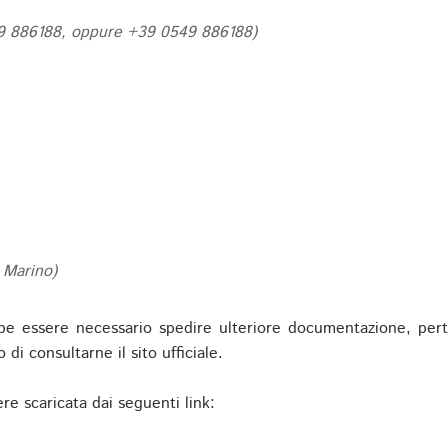
49 886188, oppure +39 0549 886188)
 Marino)
be essere necessario spedire ulteriore documentazione, pert
o di consultarne il sito ufficiale.
re scaricata dai seguenti link: