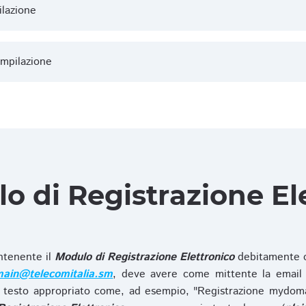
ilazione
ompilazione
lo di Registrazione El
ntenente il
Modulo di Registrazione Elettronico
debitamente c
ain@telecomitalia.sm
, deve avere come mittente la email 
 testo appropriato come, ad esempio, "Registrazione mydo