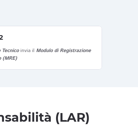
2
 Tecnico
invia il
Modulo di Registrazione
co (MRE)
sabilità (LAR)