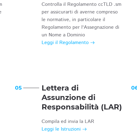
m
Controlla il Regolamento ccTLD .sm
e
per assicurarti di averne compreso
le normative, in particolare il
Regolamento per l'Assegnazione di
un Nome a Dominio
Leggi il Regolamento
Lettera di
05
0
Assunzione di
Responsabilità (LAR)
Compila ed invia la LAR
Leggi le Istruzioni