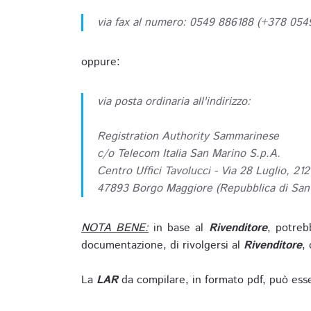
via fax al numero: 0549 886188 (+378 05
oppure:
via posta ordinaria all'indirizzo:
Registration Authority Sammarinese
c/o Telecom Italia San Marino S.p.A.
Centro Uffici Tavolucci - Via 28 Luglio, 212
47893 Borgo Maggiore (Repubblica di San
NOTA BENE:
in base al
Rivenditore
, potreb
documentazione, di rivolgersi al
Rivenditore
, 
La
LAR
da compilare, in formato pdf, può esse