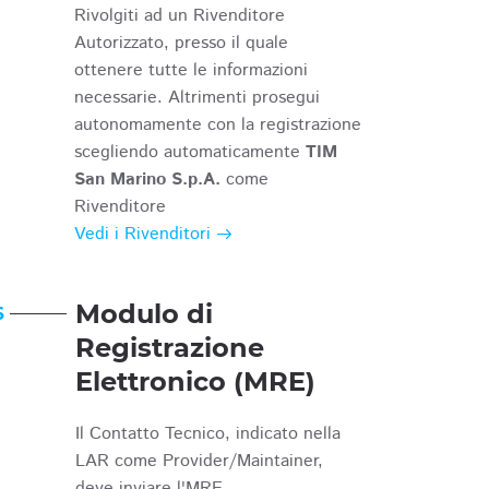
Rivolgiti ad un Rivenditore
Autorizzato, presso il quale
ottenere tutte le informazioni
necessarie. Altrimenti prosegui
autonomamente con la registrazione
scegliendo automaticamente
TIM
San Marino S.p.A.
come
Rivenditore
Vedi i Rivenditori
Modulo di
6
Registrazione
Elettronico (MRE)
Il Contatto Tecnico, indicato nella
LAR come Provider/Maintainer,
deve inviare l'MRE