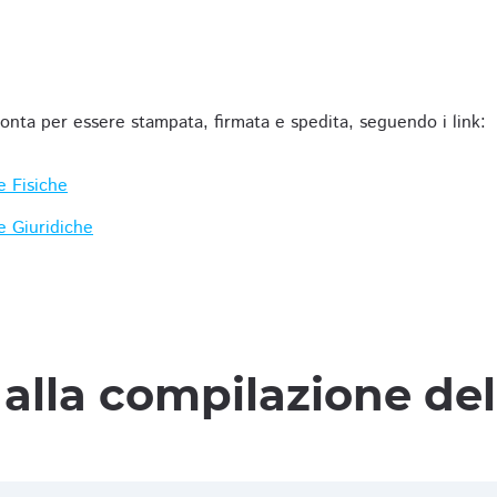
ronta per essere stampata, firmata e spedita, seguendo i link:
e Fisiche
e Giuridiche
alla compilazione de