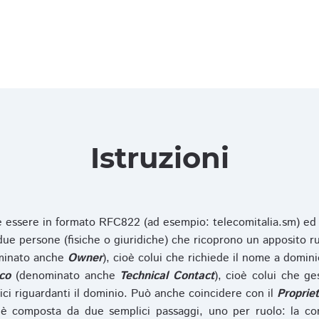
Istruzioni
ve essere in formato RFC822 (ad esempio: telecomitalia.sm) ed
e persone (fisiche o giuridiche) che ricoprono un apposito ru
inato anche
Owner
), cioè colui che richiede il nome a domini
co
(denominato anche
Technical Contact
), cioè colui che ge
ici riguardanti il dominio. Può anche coincidere con il
Propriet
è composta da due semplici passaggi, uno per ruolo: la co