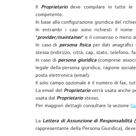
Il
Proprietario
deve compilare in tutte le 
competente.
In base alla configurazione giuridica del rich
In entrambi i casi sono richiesti il nome 
"
provider/maintainer
" e il consenso o meno al
In caso di
persona fisica
per dati anagrafici
stessa (indirizzo, città, cap, stato, telefono, f
In caso di
persona giuridica
(comprese associa
legale della persona giuridica, ragione sociale 
posta elettronica (email).
Il solo campo opzionale è il numero di fax, tutti
La email del
Proprietario
verrà usata anche pe
usata dal
Proprietario
stesso.
Per maggiori dettagli consultare la sezione
Gu
La
Lettera di Assunzione di Responsabilità 
rappresentante della Persona Giuridica), deve