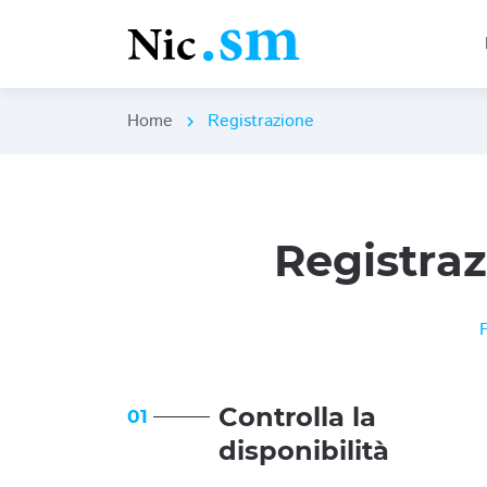
Home
Registrazione
chevron_right
Registra
Controlla la
01
disponibilità