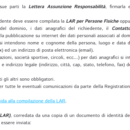
sue parti la
Lettera Assunzione Responsabilità
, firmarla 
iedente deve essere compilata la
LAR per Persone Fisiche
oppu
del dominio, i dati anagrafici del richiedente, il
Contatt
la pubblicazione su internet dei dati personali associati al dom
 si intendono nome e cognome della persona, luogo e data di 
ax) ed un indirizzo di posta elettronica (email).
zioni, società sportive, circoli, ecc...) per dati anagrafici 
e indirizzo legale (indirizzo, città, cap, stato, telefono, fax) 
 gli altri sono obbligatori.
r tutte le eventuali comunicazioni da parte della Registratio
ida alla compilazione della LAR
.
(LAR)
, corredata da una copia di un documento di identità de
 essere inviata: