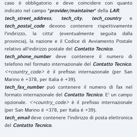
caso è obbligatorio e deve coincidere con quanto
indicato nel campo "
provider/maintainer
" della
LAR
.
tech_street_address
,
tech_city
,
tech_country
e
tech_postal_code
devono contenere rispettivamente
l'indirizzo, la citta' (eventualmente seguita dalla
provincia), la nazione e il Codice di Avviamento Postale
relativo all'indirizzo postale del
Contatto Tecnico
.
tech_phone_number
deve contenere il numero di
telefono nel formato internazionale del
Contatto Tecnico
.
<+country_code>
è il prefisso internazionale (per San
Marino è +378, per Italia è +39).
tech_fax_number
può contenere il numero di fax nel
formato internazionale del
Contatto Tecnico
. E' un campo
opzionale.
<+country_code>
è il prefisso internazionale
(per San Marino è +378, per Italia è +39).
tech_email
deve contenere l'indirizzo di posta elettronica
del
Contatto Tecnico
.