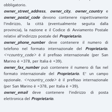
obbligatorio.
owner_street_address
,
owner_city
,
owner_country
e
owner_postal_code
devono contenere rispettivamente
l'indirizzo, la città (eventualmente seguita dalla
provincia), la nazione e il Codice di Avviamento Postale
relativi all'indirizzo postale del
Proprietario
.
owner_phone_number
deve contenere il numero di
telefono nel formato internazionale del
Proprietario
.
<+country_code>
è il prefisso internazionale (per San
Marino è +378, per Italia è +39).
owner_fax_number
può contenere il numero di fax nel
formato internazionale del
Proprietario
. E' un campo
opzionale.
<+country_code>
è il prefisso internazionale
(per San Marino è +378, per Italia è +39).
owner_email
deve contenere l'indirizzo di posta
elettronica del
Proprietario
.