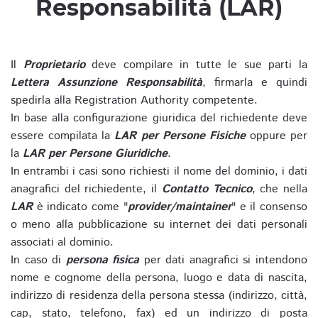
Responsabilità (LAR)
Il
Proprietario
deve compilare in tutte le sue parti la
Lettera Assunzione Responsabilità
, firmarla e quindi
spedirla alla Registration Authority competente.
In base alla configurazione giuridica del richiedente deve
essere compilata la
LAR per Persone Fisiche
oppure per
la
LAR per Persone Giuridiche
.
In entrambi i casi sono richiesti il nome del dominio, i dati
anagrafici del richiedente, il
Contatto Tecnico
, che nella
LAR
è indicato come "
provider/maintainer
" e il consenso
o meno alla pubblicazione su internet dei dati personali
associati al dominio.
In caso di
persona fisica
per dati anagrafici si intendono
nome e cognome della persona, luogo e data di nascita,
indirizzo di residenza della persona stessa (indirizzo, città,
cap, stato, telefono, fax) ed un indirizzo di posta