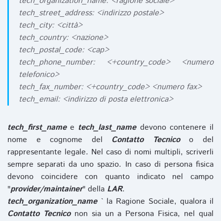
tech_organization_name: <ragione sociale>
tech_street_address: <indirizzo postale>
tech_city: <città>
tech_country: <nazione>
tech_postal_code: <cap>
tech_phone_number: <+country_code> <numero
telefonico>
tech_fax_number: <+country_code> <numero fax>
tech_email: <indirizzo di posta elettronica>
tech_first_name
e
tech_last_name
devono contenere il
nome e cognome del
Contatto Tecnico
o del
rappresentante legale. Nel caso di nomi multipli, scriverli
sempre separati da uno spazio. In caso di persona fisica
devono coincidere con quanto indicato nel campo
"
provider/maintainer
" della
LAR
.
tech_organization_name
` la Ragione Sociale, qualora il
Contatto Tecnico
non sia un a Persona Fisica, nel qual