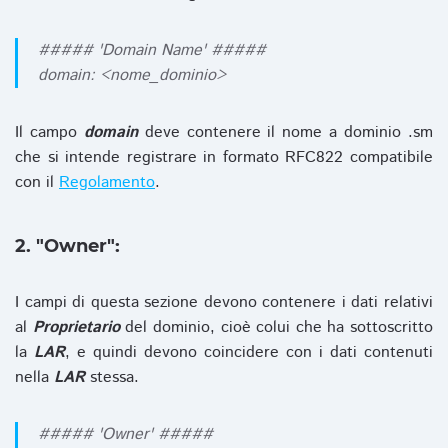
##### 'Domain Name' #####
domain: <nome_dominio>
Il campo
domain
deve contenere il nome a dominio .sm
che si intende registrare in formato RFC822 compatibile
con il
Regolamento
.
2. "Owner":
I campi di questa sezione devono contenere i dati relativi
al
Proprietario
del dominio, cioè colui che ha sottoscritto
la
LAR
, e quindi devono coincidere con i dati contenuti
nella
LAR
stessa.
##### 'Owner' #####