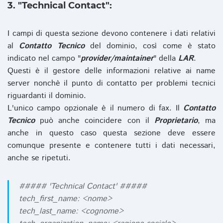
3. "Technical Contact":
I campi di questa sezione devono contenere i dati relativi
al
Contatto Tecnico
del dominio, così come è stato
indicato nel campo "
provider/maintainer
" della
LAR
.
Questi è il gestore delle informazioni relative ai name
server nonchè il punto di contatto per problemi tecnici
riguardanti il dominio.
L'unico campo opzionale è il numero di fax. Il
Contatto
Tecnico
può anche coincidere con il
Proprietario
, ma
anche in questo caso questa sezione deve essere
comunque presente e contenere tutti i dati necessari,
anche se ripetuti.
##### 'Technical Contact' #####
tech_first_name: <nome>
tech_last_name: <cognome>