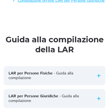
Compilazione on-line LAR per Persone Giuridiche
Guida alla compilazione
della LAR
LAR per Persone Fisiche
- Guida alla
compilazione
LAR per Persone Giuridiche
- Guida alla
compilazione