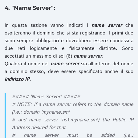
4. "Name Server":
In questa sezione vanno indicati i
name server
che
ospiteranno il dominio che si sta registrando. I primi due
sono sempre obbligatori e dovrebbero essere connessi a
due reti logicamente e fisicamente distinte. Sono
accettati un massimo di sei (6)
name server
.
Qualora il nome del
name server
sia all'interno del nome
a dominio stesso, deve essere specificato anche il suo
indirizzo IP
.
##### 'Name Server' #####
# NOTE: If a name server refers to the domain name
(i.e.: domain 'myname.sm'
# and name server 'ns1.myname.sm') the Public IP
Address desired for that
# name server must be added (i.e.: