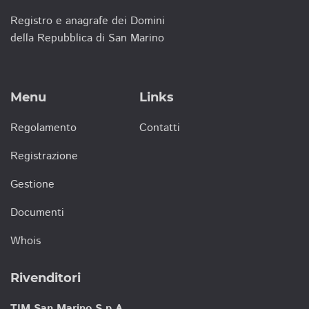
Registro e anagrafe dei Domini
della Repubblica di San Marino
Menu
Links
Regolamento
Contatti
Registrazione
Gestione
Documenti
Whois
Rivenditori
TIM San Marino S.p.A.