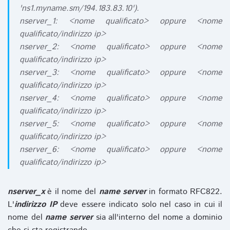
'ns1.myname.sm/194.183.83.10').
nserver_1: <nome qualificato> oppure <nome
qualificato/indirizzo ip>
nserver_2: <nome qualificato> oppure <nome
qualificato/indirizzo ip>
nserver_3: <nome qualificato> oppure <nome
qualificato/indirizzo ip>
nserver_4: <nome qualificato> oppure <nome
qualificato/indirizzo ip>
nserver_5: <nome qualificato> oppure <nome
qualificato/indirizzo ip>
nserver_6: <nome qualificato> oppure <nome
qualificato/indirizzo ip>
nserver_x
è il nome del
name server
in formato RFC822.
L'
indirizzo IP
deve essere indicato solo nel caso in cui il
nome del
name server
sia all'interno del nome a dominio