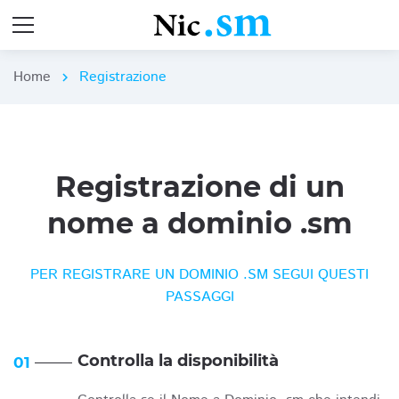
Home
Registrazione
chevron_right
Registrazione di un
nome a dominio .sm
PER REGISTRARE UN DOMINIO .SM SEGUI QUESTI
PASSAGGI
Controlla la disponibilità
01