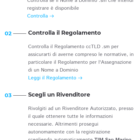
Controlla se il Nome a Dominio .sm che intendi
registrare è disponibile
Controlla
Controlla il Regolamento
02
Controlla il Regolamento ccTLD .sm per
assicurarti di averne compreso le normative, in
particolare il Regolamento per l'Assegnazione
di un Nome a Dominio
Leggi il Regolamento
Scegli un Rivenditore
03
Rivolgiti ad un Rivenditore Autorizzato, presso
il quale ottenere tutte le informazioni
necessarie. Altrimenti prosegui
autonomamente con la registrazione
scegliendo automaticamente
TIM San Marino