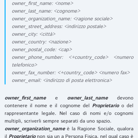
owner_first_name: <nome>
owner_last_name: <cognome>
owner_organization_name: <ragione sociale>
owner_street_address: <indirizzo postale>
owner_city: <città>
owner_country: <nazione>
owner_postal_code: <cap>
owner_phone_number: <+country_code> <numero
telefonico>
owner_fax_number: <+country_code> <numero fax>
owner_email: <indirizzo di posta elettronica>
owner_first_name
e
owner_last_name
devono
contenere il nome e il cognome del
Proprietario
o del
rappresentante legale. Nel caso di nomi e/o cognomi
multipli, scriverli sempre separati da uno spazio.
owner_organization_name
è la Ragione Sociale, qualora
il
Proprietario
non sia un a Persona Fisica, nel qual caso è