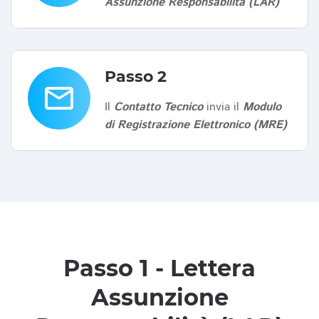
Assunzione Responsabilità (LAR)
Passo 2
email
Il
Contatto Tecnico
invia il
Modulo
di Registrazione Elettronico (MRE)
Passo 1 - Lettera
Assunzione