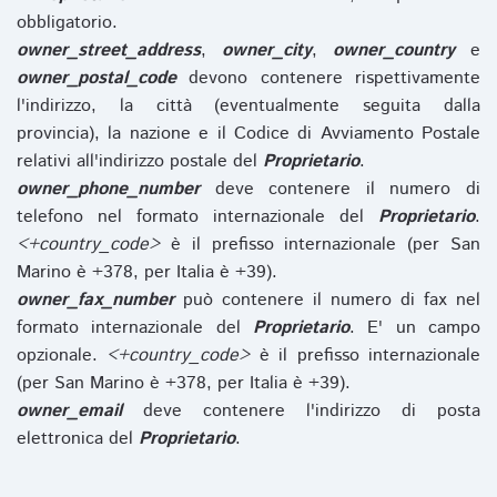
obbligatorio.
owner_street_address
,
owner_city
,
owner_country
e
owner_postal_code
devono contenere rispettivamente
l'indirizzo, la città (eventualmente seguita dalla
provincia), la nazione e il Codice di Avviamento Postale
relativi all'indirizzo postale del
Proprietario
.
owner_phone_number
deve contenere il numero di
telefono nel formato internazionale del
Proprietario
.
<+country_code>
è il prefisso internazionale (per San
Marino è +378, per Italia è +39).
owner_fax_number
può contenere il numero di fax nel
formato internazionale del
Proprietario
. E' un campo
opzionale.
<+country_code>
è il prefisso internazionale
(per San Marino è +378, per Italia è +39).
owner_email
deve contenere l'indirizzo di posta
elettronica del
Proprietario
.