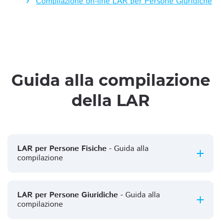
Compilazione on-line LAR per Persone Giuridiche
Guida alla compilazione
della LAR
LAR per Persone Fisiche
- Guida alla
compilazione
LAR per Persone Giuridiche
- Guida alla
compilazione