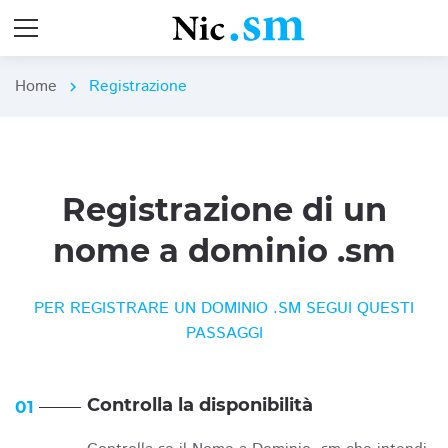
Home
Registrazione
chevron_right
Registrazione di un
nome a dominio .sm
PER REGISTRARE UN DOMINIO .SM SEGUI QUESTI
PASSAGGI
Controlla la disponibilità
01