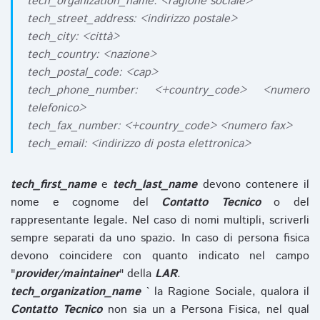
tech_organization_name: <ragione sociale>
tech_street_address: <indirizzo postale>
tech_city: <città>
tech_country: <nazione>
tech_postal_code: <cap>
tech_phone_number: <+country_code> <numero
telefonico>
tech_fax_number: <+country_code> <numero fax>
tech_email: <indirizzo di posta elettronica>
tech_first_name
e
tech_last_name
devono contenere il
nome e cognome del
Contatto Tecnico
o del
rappresentante legale. Nel caso di nomi multipli, scriverli
sempre separati da uno spazio. In caso di persona fisica
devono coincidere con quanto indicato nel campo
"
provider/maintainer
" della
LAR
.
tech_organization_name
` la Ragione Sociale, qualora il
Contatto Tecnico
non sia un a Persona Fisica, nel qual