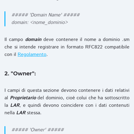
##### 'Domain Name' #####
domain: <nome_dominio>
Il campo
domain
deve contenere il nome a dominio .sm
che si intende registrare in formato RFC822 compatibile
con il
Regolamento
.
2. "Owner":
I campi di questa sezione devono contenere i dati relativi
al
Proprietario
del dominio, cioè colui che ha sottoscritto
la
LAR
, e quindi devono coincidere con i dati contenuti
nella
LAR
stessa.
##### 'Owner' #####