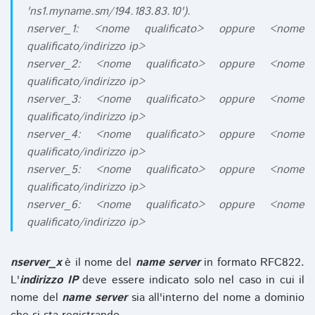
'ns1.myname.sm/194.183.83.10').
nserver_1: <nome qualificato> oppure <nome
qualificato/indirizzo ip>
nserver_2: <nome qualificato> oppure <nome
qualificato/indirizzo ip>
nserver_3: <nome qualificato> oppure <nome
qualificato/indirizzo ip>
nserver_4: <nome qualificato> oppure <nome
qualificato/indirizzo ip>
nserver_5: <nome qualificato> oppure <nome
qualificato/indirizzo ip>
nserver_6: <nome qualificato> oppure <nome
qualificato/indirizzo ip>
nserver_x
è il nome del
name server
in formato RFC822.
L'
indirizzo IP
deve essere indicato solo nel caso in cui il
nome del
name server
sia all'interno del nome a dominio