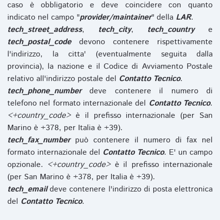
caso è obbligatorio e deve coincidere con quanto
indicato nel campo "
provider/maintainer
" della
LAR
.
tech_street_address
,
tech_city
,
tech_country
e
tech_postal_code
devono contenere rispettivamente
l'indirizzo, la citta' (eventualmente seguita dalla
provincia), la nazione e il Codice di Avviamento Postale
relativo all'indirizzo postale del
Contatto Tecnico
.
tech_phone_number
deve contenere il numero di
telefono nel formato internazionale del
Contatto Tecnico
.
<+country_code>
è il prefisso internazionale (per San
Marino è +378, per Italia è +39).
tech_fax_number
può contenere il numero di fax nel
formato internazionale del
Contatto Tecnico
. E' un campo
opzionale.
<+country_code>
è il prefisso internazionale
(per San Marino è +378, per Italia è +39).
tech_email
deve contenere l'indirizzo di posta elettronica
del
Contatto Tecnico
.