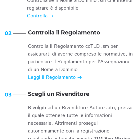
Controlla se il Nome a Dominio .sm che intendi
registrare è disponibile
Controlla
Controlla il Regolamento
02
Controlla il Regolamento ccTLD .sm per
assicurarti di averne compreso le normative, in
particolare il Regolamento per l'Assegnazione
di un Nome a Dominio
Leggi il Regolamento
Scegli un Rivenditore
03
Rivolgiti ad un Rivenditore Autorizzato, presso
il quale ottenere tutte le informazioni
necessarie. Altrimenti prosegui
autonomamente con la registrazione
scegliendo automaticamente
TIM San Marino