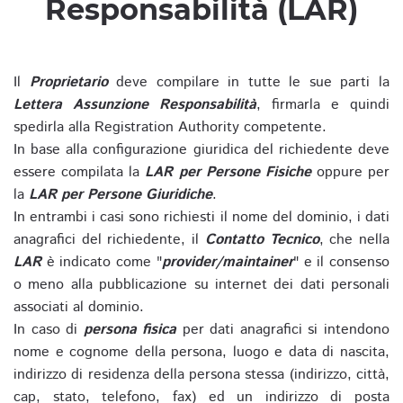
Responsabilità (LAR)
Il
Proprietario
deve compilare in tutte le sue parti la
Lettera Assunzione Responsabilità
, firmarla e quindi
spedirla alla Registration Authority competente.
In base alla configurazione giuridica del richiedente deve
essere compilata la
LAR per Persone Fisiche
oppure per
la
LAR per Persone Giuridiche
.
In entrambi i casi sono richiesti il nome del dominio, i dati
anagrafici del richiedente, il
Contatto Tecnico
, che nella
LAR
è indicato come "
provider/maintainer
" e il consenso
o meno alla pubblicazione su internet dei dati personali
associati al dominio.
In caso di
persona fisica
per dati anagrafici si intendono
nome e cognome della persona, luogo e data di nascita,
indirizzo di residenza della persona stessa (indirizzo, città,
cap, stato, telefono, fax) ed un indirizzo di posta