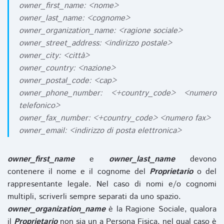
owner_first_name: <nome>
owner_last_name: <cognome>
owner_organization_name: <ragione sociale>
owner_street_address: <indirizzo postale>
owner_city: <città>
owner_country: <nazione>
owner_postal_code: <cap>
owner_phone_number: <+country_code> <numero
telefonico>
owner_fax_number: <+country_code> <numero fax>
owner_email: <indirizzo di posta elettronica>
owner_first_name
e
owner_last_name
devono
contenere il nome e il cognome del
Proprietario
o del
rappresentante legale. Nel caso di nomi e/o cognomi
multipli, scriverli sempre separati da uno spazio.
owner_organization_name
è la Ragione Sociale, qualora
il
Proprietario
non sia un a Persona Fisica, nel qual caso è