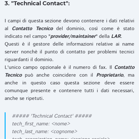
3. "Technical Contact":
I campi di questa sezione devono contenere i dati relativi
al
Contatto Tecnico
del dominio, così come è stato
indicato nel campo "
provider/maintainer
" della
LAR
.
Questi è il gestore delle informazioni relative ai name
server nonchè il punto di contatto per problemi tecnici
riguardanti il dominio.
L'unico campo opzionale è il numero di fax. Il
Contatto
Tecnico
può anche coincidere con il
Proprietario
, ma
anche in questo caso questa sezione deve essere
comunque presente e contenere tutti i dati necessari,
anche se ripetuti.
##### 'Technical Contact' #####
tech_first_name: <nome>
tech_last_name: <cognome>