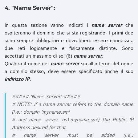
4. "Name Server":
In questa sezione vanno indicati i
name server
che
ospiteranno il dominio che si sta registrando. I primi due
sono sempre obbligatori e dovrebbero essere connessi a
due reti logicamente e fisicamente distinte. Sono
accettati un massimo di sei (6)
name server
.
Qualora il nome del
name server
sia all'interno del nome
a dominio stesso, deve essere specificato anche il suo
indirizzo IP
.
##### 'Name Server' #####
# NOTE: If a name server refers to the domain name
(i.e.: domain 'myname.sm'
# and name server 'ns1.myname.sm') the Public IP
Address desired for that
# name server must be added (i.e.: