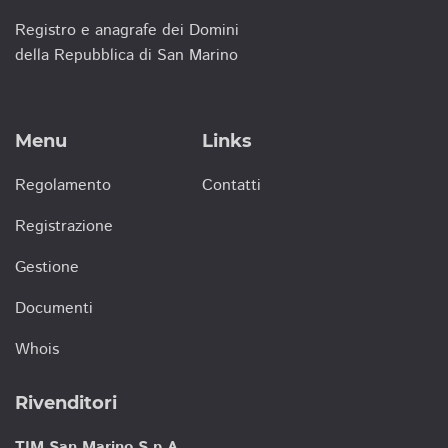
Registro e anagrafe dei Domini
della Repubblica di San Marino
Menu
Links
Regolamento
Contatti
Registrazione
Gestione
Documenti
Whois
Rivenditori
TIM San Marino S.p.A.