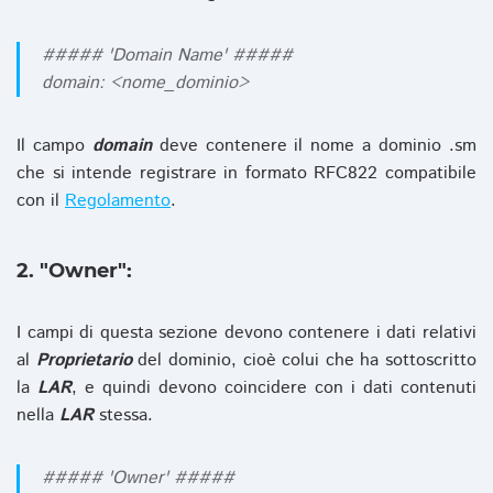
##### 'Domain Name' #####
domain: <nome_dominio>
Il campo
domain
deve contenere il nome a dominio .sm
che si intende registrare in formato RFC822 compatibile
con il
Regolamento
.
2. "Owner":
I campi di questa sezione devono contenere i dati relativi
al
Proprietario
del dominio, cioè colui che ha sottoscritto
la
LAR
, e quindi devono coincidere con i dati contenuti
nella
LAR
stessa.
##### 'Owner' #####