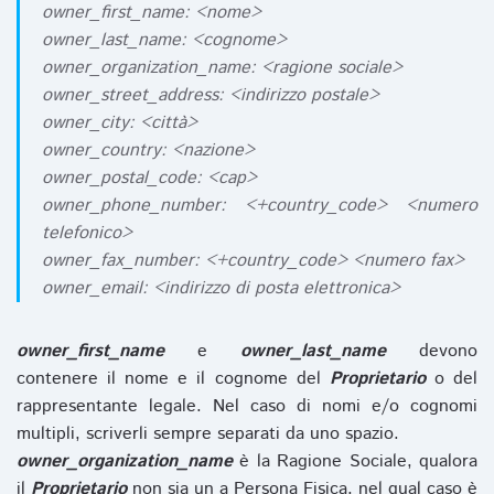
owner_first_name: <nome>
owner_last_name: <cognome>
owner_organization_name: <ragione sociale>
owner_street_address: <indirizzo postale>
owner_city: <città>
owner_country: <nazione>
owner_postal_code: <cap>
owner_phone_number: <+country_code> <numero
telefonico>
owner_fax_number: <+country_code> <numero fax>
owner_email: <indirizzo di posta elettronica>
owner_first_name
e
owner_last_name
devono
contenere il nome e il cognome del
Proprietario
o del
rappresentante legale. Nel caso di nomi e/o cognomi
multipli, scriverli sempre separati da uno spazio.
owner_organization_name
è la Ragione Sociale, qualora
il
Proprietario
non sia un a Persona Fisica, nel qual caso è