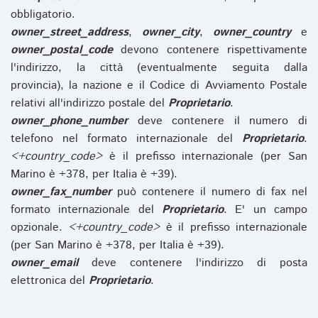
obbligatorio.
owner_street_address
,
owner_city
,
owner_country
e
owner_postal_code
devono contenere rispettivamente
l'indirizzo, la città (eventualmente seguita dalla
provincia), la nazione e il Codice di Avviamento Postale
relativi all'indirizzo postale del
Proprietario
.
owner_phone_number
deve contenere il numero di
telefono nel formato internazionale del
Proprietario
.
<+country_code>
è il prefisso internazionale (per San
Marino è +378, per Italia è +39).
owner_fax_number
può contenere il numero di fax nel
formato internazionale del
Proprietario
. E' un campo
opzionale.
<+country_code>
è il prefisso internazionale
(per San Marino è +378, per Italia è +39).
owner_email
deve contenere l'indirizzo di posta
elettronica del
Proprietario
.