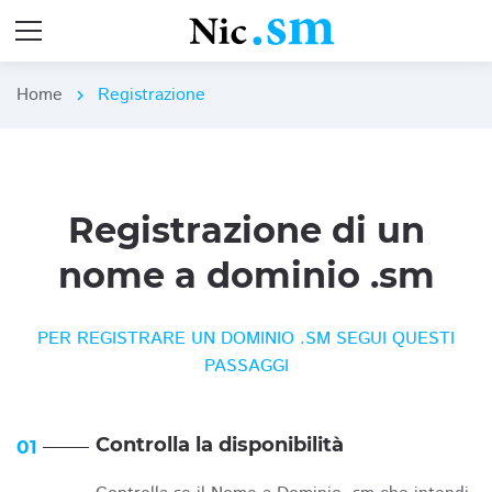
Home
Registrazione
chevron_right
Registrazione di un
nome a dominio .sm
PER REGISTRARE UN DOMINIO .SM SEGUI QUESTI
PASSAGGI
Controlla la disponibilità
01