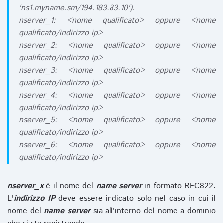
'ns1.myname.sm/194.183.83.10').
nserver_1: <nome qualificato> oppure <nome
qualificato/indirizzo ip>
nserver_2: <nome qualificato> oppure <nome
qualificato/indirizzo ip>
nserver_3: <nome qualificato> oppure <nome
qualificato/indirizzo ip>
nserver_4: <nome qualificato> oppure <nome
qualificato/indirizzo ip>
nserver_5: <nome qualificato> oppure <nome
qualificato/indirizzo ip>
nserver_6: <nome qualificato> oppure <nome
qualificato/indirizzo ip>
nserver_x
è il nome del
name server
in formato RFC822.
L'
indirizzo IP
deve essere indicato solo nel caso in cui il
nome del
name server
sia all'interno del nome a dominio