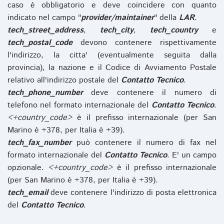
caso è obbligatorio e deve coincidere con quanto
indicato nel campo "
provider/maintainer
" della
LAR
.
tech_street_address
,
tech_city
,
tech_country
e
tech_postal_code
devono contenere rispettivamente
l'indirizzo, la citta' (eventualmente seguita dalla
provincia), la nazione e il Codice di Avviamento Postale
relativo all'indirizzo postale del
Contatto Tecnico
.
tech_phone_number
deve contenere il numero di
telefono nel formato internazionale del
Contatto Tecnico
.
<+country_code>
è il prefisso internazionale (per San
Marino è +378, per Italia è +39).
tech_fax_number
può contenere il numero di fax nel
formato internazionale del
Contatto Tecnico
. E' un campo
opzionale.
<+country_code>
è il prefisso internazionale
(per San Marino è +378, per Italia è +39).
tech_email
deve contenere l'indirizzo di posta elettronica
del
Contatto Tecnico
.