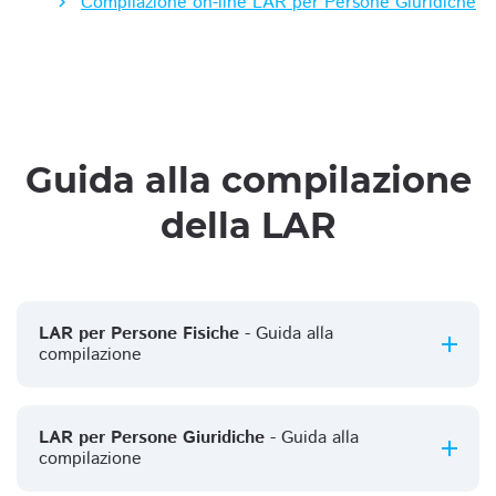
Compilazione on-line LAR per Persone Giuridiche
Guida alla compilazione
della LAR
LAR per Persone Fisiche
- Guida alla
compilazione
LAR per Persone Giuridiche
- Guida alla
compilazione