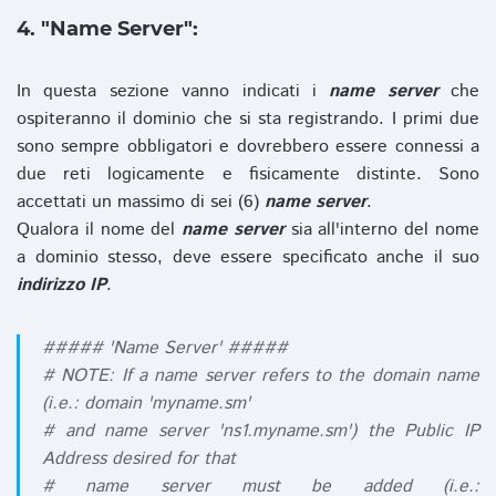
4. "Name Server":
In questa sezione vanno indicati i
name server
che
ospiteranno il dominio che si sta registrando. I primi due
sono sempre obbligatori e dovrebbero essere connessi a
due reti logicamente e fisicamente distinte. Sono
accettati un massimo di sei (6)
name server
.
Qualora il nome del
name server
sia all'interno del nome
a dominio stesso, deve essere specificato anche il suo
indirizzo IP
.
##### 'Name Server' #####
# NOTE: If a name server refers to the domain name
(i.e.: domain 'myname.sm'
# and name server 'ns1.myname.sm') the Public IP
Address desired for that
# name server must be added (i.e.: