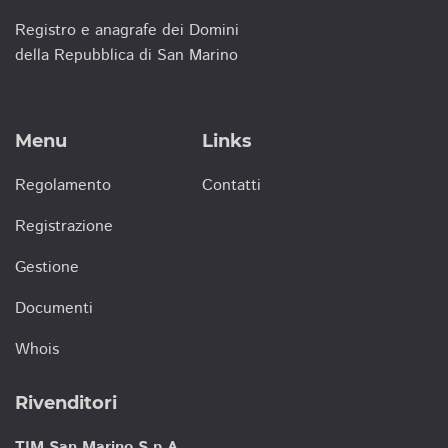
Registro e anagrafe dei Domini
della Repubblica di San Marino
Menu
Links
Regolamento
Contatti
Registrazione
Gestione
Documenti
Whois
Rivenditori
TIM San Marino S.p.A.