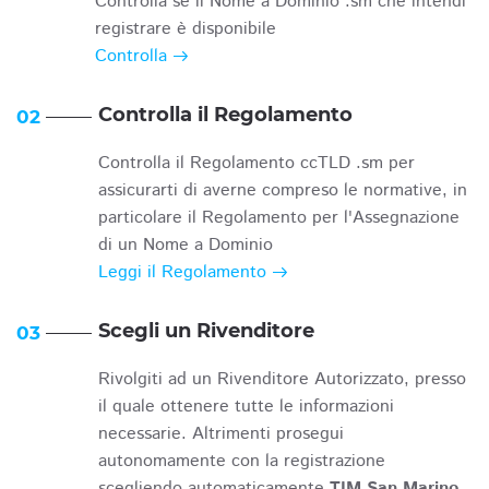
Controlla se il Nome a Dominio .sm che intendi
registrare è disponibile
Controlla
Controlla il Regolamento
02
Controlla il Regolamento ccTLD .sm per
assicurarti di averne compreso le normative, in
particolare il Regolamento per l'Assegnazione
di un Nome a Dominio
Leggi il Regolamento
Scegli un Rivenditore
03
Rivolgiti ad un Rivenditore Autorizzato, presso
il quale ottenere tutte le informazioni
necessarie. Altrimenti prosegui
autonomamente con la registrazione
scegliendo automaticamente
TIM San Marino