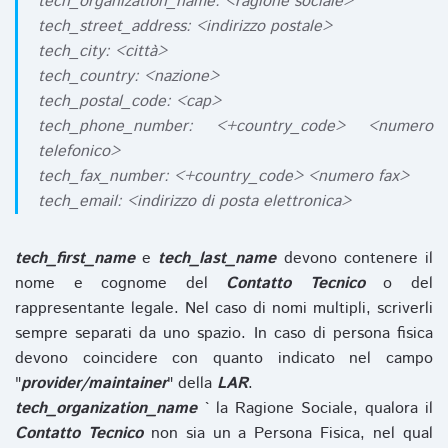
tech_organization_name: <ragione sociale>
tech_street_address: <indirizzo postale>
tech_city: <città>
tech_country: <nazione>
tech_postal_code: <cap>
tech_phone_number: <+country_code> <numero
telefonico>
tech_fax_number: <+country_code> <numero fax>
tech_email: <indirizzo di posta elettronica>
tech_first_name
e
tech_last_name
devono contenere il
nome e cognome del
Contatto Tecnico
o del
rappresentante legale. Nel caso di nomi multipli, scriverli
sempre separati da uno spazio. In caso di persona fisica
devono coincidere con quanto indicato nel campo
"
provider/maintainer
" della
LAR
.
tech_organization_name
` la Ragione Sociale, qualora il
Contatto Tecnico
non sia un a Persona Fisica, nel qual