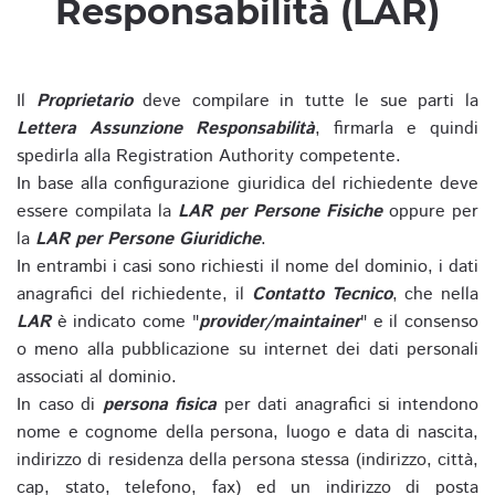
Responsabilità (LAR)
Il
Proprietario
deve compilare in tutte le sue parti la
Lettera Assunzione Responsabilità
, firmarla e quindi
spedirla alla Registration Authority competente.
In base alla configurazione giuridica del richiedente deve
essere compilata la
LAR per Persone Fisiche
oppure per
la
LAR per Persone Giuridiche
.
In entrambi i casi sono richiesti il nome del dominio, i dati
anagrafici del richiedente, il
Contatto Tecnico
, che nella
LAR
è indicato come "
provider/maintainer
" e il consenso
o meno alla pubblicazione su internet dei dati personali
associati al dominio.
In caso di
persona fisica
per dati anagrafici si intendono
nome e cognome della persona, luogo e data di nascita,
indirizzo di residenza della persona stessa (indirizzo, città,
cap, stato, telefono, fax) ed un indirizzo di posta