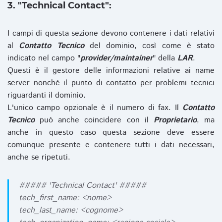
3. "Technical Contact":
I campi di questa sezione devono contenere i dati relativi
al
Contatto Tecnico
del dominio, così come è stato
indicato nel campo "
provider/maintainer
" della
LAR
.
Questi è il gestore delle informazioni relative ai name
server nonchè il punto di contatto per problemi tecnici
riguardanti il dominio.
L'unico campo opzionale è il numero di fax. Il
Contatto
Tecnico
può anche coincidere con il
Proprietario
, ma
anche in questo caso questa sezione deve essere
comunque presente e contenere tutti i dati necessari,
anche se ripetuti.
##### 'Technical Contact' #####
tech_first_name: <nome>
tech_last_name: <cognome>