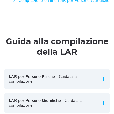
Compilazione on-line LAR per Persone Giuridiche
Guida alla compilazione
della LAR
LAR per Persone Fisiche
- Guida alla
compilazione
LAR per Persone Giuridiche
- Guida alla
compilazione