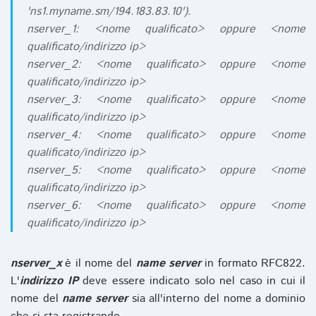
'ns1.myname.sm/194.183.83.10').
nserver_1: <nome qualificato> oppure <nome
qualificato/indirizzo ip>
nserver_2: <nome qualificato> oppure <nome
qualificato/indirizzo ip>
nserver_3: <nome qualificato> oppure <nome
qualificato/indirizzo ip>
nserver_4: <nome qualificato> oppure <nome
qualificato/indirizzo ip>
nserver_5: <nome qualificato> oppure <nome
qualificato/indirizzo ip>
nserver_6: <nome qualificato> oppure <nome
qualificato/indirizzo ip>
nserver_x
è il nome del
name server
in formato RFC822.
L'
indirizzo IP
deve essere indicato solo nel caso in cui il
nome del
name server
sia all'interno del nome a dominio