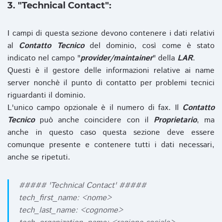
3. "Technical Contact":
I campi di questa sezione devono contenere i dati relativi
al
Contatto Tecnico
del dominio, così come è stato
indicato nel campo "
provider/maintainer
" della
LAR
.
Questi è il gestore delle informazioni relative ai name
server nonchè il punto di contatto per problemi tecnici
riguardanti il dominio.
L'unico campo opzionale è il numero di fax. Il
Contatto
Tecnico
può anche coincidere con il
Proprietario
, ma
anche in questo caso questa sezione deve essere
comunque presente e contenere tutti i dati necessari,
anche se ripetuti.
##### 'Technical Contact' #####
tech_first_name: <nome>
tech_last_name: <cognome>