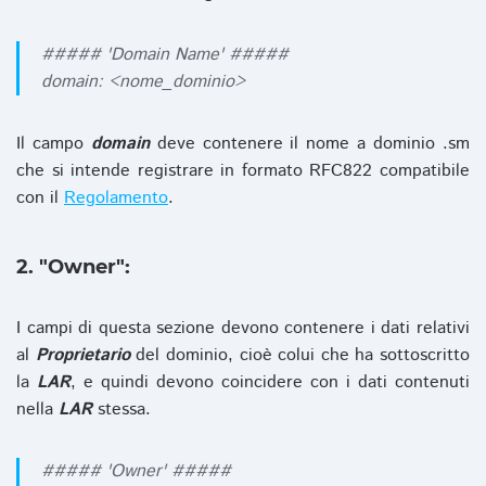
##### 'Domain Name' #####
domain: <nome_dominio>
Il campo
domain
deve contenere il nome a dominio .sm
che si intende registrare in formato RFC822 compatibile
con il
Regolamento
.
2. "Owner":
I campi di questa sezione devono contenere i dati relativi
al
Proprietario
del dominio, cioè colui che ha sottoscritto
la
LAR
, e quindi devono coincidere con i dati contenuti
nella
LAR
stessa.
##### 'Owner' #####