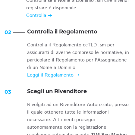
Controlla se il Nome a Dominio .sm che intendi
registrare è disponibile
Controlla
Controlla il Regolamento
02
Controlla il Regolamento ccTLD .sm per
assicurarti di averne compreso le normative, in
particolare il Regolamento per l'Assegnazione
di un Nome a Dominio
Leggi il Regolamento
Scegli un Rivenditore
03
Rivolgiti ad un Rivenditore Autorizzato, presso
il quale ottenere tutte le informazioni
necessarie. Altrimenti prosegui
autonomamente con la registrazione
scegliendo automaticamente
TIM San Marino