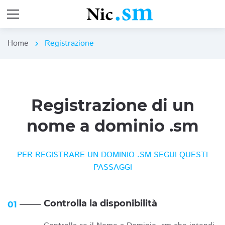
Home
Registrazione
chevron_right
Registrazione di un
nome a dominio .sm
PER REGISTRARE UN DOMINIO .SM SEGUI QUESTI
PASSAGGI
Controlla la disponibilità
01