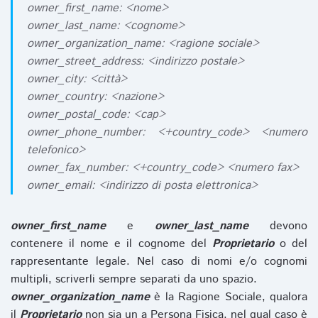
owner_first_name: <nome>
owner_last_name: <cognome>
owner_organization_name: <ragione sociale>
owner_street_address: <indirizzo postale>
owner_city: <città>
owner_country: <nazione>
owner_postal_code: <cap>
owner_phone_number: <+country_code> <numero
telefonico>
owner_fax_number: <+country_code> <numero fax>
owner_email: <indirizzo di posta elettronica>
owner_first_name
e
owner_last_name
devono
contenere il nome e il cognome del
Proprietario
o del
rappresentante legale. Nel caso di nomi e/o cognomi
multipli, scriverli sempre separati da uno spazio.
owner_organization_name
è la Ragione Sociale, qualora
il
Proprietario
non sia un a Persona Fisica, nel qual caso è