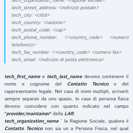
tech_organization_name: <ragione sociale>
tech_street_address: <indirizzo postale>
tech_city: <città>
tech_country: <nazione>
tech_postal_code: <cap>
tech_phone_number: <+country_code> <numero
telefonico>
tech_fax_number: <+country_code> <numero fax>
tech_email: <indirizzo di posta elettronica>
tech_first_name
e
tech_last_name
devono contenere il
nome e cognome del
Contatto Tecnico
o del
rappresentante legale. Nel caso di nomi multipli, scriverli
sempre separati da uno spazio. In caso di persona fisica
devono coincidere con quanto indicato nel campo
"
provider/maintainer
" della
LAR
.
tech_organization_name
` la Ragione Sociale, qualora il
Contatto Tecnico
non sia un a Persona Fisica, nel qual