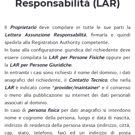
Responsabilità (LAR)
Il
Proprietario
deve compilare in tutte le sue parti la
Lettera Assunzione Responsabilità
, firmarla e quindi
spedirla alla Registration Authority competente.
In base alla configurazione giuridica del richiedente deve
essere compilata la
LAR per Persone Fisiche
oppure per
la
LAR per Persone Giuridiche
.
In entrambi i casi sono richiesti il nome del dominio, i dati
anagrafici del richiedente, il
Contatto Tecnico
, che nella
LAR
è indicato come "
provider/maintainer
" e il consenso
o meno alla pubblicazione su internet dei dati personali
associati al dominio.
In caso di
persona fisica
per dati anagrafici si intendono
nome e cognome della persona, luogo e data di nascita,
indirizzo di residenza della persona stessa (indirizzo, città,
cap, stato, telefono, fax) ed un indirizzo di posta