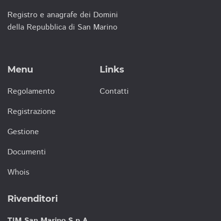
Registro e anagrafe dei Domini
della Repubblica di San Marino
Menu
Links
Regolamento
Contatti
Registrazione
Gestione
Documenti
Whois
Rivenditori
TIM San Marino S.p.A.