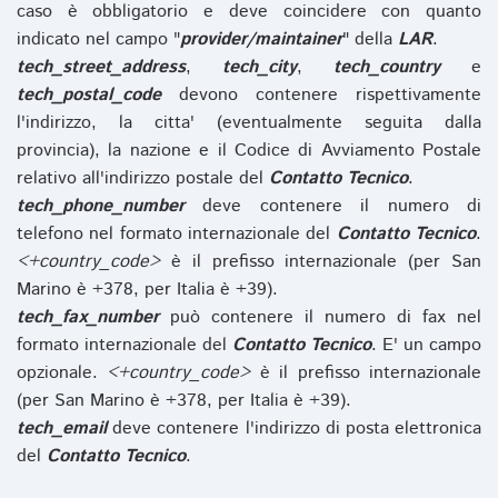
caso è obbligatorio e deve coincidere con quanto
indicato nel campo "
provider/maintainer
" della
LAR
.
tech_street_address
,
tech_city
,
tech_country
e
tech_postal_code
devono contenere rispettivamente
l'indirizzo, la citta' (eventualmente seguita dalla
provincia), la nazione e il Codice di Avviamento Postale
relativo all'indirizzo postale del
Contatto Tecnico
.
tech_phone_number
deve contenere il numero di
telefono nel formato internazionale del
Contatto Tecnico
.
<+country_code>
è il prefisso internazionale (per San
Marino è +378, per Italia è +39).
tech_fax_number
può contenere il numero di fax nel
formato internazionale del
Contatto Tecnico
. E' un campo
opzionale.
<+country_code>
è il prefisso internazionale
(per San Marino è +378, per Italia è +39).
tech_email
deve contenere l'indirizzo di posta elettronica
del
Contatto Tecnico
.