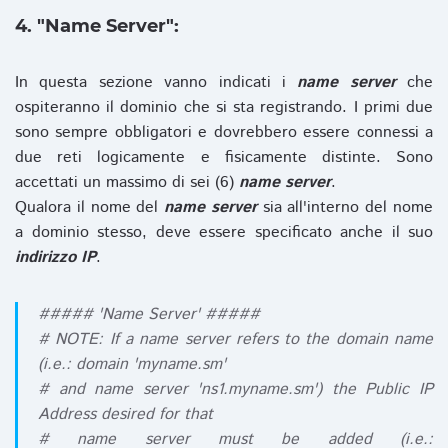
4. "Name Server":
In questa sezione vanno indicati i
name server
che
ospiteranno il dominio che si sta registrando. I primi due
sono sempre obbligatori e dovrebbero essere connessi a
due reti logicamente e fisicamente distinte. Sono
accettati un massimo di sei (6)
name server
.
Qualora il nome del
name server
sia all'interno del nome
a dominio stesso, deve essere specificato anche il suo
indirizzo IP
.
##### 'Name Server' #####
# NOTE: If a name server refers to the domain name
(i.e.: domain 'myname.sm'
# and name server 'ns1.myname.sm') the Public IP
Address desired for that
# name server must be added (i.e.: