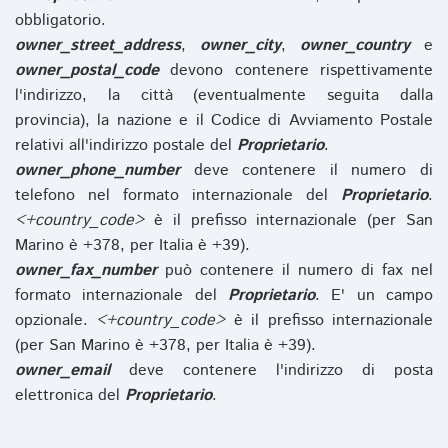
obbligatorio.
owner_street_address
,
owner_city
,
owner_country
e
owner_postal_code
devono contenere rispettivamente
l'indirizzo, la città (eventualmente seguita dalla
provincia), la nazione e il Codice di Avviamento Postale
relativi all'indirizzo postale del
Proprietario
.
owner_phone_number
deve contenere il numero di
telefono nel formato internazionale del
Proprietario
.
<+country_code>
è il prefisso internazionale (per San
Marino è +378, per Italia è +39).
owner_fax_number
può contenere il numero di fax nel
formato internazionale del
Proprietario
. E' un campo
opzionale.
<+country_code>
è il prefisso internazionale
(per San Marino è +378, per Italia è +39).
owner_email
deve contenere l'indirizzo di posta
elettronica del
Proprietario
.