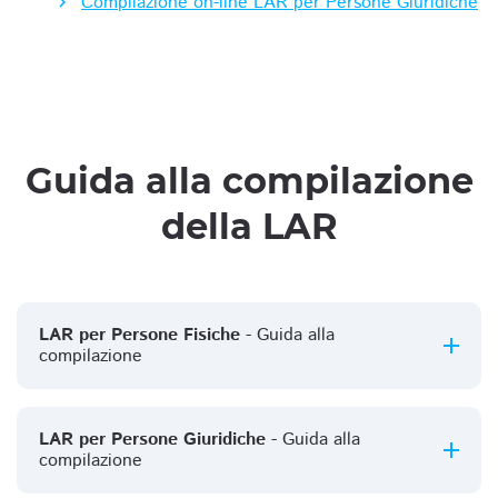
Compilazione on-line LAR per Persone Giuridiche
Guida alla compilazione
della LAR
LAR per Persone Fisiche
- Guida alla
compilazione
LAR per Persone Giuridiche
- Guida alla
compilazione