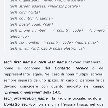
tech_organization_name: <ragione sociale>
tech_street_address: <indirizzo postale>
tech_city: <città>
tech_country: <nazione>
tech_postal_code: <cap>
tech_phone_number: <+country_code> <numero
telefonico>
tech_fax_number: <+country_code> <numero fax>
tech_email: <indirizzo di posta elettronica>
tech_first_name
e
tech_last_name
devono contenere il
nome e cognome del
Contatto Tecnico
o del
rappresentante legale. Nel caso di nomi multipli, scriverli
sempre separati da uno spazio. In caso di persona fisica
devono coincidere con quanto indicato nel campo
"
provider/maintainer
" della
LAR
.
tech_organization_name
` la Ragione Sociale, qualora il
Contatto Tecnico
non sia un a Persona Fisica, nel qual