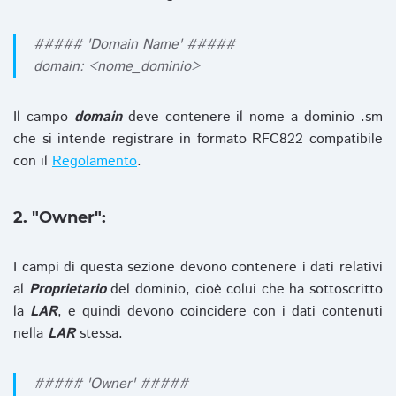
##### 'Domain Name' #####
domain: <nome_dominio>
Il campo
domain
deve contenere il nome a dominio .sm
che si intende registrare in formato RFC822 compatibile
con il
Regolamento
.
2. "Owner":
I campi di questa sezione devono contenere i dati relativi
al
Proprietario
del dominio, cioè colui che ha sottoscritto
la
LAR
, e quindi devono coincidere con i dati contenuti
nella
LAR
stessa.
##### 'Owner' #####