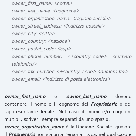
owner_first_name: <nome>
owner_last_name: <cognome>
owner_organization_name: <ragione sociale>
owner_street_address: <indirizzo postale>
owner_city: <città>
owner_country: <nazione>
owner_postal_code: <cap>
owner_phone_number: <+country_code> <numero
telefonico>
owner_fax_number: <+country_code> <numero fax>
owner_email: <indirizzo di posta elettronica>
owner_first_name
e
owner_last_name
devono
contenere il nome e il cognome del
Proprietario
o del
rappresentante legale. Nel caso di nomi e/o cognomi
multipli, scriverli sempre separati da uno spazio.
owner_organization_name
è la Ragione Sociale, qualora
il
Proprietario
non sia un a Persona Fisica, nel qual caso è