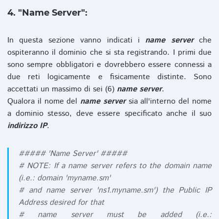
4. "Name Server":
In questa sezione vanno indicati i
name server
che
ospiteranno il dominio che si sta registrando. I primi due
sono sempre obbligatori e dovrebbero essere connessi a
due reti logicamente e fisicamente distinte. Sono
accettati un massimo di sei (6)
name server
.
Qualora il nome del
name server
sia all'interno del nome
a dominio stesso, deve essere specificato anche il suo
indirizzo IP
.
##### 'Name Server' #####
# NOTE: If a name server refers to the domain name
(i.e.: domain 'myname.sm'
# and name server 'ns1.myname.sm') the Public IP
Address desired for that
# name server must be added (i.e.: