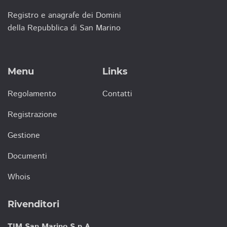
Registro e anagrafe dei Domini
della Repubblica di San Marino
Menu
Links
Regolamento
Contatti
Registrazione
Gestione
Documenti
Whois
Rivenditori
TIM San Marino S.p.A.