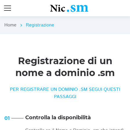
Home
Registrazione
chevron_right
Registrazione di un
nome a dominio .sm
PER REGISTRARE UN DOMINIO .SM SEGUI QUESTI
PASSAGGI
Controlla la disponibilità
01