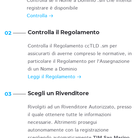
Controlla se il Nome a Dominio .sm che intendi
registrare è disponibile
Controlla
Controlla il Regolamento
02
Controlla il Regolamento ccTLD .sm per
assicurarti di averne compreso le normative, in
particolare il Regolamento per l'Assegnazione
di un Nome a Dominio
Leggi il Regolamento
Scegli un Rivenditore
03
Rivolgiti ad un Rivenditore Autorizzato, presso
il quale ottenere tutte le informazioni
necessarie. Altrimenti prosegui
autonomamente con la registrazione
scegliendo automaticamente
TIM San Marino