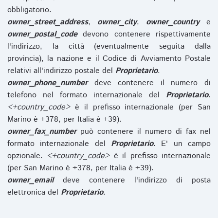
obbligatorio.
owner_street_address
,
owner_city
,
owner_country
e
owner_postal_code
devono contenere rispettivamente
l'indirizzo, la città (eventualmente seguita dalla
provincia), la nazione e il Codice di Avviamento Postale
relativi all'indirizzo postale del
Proprietario
.
owner_phone_number
deve contenere il numero di
telefono nel formato internazionale del
Proprietario
.
<+country_code>
è il prefisso internazionale (per San
Marino è +378, per Italia è +39).
owner_fax_number
può contenere il numero di fax nel
formato internazionale del
Proprietario
. E' un campo
opzionale.
<+country_code>
è il prefisso internazionale
(per San Marino è +378, per Italia è +39).
owner_email
deve contenere l'indirizzo di posta
elettronica del
Proprietario
.