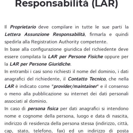
Responsabilità (LAR)
Il
Proprietario
deve compilare in tutte le sue parti la
Lettera Assunzione Responsabilità
, firmarla e quindi
spedirla alla Registration Authority competente.
In base alla configurazione giuridica del richiedente deve
essere compilata la
LAR per Persone Fisiche
oppure per
la
LAR per Persone Giuridiche
.
In entrambi i casi sono richiesti il nome del dominio, i dati
anagrafici del richiedente, il
Contatto Tecnico
, che nella
LAR
è indicato come "
provider/maintainer
" e il consenso
o meno alla pubblicazione su internet dei dati personali
associati al dominio.
In caso di
persona fisica
per dati anagrafici si intendono
nome e cognome della persona, luogo e data di nascita,
indirizzo di residenza della persona stessa (indirizzo, città,
cap, stato, telefono, fax) ed un indirizzo di posta