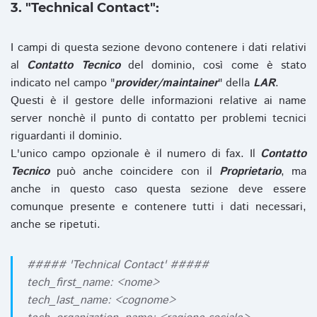
3. "Technical Contact":
I campi di questa sezione devono contenere i dati relativi
al
Contatto Tecnico
del dominio, così come è stato
indicato nel campo "
provider/maintainer
" della
LAR
.
Questi è il gestore delle informazioni relative ai name
server nonchè il punto di contatto per problemi tecnici
riguardanti il dominio.
L'unico campo opzionale è il numero di fax. Il
Contatto
Tecnico
può anche coincidere con il
Proprietario
, ma
anche in questo caso questa sezione deve essere
comunque presente e contenere tutti i dati necessari,
anche se ripetuti.
##### 'Technical Contact' #####
tech_first_name: <nome>
tech_last_name: <cognome>