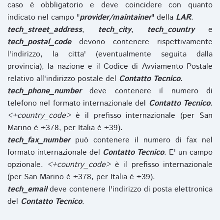
caso è obbligatorio e deve coincidere con quanto
indicato nel campo "
provider/maintainer
" della
LAR
.
tech_street_address
,
tech_city
,
tech_country
e
tech_postal_code
devono contenere rispettivamente
l'indirizzo, la citta' (eventualmente seguita dalla
provincia), la nazione e il Codice di Avviamento Postale
relativo all'indirizzo postale del
Contatto Tecnico
.
tech_phone_number
deve contenere il numero di
telefono nel formato internazionale del
Contatto Tecnico
.
<+country_code>
è il prefisso internazionale (per San
Marino è +378, per Italia è +39).
tech_fax_number
può contenere il numero di fax nel
formato internazionale del
Contatto Tecnico
. E' un campo
opzionale.
<+country_code>
è il prefisso internazionale
(per San Marino è +378, per Italia è +39).
tech_email
deve contenere l'indirizzo di posta elettronica
del
Contatto Tecnico
.