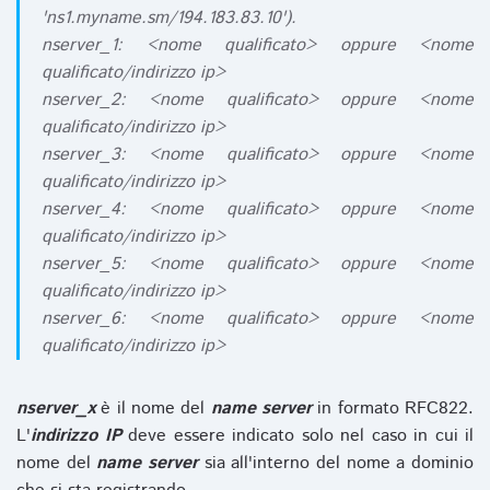
'ns1.myname.sm/194.183.83.10').
nserver_1: <nome qualificato> oppure <nome
qualificato/indirizzo ip>
nserver_2: <nome qualificato> oppure <nome
qualificato/indirizzo ip>
nserver_3: <nome qualificato> oppure <nome
qualificato/indirizzo ip>
nserver_4: <nome qualificato> oppure <nome
qualificato/indirizzo ip>
nserver_5: <nome qualificato> oppure <nome
qualificato/indirizzo ip>
nserver_6: <nome qualificato> oppure <nome
qualificato/indirizzo ip>
nserver_x
è il nome del
name server
in formato RFC822.
L'
indirizzo IP
deve essere indicato solo nel caso in cui il
nome del
name server
sia all'interno del nome a dominio