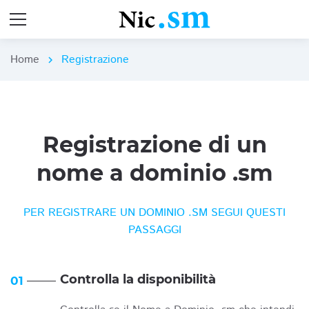
Home
Registrazione
chevron_right
Registrazione di un
nome a dominio .sm
PER REGISTRARE UN DOMINIO .SM SEGUI QUESTI
PASSAGGI
Controlla la disponibilità
01