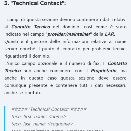
3. "Technical Contact":
I campi di questa sezione devono contenere i dati relativi
al
Contatto Tecnico
del dominio, così come è stato
indicato nel campo "
provider/maintainer
" della
LAR
.
Questi è il gestore delle informazioni relative ai name
server nonchè il punto di contatto per problemi tecnici
riguardanti il dominio.
L'unico campo opzionale è il numero di fax. Il
Contatto
Tecnico
può anche coincidere con il
Proprietario
, ma
anche in questo caso questa sezione deve essere
comunque presente e contenere tutti i dati necessari,
anche se ripetuti.
##### 'Technical Contact' #####
tech_first_name: <nome>
tech_last_name: <cognome>