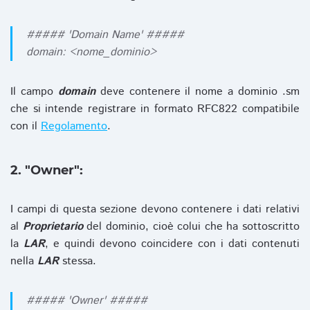
##### 'Domain Name' #####
domain: <nome_dominio>
Il campo
domain
deve contenere il nome a dominio .sm
che si intende registrare in formato RFC822 compatibile
con il
Regolamento
.
2. "Owner":
I campi di questa sezione devono contenere i dati relativi
al
Proprietario
del dominio, cioè colui che ha sottoscritto
la
LAR
, e quindi devono coincidere con i dati contenuti
nella
LAR
stessa.
##### 'Owner' #####