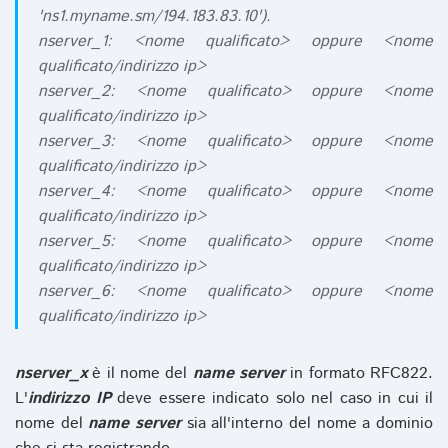
'ns1.myname.sm/194.183.83.10').
nserver_1: <nome qualificato> oppure <nome
qualificato/indirizzo ip>
nserver_2: <nome qualificato> oppure <nome
qualificato/indirizzo ip>
nserver_3: <nome qualificato> oppure <nome
qualificato/indirizzo ip>
nserver_4: <nome qualificato> oppure <nome
qualificato/indirizzo ip>
nserver_5: <nome qualificato> oppure <nome
qualificato/indirizzo ip>
nserver_6: <nome qualificato> oppure <nome
qualificato/indirizzo ip>
nserver_x
è il nome del
name server
in formato RFC822.
L'
indirizzo IP
deve essere indicato solo nel caso in cui il
nome del
name server
sia all'interno del nome a dominio