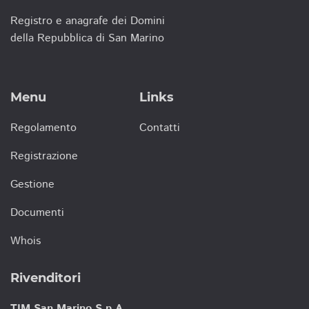
Registro e anagrafe dei Domini
della Repubblica di San Marino
Menu
Links
Regolamento
Contatti
Registrazione
Gestione
Documenti
Whois
Rivenditori
TIM San Marino S.p.A.