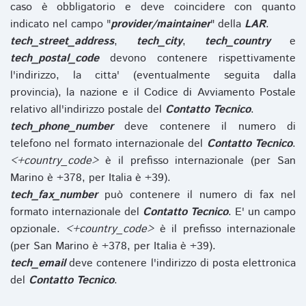
caso è obbligatorio e deve coincidere con quanto
indicato nel campo "
provider/maintainer
" della
LAR
.
tech_street_address
,
tech_city
,
tech_country
e
tech_postal_code
devono contenere rispettivamente
l'indirizzo, la citta' (eventualmente seguita dalla
provincia), la nazione e il Codice di Avviamento Postale
relativo all'indirizzo postale del
Contatto Tecnico
.
tech_phone_number
deve contenere il numero di
telefono nel formato internazionale del
Contatto Tecnico
.
<+country_code>
è il prefisso internazionale (per San
Marino è +378, per Italia è +39).
tech_fax_number
può contenere il numero di fax nel
formato internazionale del
Contatto Tecnico
. E' un campo
opzionale.
<+country_code>
è il prefisso internazionale
(per San Marino è +378, per Italia è +39).
tech_email
deve contenere l'indirizzo di posta elettronica
del
Contatto Tecnico
.