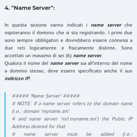
4. "Name Server":
In questa sezione vanno indicati i
name server
che
ospiteranno il dominio che si sta registrando. I primi due
sono sempre obbligatori e dovrebbero essere connessi a
due reti logicamente e fisicamente distinte. Sono
accettati un massimo di sei (6)
name server
.
Qualora il nome del
name server
sia all'interno del nome
a dominio stesso, deve essere specificato anche il suo
indirizzo IP
.
##### 'Name Server' #####
# NOTE: If a name server refers to the domain name
(i.e.: domain 'myname.sm'
# and name server 'ns1.myname.sm') the Public IP
Address desired for that
# name server must be added (i.e.: