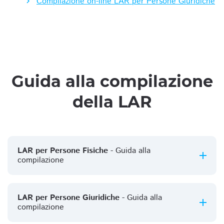
Compilazione on-line LAR per Persone Giuridiche
Guida alla compilazione
della LAR
LAR per Persone Fisiche
- Guida alla
compilazione
LAR per Persone Giuridiche
- Guida alla
compilazione