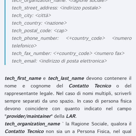
tech_organization_name: <ragione sociale>
tech_street_address: <indirizzo postale>
tech_city: <città>
tech_country: <nazione>
tech_postal_code: <cap>
tech_phone_number: <+country_code> <numero
telefonico>
tech_fax_number: <+country_code> <numero fax>
tech_email: <indirizzo di posta elettronica>
tech_first_name
e
tech_last_name
devono contenere il
nome e cognome del
Contatto Tecnico
o del
rappresentante legale. Nel caso di nomi multipli, scriverli
sempre separati da uno spazio. In caso di persona fisica
devono coincidere con quanto indicato nel campo
"
provider/maintainer
" della
LAR
.
tech_organization_name
` la Ragione Sociale, qualora il
Contatto Tecnico
non sia un a Persona Fisica, nel qual