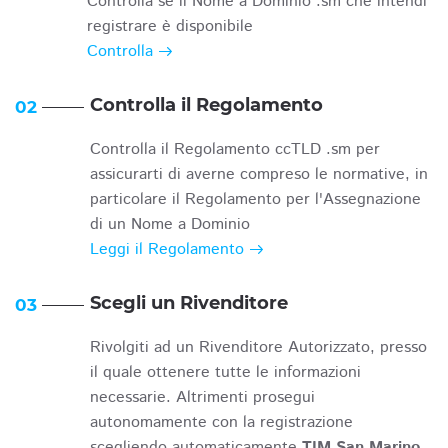
Controlla se il Nome a Dominio .sm che intendi
registrare è disponibile
Controlla
Controlla il Regolamento
02
Controlla il Regolamento ccTLD .sm per
assicurarti di averne compreso le normative, in
particolare il Regolamento per l'Assegnazione
di un Nome a Dominio
Leggi il Regolamento
Scegli un Rivenditore
03
Rivolgiti ad un Rivenditore Autorizzato, presso
il quale ottenere tutte le informazioni
necessarie. Altrimenti prosegui
autonomamente con la registrazione
scegliendo automaticamente
TIM San Marino