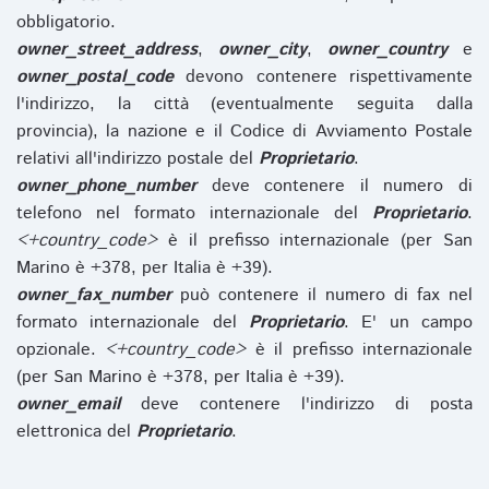
obbligatorio.
owner_street_address
,
owner_city
,
owner_country
e
owner_postal_code
devono contenere rispettivamente
l'indirizzo, la città (eventualmente seguita dalla
provincia), la nazione e il Codice di Avviamento Postale
relativi all'indirizzo postale del
Proprietario
.
owner_phone_number
deve contenere il numero di
telefono nel formato internazionale del
Proprietario
.
<+country_code>
è il prefisso internazionale (per San
Marino è +378, per Italia è +39).
owner_fax_number
può contenere il numero di fax nel
formato internazionale del
Proprietario
. E' un campo
opzionale.
<+country_code>
è il prefisso internazionale
(per San Marino è +378, per Italia è +39).
owner_email
deve contenere l'indirizzo di posta
elettronica del
Proprietario
.