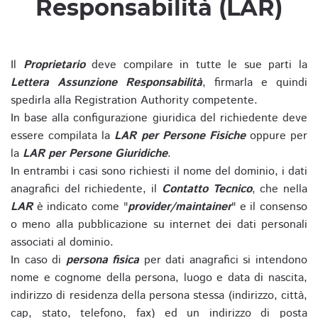
Responsabilità (LAR)
Il
Proprietario
deve compilare in tutte le sue parti la
Lettera Assunzione Responsabilità
, firmarla e quindi
spedirla alla Registration Authority competente.
In base alla configurazione giuridica del richiedente deve
essere compilata la
LAR per Persone Fisiche
oppure per
la
LAR per Persone Giuridiche
.
In entrambi i casi sono richiesti il nome del dominio, i dati
anagrafici del richiedente, il
Contatto Tecnico
, che nella
LAR
è indicato come "
provider/maintainer
" e il consenso
o meno alla pubblicazione su internet dei dati personali
associati al dominio.
In caso di
persona fisica
per dati anagrafici si intendono
nome e cognome della persona, luogo e data di nascita,
indirizzo di residenza della persona stessa (indirizzo, città,
cap, stato, telefono, fax) ed un indirizzo di posta