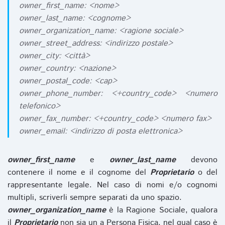
owner_first_name: <nome>
owner_last_name: <cognome>
owner_organization_name: <ragione sociale>
owner_street_address: <indirizzo postale>
owner_city: <città>
owner_country: <nazione>
owner_postal_code: <cap>
owner_phone_number: <+country_code> <numero
telefonico>
owner_fax_number: <+country_code> <numero fax>
owner_email: <indirizzo di posta elettronica>
owner_first_name
e
owner_last_name
devono
contenere il nome e il cognome del
Proprietario
o del
rappresentante legale. Nel caso di nomi e/o cognomi
multipli, scriverli sempre separati da uno spazio.
owner_organization_name
è la Ragione Sociale, qualora
il
Proprietario
non sia un a Persona Fisica, nel qual caso è