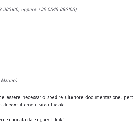
49 886188, oppure +39 0549 886188)
 Marino)
be essere necessario spedire ulteriore documentazione, pert
o di consultarne il sito ufficiale.
re scaricata dai seguenti link: