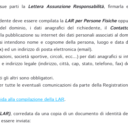
sue parti la
Lettera Assunzione Responsabilità
, firmarla 
iedente deve essere compilata la
LAR per Persone Fisiche
oppu
del dominio, i dati anagrafici del richiedente, il
Contatt
la pubblicazione su internet dei dati personali associati al dom
 si intendono nome e cognome della persona, luogo e data di 
ax) ed un indirizzo di posta elettronica (email).
zioni, società sportive, circoli, ecc...) per dati anagrafici 
e indirizzo legale (indirizzo, città, cap, stato, telefono, fax) 
 gli altri sono obbligatori.
r tutte le eventuali comunicazioni da parte della Registratio
ida alla compilazione della LAR
.
(LAR)
, corredata da una copia di un documento di identità de
 essere inviata: