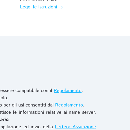
Leggi le Istruzioni
 essere compatibile con il
Regolamento
.
olo.
o per gli usi consentiti dal
Regolamento
.
stisce le informazioni relative ai name server,
ario
.
mpilazione ed invio della
Lettera Assunzione