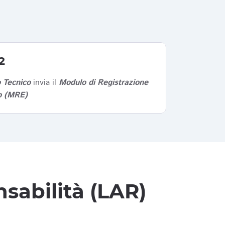
2
 Tecnico
invia il
Modulo di Registrazione
co (MRE)
sabilità (LAR)