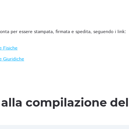
ronta per essere stampata, firmata e spedita, seguendo i link:
e Fisiche
e Giuridiche
alla compilazione de