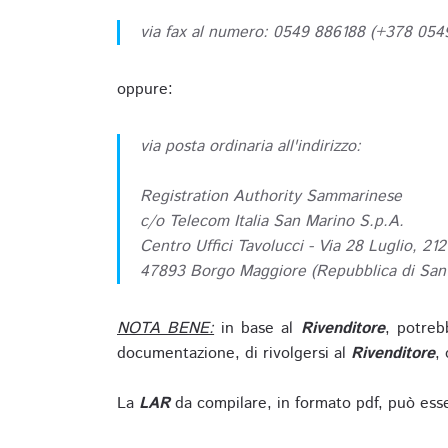
via fax al numero: 0549 886188 (+378 05
oppure:
via posta ordinaria all'indirizzo:
Registration Authority Sammarinese
c/o Telecom Italia San Marino S.p.A.
Centro Uffici Tavolucci - Via 28 Luglio, 212
47893 Borgo Maggiore (Repubblica di San
NOTA BENE:
in base al
Rivenditore
, potreb
documentazione, di rivolgersi al
Rivenditore
, 
La
LAR
da compilare, in formato pdf, può esse