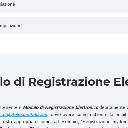
ilazione
ompilazione
lo di Registrazione El
ntenente il
Modulo di Registrazione Elettronico
debitamente c
ain@telecomitalia.sm
, deve avere come mittente la email 
 testo appropriato come, ad esempio, "Registrazione mydo