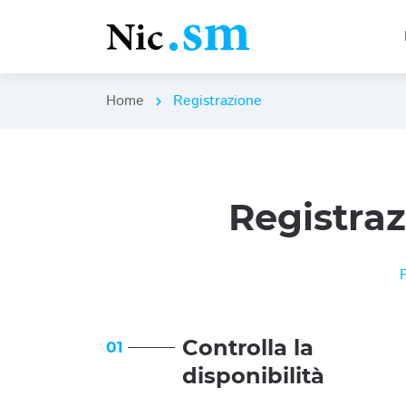
Home
Registrazione
chevron_right
Registra
Controlla la
01
disponibilità