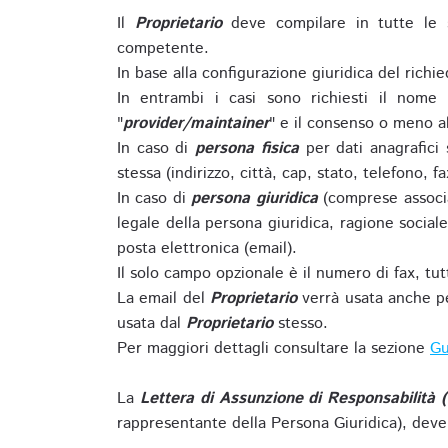
Il
Proprietario
deve compilare in tutte le 
competente.
In base alla configurazione giuridica del rich
In entrambi i casi sono richiesti il nome 
"
provider/maintainer
" e il consenso o meno al
In caso di
persona fisica
per dati anagrafici
stessa (indirizzo, città, cap, stato, telefono, f
In caso di
persona giuridica
(comprese associa
legale della persona giuridica, ragione sociale 
posta elettronica (email).
Il solo campo opzionale è il numero di fax, tutti
La email del
Proprietario
verrà usata anche pe
usata dal
Proprietario
stesso.
Per maggiori dettagli consultare la sezione
Gu
La
Lettera di Assunzione di Responsabilità 
rappresentante della Persona Giuridica), deve