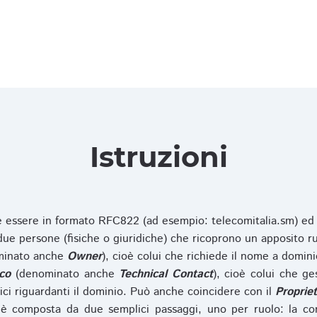
Istruzioni
ve essere in formato RFC822 (ad esempio: telecomitalia.sm) ed
e persone (fisiche o giuridiche) che ricoprono un apposito ru
inato anche
Owner
), cioè colui che richiede il nome a domini
co
(denominato anche
Technical Contact
), cioè colui che ge
ici riguardanti il dominio. Può anche coincidere con il
Propriet
è composta da due semplici passaggi, uno per ruolo: la co