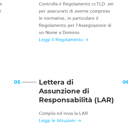
m
Controlla il Regolamento ccTLD .sm
e
per assicurarti di averne compreso
le normative, in particolare il
Regolamento per l'Assegnazione di
un Nome a Dominio
Leggi il Regolamento
Lettera di
05
0
Assunzione di
Responsabilità (LAR)
Compila ed invia la LAR
Leggi le Istruzioni