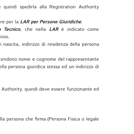
e quindi spedirla alla Registration Authority
re per la
LAR per Persone Giuridiche
.
o Tecnico
, che nella
LAR
è indicato come
inio.
nascita, indirizzo di residenza della persona
si intendono nome e cognome del rappresentante
della persona giuridica stessa ed un indirizzo di
n Authority, quindi deve essere funzionante ed
lla persona che firma (Persona Fisica o legale