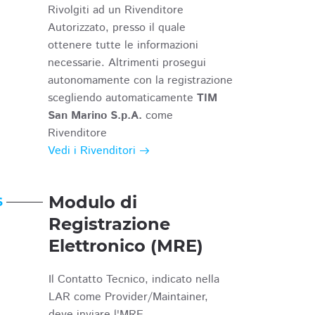
Rivolgiti ad un Rivenditore
Autorizzato, presso il quale
ottenere tutte le informazioni
necessarie. Altrimenti prosegui
autonomamente con la registrazione
scegliendo automaticamente
TIM
San Marino S.p.A.
come
Rivenditore
Vedi i Rivenditori
Modulo di
6
Registrazione
Elettronico (MRE)
Il Contatto Tecnico, indicato nella
LAR come Provider/Maintainer,
deve inviare l'MRE