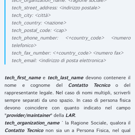
tech_organization_name: <ragione sociale>
tech_street_address: <indirizzo postale>
tech_city: <città>
tech_country: <nazione>
tech_postal_code: <cap>
tech_phone_number: <+country_code> <numero
telefonico>
tech_fax_number: <+country_code> <numero fax>
tech_email: <indirizzo di posta elettronica>
tech_first_name
e
tech_last_name
devono contenere il
nome e cognome del
Contatto Tecnico
o del
rappresentante legale. Nel caso di nomi multipli, scriverli
sempre separati da uno spazio. In caso di persona fisica
devono coincidere con quanto indicato nel campo
"
provider/maintainer
" della
LAR
.
tech_organization_name
` la Ragione Sociale, qualora il
Contatto Tecnico
non sia un a Persona Fisica, nel qual