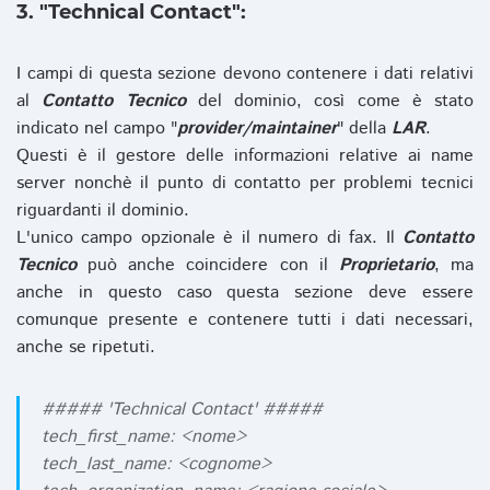
3. "Technical Contact":
I campi di questa sezione devono contenere i dati relativi
al
Contatto Tecnico
del dominio, così come è stato
indicato nel campo "
provider/maintainer
" della
LAR
.
Questi è il gestore delle informazioni relative ai name
server nonchè il punto di contatto per problemi tecnici
riguardanti il dominio.
L'unico campo opzionale è il numero di fax. Il
Contatto
Tecnico
può anche coincidere con il
Proprietario
, ma
anche in questo caso questa sezione deve essere
comunque presente e contenere tutti i dati necessari,
anche se ripetuti.
##### 'Technical Contact' #####
tech_first_name: <nome>
tech_last_name: <cognome>