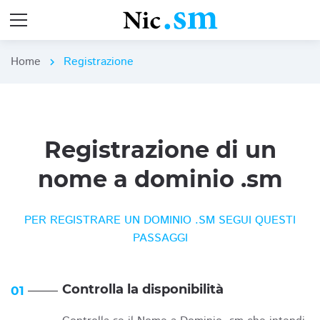
Home
Registrazione
chevron_right
Registrazione di un
nome a dominio .sm
PER REGISTRARE UN DOMINIO .SM SEGUI QUESTI
PASSAGGI
Controlla la disponibilità
01