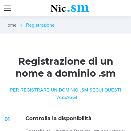
Home
Registrazione
chevron_right
Registrazione di un
nome a dominio .sm
PER REGISTRARE UN DOMINIO .SM SEGUI QUESTI
PASSAGGI
Controlla la disponibilità
01