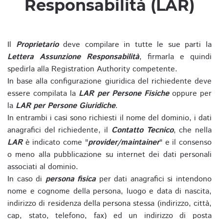
Responsabilità (LAR)
Il
Proprietario
deve compilare in tutte le sue parti la
Lettera Assunzione Responsabilità
, firmarla e quindi
spedirla alla Registration Authority competente.
In base alla configurazione giuridica del richiedente deve
essere compilata la
LAR per Persone Fisiche
oppure per
la
LAR per Persone Giuridiche
.
In entrambi i casi sono richiesti il nome del dominio, i dati
anagrafici del richiedente, il
Contatto Tecnico
, che nella
LAR
è indicato come "
provider/maintainer
" e il consenso
o meno alla pubblicazione su internet dei dati personali
associati al dominio.
In caso di
persona fisica
per dati anagrafici si intendono
nome e cognome della persona, luogo e data di nascita,
indirizzo di residenza della persona stessa (indirizzo, città,
cap, stato, telefono, fax) ed un indirizzo di posta