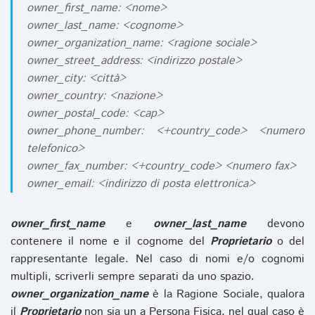
owner_first_name: <nome>
owner_last_name: <cognome>
owner_organization_name: <ragione sociale>
owner_street_address: <indirizzo postale>
owner_city: <città>
owner_country: <nazione>
owner_postal_code: <cap>
owner_phone_number: <+country_code> <numero
telefonico>
owner_fax_number: <+country_code> <numero fax>
owner_email: <indirizzo di posta elettronica>
owner_first_name
e
owner_last_name
devono
contenere il nome e il cognome del
Proprietario
o del
rappresentante legale. Nel caso di nomi e/o cognomi
multipli, scriverli sempre separati da uno spazio.
owner_organization_name
è la Ragione Sociale, qualora
il
Proprietario
non sia un a Persona Fisica, nel qual caso è