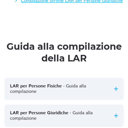
Compilazione on-line LAR per Persone Giuridiche
Guida alla compilazione
della LAR
LAR per Persone Fisiche
- Guida alla
compilazione
LAR per Persone Giuridiche
- Guida alla
compilazione