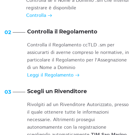
Controlla se il Nome a Dominio .sm che intendi
registrare è disponibile
Controlla
Controlla il Regolamento
02
Controlla il Regolamento ccTLD .sm per
assicurarti di averne compreso le normative, in
particolare il Regolamento per l'Assegnazione
di un Nome a Dominio
Leggi il Regolamento
Scegli un Rivenditore
03
Rivolgiti ad un Rivenditore Autorizzato, presso
il quale ottenere tutte le informazioni
necessarie. Altrimenti prosegui
autonomamente con la registrazione
scegliendo automaticamente
TIM San Marino