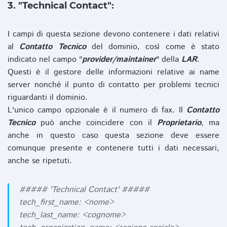
3. "Technical Contact":
I campi di questa sezione devono contenere i dati relativi
al
Contatto Tecnico
del dominio, così come è stato
indicato nel campo "
provider/maintainer
" della
LAR
.
Questi è il gestore delle informazioni relative ai name
server nonchè il punto di contatto per problemi tecnici
riguardanti il dominio.
L'unico campo opzionale è il numero di fax. Il
Contatto
Tecnico
può anche coincidere con il
Proprietario
, ma
anche in questo caso questa sezione deve essere
comunque presente e contenere tutti i dati necessari,
anche se ripetuti.
##### 'Technical Contact' #####
tech_first_name: <nome>
tech_last_name: <cognome>