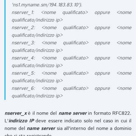
'ns1.myname.sm/194.183.83.10').
nserver_1: <nome qualificato> oppure <nome
qualificato/indirizzo ip>
nserver_2: <nome qualificato> oppure <nome
qualificato/indirizzo ip>
nserver_3: <nome qualificato> oppure <nome
qualificato/indirizzo ip>
nserver_4: <nome qualificato> oppure <nome
qualificato/indirizzo ip>
nserver_5: <nome qualificato> oppure <nome
qualificato/indirizzo ip>
nserver_6: <nome qualificato> oppure <nome
qualificato/indirizzo ip>
nserver_x
è il nome del
name server
in formato RFC822.
L'
indirizzo IP
deve essere indicato solo nel caso in cui il
nome del
name server
sia all'interno del nome a dominio