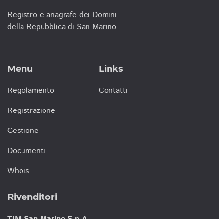
Registro e anagrafe dei Domini
della Repubblica di San Marino
Menu
Links
Regolamento
Contatti
Registrazione
Gestione
Documenti
Whois
Rivenditori
TIM San Marino S.p.A.