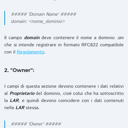
##### 'Domain Name' #####
domain: <nome_dominio>
Il campo
domain
deve contenere il nome a dominio .sm
che si intende registrare in formato RFC822 compatibile
con il
Regolamento
.
2. "Owner":
I campi di questa sezione devono contenere i dati relativi
al
Proprietario
del dominio, cioè colui che ha sottoscritto
la
LAR
, e quindi devono coincidere con i dati contenuti
nella
LAR
stessa.
##### 'Owner' #####