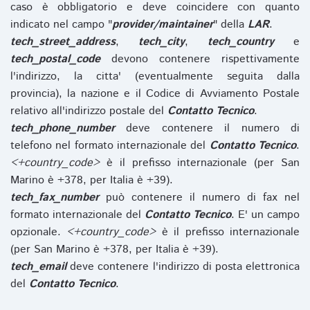
caso è obbligatorio e deve coincidere con quanto
indicato nel campo "
provider/maintainer
" della
LAR
.
tech_street_address
,
tech_city
,
tech_country
e
tech_postal_code
devono contenere rispettivamente
l'indirizzo, la citta' (eventualmente seguita dalla
provincia), la nazione e il Codice di Avviamento Postale
relativo all'indirizzo postale del
Contatto Tecnico
.
tech_phone_number
deve contenere il numero di
telefono nel formato internazionale del
Contatto Tecnico
.
<+country_code>
è il prefisso internazionale (per San
Marino è +378, per Italia è +39).
tech_fax_number
può contenere il numero di fax nel
formato internazionale del
Contatto Tecnico
. E' un campo
opzionale.
<+country_code>
è il prefisso internazionale
(per San Marino è +378, per Italia è +39).
tech_email
deve contenere l'indirizzo di posta elettronica
del
Contatto Tecnico
.