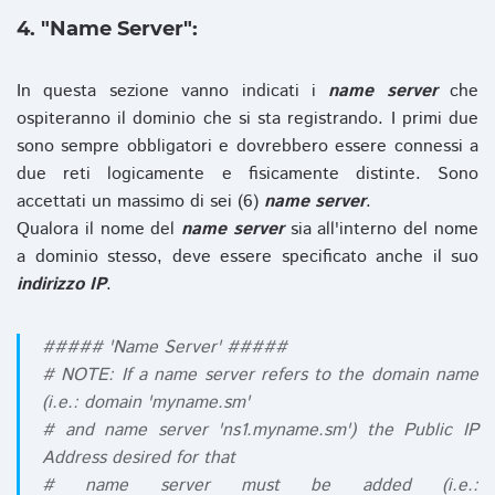
4. "Name Server":
In questa sezione vanno indicati i
name server
che
ospiteranno il dominio che si sta registrando. I primi due
sono sempre obbligatori e dovrebbero essere connessi a
due reti logicamente e fisicamente distinte. Sono
accettati un massimo di sei (6)
name server
.
Qualora il nome del
name server
sia all'interno del nome
a dominio stesso, deve essere specificato anche il suo
indirizzo IP
.
##### 'Name Server' #####
# NOTE: If a name server refers to the domain name
(i.e.: domain 'myname.sm'
# and name server 'ns1.myname.sm') the Public IP
Address desired for that
# name server must be added (i.e.: