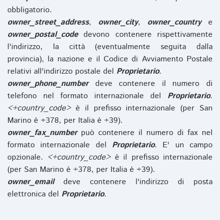
obbligatorio.
owner_street_address
,
owner_city
,
owner_country
e
owner_postal_code
devono contenere rispettivamente
l'indirizzo, la città (eventualmente seguita dalla
provincia), la nazione e il Codice di Avviamento Postale
relativi all'indirizzo postale del
Proprietario
.
owner_phone_number
deve contenere il numero di
telefono nel formato internazionale del
Proprietario
.
<+country_code>
è il prefisso internazionale (per San
Marino è +378, per Italia è +39).
owner_fax_number
può contenere il numero di fax nel
formato internazionale del
Proprietario
. E' un campo
opzionale.
<+country_code>
è il prefisso internazionale
(per San Marino è +378, per Italia è +39).
owner_email
deve contenere l'indirizzo di posta
elettronica del
Proprietario
.