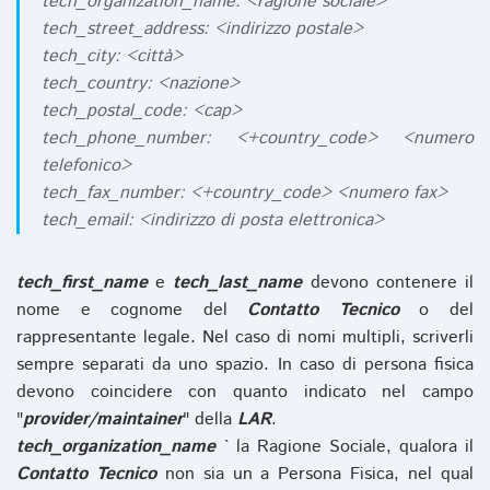
tech_organization_name: <ragione sociale>
tech_street_address: <indirizzo postale>
tech_city: <città>
tech_country: <nazione>
tech_postal_code: <cap>
tech_phone_number: <+country_code> <numero
telefonico>
tech_fax_number: <+country_code> <numero fax>
tech_email: <indirizzo di posta elettronica>
tech_first_name
e
tech_last_name
devono contenere il
nome e cognome del
Contatto Tecnico
o del
rappresentante legale. Nel caso di nomi multipli, scriverli
sempre separati da uno spazio. In caso di persona fisica
devono coincidere con quanto indicato nel campo
"
provider/maintainer
" della
LAR
.
tech_organization_name
` la Ragione Sociale, qualora il
Contatto Tecnico
non sia un a Persona Fisica, nel qual