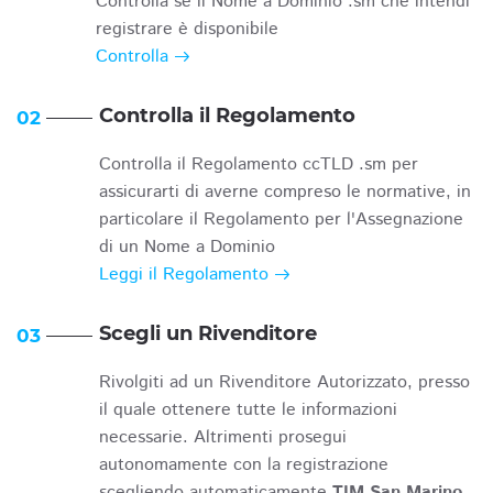
Controlla se il Nome a Dominio .sm che intendi
registrare è disponibile
Controlla
Controlla il Regolamento
02
Controlla il Regolamento ccTLD .sm per
assicurarti di averne compreso le normative, in
particolare il Regolamento per l'Assegnazione
di un Nome a Dominio
Leggi il Regolamento
Scegli un Rivenditore
03
Rivolgiti ad un Rivenditore Autorizzato, presso
il quale ottenere tutte le informazioni
necessarie. Altrimenti prosegui
autonomamente con la registrazione
scegliendo automaticamente
TIM San Marino