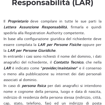
Responsabilità (LAR)
Il
Proprietario
deve compilare in tutte le sue parti la
Lettera Assunzione Responsabilità
, firmarla e quindi
spedirla alla Registration Authority competente.
In base alla configurazione giuridica del richiedente deve
essere compilata la
LAR per Persone Fisiche
oppure per
la
LAR per Persone Giuridiche
.
In entrambi i casi sono richiesti il nome del dominio, i dati
anagrafici del richiedente, il
Contatto Tecnico
, che nella
LAR
è indicato come "
provider/maintainer
" e il consenso
o meno alla pubblicazione su internet dei dati personali
associati al dominio.
In caso di
persona fisica
per dati anagrafici si intendono
nome e cognome della persona, luogo e data di nascita,
indirizzo di residenza della persona stessa (indirizzo, città,
cap, stato, telefono, fax) ed un indirizzo di posta