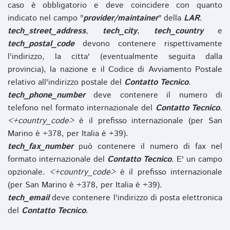
caso è obbligatorio e deve coincidere con quanto
indicato nel campo "
provider/maintainer
" della
LAR
.
tech_street_address
,
tech_city
,
tech_country
e
tech_postal_code
devono contenere rispettivamente
l'indirizzo, la citta' (eventualmente seguita dalla
provincia), la nazione e il Codice di Avviamento Postale
relativo all'indirizzo postale del
Contatto Tecnico
.
tech_phone_number
deve contenere il numero di
telefono nel formato internazionale del
Contatto Tecnico
.
<+country_code>
è il prefisso internazionale (per San
Marino è +378, per Italia è +39).
tech_fax_number
può contenere il numero di fax nel
formato internazionale del
Contatto Tecnico
. E' un campo
opzionale.
<+country_code>
è il prefisso internazionale
(per San Marino è +378, per Italia è +39).
tech_email
deve contenere l'indirizzo di posta elettronica
del
Contatto Tecnico
.