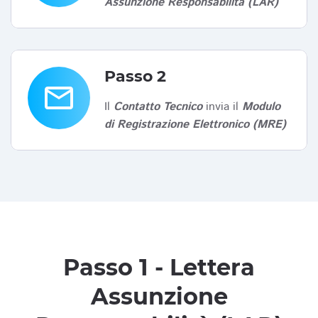
Assunzione Responsabilità (LAR)
Passo 2
email
Il
Contatto Tecnico
invia il
Modulo
di Registrazione Elettronico (MRE)
Passo 1 - Lettera
Assunzione