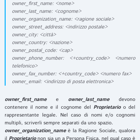
owner_first_name: <nome>
owner_last_name: <cognome>
owner_organization_name: <ragione sociale>
owner_street_address: <indirizzo postale>
owner_city: <città>
owner_country: <nazione>
owner_postal_code: <cap>
owner_phone_number: <+country_code> <numero
telefonico>
owner_fax_number: <+country_code> <numero fax>
owner_email: <indirizzo di posta elettronica>
owner_first_name
e
owner_last_name
devono
contenere il nome e il cognome del
Proprietario
o del
rappresentante legale. Nel caso di nomi e/o cognomi
multipli, scriverli sempre separati da uno spazio.
owner_organization_name
è la Ragione Sociale, qualora
il
Proprietario
non sia un a Persona Fisica, nel qual caso è