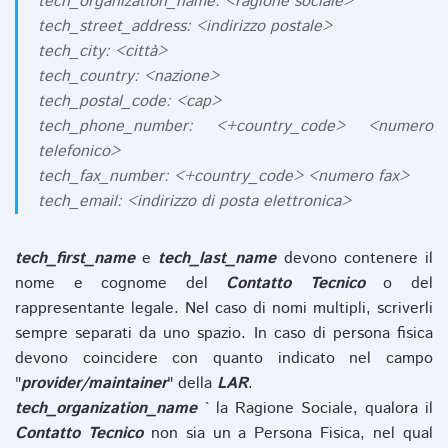
tech_organization_name: <ragione sociale>
tech_street_address: <indirizzo postale>
tech_city: <città>
tech_country: <nazione>
tech_postal_code: <cap>
tech_phone_number: <+country_code> <numero
telefonico>
tech_fax_number: <+country_code> <numero fax>
tech_email: <indirizzo di posta elettronica>
tech_first_name
e
tech_last_name
devono contenere il
nome e cognome del
Contatto Tecnico
o del
rappresentante legale. Nel caso di nomi multipli, scriverli
sempre separati da uno spazio. In caso di persona fisica
devono coincidere con quanto indicato nel campo
"
provider/maintainer
" della
LAR
.
tech_organization_name
` la Ragione Sociale, qualora il
Contatto Tecnico
non sia un a Persona Fisica, nel qual