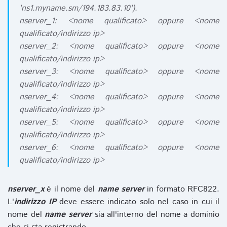
'ns1.myname.sm/194.183.83.10').
nserver_1: <nome qualificato> oppure <nome
qualificato/indirizzo ip>
nserver_2: <nome qualificato> oppure <nome
qualificato/indirizzo ip>
nserver_3: <nome qualificato> oppure <nome
qualificato/indirizzo ip>
nserver_4: <nome qualificato> oppure <nome
qualificato/indirizzo ip>
nserver_5: <nome qualificato> oppure <nome
qualificato/indirizzo ip>
nserver_6: <nome qualificato> oppure <nome
qualificato/indirizzo ip>
nserver_x
è il nome del
name server
in formato RFC822.
L'
indirizzo IP
deve essere indicato solo nel caso in cui il
nome del
name server
sia all'interno del nome a dominio