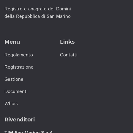
Registro e anagrafe dei Domini
della Repubblica di San Marino
Menu
Links
Regolamento
Contatti
Registrazione
Gestione
Documenti
Whois
Rivenditori
TIM San Marino S.p.A.