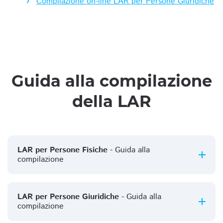
Compilazione on-line LAR per Persone Giuridiche
Guida alla compilazione
della LAR
LAR per Persone Fisiche
- Guida alla
compilazione
LAR per Persone Giuridiche
- Guida alla
compilazione