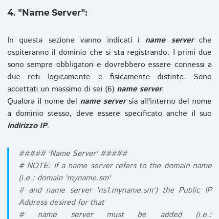
4. "Name Server":
In questa sezione vanno indicati i
name server
che
ospiteranno il dominio che si sta registrando. I primi due
sono sempre obbligatori e dovrebbero essere connessi a
due reti logicamente e fisicamente distinte. Sono
accettati un massimo di sei (6)
name server
.
Qualora il nome del
name server
sia all'interno del nome
a dominio stesso, deve essere specificato anche il suo
indirizzo IP
.
##### 'Name Server' #####
# NOTE: If a name server refers to the domain name
(i.e.: domain 'myname.sm'
# and name server 'ns1.myname.sm') the Public IP
Address desired for that
# name server must be added (i.e.: