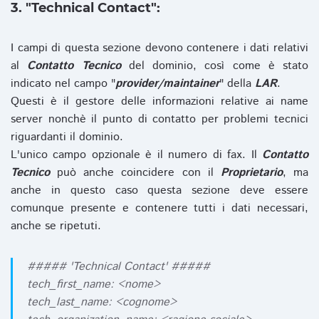
3. "Technical Contact":
I campi di questa sezione devono contenere i dati relativi
al
Contatto Tecnico
del dominio, così come è stato
indicato nel campo "
provider/maintainer
" della
LAR
.
Questi è il gestore delle informazioni relative ai name
server nonchè il punto di contatto per problemi tecnici
riguardanti il dominio.
L'unico campo opzionale è il numero di fax. Il
Contatto
Tecnico
può anche coincidere con il
Proprietario
, ma
anche in questo caso questa sezione deve essere
comunque presente e contenere tutti i dati necessari,
anche se ripetuti.
##### 'Technical Contact' #####
tech_first_name: <nome>
tech_last_name: <cognome>