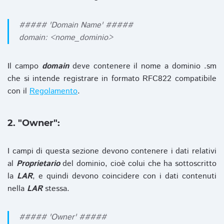
##### 'Domain Name' #####
domain: <nome_dominio>
Il campo
domain
deve contenere il nome a dominio .sm
che si intende registrare in formato RFC822 compatibile
con il
Regolamento
.
2. "Owner":
I campi di questa sezione devono contenere i dati relativi
al
Proprietario
del dominio, cioè colui che ha sottoscritto
la
LAR
, e quindi devono coincidere con i dati contenuti
nella
LAR
stessa.
##### 'Owner' #####