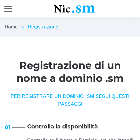
Home
Registrazione
chevron_right
Registrazione di un
nome a dominio .sm
PER REGISTRARE UN DOMINIO .SM SEGUI QUESTI
PASSAGGI
Controlla la disponibilità
01