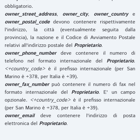
obbligatorio.
owner_street_address
,
owner_city
,
owner_country
e
owner_postal_code
devono contenere rispettivamente
l'indirizzo, la città (eventualmente seguita dalla
provincia), la nazione e il Codice di Avviamento Postale
relativi all'indirizzo postale del
Proprietario
.
owner_phone_number
deve contenere il numero di
telefono nel formato internazionale del
Proprietario
.
<+country_code>
è il prefisso internazionale (per San
Marino è +378, per Italia è +39).
owner_fax_number
può contenere il numero di fax nel
formato internazionale del
Proprietario
. E' un campo
opzionale.
<+country_code>
è il prefisso internazionale
(per San Marino è +378, per Italia è +39).
owner_email
deve contenere l'indirizzo di posta
elettronica del
Proprietario
.