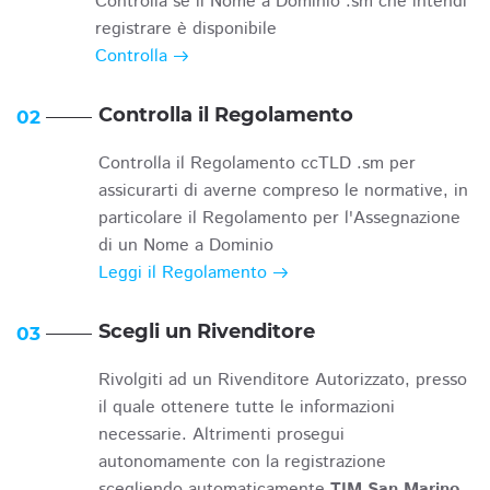
Controlla se il Nome a Dominio .sm che intendi
registrare è disponibile
Controlla
Controlla il Regolamento
02
Controlla il Regolamento ccTLD .sm per
assicurarti di averne compreso le normative, in
particolare il Regolamento per l'Assegnazione
di un Nome a Dominio
Leggi il Regolamento
Scegli un Rivenditore
03
Rivolgiti ad un Rivenditore Autorizzato, presso
il quale ottenere tutte le informazioni
necessarie. Altrimenti prosegui
autonomamente con la registrazione
scegliendo automaticamente
TIM San Marino