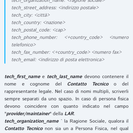
tech_organization_name: <ragione sociale>
tech_street_address: <indirizzo postale>
tech_city: <città>
tech_country: <nazione>
tech_postal_code: <cap>
tech_phone_number: <+country_code> <numero
telefonico>
tech_fax_number: <+country_code> <numero fax>
tech_email: <indirizzo di posta elettronica>
tech_first_name
e
tech_last_name
devono contenere il
nome e cognome del
Contatto Tecnico
o del
rappresentante legale. Nel caso di nomi multipli, scriverli
sempre separati da uno spazio. In caso di persona fisica
devono coincidere con quanto indicato nel campo
"
provider/maintainer
" della
LAR
.
tech_organization_name
` la Ragione Sociale, qualora il
Contatto Tecnico
non sia un a Persona Fisica, nel qual