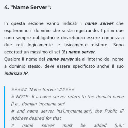
4. "Name Server":
In questa sezione vanno indicati i
name server
che
ospiteranno il dominio che si sta registrando. I primi due
sono sempre obbligatori e dovrebbero essere connessi a
due reti logicamente e fisicamente distinte. Sono
accettati un massimo di sei (6)
name server
.
Qualora il nome del
name server
sia all'interno del nome
a dominio stesso, deve essere specificato anche il suo
indirizzo IP
.
##### 'Name Server' #####
# NOTE: If a name server refers to the domain name
(i.e.: domain 'myname.sm'
# and name server 'ns1.myname.sm') the Public IP
Address desired for that
# name server must be added (i.e.: