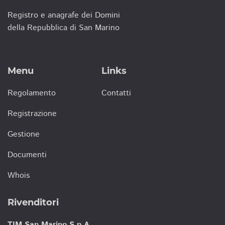
Registro e anagrafe dei Domini
della Repubblica di San Marino
Menu
Links
Regolamento
Contatti
Registrazione
Gestione
Documenti
Whois
Rivenditori
TIM San Marino S.p.A.