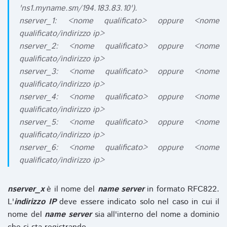
'ns1.myname.sm/194.183.83.10').
nserver_1: <nome qualificato> oppure <nome
qualificato/indirizzo ip>
nserver_2: <nome qualificato> oppure <nome
qualificato/indirizzo ip>
nserver_3: <nome qualificato> oppure <nome
qualificato/indirizzo ip>
nserver_4: <nome qualificato> oppure <nome
qualificato/indirizzo ip>
nserver_5: <nome qualificato> oppure <nome
qualificato/indirizzo ip>
nserver_6: <nome qualificato> oppure <nome
qualificato/indirizzo ip>
nserver_x
è il nome del
name server
in formato RFC822.
L'
indirizzo IP
deve essere indicato solo nel caso in cui il
nome del
name server
sia all'interno del nome a dominio