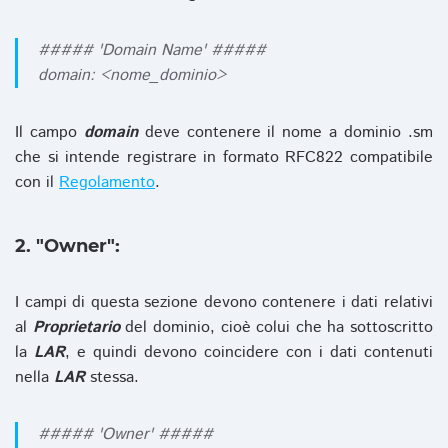
##### 'Domain Name' #####
domain: <nome_dominio>
Il campo
domain
deve contenere il nome a dominio .sm
che si intende registrare in formato RFC822 compatibile
con il
Regolamento
.
2. "Owner":
I campi di questa sezione devono contenere i dati relativi
al
Proprietario
del dominio, cioè colui che ha sottoscritto
la
LAR
, e quindi devono coincidere con i dati contenuti
nella
LAR
stessa.
##### 'Owner' #####