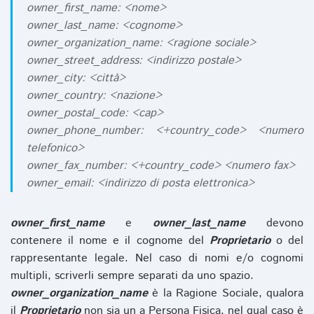
owner_first_name: <nome>
owner_last_name: <cognome>
owner_organization_name: <ragione sociale>
owner_street_address: <indirizzo postale>
owner_city: <città>
owner_country: <nazione>
owner_postal_code: <cap>
owner_phone_number: <+country_code> <numero
telefonico>
owner_fax_number: <+country_code> <numero fax>
owner_email: <indirizzo di posta elettronica>
owner_first_name
e
owner_last_name
devono
contenere il nome e il cognome del
Proprietario
o del
rappresentante legale. Nel caso di nomi e/o cognomi
multipli, scriverli sempre separati da uno spazio.
owner_organization_name
è la Ragione Sociale, qualora
il
Proprietario
non sia un a Persona Fisica, nel qual caso è