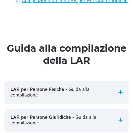
Compilazione on-line LAR per Persone Giuridiche
Guida alla compilazione
della LAR
LAR per Persone Fisiche
- Guida alla
compilazione
LAR per Persone Giuridiche
- Guida alla
compilazione