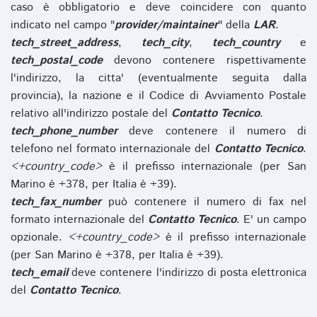
caso è obbligatorio e deve coincidere con quanto
indicato nel campo "
provider/maintainer
" della
LAR
.
tech_street_address
,
tech_city
,
tech_country
e
tech_postal_code
devono contenere rispettivamente
l'indirizzo, la citta' (eventualmente seguita dalla
provincia), la nazione e il Codice di Avviamento Postale
relativo all'indirizzo postale del
Contatto Tecnico
.
tech_phone_number
deve contenere il numero di
telefono nel formato internazionale del
Contatto Tecnico
.
<+country_code>
è il prefisso internazionale (per San
Marino è +378, per Italia è +39).
tech_fax_number
può contenere il numero di fax nel
formato internazionale del
Contatto Tecnico
. E' un campo
opzionale.
<+country_code>
è il prefisso internazionale
(per San Marino è +378, per Italia è +39).
tech_email
deve contenere l'indirizzo di posta elettronica
del
Contatto Tecnico
.