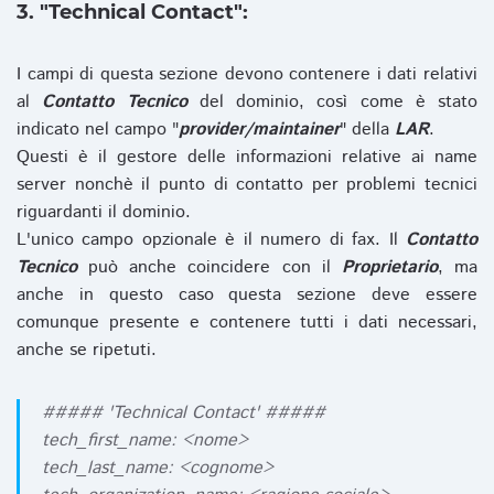
3. "Technical Contact":
I campi di questa sezione devono contenere i dati relativi
al
Contatto Tecnico
del dominio, così come è stato
indicato nel campo "
provider/maintainer
" della
LAR
.
Questi è il gestore delle informazioni relative ai name
server nonchè il punto di contatto per problemi tecnici
riguardanti il dominio.
L'unico campo opzionale è il numero di fax. Il
Contatto
Tecnico
può anche coincidere con il
Proprietario
, ma
anche in questo caso questa sezione deve essere
comunque presente e contenere tutti i dati necessari,
anche se ripetuti.
##### 'Technical Contact' #####
tech_first_name: <nome>
tech_last_name: <cognome>