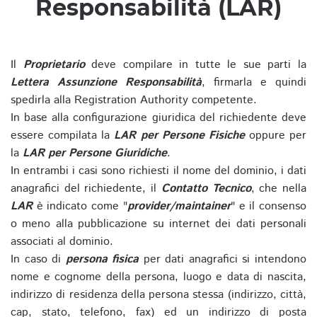
Responsabilità (LAR)
Il
Proprietario
deve compilare in tutte le sue parti la
Lettera Assunzione Responsabilità
, firmarla e quindi
spedirla alla Registration Authority competente.
In base alla configurazione giuridica del richiedente deve
essere compilata la
LAR per Persone Fisiche
oppure per
la
LAR per Persone Giuridiche
.
In entrambi i casi sono richiesti il nome del dominio, i dati
anagrafici del richiedente, il
Contatto Tecnico
, che nella
LAR
è indicato come "
provider/maintainer
" e il consenso
o meno alla pubblicazione su internet dei dati personali
associati al dominio.
In caso di
persona fisica
per dati anagrafici si intendono
nome e cognome della persona, luogo e data di nascita,
indirizzo di residenza della persona stessa (indirizzo, città,
cap, stato, telefono, fax) ed un indirizzo di posta