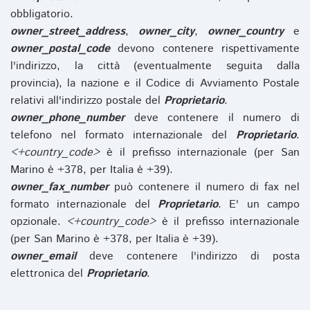
obbligatorio.
owner_street_address
,
owner_city
,
owner_country
e
owner_postal_code
devono contenere rispettivamente
l'indirizzo, la città (eventualmente seguita dalla
provincia), la nazione e il Codice di Avviamento Postale
relativi all'indirizzo postale del
Proprietario
.
owner_phone_number
deve contenere il numero di
telefono nel formato internazionale del
Proprietario
.
<+country_code>
è il prefisso internazionale (per San
Marino è +378, per Italia è +39).
owner_fax_number
può contenere il numero di fax nel
formato internazionale del
Proprietario
. E' un campo
opzionale.
<+country_code>
è il prefisso internazionale
(per San Marino è +378, per Italia è +39).
owner_email
deve contenere l'indirizzo di posta
elettronica del
Proprietario
.