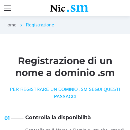
Home
Registrazione
chevron_right
Registrazione di un
nome a dominio .sm
PER REGISTRARE UN DOMINIO .SM SEGUI QUESTI
PASSAGGI
Controlla la disponibilità
01