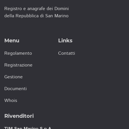
Registro e anagrafe dei Domini
della Repubblica di San Marino
Menu
Links
Regolamento
Contatti
Registrazione
Gestione
Documenti
Whois
Rivenditori
TIM San Marino S.p.A.