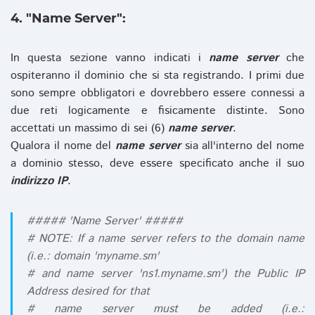
4. "Name Server":
In questa sezione vanno indicati i
name server
che
ospiteranno il dominio che si sta registrando. I primi due
sono sempre obbligatori e dovrebbero essere connessi a
due reti logicamente e fisicamente distinte. Sono
accettati un massimo di sei (6)
name server
.
Qualora il nome del
name server
sia all'interno del nome
a dominio stesso, deve essere specificato anche il suo
indirizzo IP
.
##### 'Name Server' #####
# NOTE: If a name server refers to the domain name
(i.e.: domain 'myname.sm'
# and name server 'ns1.myname.sm') the Public IP
Address desired for that
# name server must be added (i.e.: