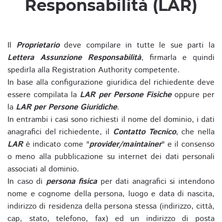
Responsabilità (LAR)
Il
Proprietario
deve compilare in tutte le sue parti la
Lettera Assunzione Responsabilità
, firmarla e quindi
spedirla alla Registration Authority competente.
In base alla configurazione giuridica del richiedente deve
essere compilata la
LAR per Persone Fisiche
oppure per
la
LAR per Persone Giuridiche
.
In entrambi i casi sono richiesti il nome del dominio, i dati
anagrafici del richiedente, il
Contatto Tecnico
, che nella
LAR
è indicato come "
provider/maintainer
" e il consenso
o meno alla pubblicazione su internet dei dati personali
associati al dominio.
In caso di
persona fisica
per dati anagrafici si intendono
nome e cognome della persona, luogo e data di nascita,
indirizzo di residenza della persona stessa (indirizzo, città,
cap, stato, telefono, fax) ed un indirizzo di posta