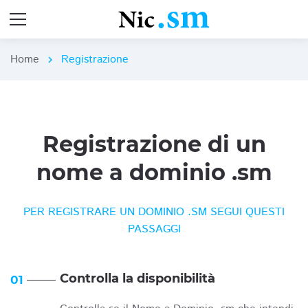
Home
Registrazione
chevron_right
Registrazione di un
nome a dominio .sm
PER REGISTRARE UN DOMINIO .SM SEGUI QUESTI
PASSAGGI
Controlla la disponibilità
01