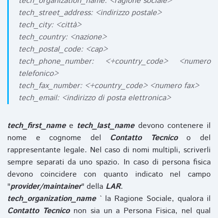
tech_organization_name: <ragione sociale>
tech_street_address: <indirizzo postale>
tech_city: <città>
tech_country: <nazione>
tech_postal_code: <cap>
tech_phone_number: <+country_code> <numero
telefonico>
tech_fax_number: <+country_code> <numero fax>
tech_email: <indirizzo di posta elettronica>
tech_first_name
e
tech_last_name
devono contenere il
nome e cognome del
Contatto Tecnico
o del
rappresentante legale. Nel caso di nomi multipli, scriverli
sempre separati da uno spazio. In caso di persona fisica
devono coincidere con quanto indicato nel campo
"
provider/maintainer
" della
LAR
.
tech_organization_name
` la Ragione Sociale, qualora il
Contatto Tecnico
non sia un a Persona Fisica, nel qual