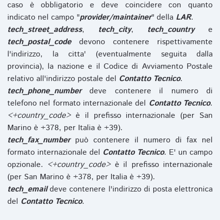
caso è obbligatorio e deve coincidere con quanto
indicato nel campo "
provider/maintainer
" della
LAR
.
tech_street_address
,
tech_city
,
tech_country
e
tech_postal_code
devono contenere rispettivamente
l'indirizzo, la citta' (eventualmente seguita dalla
provincia), la nazione e il Codice di Avviamento Postale
relativo all'indirizzo postale del
Contatto Tecnico
.
tech_phone_number
deve contenere il numero di
telefono nel formato internazionale del
Contatto Tecnico
.
<+country_code>
è il prefisso internazionale (per San
Marino è +378, per Italia è +39).
tech_fax_number
può contenere il numero di fax nel
formato internazionale del
Contatto Tecnico
. E' un campo
opzionale.
<+country_code>
è il prefisso internazionale
(per San Marino è +378, per Italia è +39).
tech_email
deve contenere l'indirizzo di posta elettronica
del
Contatto Tecnico
.