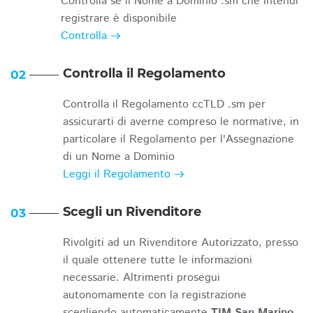
Controlla se il Nome a Dominio .sm che intendi
registrare è disponibile
Controlla
Controlla il Regolamento
02
Controlla il Regolamento ccTLD .sm per
assicurarti di averne compreso le normative, in
particolare il Regolamento per l'Assegnazione
di un Nome a Dominio
Leggi il Regolamento
Scegli un Rivenditore
03
Rivolgiti ad un Rivenditore Autorizzato, presso
il quale ottenere tutte le informazioni
necessarie. Altrimenti prosegui
autonomamente con la registrazione
scegliendo automaticamente
TIM San Marino