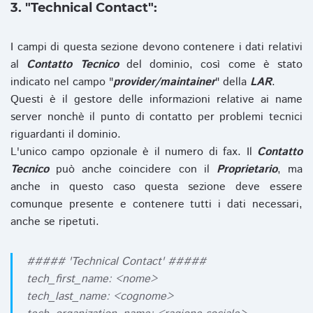
3. "Technical Contact":
I campi di questa sezione devono contenere i dati relativi
al
Contatto Tecnico
del dominio, così come è stato
indicato nel campo "
provider/maintainer
" della
LAR
.
Questi è il gestore delle informazioni relative ai name
server nonchè il punto di contatto per problemi tecnici
riguardanti il dominio.
L'unico campo opzionale è il numero di fax. Il
Contatto
Tecnico
può anche coincidere con il
Proprietario
, ma
anche in questo caso questa sezione deve essere
comunque presente e contenere tutti i dati necessari,
anche se ripetuti.
##### 'Technical Contact' #####
tech_first_name: <nome>
tech_last_name: <cognome>