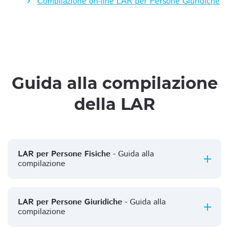
Compilazione on-line LAR per Persone Giuridiche
Guida alla compilazione
della LAR
LAR per Persone Fisiche
- Guida alla
compilazione
LAR per Persone Giuridiche
- Guida alla
compilazione