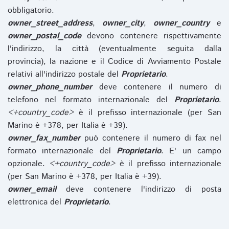
obbligatorio.
owner_street_address
,
owner_city
,
owner_country
e
owner_postal_code
devono contenere rispettivamente
l'indirizzo, la città (eventualmente seguita dalla
provincia), la nazione e il Codice di Avviamento Postale
relativi all'indirizzo postale del
Proprietario
.
owner_phone_number
deve contenere il numero di
telefono nel formato internazionale del
Proprietario
.
<+country_code>
è il prefisso internazionale (per San
Marino è +378, per Italia è +39).
owner_fax_number
può contenere il numero di fax nel
formato internazionale del
Proprietario
. E' un campo
opzionale.
<+country_code>
è il prefisso internazionale
(per San Marino è +378, per Italia è +39).
owner_email
deve contenere l'indirizzo di posta
elettronica del
Proprietario
.