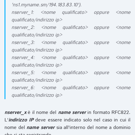
'ns1.myname.sm/194.183.83.10').
nserver_1: <nome qualificato> oppure <nome
qualificato/indirizzo ip>
nserver_2: <nome qualificato> oppure <nome
qualificato/indirizzo ip>
nserver_3: <nome qualificato> oppure <nome
qualificato/indirizzo ip>
nserver_4: <nome qualificato> oppure <nome
qualificato/indirizzo ip>
nserver_5: <nome qualificato> oppure <nome
qualificato/indirizzo ip>
nserver_6: <nome qualificato> oppure <nome
qualificato/indirizzo ip>
nserver_x
è il nome del
name server
in formato RFC822.
L'
indirizzo IP
deve essere indicato solo nel caso in cui il
nome del
name server
sia all'interno del nome a dominio