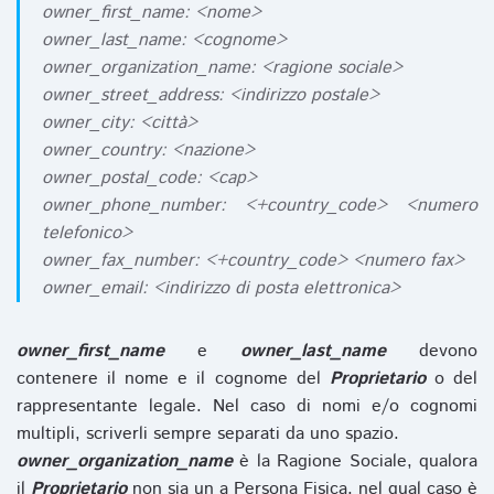
owner_first_name: <nome>
owner_last_name: <cognome>
owner_organization_name: <ragione sociale>
owner_street_address: <indirizzo postale>
owner_city: <città>
owner_country: <nazione>
owner_postal_code: <cap>
owner_phone_number: <+country_code> <numero
telefonico>
owner_fax_number: <+country_code> <numero fax>
owner_email: <indirizzo di posta elettronica>
owner_first_name
e
owner_last_name
devono
contenere il nome e il cognome del
Proprietario
o del
rappresentante legale. Nel caso di nomi e/o cognomi
multipli, scriverli sempre separati da uno spazio.
owner_organization_name
è la Ragione Sociale, qualora
il
Proprietario
non sia un a Persona Fisica, nel qual caso è