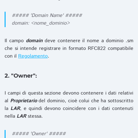
##### 'Domain Name' #####
domain: <nome_dominio>
Il campo
domain
deve contenere il nome a dominio .sm
che si intende registrare in formato RFC822 compatibile
con il
Regolamento
.
2. "Owner":
I campi di questa sezione devono contenere i dati relativi
al
Proprietario
del dominio, cioè colui che ha sottoscritto
la
LAR
, e quindi devono coincidere con i dati contenuti
nella
LAR
stessa.
##### 'Owner' #####