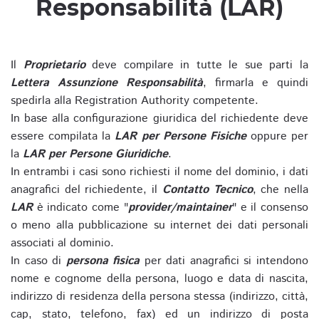
Responsabilità (LAR)
Il
Proprietario
deve compilare in tutte le sue parti la
Lettera Assunzione Responsabilità
, firmarla e quindi
spedirla alla Registration Authority competente.
In base alla configurazione giuridica del richiedente deve
essere compilata la
LAR per Persone Fisiche
oppure per
la
LAR per Persone Giuridiche
.
In entrambi i casi sono richiesti il nome del dominio, i dati
anagrafici del richiedente, il
Contatto Tecnico
, che nella
LAR
è indicato come "
provider/maintainer
" e il consenso
o meno alla pubblicazione su internet dei dati personali
associati al dominio.
In caso di
persona fisica
per dati anagrafici si intendono
nome e cognome della persona, luogo e data di nascita,
indirizzo di residenza della persona stessa (indirizzo, città,
cap, stato, telefono, fax) ed un indirizzo di posta