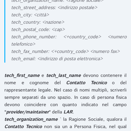
tech_organization_name: <ragione sociale>
tech_street_address: <indirizzo postale>
tech_city: <città>
tech_country: <nazione>
tech_postal_code: <cap>
tech_phone_number: <+country_code> <numero
telefonico>
tech_fax_number: <+country_code> <numero fax>
tech_email: <indirizzo di posta elettronica>
tech_first_name
e
tech_last_name
devono contenere il
nome e cognome del
Contatto Tecnico
o del
rappresentante legale. Nel caso di nomi multipli, scriverli
sempre separati da uno spazio. In caso di persona fisica
devono coincidere con quanto indicato nel campo
"
provider/maintainer
" della
LAR
.
tech_organization_name
` la Ragione Sociale, qualora il
Contatto Tecnico
non sia un a Persona Fisica, nel qual