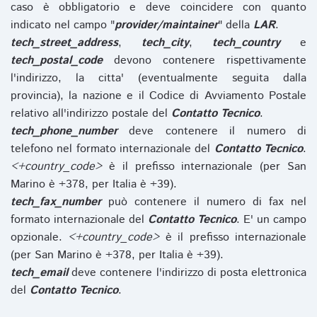
caso è obbligatorio e deve coincidere con quanto
indicato nel campo "
provider/maintainer
" della
LAR
.
tech_street_address
,
tech_city
,
tech_country
e
tech_postal_code
devono contenere rispettivamente
l'indirizzo, la citta' (eventualmente seguita dalla
provincia), la nazione e il Codice di Avviamento Postale
relativo all'indirizzo postale del
Contatto Tecnico
.
tech_phone_number
deve contenere il numero di
telefono nel formato internazionale del
Contatto Tecnico
.
<+country_code>
è il prefisso internazionale (per San
Marino è +378, per Italia è +39).
tech_fax_number
può contenere il numero di fax nel
formato internazionale del
Contatto Tecnico
. E' un campo
opzionale.
<+country_code>
è il prefisso internazionale
(per San Marino è +378, per Italia è +39).
tech_email
deve contenere l'indirizzo di posta elettronica
del
Contatto Tecnico
.