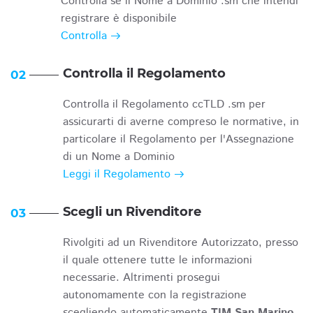
Controlla se il Nome a Dominio .sm che intendi
registrare è disponibile
Controlla
Controlla il Regolamento
02
Controlla il Regolamento ccTLD .sm per
assicurarti di averne compreso le normative, in
particolare il Regolamento per l'Assegnazione
di un Nome a Dominio
Leggi il Regolamento
Scegli un Rivenditore
03
Rivolgiti ad un Rivenditore Autorizzato, presso
il quale ottenere tutte le informazioni
necessarie. Altrimenti prosegui
autonomamente con la registrazione
scegliendo automaticamente
TIM San Marino