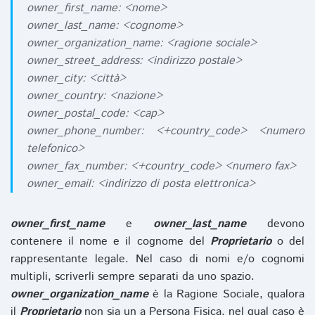
owner_first_name: <nome>
owner_last_name: <cognome>
owner_organization_name: <ragione sociale>
owner_street_address: <indirizzo postale>
owner_city: <città>
owner_country: <nazione>
owner_postal_code: <cap>
owner_phone_number: <+country_code> <numero
telefonico>
owner_fax_number: <+country_code> <numero fax>
owner_email: <indirizzo di posta elettronica>
owner_first_name
e
owner_last_name
devono
contenere il nome e il cognome del
Proprietario
o del
rappresentante legale. Nel caso di nomi e/o cognomi
multipli, scriverli sempre separati da uno spazio.
owner_organization_name
è la Ragione Sociale, qualora
il
Proprietario
non sia un a Persona Fisica, nel qual caso è