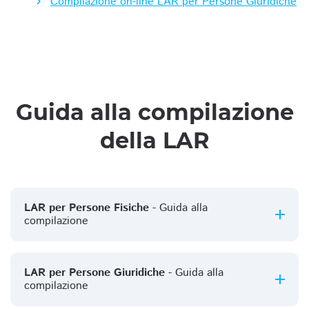
Compilazione on-line LAR per Persone Giuridiche
Guida alla compilazione
della LAR
LAR per Persone Fisiche
- Guida alla
compilazione
LAR per Persone Giuridiche
- Guida alla
compilazione