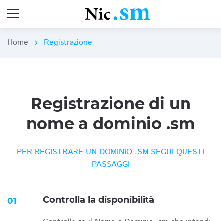
Home
Registrazione
chevron_right
Registrazione di un
nome a dominio .sm
PER REGISTRARE UN DOMINIO .SM SEGUI QUESTI
PASSAGGI
Controlla la disponibilità
01