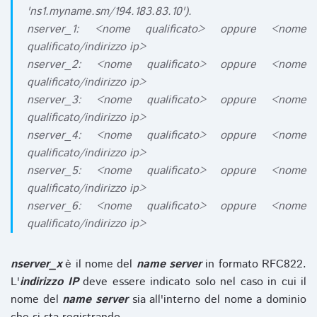
'ns1.myname.sm/194.183.83.10').
nserver_1: <nome qualificato> oppure <nome
qualificato/indirizzo ip>
nserver_2: <nome qualificato> oppure <nome
qualificato/indirizzo ip>
nserver_3: <nome qualificato> oppure <nome
qualificato/indirizzo ip>
nserver_4: <nome qualificato> oppure <nome
qualificato/indirizzo ip>
nserver_5: <nome qualificato> oppure <nome
qualificato/indirizzo ip>
nserver_6: <nome qualificato> oppure <nome
qualificato/indirizzo ip>
nserver_x
è il nome del
name server
in formato RFC822.
L'
indirizzo IP
deve essere indicato solo nel caso in cui il
nome del
name server
sia all'interno del nome a dominio