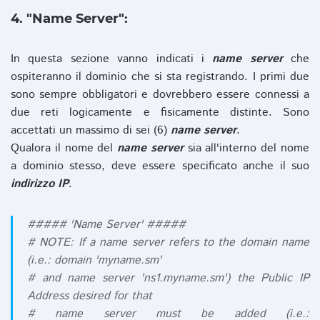
4. "Name Server":
In questa sezione vanno indicati i
name server
che
ospiteranno il dominio che si sta registrando. I primi due
sono sempre obbligatori e dovrebbero essere connessi a
due reti logicamente e fisicamente distinte. Sono
accettati un massimo di sei (6)
name server
.
Qualora il nome del
name server
sia all'interno del nome
a dominio stesso, deve essere specificato anche il suo
indirizzo IP
.
##### 'Name Server' #####
# NOTE: If a name server refers to the domain name
(i.e.: domain 'myname.sm'
# and name server 'ns1.myname.sm') the Public IP
Address desired for that
# name server must be added (i.e.: