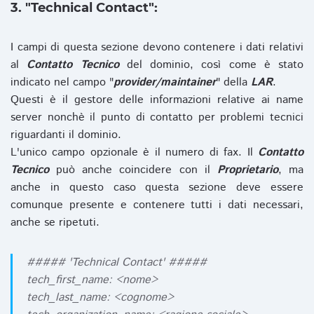
3. "Technical Contact":
I campi di questa sezione devono contenere i dati relativi
al
Contatto Tecnico
del dominio, così come è stato
indicato nel campo "
provider/maintainer
" della
LAR
.
Questi è il gestore delle informazioni relative ai name
server nonchè il punto di contatto per problemi tecnici
riguardanti il dominio.
L'unico campo opzionale è il numero di fax. Il
Contatto
Tecnico
può anche coincidere con il
Proprietario
, ma
anche in questo caso questa sezione deve essere
comunque presente e contenere tutti i dati necessari,
anche se ripetuti.
##### 'Technical Contact' #####
tech_first_name: <nome>
tech_last_name: <cognome>