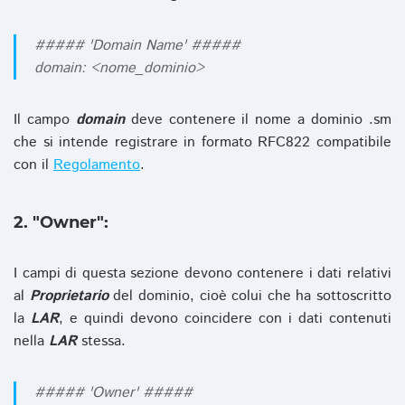
##### 'Domain Name' #####
domain: <nome_dominio>
Il campo
domain
deve contenere il nome a dominio .sm
che si intende registrare in formato RFC822 compatibile
con il
Regolamento
.
2. "Owner":
I campi di questa sezione devono contenere i dati relativi
al
Proprietario
del dominio, cioè colui che ha sottoscritto
la
LAR
, e quindi devono coincidere con i dati contenuti
nella
LAR
stessa.
##### 'Owner' #####