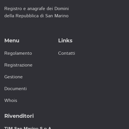
Registro e anagrafe dei Domini
della Repubblica di San Marino
Menu
Links
Regolamento
Contatti
Registrazione
Gestione
Documenti
Whois
Rivenditori
TIM San Marino S.p.A.