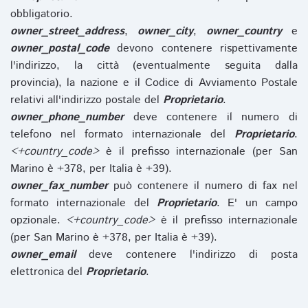
obbligatorio.
owner_street_address
,
owner_city
,
owner_country
e
owner_postal_code
devono contenere rispettivamente
l'indirizzo, la città (eventualmente seguita dalla
provincia), la nazione e il Codice di Avviamento Postale
relativi all'indirizzo postale del
Proprietario
.
owner_phone_number
deve contenere il numero di
telefono nel formato internazionale del
Proprietario
.
<+country_code>
è il prefisso internazionale (per San
Marino è +378, per Italia è +39).
owner_fax_number
può contenere il numero di fax nel
formato internazionale del
Proprietario
. E' un campo
opzionale.
<+country_code>
è il prefisso internazionale
(per San Marino è +378, per Italia è +39).
owner_email
deve contenere l'indirizzo di posta
elettronica del
Proprietario
.