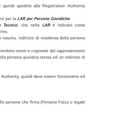
e quindi spedirla alla Registration Authority
re per la
LAR per Persone Giuridiche
.
o Tecnico
, che nella
LAR
è indicato come
inio.
nascita, indirizzo di residenza della persona
si intendono nome e cognome del rappresentante
della persona giuridica stessa ed un indirizzo di
n Authority, quindi deve essere funzionante ed
lla persona che firma (Persona Fisica o legale