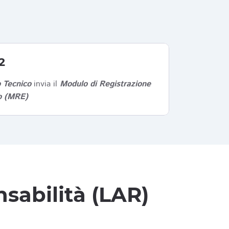
2
 Tecnico
invia il
Modulo di Registrazione
co (MRE)
sabilità (LAR)