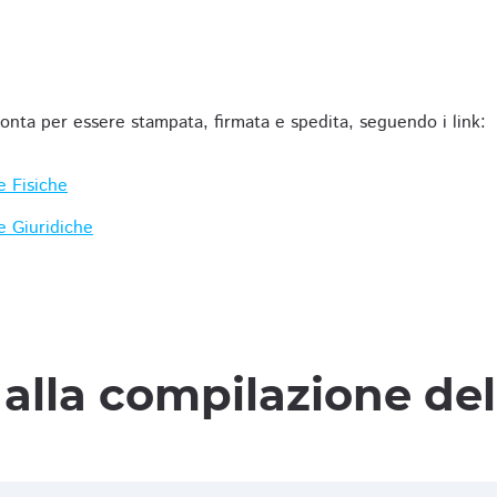
ronta per essere stampata, firmata e spedita, seguendo i link:
e Fisiche
e Giuridiche
alla compilazione de