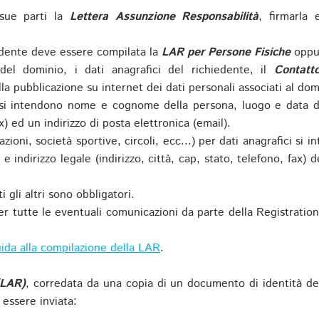
sue parti la
Lettera Assunzione Responsabilità
, firmarla 
iedente deve essere compilata la
LAR per Persone Fisiche
oppu
del dominio, i dati anagrafici del richiedente, il
Contatt
la pubblicazione su internet dei dati personali associati al dom
 si intendono nome e cognome della persona, luogo e data di 
ax) ed un indirizzo di posta elettronica (email).
zioni, società sportive, circoli, ecc...) per dati anagrafici 
e indirizzo legale (indirizzo, città, cap, stato, telefono, fax) 
 gli altri sono obbligatori.
r tutte le eventuali comunicazioni da parte della Registratio
ida alla compilazione della LAR
.
(LAR)
, corredata da una copia di un documento di identità de
 essere inviata: