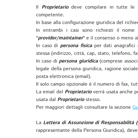
Il
Proprietario
deve compilare in tutte le 
competente.
In base alla configurazione giuridica del rich
In entrambi i casi sono richiesti il nome 
"
provider/maintainer
" e il consenso o meno al
In caso di
persona fisica
per dati anagrafici
stessa (indirizzo, città, cap, stato, telefono, f
In caso di
persona giuridica
(comprese associa
legale della persona giuridica, ragione sociale 
posta elettronica (email).
Il solo campo opzionale è il numero di fax, tutti
La email del
Proprietario
verrà usata anche pe
usata dal
Proprietario
stesso.
Per maggiori dettagli consultare la sezione
Gu
La
Lettera di Assunzione di Responsabilità 
rappresentante della Persona Giuridica), deve