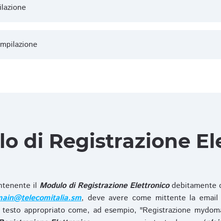
ilazione
ompilazione
lo di Registrazione El
ntenente il
Modulo di Registrazione Elettronico
debitamente c
ain@telecomitalia.sm
, deve avere come mittente la email 
 testo appropriato come, ad esempio, "Registrazione mydo