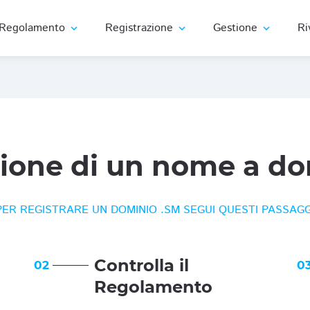
Regolamento
Registrazione
Gestione
Ri
expand_more
expand_more
expand_more
zione di un nome a do
PER REGISTRARE UN DOMINIO .SM SEGUI QUESTI PASSAGG
Controlla il
02
0
Regolamento