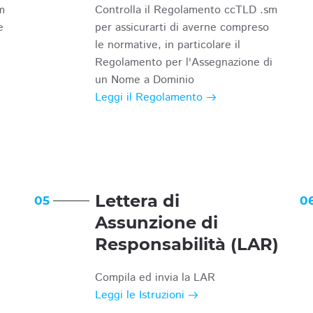
m
Controlla il Regolamento ccTLD .sm
e
per assicurarti di averne compreso
le normative, in particolare il
Regolamento per l'Assegnazione di
un Nome a Dominio
Leggi il Regolamento
Lettera di
05
0
Assunzione di
Responsabilità (LAR)
Compila ed invia la LAR
Leggi le Istruzioni