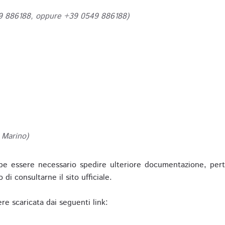
49 886188, oppure +39 0549 886188)
 Marino)
be essere necessario spedire ulteriore documentazione, pert
o di consultarne il sito ufficiale.
re scaricata dai seguenti link: