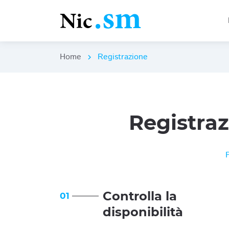
Home
Registrazione
chevron_right
Registra
Controlla la
01
disponibilità