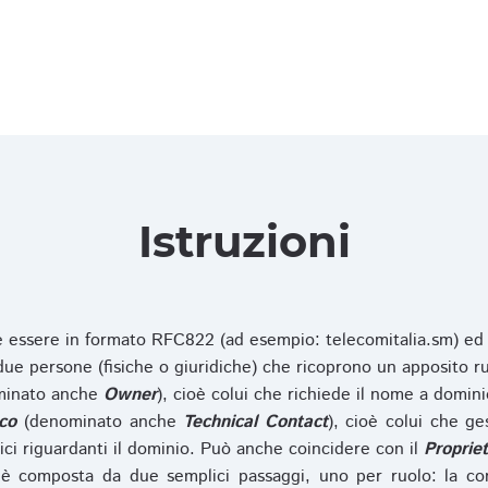
Istruzioni
ve essere in formato RFC822 (ad esempio: telecomitalia.sm) ed
e persone (fisiche o giuridiche) che ricoprono un apposito ru
inato anche
Owner
), cioè colui che richiede il nome a domini
co
(denominato anche
Technical Contact
), cioè colui che ge
ici riguardanti il dominio. Può anche coincidere con il
Propriet
è composta da due semplici passaggi, uno per ruolo: la co