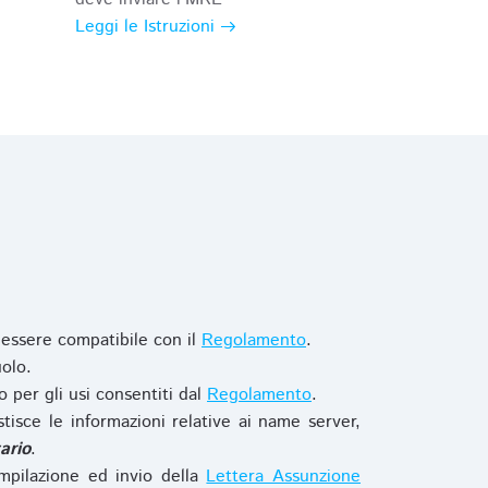
Leggi le Istruzioni
 essere compatibile con il
Regolamento
.
olo.
o per gli usi consentiti dal
Regolamento
.
stisce le informazioni relative ai name server,
ario
.
mpilazione ed invio della
Lettera Assunzione