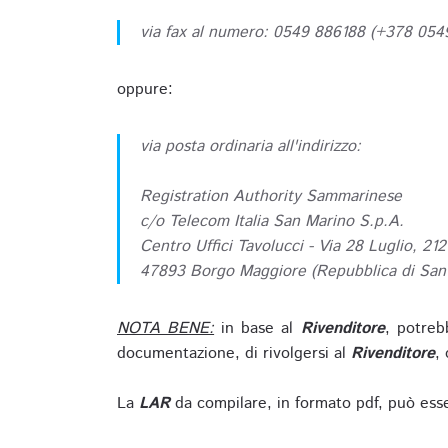
via fax al numero: 0549 886188 (+378 05
oppure:
via posta ordinaria all'indirizzo:
Registration Authority Sammarinese
c/o Telecom Italia San Marino S.p.A.
Centro Uffici Tavolucci - Via 28 Luglio, 212
47893 Borgo Maggiore (Repubblica di San
NOTA BENE:
in base al
Rivenditore
, potreb
documentazione, di rivolgersi al
Rivenditore
, 
La
LAR
da compilare, in formato pdf, può esse