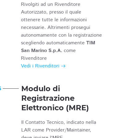
Rivolgiti ad un Rivenditore
Autorizzato, presso il quale
ottenere tutte le informazioni
necessarie. Altrimenti prosegui
autonomamente con la registrazione
scegliendo automaticamente
TIM
San Marino S.p.A.
come
Rivenditore
Vedi i Rivenditori
Modulo di
6
Registrazione
Elettronico (MRE)
Il Contatto Tecnico, indicato nella
LAR come Provider/Maintainer,
deve inviare l'MRE