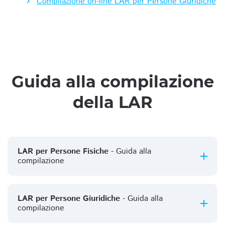
Compilazione on-line LAR per Persone Giuridiche
Guida alla compilazione
della LAR
LAR per Persone Fisiche
- Guida alla
compilazione
LAR per Persone Giuridiche
- Guida alla
compilazione