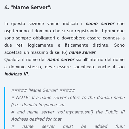
4. "Name Server":
In questa sezione vanno indicati i
name server
che
ospiteranno il dominio che si sta registrando. I primi due
sono sempre obbligatori e dovrebbero essere connessi a
due reti logicamente e fisicamente distinte. Sono
accettati un massimo di sei (6)
name server
.
Qualora il nome del
name server
sia all'interno del nome
a dominio stesso, deve essere specificato anche il suo
indirizzo IP
.
##### 'Name Server' #####
# NOTE: If a name server refers to the domain name
(i.e.: domain 'myname.sm'
# and name server 'ns1.myname.sm') the Public IP
Address desired for that
# name server must be added (i.e.: