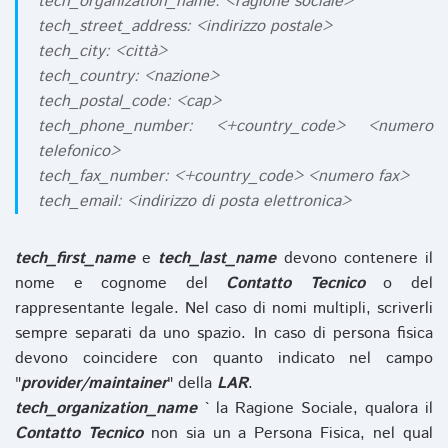
tech_organization_name: <ragione sociale>
tech_street_address: <indirizzo postale>
tech_city: <città>
tech_country: <nazione>
tech_postal_code: <cap>
tech_phone_number: <+country_code> <numero
telefonico>
tech_fax_number: <+country_code> <numero fax>
tech_email: <indirizzo di posta elettronica>
tech_first_name
e
tech_last_name
devono contenere il
nome e cognome del
Contatto Tecnico
o del
rappresentante legale. Nel caso di nomi multipli, scriverli
sempre separati da uno spazio. In caso di persona fisica
devono coincidere con quanto indicato nel campo
"
provider/maintainer
" della
LAR
.
tech_organization_name
` la Ragione Sociale, qualora il
Contatto Tecnico
non sia un a Persona Fisica, nel qual