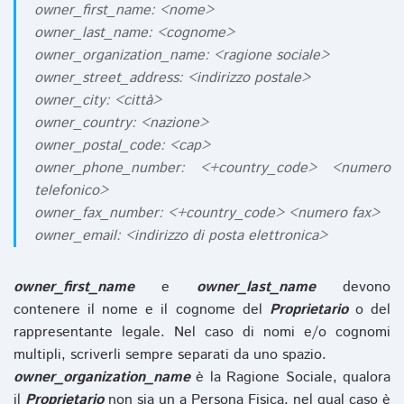
owner_first_name: <nome>
owner_last_name: <cognome>
owner_organization_name: <ragione sociale>
owner_street_address: <indirizzo postale>
owner_city: <città>
owner_country: <nazione>
owner_postal_code: <cap>
owner_phone_number: <+country_code> <numero
telefonico>
owner_fax_number: <+country_code> <numero fax>
owner_email: <indirizzo di posta elettronica>
owner_first_name
e
owner_last_name
devono
contenere il nome e il cognome del
Proprietario
o del
rappresentante legale. Nel caso di nomi e/o cognomi
multipli, scriverli sempre separati da uno spazio.
owner_organization_name
è la Ragione Sociale, qualora
il
Proprietario
non sia un a Persona Fisica, nel qual caso è