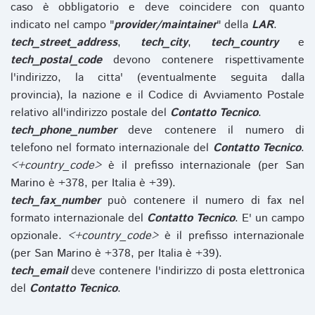
caso è obbligatorio e deve coincidere con quanto
indicato nel campo "
provider/maintainer
" della
LAR
.
tech_street_address
,
tech_city
,
tech_country
e
tech_postal_code
devono contenere rispettivamente
l'indirizzo, la citta' (eventualmente seguita dalla
provincia), la nazione e il Codice di Avviamento Postale
relativo all'indirizzo postale del
Contatto Tecnico
.
tech_phone_number
deve contenere il numero di
telefono nel formato internazionale del
Contatto Tecnico
.
<+country_code>
è il prefisso internazionale (per San
Marino è +378, per Italia è +39).
tech_fax_number
può contenere il numero di fax nel
formato internazionale del
Contatto Tecnico
. E' un campo
opzionale.
<+country_code>
è il prefisso internazionale
(per San Marino è +378, per Italia è +39).
tech_email
deve contenere l'indirizzo di posta elettronica
del
Contatto Tecnico
.