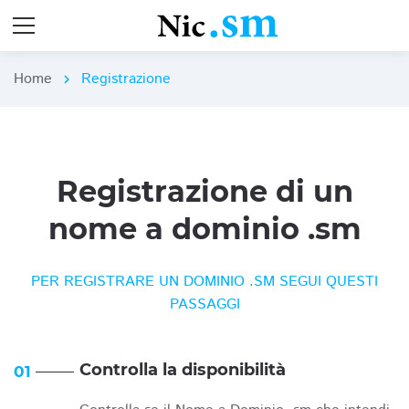
Home
Registrazione
chevron_right
Registrazione di un
nome a dominio .sm
PER REGISTRARE UN DOMINIO .SM SEGUI QUESTI
PASSAGGI
Controlla la disponibilità
01