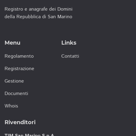
Registro e anagrafe dei Domini
della Repubblica di San Marino
Menu
Links
Regolamento
Contatti
Registrazione
Gestione
Documenti
Whois
Rivenditori
TIM San Marino S.p.A.