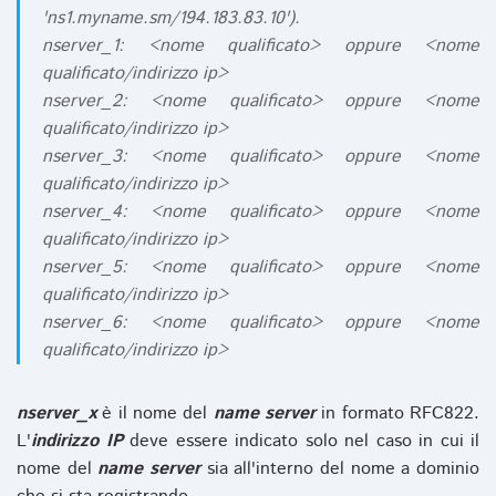
'ns1.myname.sm/194.183.83.10').
nserver_1: <nome qualificato> oppure <nome
qualificato/indirizzo ip>
nserver_2: <nome qualificato> oppure <nome
qualificato/indirizzo ip>
nserver_3: <nome qualificato> oppure <nome
qualificato/indirizzo ip>
nserver_4: <nome qualificato> oppure <nome
qualificato/indirizzo ip>
nserver_5: <nome qualificato> oppure <nome
qualificato/indirizzo ip>
nserver_6: <nome qualificato> oppure <nome
qualificato/indirizzo ip>
nserver_x
è il nome del
name server
in formato RFC822.
L'
indirizzo IP
deve essere indicato solo nel caso in cui il
nome del
name server
sia all'interno del nome a dominio