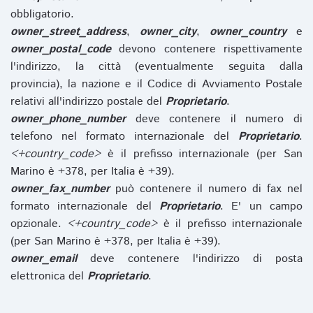
obbligatorio.
owner_street_address
,
owner_city
,
owner_country
e
owner_postal_code
devono contenere rispettivamente
l'indirizzo, la città (eventualmente seguita dalla
provincia), la nazione e il Codice di Avviamento Postale
relativi all'indirizzo postale del
Proprietario
.
owner_phone_number
deve contenere il numero di
telefono nel formato internazionale del
Proprietario
.
<+country_code>
è il prefisso internazionale (per San
Marino è +378, per Italia è +39).
owner_fax_number
può contenere il numero di fax nel
formato internazionale del
Proprietario
. E' un campo
opzionale.
<+country_code>
è il prefisso internazionale
(per San Marino è +378, per Italia è +39).
owner_email
deve contenere l'indirizzo di posta
elettronica del
Proprietario
.