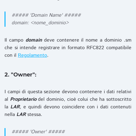
##### 'Domain Name' #####
domain: <nome_dominio>
Il campo
domain
deve contenere il nome a dominio .sm
che si intende registrare in formato RFC822 compatibile
con il
Regolamento
.
2. "Owner":
I campi di questa sezione devono contenere i dati relativi
al
Proprietario
del dominio, cioè colui che ha sottoscritto
la
LAR
, e quindi devono coincidere con i dati contenuti
nella
LAR
stessa.
##### 'Owner' #####