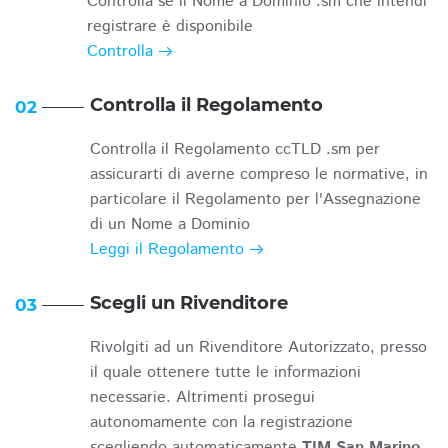
Controlla se il Nome a Dominio .sm che intendi
registrare è disponibile
Controlla
Controlla il Regolamento
02
Controlla il Regolamento ccTLD .sm per
assicurarti di averne compreso le normative, in
particolare il Regolamento per l'Assegnazione
di un Nome a Dominio
Leggi il Regolamento
Scegli un Rivenditore
03
Rivolgiti ad un Rivenditore Autorizzato, presso
il quale ottenere tutte le informazioni
necessarie. Altrimenti prosegui
autonomamente con la registrazione
scegliendo automaticamente
TIM San Marino