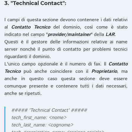
3. "Technical Contact":
I campi di questa sezione devono contenere i dati relativi
al
Contatto Tecnico
del dominio, così come è stato
indicato nel campo "
provider/maintainer
" della
LAR
.
Questi è il gestore delle informazioni relative ai name
server nonchè il punto di contatto per problemi tecnici
riguardanti il dominio.
L'unico campo opzionale è il numero di fax. Il
Contatto
Tecnico
può anche coincidere con il
Proprietario
, ma
anche in questo caso questa sezione deve essere
comunque presente e contenere tutti i dati necessari,
anche se ripetuti.
##### 'Technical Contact' #####
tech_first_name: <nome>
tech_last_name: <cognome>