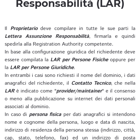
Responsabilità (LAR)
Il
Proprietario
deve compilare in tutte le sue parti la
Lettera Assunzione Responsabilità
, firmarla e quindi
spedirla alla Registration Authority competente.
In base alla configurazione giuridica del richiedente deve
essere compilata la
LAR per Persone Fisiche
oppure per
la
LAR per Persone Giuridiche
.
In entrambi i casi sono richiesti il nome del dominio, i dati
anagrafici del richiedente, il
Contatto Tecnico
, che nella
LAR
è indicato come "
provider/maintainer
" e il consenso
o meno alla pubblicazione su internet dei dati personali
associati al dominio.
In caso di
persona fisica
per dati anagrafici si intendono
nome e cognome della persona, luogo e data di nascita,
indirizzo di residenza della persona stessa (indirizzo, città,
cap, stato, telefono, fax) ed un indirizzo di posta