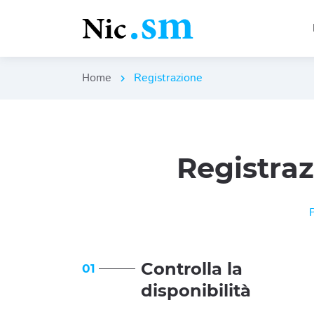
Home
Registrazione
chevron_right
Registra
Controlla la
01
disponibilità