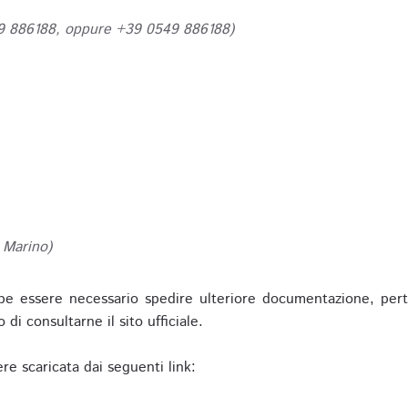
49 886188, oppure +39 0549 886188)
 Marino)
be essere necessario spedire ulteriore documentazione, pert
o di consultarne il sito ufficiale.
re scaricata dai seguenti link: