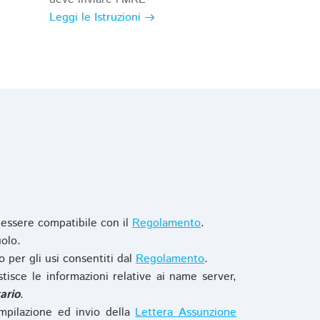
Leggi le Istruzioni
 essere compatibile con il
Regolamento
.
olo.
o per gli usi consentiti dal
Regolamento
.
stisce le informazioni relative ai name server,
ario
.
mpilazione ed invio della
Lettera Assunzione