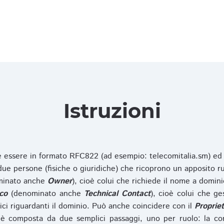
Istruzioni
ve essere in formato RFC822 (ad esempio: telecomitalia.sm) ed
e persone (fisiche o giuridiche) che ricoprono un apposito ru
inato anche
Owner
), cioè colui che richiede il nome a domini
co
(denominato anche
Technical Contact
), cioè colui che ge
ici riguardanti il dominio. Può anche coincidere con il
Propriet
è composta da due semplici passaggi, uno per ruolo: la co