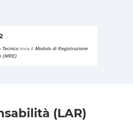
2
 Tecnico
invia il
Modulo di Registrazione
co (MRE)
sabilità (LAR)