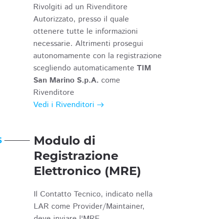
Rivolgiti ad un Rivenditore
Autorizzato, presso il quale
ottenere tutte le informazioni
necessarie. Altrimenti prosegui
autonomamente con la registrazione
scegliendo automaticamente
TIM
San Marino S.p.A.
come
Rivenditore
Vedi i Rivenditori
Modulo di
6
Registrazione
Elettronico (MRE)
Il Contatto Tecnico, indicato nella
LAR come Provider/Maintainer,
deve inviare l'MRE