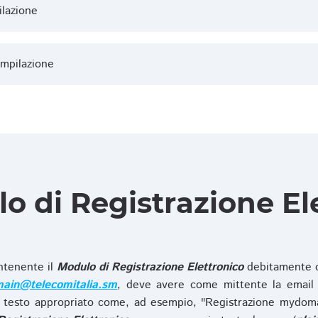
ilazione
ompilazione
lo di Registrazione El
ntenente il
Modulo di Registrazione Elettronico
debitamente c
ain@telecomitalia.sm
, deve avere come mittente la email 
 testo appropriato come, ad esempio, "Registrazione mydo