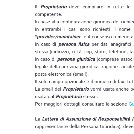
Il
Proprietario
deve compilare in tutte le 
competente.
In base alla configurazione giuridica del rich
In entrambi i casi sono richiesti il nome 
"
provider/maintainer
" e il consenso o meno al
In caso di
persona fisica
per dati anagrafici
stessa (indirizzo, città, cap, stato, telefono, f
In caso di
persona giuridica
(comprese associa
legale della persona giuridica, ragione sociale 
posta elettronica (email).
Il solo campo opzionale è il numero di fax, tutti
La email del
Proprietario
verrà usata anche pe
usata dal
Proprietario
stesso.
Per maggiori dettagli consultare la sezione
Gu
La
Lettera di Assunzione di Responsabilità 
rappresentante della Persona Giuridica), deve