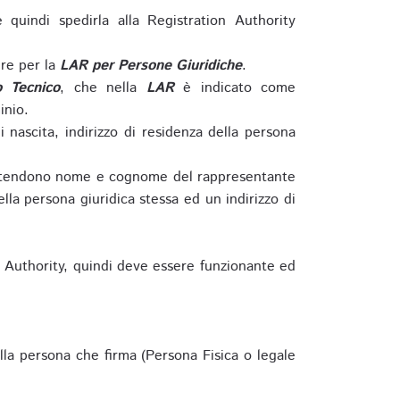
e quindi spedirla alla Registration Authority
re per la
LAR per Persone Giuridiche
.
o Tecnico
, che nella
LAR
è indicato come
inio.
nascita, indirizzo di residenza della persona
si intendono nome e cognome del rappresentante
della persona giuridica stessa ed un indirizzo di
n Authority, quindi deve essere funzionante ed
lla persona che firma (Persona Fisica o legale