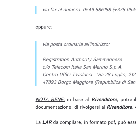
via fax al numero: 0549 886188 (+378 05
oppure:
via posta ordinaria all'indirizzo:
Registration Authority Sammarinese
c/o Telecom Italia San Marino S.p.A.
Centro Uffici Tavolucci - Via 28 Luglio, 212
47893 Borgo Maggiore (Repubblica di San
NOTA BENE:
in base al
Rivenditore
, potreb
documentazione, di rivolgersi al
Rivenditore
, 
La
LAR
da compilare, in formato pdf, può esse