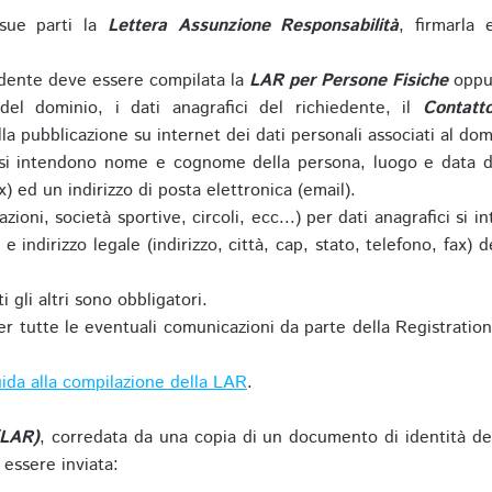
sue parti la
Lettera Assunzione Responsabilità
, firmarla 
iedente deve essere compilata la
LAR per Persone Fisiche
oppu
del dominio, i dati anagrafici del richiedente, il
Contatt
la pubblicazione su internet dei dati personali associati al dom
 si intendono nome e cognome della persona, luogo e data di 
ax) ed un indirizzo di posta elettronica (email).
zioni, società sportive, circoli, ecc...) per dati anagrafici 
e indirizzo legale (indirizzo, città, cap, stato, telefono, fax) 
 gli altri sono obbligatori.
r tutte le eventuali comunicazioni da parte della Registratio
ida alla compilazione della LAR
.
(LAR)
, corredata da una copia di un documento di identità de
 essere inviata: