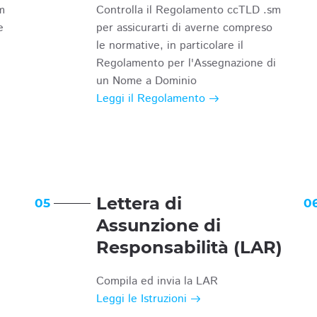
m
Controlla il Regolamento ccTLD .sm
e
per assicurarti di averne compreso
le normative, in particolare il
Regolamento per l'Assegnazione di
un Nome a Dominio
Leggi il Regolamento
Lettera di
05
0
Assunzione di
Responsabilità (LAR)
Compila ed invia la LAR
Leggi le Istruzioni