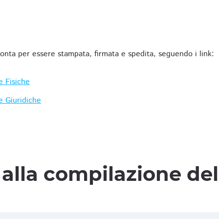
ronta per essere stampata, firmata e spedita, seguendo i link:
e Fisiche
e Giuridiche
alla compilazione de