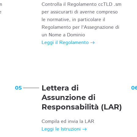
m
Controlla il Regolamento ccTLD .sm
e
per assicurarti di averne compreso
le normative, in particolare il
Regolamento per l'Assegnazione di
un Nome a Dominio
Leggi il Regolamento
Lettera di
05
0
Assunzione di
Responsabilità (LAR)
Compila ed invia la LAR
Leggi le Istruzioni