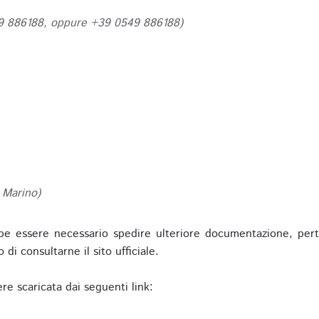
49 886188, oppure +39 0549 886188)
 Marino)
be essere necessario spedire ulteriore documentazione, pert
o di consultarne il sito ufficiale.
re scaricata dai seguenti link: