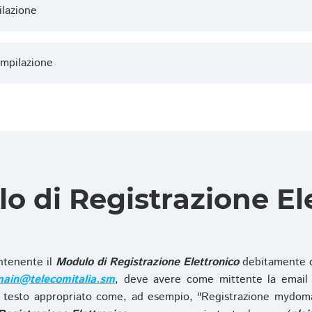
ilazione
ompilazione
lo di Registrazione El
ntenente il
Modulo di Registrazione Elettronico
debitamente c
ain@telecomitalia.sm
, deve avere come mittente la email 
 testo appropriato come, ad esempio, "Registrazione mydo