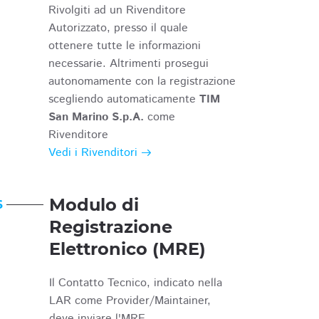
Rivolgiti ad un Rivenditore
Autorizzato, presso il quale
ottenere tutte le informazioni
necessarie. Altrimenti prosegui
autonomamente con la registrazione
scegliendo automaticamente
TIM
San Marino S.p.A.
come
Rivenditore
Vedi i Rivenditori
Modulo di
6
Registrazione
Elettronico (MRE)
Il Contatto Tecnico, indicato nella
LAR come Provider/Maintainer,
deve inviare l'MRE