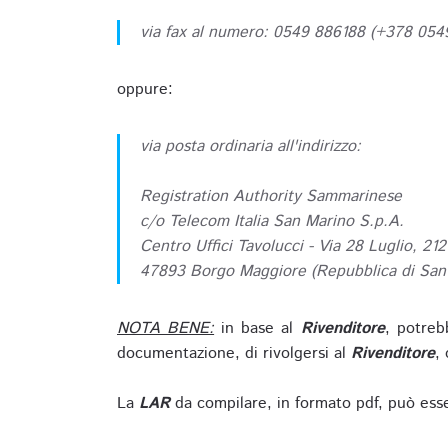
via fax al numero: 0549 886188 (+378 05
oppure:
via posta ordinaria all'indirizzo:
Registration Authority Sammarinese
c/o Telecom Italia San Marino S.p.A.
Centro Uffici Tavolucci - Via 28 Luglio, 212
47893 Borgo Maggiore (Repubblica di San
NOTA BENE:
in base al
Rivenditore
, potreb
documentazione, di rivolgersi al
Rivenditore
, 
La
LAR
da compilare, in formato pdf, può esse