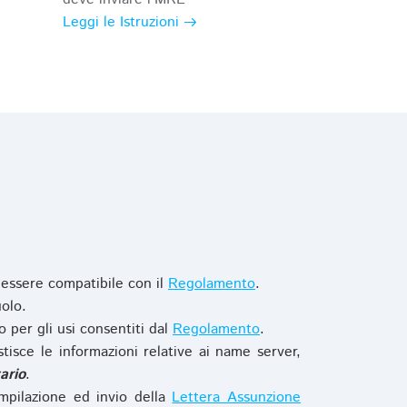
Leggi le Istruzioni
 essere compatibile con il
Regolamento
.
olo.
o per gli usi consentiti dal
Regolamento
.
stisce le informazioni relative ai name server,
ario
.
mpilazione ed invio della
Lettera Assunzione