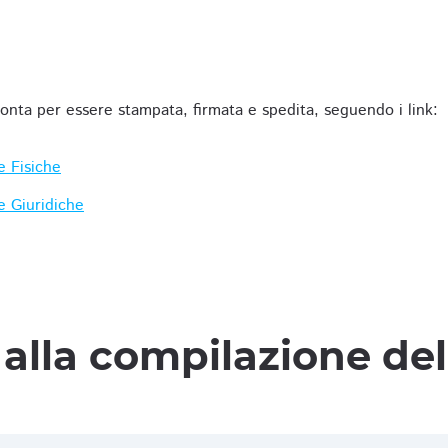
ronta per essere stampata, firmata e spedita, seguendo i link:
e Fisiche
e Giuridiche
alla compilazione de