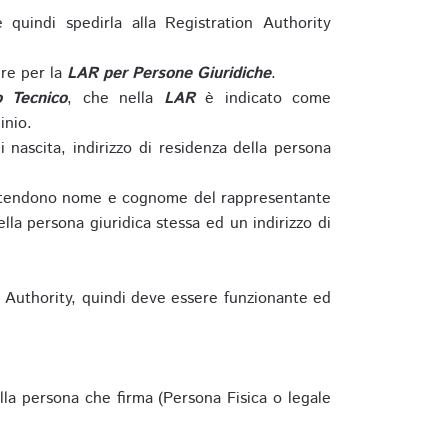
e quindi spedirla alla Registration Authority
re per la
LAR per Persone Giuridiche
.
o Tecnico
, che nella
LAR
è indicato come
inio.
nascita, indirizzo di residenza della persona
si intendono nome e cognome del rappresentante
della persona giuridica stessa ed un indirizzo di
n Authority, quindi deve essere funzionante ed
lla persona che firma (Persona Fisica o legale