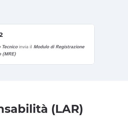
2
 Tecnico
invia il
Modulo di Registrazione
co (MRE)
sabilità (LAR)