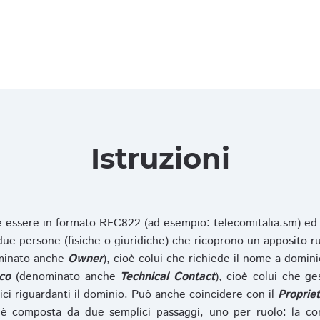
Istruzioni
ve essere in formato RFC822 (ad esempio: telecomitalia.sm) ed
e persone (fisiche o giuridiche) che ricoprono un apposito ru
inato anche
Owner
), cioè colui che richiede il nome a domini
co
(denominato anche
Technical Contact
), cioè colui che ge
ici riguardanti il dominio. Può anche coincidere con il
Propriet
è composta da due semplici passaggi, uno per ruolo: la co