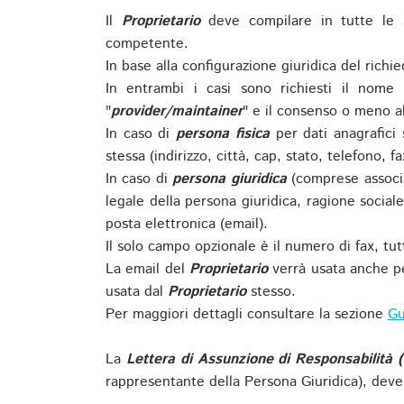
Il
Proprietario
deve compilare in tutte le 
competente.
In base alla configurazione giuridica del rich
In entrambi i casi sono richiesti il nome 
"
provider/maintainer
" e il consenso o meno al
In caso di
persona fisica
per dati anagrafici
stessa (indirizzo, città, cap, stato, telefono, f
In caso di
persona giuridica
(comprese associa
legale della persona giuridica, ragione sociale 
posta elettronica (email).
Il solo campo opzionale è il numero di fax, tutti
La email del
Proprietario
verrà usata anche pe
usata dal
Proprietario
stesso.
Per maggiori dettagli consultare la sezione
Gu
La
Lettera di Assunzione di Responsabilità 
rappresentante della Persona Giuridica), deve