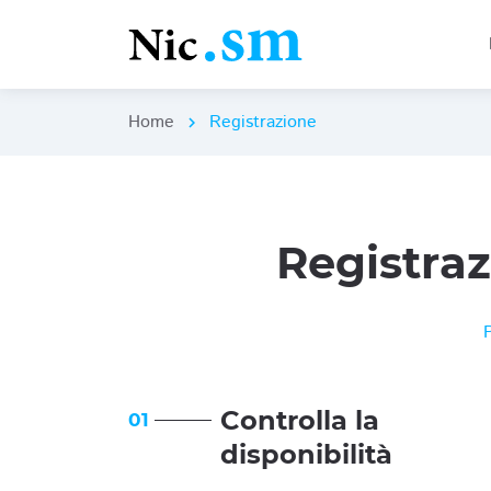
Home
Registrazione
chevron_right
Registra
Controlla la
01
disponibilità