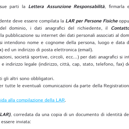
sue parti la
Lettera Assunzione Responsabilità
, firmarla 
iedente deve essere compilata la
LAR per Persone Fisiche
oppu
del dominio, i dati anagrafici del richiedente, il
Contatt
la pubblicazione su internet dei dati personali associati al dom
 si intendono nome e cognome della persona, luogo e data di 
ax) ed un indirizzo di posta elettronica (email).
zioni, società sportive, circoli, ecc...) per dati anagrafici 
e indirizzo legale (indirizzo, città, cap, stato, telefono, fax) 
 gli altri sono obbligatori.
r tutte le eventuali comunicazioni da parte della Registratio
ida alla compilazione della LAR
.
(LAR)
, corredata da una copia di un documento di identità de
 essere inviata: