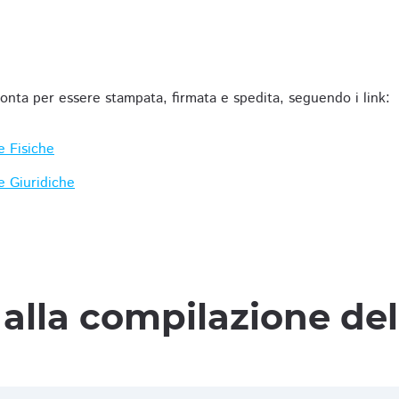
ronta per essere stampata, firmata e spedita, seguendo i link:
e Fisiche
e Giuridiche
alla compilazione de