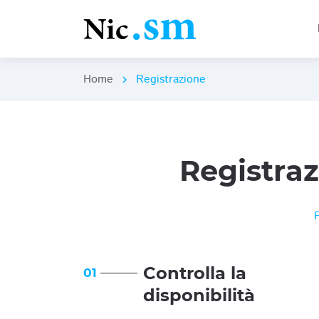
Home
Registrazione
chevron_right
Registra
Controlla la
01
disponibilità