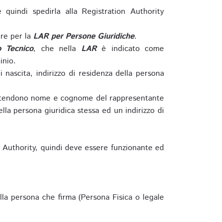
e quindi spedirla alla Registration Authority
re per la
LAR per Persone Giuridiche
.
o Tecnico
, che nella
LAR
è indicato come
inio.
nascita, indirizzo di residenza della persona
si intendono nome e cognome del rappresentante
della persona giuridica stessa ed un indirizzo di
n Authority, quindi deve essere funzionante ed
lla persona che firma (Persona Fisica o legale