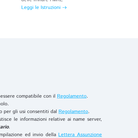
Leggi le Istruzioni
 essere compatibile con il
Regolamento
.
olo.
o per gli usi consentiti dal
Regolamento
.
stisce le informazioni relative ai name server,
ario
.
mpilazione ed invio della
Lettera Assunzione