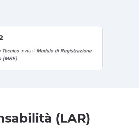
2
 Tecnico
invia il
Modulo di Registrazione
co (MRE)
sabilità (LAR)