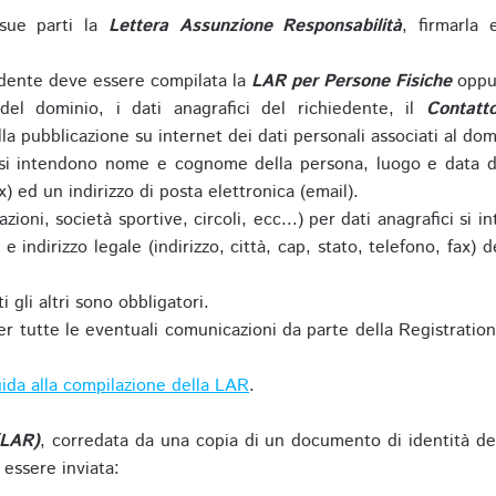
sue parti la
Lettera Assunzione Responsabilità
, firmarla 
iedente deve essere compilata la
LAR per Persone Fisiche
oppu
del dominio, i dati anagrafici del richiedente, il
Contatt
la pubblicazione su internet dei dati personali associati al dom
 si intendono nome e cognome della persona, luogo e data di 
ax) ed un indirizzo di posta elettronica (email).
zioni, società sportive, circoli, ecc...) per dati anagrafici 
e indirizzo legale (indirizzo, città, cap, stato, telefono, fax) 
 gli altri sono obbligatori.
r tutte le eventuali comunicazioni da parte della Registratio
ida alla compilazione della LAR
.
(LAR)
, corredata da una copia di un documento di identità de
 essere inviata: