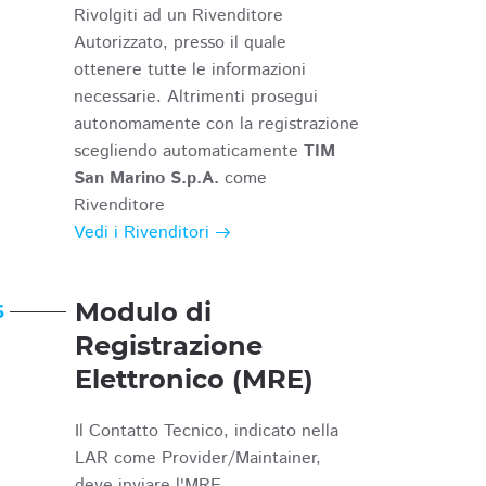
Rivolgiti ad un Rivenditore
Autorizzato, presso il quale
ottenere tutte le informazioni
necessarie. Altrimenti prosegui
autonomamente con la registrazione
scegliendo automaticamente
TIM
San Marino S.p.A.
come
Rivenditore
Vedi i Rivenditori
Modulo di
6
Registrazione
Elettronico (MRE)
Il Contatto Tecnico, indicato nella
LAR come Provider/Maintainer,
deve inviare l'MRE