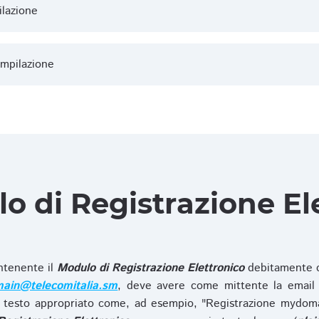
ilazione
ompilazione
lo di Registrazione El
ntenente il
Modulo di Registrazione Elettronico
debitamente c
ain@telecomitalia.sm
, deve avere come mittente la email 
 testo appropriato come, ad esempio, "Registrazione mydo