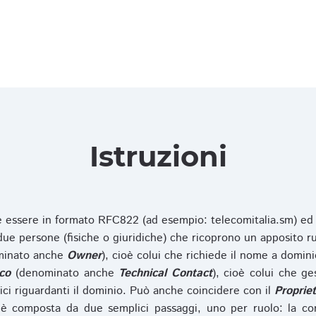
Istruzioni
ve essere in formato RFC822 (ad esempio: telecomitalia.sm) ed
e persone (fisiche o giuridiche) che ricoprono un apposito ru
inato anche
Owner
), cioè colui che richiede il nome a domini
co
(denominato anche
Technical Contact
), cioè colui che ge
ici riguardanti il dominio. Può anche coincidere con il
Propriet
è composta da due semplici passaggi, uno per ruolo: la co