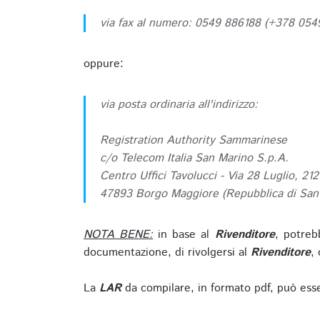
via fax al numero: 0549 886188 (+378 05
oppure:
via posta ordinaria all'indirizzo:
Registration Authority Sammarinese
c/o Telecom Italia San Marino S.p.A.
Centro Uffici Tavolucci - Via 28 Luglio, 212
47893 Borgo Maggiore (Repubblica di San
NOTA BENE:
in base al
Rivenditore
, potreb
documentazione, di rivolgersi al
Rivenditore
, 
La
LAR
da compilare, in formato pdf, può esse