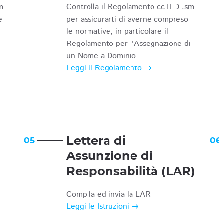
m
Controlla il Regolamento ccTLD .sm
e
per assicurarti di averne compreso
le normative, in particolare il
Regolamento per l'Assegnazione di
un Nome a Dominio
Leggi il Regolamento
Lettera di
05
0
Assunzione di
Responsabilità (LAR)
Compila ed invia la LAR
Leggi le Istruzioni