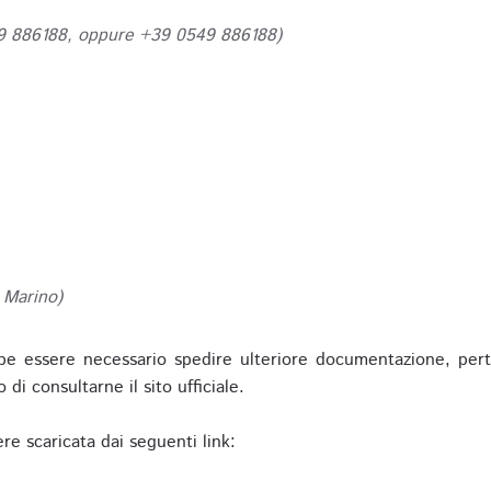
49 886188, oppure +39 0549 886188)
 Marino)
be essere necessario spedire ulteriore documentazione, pert
o di consultarne il sito ufficiale.
re scaricata dai seguenti link: