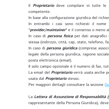
Il
Proprietario
deve compilare in tutte le 
competente.
In base alla configurazione giuridica del rich
In entrambi i casi sono richiesti il nome 
"
provider/maintainer
" e il consenso o meno al
In caso di
persona fisica
per dati anagrafici
stessa (indirizzo, città, cap, stato, telefono, f
In caso di
persona giuridica
(comprese associa
legale della persona giuridica, ragione sociale 
posta elettronica (email).
Il solo campo opzionale è il numero di fax, tutti
La email del
Proprietario
verrà usata anche pe
usata dal
Proprietario
stesso.
Per maggiori dettagli consultare la sezione
Gu
La
Lettera di Assunzione di Responsabilità 
rappresentante della Persona Giuridica), deve