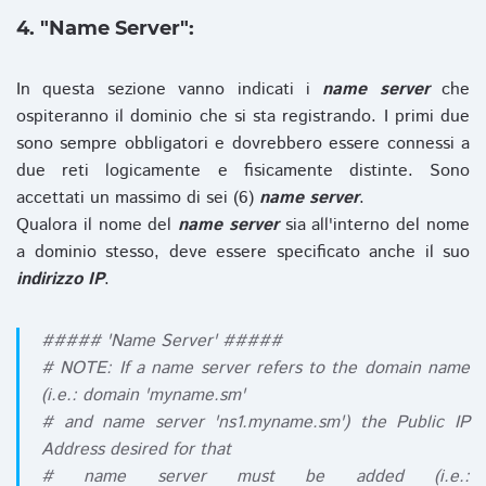
4. "Name Server":
In questa sezione vanno indicati i
name server
che
ospiteranno il dominio che si sta registrando. I primi due
sono sempre obbligatori e dovrebbero essere connessi a
due reti logicamente e fisicamente distinte. Sono
accettati un massimo di sei (6)
name server
.
Qualora il nome del
name server
sia all'interno del nome
a dominio stesso, deve essere specificato anche il suo
indirizzo IP
.
##### 'Name Server' #####
# NOTE: If a name server refers to the domain name
(i.e.: domain 'myname.sm'
# and name server 'ns1.myname.sm') the Public IP
Address desired for that
# name server must be added (i.e.: