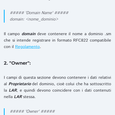
##### 'Domain Name' #####
domain: <nome_dominio>
Il campo
domain
deve contenere il nome a dominio .sm
che si intende registrare in formato RFC822 compatibile
con il
Regolamento
.
2. "Owner":
I campi di questa sezione devono contenere i dati relativi
al
Proprietario
del dominio, cioè colui che ha sottoscritto
la
LAR
, e quindi devono coincidere con i dati contenuti
nella
LAR
stessa.
##### 'Owner' #####