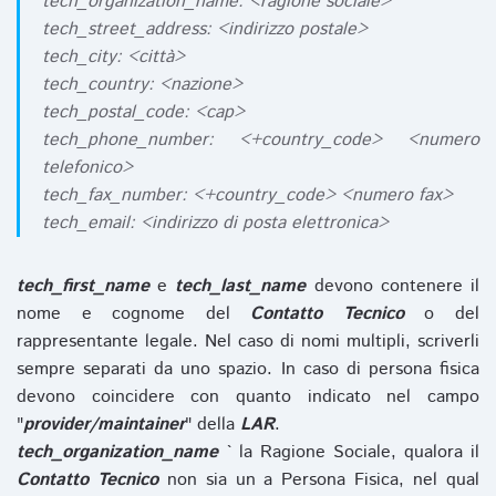
tech_organization_name: <ragione sociale>
tech_street_address: <indirizzo postale>
tech_city: <città>
tech_country: <nazione>
tech_postal_code: <cap>
tech_phone_number: <+country_code> <numero
telefonico>
tech_fax_number: <+country_code> <numero fax>
tech_email: <indirizzo di posta elettronica>
tech_first_name
e
tech_last_name
devono contenere il
nome e cognome del
Contatto Tecnico
o del
rappresentante legale. Nel caso di nomi multipli, scriverli
sempre separati da uno spazio. In caso di persona fisica
devono coincidere con quanto indicato nel campo
"
provider/maintainer
" della
LAR
.
tech_organization_name
` la Ragione Sociale, qualora il
Contatto Tecnico
non sia un a Persona Fisica, nel qual