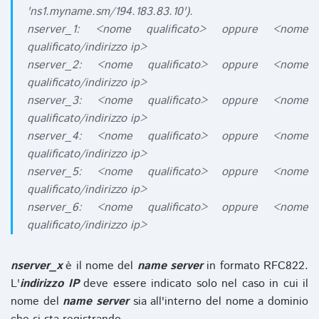
'ns1.myname.sm/194.183.83.10').
nserver_1: <nome qualificato> oppure <nome
qualificato/indirizzo ip>
nserver_2: <nome qualificato> oppure <nome
qualificato/indirizzo ip>
nserver_3: <nome qualificato> oppure <nome
qualificato/indirizzo ip>
nserver_4: <nome qualificato> oppure <nome
qualificato/indirizzo ip>
nserver_5: <nome qualificato> oppure <nome
qualificato/indirizzo ip>
nserver_6: <nome qualificato> oppure <nome
qualificato/indirizzo ip>
nserver_x
è il nome del
name server
in formato RFC822.
L'
indirizzo IP
deve essere indicato solo nel caso in cui il
nome del
name server
sia all'interno del nome a dominio