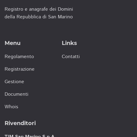
Registro e anagrafe dei Domini
della Repubblica di San Marino
Menu
Links
Regolamento
Contatti
Registrazione
Gestione
Documenti
Whois
Rivenditori
TIM San Marino S.p.A.