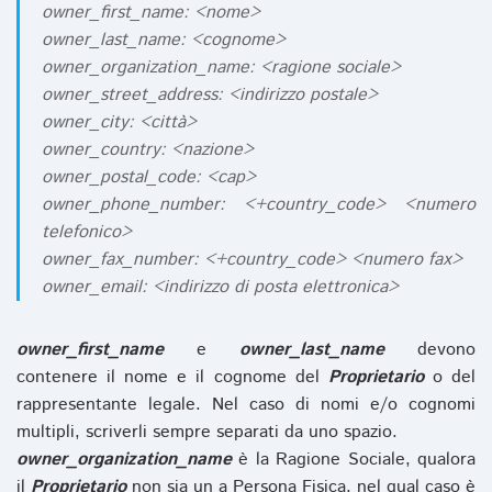
owner_first_name: <nome>
owner_last_name: <cognome>
owner_organization_name: <ragione sociale>
owner_street_address: <indirizzo postale>
owner_city: <città>
owner_country: <nazione>
owner_postal_code: <cap>
owner_phone_number: <+country_code> <numero
telefonico>
owner_fax_number: <+country_code> <numero fax>
owner_email: <indirizzo di posta elettronica>
owner_first_name
e
owner_last_name
devono
contenere il nome e il cognome del
Proprietario
o del
rappresentante legale. Nel caso di nomi e/o cognomi
multipli, scriverli sempre separati da uno spazio.
owner_organization_name
è la Ragione Sociale, qualora
il
Proprietario
non sia un a Persona Fisica, nel qual caso è