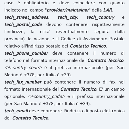
caso è obbligatorio e deve coincidere con quanto
indicato nel campo "
provider/maintainer
" della
LAR
.
tech_street_address
,
tech_city
,
tech_country
e
tech_postal_code
devono contenere rispettivamente
l'indirizzo, la citta' (eventualmente seguita dalla
provincia), la nazione e il Codice di Avviamento Postale
relativo all'indirizzo postale del
Contatto Tecnico
.
tech_phone_number
deve contenere il numero di
telefono nel formato internazionale del
Contatto Tecnico
.
<+country_code>
è il prefisso internazionale (per San
Marino è +378, per Italia è +39).
tech_fax_number
può contenere il numero di fax nel
formato internazionale del
Contatto Tecnico
. E' un campo
opzionale.
<+country_code>
è il prefisso internazionale
(per San Marino è +378, per Italia è +39).
tech_email
deve contenere l'indirizzo di posta elettronica
del
Contatto Tecnico
.