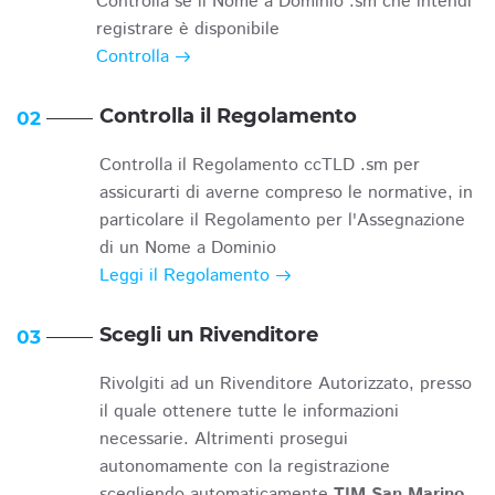
Controlla se il Nome a Dominio .sm che intendi
registrare è disponibile
Controlla
Controlla il Regolamento
02
Controlla il Regolamento ccTLD .sm per
assicurarti di averne compreso le normative, in
particolare il Regolamento per l'Assegnazione
di un Nome a Dominio
Leggi il Regolamento
Scegli un Rivenditore
03
Rivolgiti ad un Rivenditore Autorizzato, presso
il quale ottenere tutte le informazioni
necessarie. Altrimenti prosegui
autonomamente con la registrazione
scegliendo automaticamente
TIM San Marino