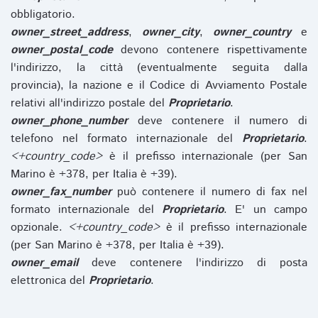
obbligatorio.
owner_street_address
,
owner_city
,
owner_country
e
owner_postal_code
devono contenere rispettivamente
l'indirizzo, la città (eventualmente seguita dalla
provincia), la nazione e il Codice di Avviamento Postale
relativi all'indirizzo postale del
Proprietario
.
owner_phone_number
deve contenere il numero di
telefono nel formato internazionale del
Proprietario
.
<+country_code>
è il prefisso internazionale (per San
Marino è +378, per Italia è +39).
owner_fax_number
può contenere il numero di fax nel
formato internazionale del
Proprietario
. E' un campo
opzionale.
<+country_code>
è il prefisso internazionale
(per San Marino è +378, per Italia è +39).
owner_email
deve contenere l'indirizzo di posta
elettronica del
Proprietario
.