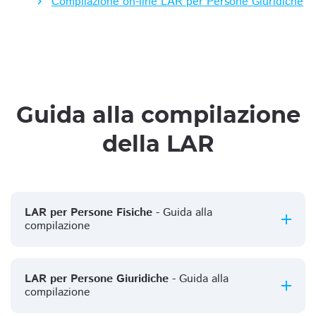
Compilazione on-line LAR per Persone Giuridiche
Guida alla compilazione
della LAR
LAR per Persone Fisiche
- Guida alla
compilazione
LAR per Persone Giuridiche
- Guida alla
compilazione