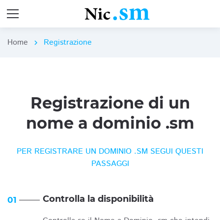
Home
Registrazione
chevron_right
Registrazione di un
nome a dominio .sm
PER REGISTRARE UN DOMINIO .SM SEGUI QUESTI
PASSAGGI
Controlla la disponibilità
01