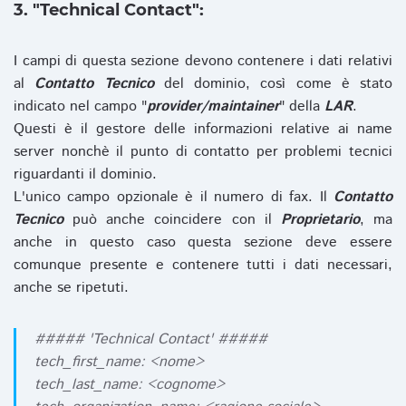
3. "Technical Contact":
I campi di questa sezione devono contenere i dati relativi
al
Contatto Tecnico
del dominio, così come è stato
indicato nel campo "
provider/maintainer
" della
LAR
.
Questi è il gestore delle informazioni relative ai name
server nonchè il punto di contatto per problemi tecnici
riguardanti il dominio.
L'unico campo opzionale è il numero di fax. Il
Contatto
Tecnico
può anche coincidere con il
Proprietario
, ma
anche in questo caso questa sezione deve essere
comunque presente e contenere tutti i dati necessari,
anche se ripetuti.
##### 'Technical Contact' #####
tech_first_name: <nome>
tech_last_name: <cognome>