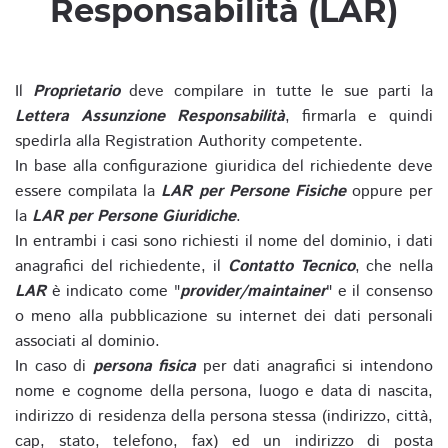
Responsabilità (LAR)
Il
Proprietario
deve compilare in tutte le sue parti la
Lettera Assunzione Responsabilità
, firmarla e quindi
spedirla alla Registration Authority competente.
In base alla configurazione giuridica del richiedente deve
essere compilata la
LAR per Persone Fisiche
oppure per
la
LAR per Persone Giuridiche
.
In entrambi i casi sono richiesti il nome del dominio, i dati
anagrafici del richiedente, il
Contatto Tecnico
, che nella
LAR
è indicato come "
provider/maintainer
" e il consenso
o meno alla pubblicazione su internet dei dati personali
associati al dominio.
In caso di
persona fisica
per dati anagrafici si intendono
nome e cognome della persona, luogo e data di nascita,
indirizzo di residenza della persona stessa (indirizzo, città,
cap, stato, telefono, fax) ed un indirizzo di posta