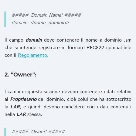
##### 'Domain Name' #####
domain: <nome_dominio>
Il campo
domain
deve contenere il nome a dominio .sm
che si intende registrare in formato RFC822 compatibile
con il
Regolamento
.
2. "Owner":
I campi di questa sezione devono contenere i dati relativi
al
Proprietario
del dominio, cioè colui che ha sottoscritto
la
LAR
, e quindi devono coincidere con i dati contenuti
nella
LAR
stessa.
##### 'Owner' #####