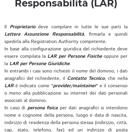
Responsabilità (LAR)
Il
Proprietario
deve compilare in tutte le sue parti la
Lettera Assunzione Responsabilità
, firmarla e quindi
spedirla alla Registration Authority competente.
In base alla configurazione giuridica del richiedente deve
essere compilata la
LAR per Persone Fisiche
oppure per
la
LAR per Persone Giuridiche
.
In entrambi i casi sono richiesti il nome del dominio, i dati
anagrafici del richiedente, il
Contatto Tecnico
, che nella
LAR
è indicato come "
provider/maintainer
" e il consenso
o meno alla pubblicazione su internet dei dati personali
associati al dominio.
In caso di
persona fisica
per dati anagrafici si intendono
nome e cognome della persona, luogo e data di nascita,
indirizzo di residenza della persona stessa (indirizzo, città,
cap, stato, telefono, fax) ed un indirizzo di posta