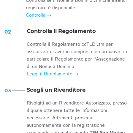
Controlla se il Nome a Dominio .sm che intendi
registrare è disponibile
Controlla
Controlla il Regolamento
02
Controlla il Regolamento ccTLD .sm per
assicurarti di averne compreso le normative, in
particolare il Regolamento per l'Assegnazione
di un Nome a Dominio
Leggi il Regolamento
Scegli un Rivenditore
03
Rivolgiti ad un Rivenditore Autorizzato, presso
il quale ottenere tutte le informazioni
necessarie. Altrimenti prosegui
autonomamente con la registrazione
scegliendo automaticamente
TIM San Marino