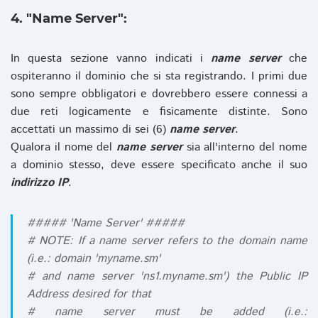
4. "Name Server":
In questa sezione vanno indicati i
name server
che
ospiteranno il dominio che si sta registrando. I primi due
sono sempre obbligatori e dovrebbero essere connessi a
due reti logicamente e fisicamente distinte. Sono
accettati un massimo di sei (6)
name server
.
Qualora il nome del
name server
sia all'interno del nome
a dominio stesso, deve essere specificato anche il suo
indirizzo IP
.
##### 'Name Server' #####
# NOTE: If a name server refers to the domain name
(i.e.: domain 'myname.sm'
# and name server 'ns1.myname.sm') the Public IP
Address desired for that
# name server must be added (i.e.: