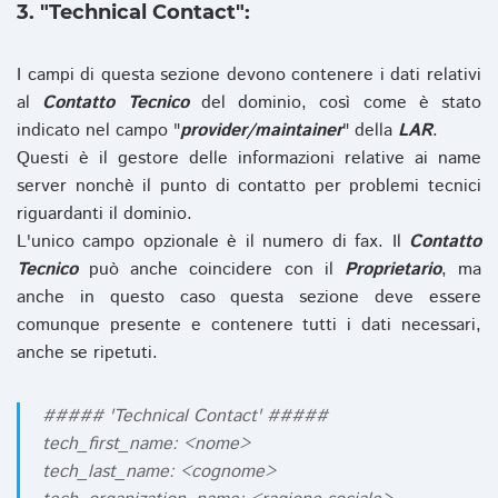
3. "Technical Contact":
I campi di questa sezione devono contenere i dati relativi
al
Contatto Tecnico
del dominio, così come è stato
indicato nel campo "
provider/maintainer
" della
LAR
.
Questi è il gestore delle informazioni relative ai name
server nonchè il punto di contatto per problemi tecnici
riguardanti il dominio.
L'unico campo opzionale è il numero di fax. Il
Contatto
Tecnico
può anche coincidere con il
Proprietario
, ma
anche in questo caso questa sezione deve essere
comunque presente e contenere tutti i dati necessari,
anche se ripetuti.
##### 'Technical Contact' #####
tech_first_name: <nome>
tech_last_name: <cognome>