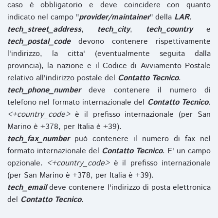
caso è obbligatorio e deve coincidere con quanto
indicato nel campo "
provider/maintainer
" della
LAR
.
tech_street_address
,
tech_city
,
tech_country
e
tech_postal_code
devono contenere rispettivamente
l'indirizzo, la citta' (eventualmente seguita dalla
provincia), la nazione e il Codice di Avviamento Postale
relativo all'indirizzo postale del
Contatto Tecnico
.
tech_phone_number
deve contenere il numero di
telefono nel formato internazionale del
Contatto Tecnico
.
<+country_code>
è il prefisso internazionale (per San
Marino è +378, per Italia è +39).
tech_fax_number
può contenere il numero di fax nel
formato internazionale del
Contatto Tecnico
. E' un campo
opzionale.
<+country_code>
è il prefisso internazionale
(per San Marino è +378, per Italia è +39).
tech_email
deve contenere l'indirizzo di posta elettronica
del
Contatto Tecnico
.