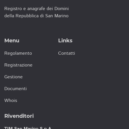
Registro e anagrafe dei Domini
della Repubblica di San Marino
Menu
Links
Regolamento
Contatti
Registrazione
Gestione
Documenti
Whois
Rivenditori
TIM San Marino S.p.A.