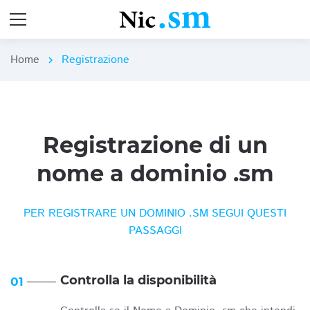
Home
Registrazione
chevron_right
Registrazione di un
nome a dominio .sm
PER REGISTRARE UN DOMINIO .SM SEGUI QUESTI
PASSAGGI
Controlla la disponibilità
01