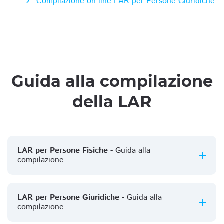
Compilazione on-line LAR per Persone Giuridiche
Guida alla compilazione
della LAR
LAR per Persone Fisiche
- Guida alla
compilazione
LAR per Persone Giuridiche
- Guida alla
compilazione