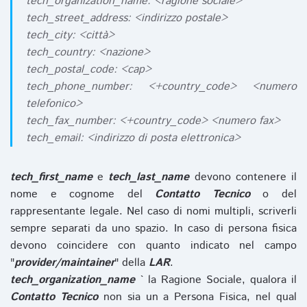
tech_organization_name: <ragione sociale>
tech_street_address: <indirizzo postale>
tech_city: <città>
tech_country: <nazione>
tech_postal_code: <cap>
tech_phone_number: <+country_code> <numero
telefonico>
tech_fax_number: <+country_code> <numero fax>
tech_email: <indirizzo di posta elettronica>
tech_first_name
e
tech_last_name
devono contenere il
nome e cognome del
Contatto Tecnico
o del
rappresentante legale. Nel caso di nomi multipli, scriverli
sempre separati da uno spazio. In caso di persona fisica
devono coincidere con quanto indicato nel campo
"
provider/maintainer
" della
LAR
.
tech_organization_name
` la Ragione Sociale, qualora il
Contatto Tecnico
non sia un a Persona Fisica, nel qual