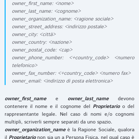
owner_first_name: <nome>
owner_last_name: <cognome>
owner_organization_name: <ragione sociale>
owner_street_address: <indirizzo postale>
owner_city: <città>
owner_country: <nazione>
owner_postal_code: <cap>
owner_phone_number: <+country_code> <numero
telefonico>
owner_fax_number: <+country_code> <numero fax>
owner_email: <indirizzo di posta elettronica>
owner_first_name
e
owner_last_name
devono
contenere il nome e il cognome del
Proprietario
o del
rappresentante legale. Nel caso di nomi e/o cognomi
multipli, scriverli sempre separati da uno spazio.
owner_organization_name
è la Ragione Sociale, qualora
il
Proprietario
non sia un a Persona Fisica, nel qual caso è