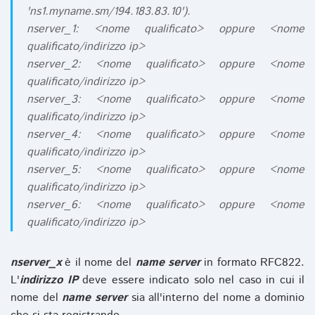
'ns1.myname.sm/194.183.83.10').
nserver_1: <nome qualificato> oppure <nome
qualificato/indirizzo ip>
nserver_2: <nome qualificato> oppure <nome
qualificato/indirizzo ip>
nserver_3: <nome qualificato> oppure <nome
qualificato/indirizzo ip>
nserver_4: <nome qualificato> oppure <nome
qualificato/indirizzo ip>
nserver_5: <nome qualificato> oppure <nome
qualificato/indirizzo ip>
nserver_6: <nome qualificato> oppure <nome
qualificato/indirizzo ip>
nserver_x
è il nome del
name server
in formato RFC822.
L'
indirizzo IP
deve essere indicato solo nel caso in cui il
nome del
name server
sia all'interno del nome a dominio