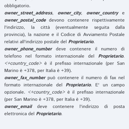
obbligatorio.
owner_street_address
,
owner_city
,
owner_country
e
owner_postal_code
devono contenere rispettivamente
l'indirizzo, la città (eventualmente seguita dalla
provincia), la nazione e il Codice di Avviamento Postale
relativi all'indirizzo postale del
Proprietario
.
owner_phone_number
deve contenere il numero di
telefono nel formato internazionale del
Proprietario
.
<+country_code>
è il prefisso internazionale (per San
Marino è +378, per Italia è +39).
owner_fax_number
può contenere il numero di fax nel
formato internazionale del
Proprietario
. E' un campo
opzionale.
<+country_code>
è il prefisso internazionale
(per San Marino è +378, per Italia è +39).
owner_email
deve contenere l'indirizzo di posta
elettronica del
Proprietario
.