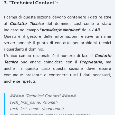
3. "Technical Contact":
I campi di questa sezione devono contenere i dati relativi
al
Contatto Tecnico
del dominio, così come è stato
indicato nel campo "
provider/maintainer
" della
LAR
.
Questi è il gestore delle informazioni relative ai name
server nonchè il punto di contatto per problemi tecnici
riguardanti il dominio.
L'unico campo opzionale è il numero di fax. Il
Contatto
Tecnico
può anche coincidere con il
Proprietario
, ma
anche in questo caso questa sezione deve essere
comunque presente e contenere tutti i dati necessari,
anche se ripetuti.
##### 'Technical Contact' #####
tech_first_name: <nome>
tech_last_name: <cognome>