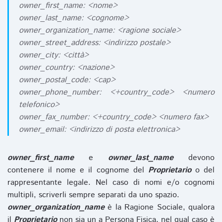
owner_first_name: <nome>
owner_last_name: <cognome>
owner_organization_name: <ragione sociale>
owner_street_address: <indirizzo postale>
owner_city: <città>
owner_country: <nazione>
owner_postal_code: <cap>
owner_phone_number: <+country_code> <numero
telefonico>
owner_fax_number: <+country_code> <numero fax>
owner_email: <indirizzo di posta elettronica>
owner_first_name
e
owner_last_name
devono
contenere il nome e il cognome del
Proprietario
o del
rappresentante legale. Nel caso di nomi e/o cognomi
multipli, scriverli sempre separati da uno spazio.
owner_organization_name
è la Ragione Sociale, qualora
il
Proprietario
non sia un a Persona Fisica, nel qual caso è