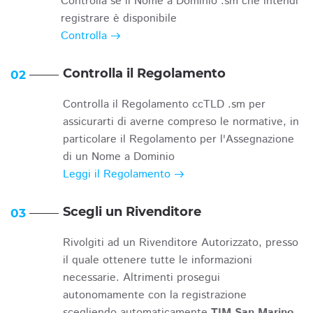
Controlla se il Nome a Dominio .sm che intendi
registrare è disponibile
Controlla
Controlla il Regolamento
02
Controlla il Regolamento ccTLD .sm per
assicurarti di averne compreso le normative, in
particolare il Regolamento per l'Assegnazione
di un Nome a Dominio
Leggi il Regolamento
Scegli un Rivenditore
03
Rivolgiti ad un Rivenditore Autorizzato, presso
il quale ottenere tutte le informazioni
necessarie. Altrimenti prosegui
autonomamente con la registrazione
scegliendo automaticamente
TIM San Marino