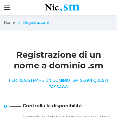
Home
Registrazione
chevron_right
Registrazione di un
nome a dominio .sm
PER REGISTRARE UN DOMINIO .SM SEGUI QUESTI
PASSAGGI
Controlla la disponibilità
01