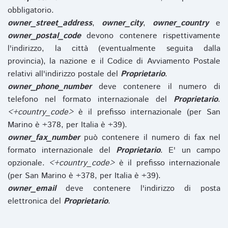
obbligatorio.
owner_street_address
,
owner_city
,
owner_country
e
owner_postal_code
devono contenere rispettivamente
l'indirizzo, la città (eventualmente seguita dalla
provincia), la nazione e il Codice di Avviamento Postale
relativi all'indirizzo postale del
Proprietario
.
owner_phone_number
deve contenere il numero di
telefono nel formato internazionale del
Proprietario
.
<+country_code>
è il prefisso internazionale (per San
Marino è +378, per Italia è +39).
owner_fax_number
può contenere il numero di fax nel
formato internazionale del
Proprietario
. E' un campo
opzionale.
<+country_code>
è il prefisso internazionale
(per San Marino è +378, per Italia è +39).
owner_email
deve contenere l'indirizzo di posta
elettronica del
Proprietario
.