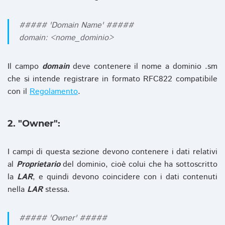
##### 'Domain Name' #####
domain: <nome_dominio>
Il campo
domain
deve contenere il nome a dominio .sm
che si intende registrare in formato RFC822 compatibile
con il
Regolamento
.
2. "Owner":
I campi di questa sezione devono contenere i dati relativi
al
Proprietario
del dominio, cioè colui che ha sottoscritto
la
LAR
, e quindi devono coincidere con i dati contenuti
nella
LAR
stessa.
##### 'Owner' #####