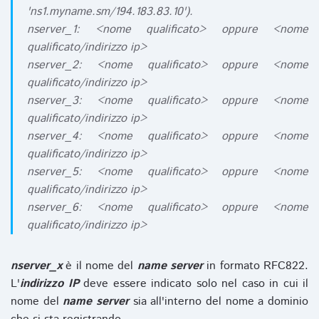
'ns1.myname.sm/194.183.83.10').
nserver_1: <nome qualificato> oppure <nome
qualificato/indirizzo ip>
nserver_2: <nome qualificato> oppure <nome
qualificato/indirizzo ip>
nserver_3: <nome qualificato> oppure <nome
qualificato/indirizzo ip>
nserver_4: <nome qualificato> oppure <nome
qualificato/indirizzo ip>
nserver_5: <nome qualificato> oppure <nome
qualificato/indirizzo ip>
nserver_6: <nome qualificato> oppure <nome
qualificato/indirizzo ip>
nserver_x
è il nome del
name server
in formato RFC822.
L'
indirizzo IP
deve essere indicato solo nel caso in cui il
nome del
name server
sia all'interno del nome a dominio