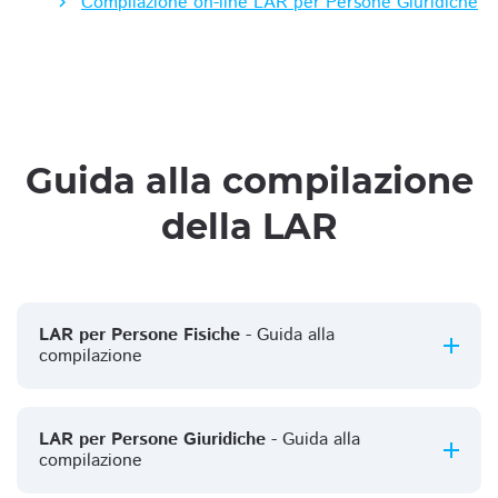
Compilazione on-line LAR per Persone Giuridiche
Guida alla compilazione
della LAR
LAR per Persone Fisiche
- Guida alla
compilazione
LAR per Persone Giuridiche
- Guida alla
compilazione