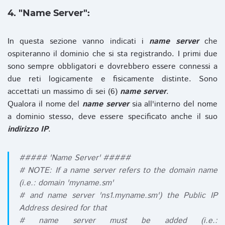
4. "Name Server":
In questa sezione vanno indicati i
name server
che
ospiteranno il dominio che si sta registrando. I primi due
sono sempre obbligatori e dovrebbero essere connessi a
due reti logicamente e fisicamente distinte. Sono
accettati un massimo di sei (6)
name server
.
Qualora il nome del
name server
sia all'interno del nome
a dominio stesso, deve essere specificato anche il suo
indirizzo IP
.
##### 'Name Server' #####
# NOTE: If a name server refers to the domain name
(i.e.: domain 'myname.sm'
# and name server 'ns1.myname.sm') the Public IP
Address desired for that
# name server must be added (i.e.: