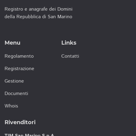
Registro e anagrafe dei Domini
della Repubblica di San Marino
Menu
Links
Regolamento
Contatti
Registrazione
Gestione
Documenti
Whois
Rivenditori
TIM San Marino S.p.A.