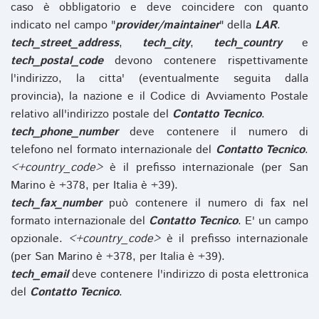
caso è obbligatorio e deve coincidere con quanto
indicato nel campo "
provider/maintainer
" della
LAR
.
tech_street_address
,
tech_city
,
tech_country
e
tech_postal_code
devono contenere rispettivamente
l'indirizzo, la citta' (eventualmente seguita dalla
provincia), la nazione e il Codice di Avviamento Postale
relativo all'indirizzo postale del
Contatto Tecnico
.
tech_phone_number
deve contenere il numero di
telefono nel formato internazionale del
Contatto Tecnico
.
<+country_code>
è il prefisso internazionale (per San
Marino è +378, per Italia è +39).
tech_fax_number
può contenere il numero di fax nel
formato internazionale del
Contatto Tecnico
. E' un campo
opzionale.
<+country_code>
è il prefisso internazionale
(per San Marino è +378, per Italia è +39).
tech_email
deve contenere l'indirizzo di posta elettronica
del
Contatto Tecnico
.