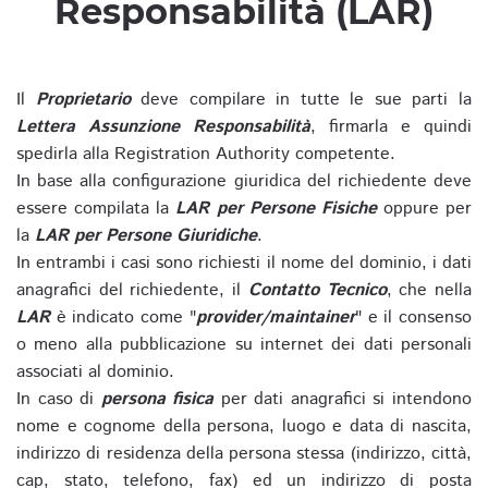
Responsabilità (LAR)
Il
Proprietario
deve compilare in tutte le sue parti la
Lettera Assunzione Responsabilità
, firmarla e quindi
spedirla alla Registration Authority competente.
In base alla configurazione giuridica del richiedente deve
essere compilata la
LAR per Persone Fisiche
oppure per
la
LAR per Persone Giuridiche
.
In entrambi i casi sono richiesti il nome del dominio, i dati
anagrafici del richiedente, il
Contatto Tecnico
, che nella
LAR
è indicato come "
provider/maintainer
" e il consenso
o meno alla pubblicazione su internet dei dati personali
associati al dominio.
In caso di
persona fisica
per dati anagrafici si intendono
nome e cognome della persona, luogo e data di nascita,
indirizzo di residenza della persona stessa (indirizzo, città,
cap, stato, telefono, fax) ed un indirizzo di posta