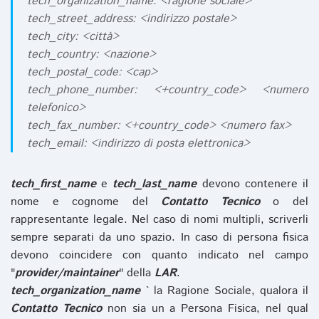
tech_organization_name: <ragione sociale>
tech_street_address: <indirizzo postale>
tech_city: <città>
tech_country: <nazione>
tech_postal_code: <cap>
tech_phone_number: <+country_code> <numero
telefonico>
tech_fax_number: <+country_code> <numero fax>
tech_email: <indirizzo di posta elettronica>
tech_first_name
e
tech_last_name
devono contenere il
nome e cognome del
Contatto Tecnico
o del
rappresentante legale. Nel caso di nomi multipli, scriverli
sempre separati da uno spazio. In caso di persona fisica
devono coincidere con quanto indicato nel campo
"
provider/maintainer
" della
LAR
.
tech_organization_name
` la Ragione Sociale, qualora il
Contatto Tecnico
non sia un a Persona Fisica, nel qual