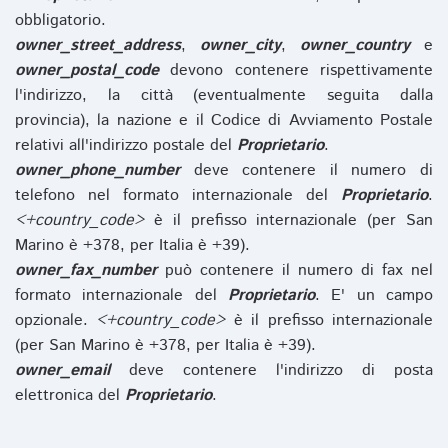
obbligatorio.
owner_street_address
,
owner_city
,
owner_country
e
owner_postal_code
devono contenere rispettivamente
l'indirizzo, la città (eventualmente seguita dalla
provincia), la nazione e il Codice di Avviamento Postale
relativi all'indirizzo postale del
Proprietario
.
owner_phone_number
deve contenere il numero di
telefono nel formato internazionale del
Proprietario
.
<+country_code>
è il prefisso internazionale (per San
Marino è +378, per Italia è +39).
owner_fax_number
può contenere il numero di fax nel
formato internazionale del
Proprietario
. E' un campo
opzionale.
<+country_code>
è il prefisso internazionale
(per San Marino è +378, per Italia è +39).
owner_email
deve contenere l'indirizzo di posta
elettronica del
Proprietario
.