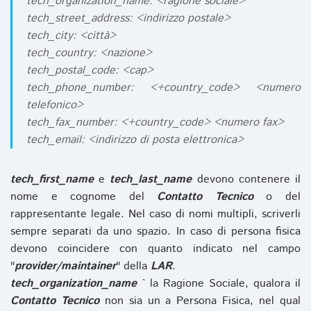
tech_organization_name: <ragione sociale>
tech_street_address: <indirizzo postale>
tech_city: <città>
tech_country: <nazione>
tech_postal_code: <cap>
tech_phone_number: <+country_code> <numero
telefonico>
tech_fax_number: <+country_code> <numero fax>
tech_email: <indirizzo di posta elettronica>
tech_first_name
e
tech_last_name
devono contenere il
nome e cognome del
Contatto Tecnico
o del
rappresentante legale. Nel caso di nomi multipli, scriverli
sempre separati da uno spazio. In caso di persona fisica
devono coincidere con quanto indicato nel campo
"
provider/maintainer
" della
LAR
.
tech_organization_name
` la Ragione Sociale, qualora il
Contatto Tecnico
non sia un a Persona Fisica, nel qual