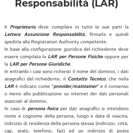
Responsabilità (LAR)
Il
Proprietario
deve compilare in tutte le sue parti la
Lettera Assunzione Responsabilità
, firmarla e quindi
spedirla alla Registration Authority competente.
In base alla configurazione giuridica del richiedente deve
essere compilata la
LAR per Persone Fisiche
oppure per
la
LAR per Persone Giuridiche
.
In entrambi i casi sono richiesti il nome del dominio, i dati
anagrafici del richiedente, il
Contatto Tecnico
, che nella
LAR
è indicato come "
provider/maintainer
" e il consenso
o meno alla pubblicazione su internet dei dati personali
associati al dominio.
In caso di
persona fisica
per dati anagrafici si intendono
nome e cognome della persona, luogo e data di nascita,
indirizzo di residenza della persona stessa (indirizzo, città,
cap, stato, telefono, fax) ed un indirizzo di posta