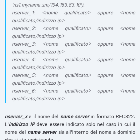
'ns1.myname.sm/194.183.83.10').
nserver_1: <nome qualificato> oppure <nome
qualificato/indirizzo ip>
nserver_2: <nome qualificato> oppure <nome
qualificato/indirizzo ip>
nserver_3: <nome qualificato> oppure <nome
qualificato/indirizzo ip>
nserver_4: <nome qualificato> oppure <nome
qualificato/indirizzo ip>
nserver_5: <nome qualificato> oppure <nome
qualificato/indirizzo ip>
nserver_6: <nome qualificato> oppure <nome
qualificato/indirizzo ip>
nserver_x
è il nome del
name server
in formato RFC822.
L'
indirizzo IP
deve essere indicato solo nel caso in cui il
nome del
name server
sia all'interno del nome a dominio