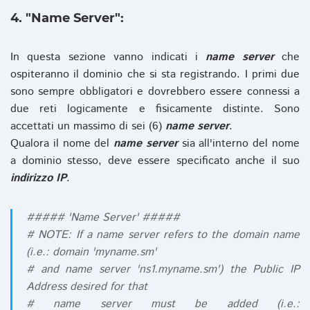
4. "Name Server":
In questa sezione vanno indicati i
name server
che
ospiteranno il dominio che si sta registrando. I primi due
sono sempre obbligatori e dovrebbero essere connessi a
due reti logicamente e fisicamente distinte. Sono
accettati un massimo di sei (6)
name server
.
Qualora il nome del
name server
sia all'interno del nome
a dominio stesso, deve essere specificato anche il suo
indirizzo IP
.
##### 'Name Server' #####
# NOTE: If a name server refers to the domain name
(i.e.: domain 'myname.sm'
# and name server 'ns1.myname.sm') the Public IP
Address desired for that
# name server must be added (i.e.: