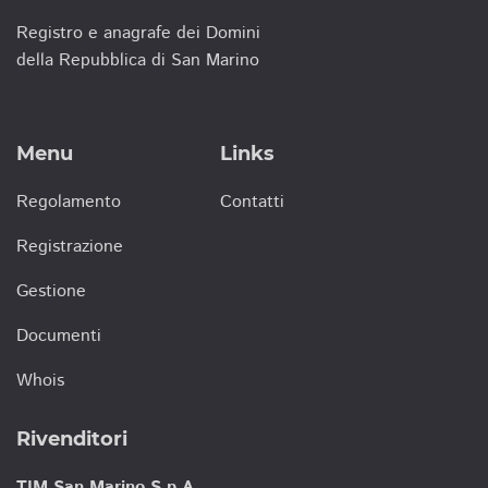
Registro e anagrafe dei Domini
della Repubblica di San Marino
Menu
Links
Regolamento
Contatti
Registrazione
Gestione
Documenti
Whois
Rivenditori
TIM San Marino S.p.A.