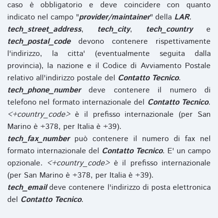
caso è obbligatorio e deve coincidere con quanto
indicato nel campo "
provider/maintainer
" della
LAR
.
tech_street_address
,
tech_city
,
tech_country
e
tech_postal_code
devono contenere rispettivamente
l'indirizzo, la citta' (eventualmente seguita dalla
provincia), la nazione e il Codice di Avviamento Postale
relativo all'indirizzo postale del
Contatto Tecnico
.
tech_phone_number
deve contenere il numero di
telefono nel formato internazionale del
Contatto Tecnico
.
<+country_code>
è il prefisso internazionale (per San
Marino è +378, per Italia è +39).
tech_fax_number
può contenere il numero di fax nel
formato internazionale del
Contatto Tecnico
. E' un campo
opzionale.
<+country_code>
è il prefisso internazionale
(per San Marino è +378, per Italia è +39).
tech_email
deve contenere l'indirizzo di posta elettronica
del
Contatto Tecnico
.