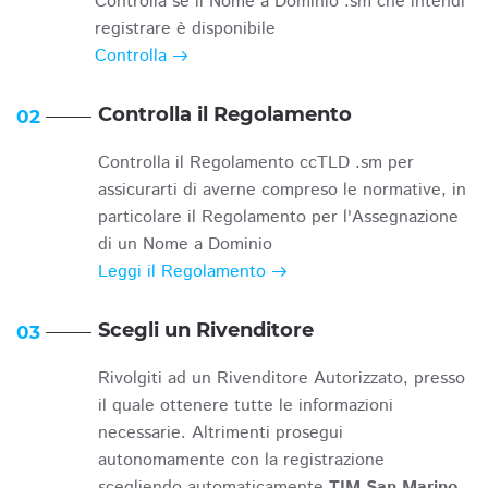
Controlla se il Nome a Dominio .sm che intendi
registrare è disponibile
Controlla
Controlla il Regolamento
02
Controlla il Regolamento ccTLD .sm per
assicurarti di averne compreso le normative, in
particolare il Regolamento per l'Assegnazione
di un Nome a Dominio
Leggi il Regolamento
Scegli un Rivenditore
03
Rivolgiti ad un Rivenditore Autorizzato, presso
il quale ottenere tutte le informazioni
necessarie. Altrimenti prosegui
autonomamente con la registrazione
scegliendo automaticamente
TIM San Marino