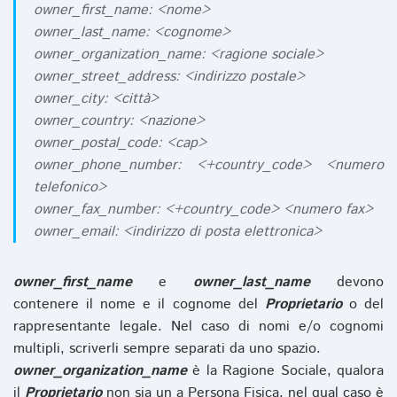
owner_first_name: <nome>
owner_last_name: <cognome>
owner_organization_name: <ragione sociale>
owner_street_address: <indirizzo postale>
owner_city: <città>
owner_country: <nazione>
owner_postal_code: <cap>
owner_phone_number: <+country_code> <numero
telefonico>
owner_fax_number: <+country_code> <numero fax>
owner_email: <indirizzo di posta elettronica>
owner_first_name
e
owner_last_name
devono
contenere il nome e il cognome del
Proprietario
o del
rappresentante legale. Nel caso di nomi e/o cognomi
multipli, scriverli sempre separati da uno spazio.
owner_organization_name
è la Ragione Sociale, qualora
il
Proprietario
non sia un a Persona Fisica, nel qual caso è