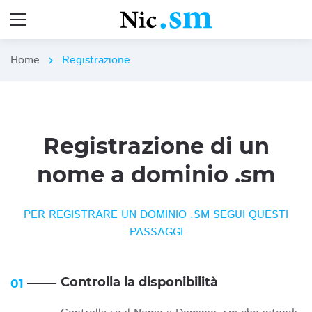
Home
Registrazione
chevron_right
Registrazione di un
nome a dominio .sm
PER REGISTRARE UN DOMINIO .SM SEGUI QUESTI
PASSAGGI
Controlla la disponibilità
01