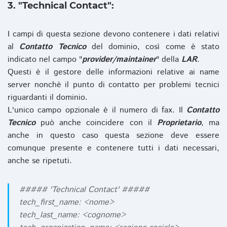
3. "Technical Contact":
I campi di questa sezione devono contenere i dati relativi
al
Contatto Tecnico
del dominio, così come è stato
indicato nel campo "
provider/maintainer
" della
LAR
.
Questi è il gestore delle informazioni relative ai name
server nonchè il punto di contatto per problemi tecnici
riguardanti il dominio.
L'unico campo opzionale è il numero di fax. Il
Contatto
Tecnico
può anche coincidere con il
Proprietario
, ma
anche in questo caso questa sezione deve essere
comunque presente e contenere tutti i dati necessari,
anche se ripetuti.
##### 'Technical Contact' #####
tech_first_name: <nome>
tech_last_name: <cognome>