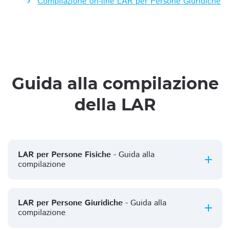
Compilazione on-line LAR per Persone Giuridiche
Guida alla compilazione
della LAR
LAR per Persone Fisiche
- Guida alla
compilazione
LAR per Persone Giuridiche
- Guida alla
compilazione