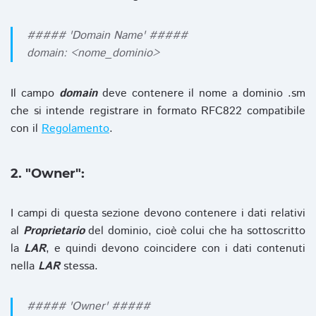
##### 'Domain Name' #####
domain: <nome_dominio>
Il campo
domain
deve contenere il nome a dominio .sm
che si intende registrare in formato RFC822 compatibile
con il
Regolamento
.
2. "Owner":
I campi di questa sezione devono contenere i dati relativi
al
Proprietario
del dominio, cioè colui che ha sottoscritto
la
LAR
, e quindi devono coincidere con i dati contenuti
nella
LAR
stessa.
##### 'Owner' #####